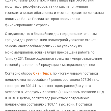
Однако темпы роста могли быть выше при отсутствии
мощных стресс-факторов, таких как напряженная
геополитическая обстановка и жесткая кредитно-денежная
политика Банка России, которая повлияла на
финансирование в отрасли.
Ожидается, что в ближайшие два года дополнительным
трендом для роста рынка полимерной упаковки станет
замена многослойных решений на упаковку из
мономатериалов, если не будет прекращена работа по
"списку 23". Также сохранится тренд на импортозамещение
готовой упаковочной продукции и материалов для нее.
Согласно обзору
СканПласт
, по итогам января поставки
полиэтилена на российский рынок составили 297,36 тыс.
тонн против 301,41 тыс. тонн годом ранее (без учета
экспорта в Беларусь и Казахстан). Снизились поставки ПВД
и ПНД. В целом, за 2023 год расчетное потребление
полиэтилена составило 3 109,11 тыс. тонн. Поставки
полипропилена на российский рынок по итогам января