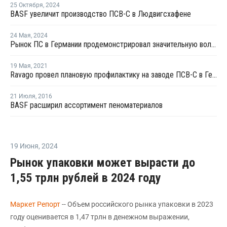
25 Октября
,
2024
BASF увеличит производство ПСВ-С в Людвигсхафене
24 Мая
,
2024
Рынок ПС в Германии продемонстрировал значительную волатильность в мае
19 Мая
,
2021
Ravago провел плановую профилактику на заводе ПСВ-С в Германии
21 Июля
,
2016
BASF расширил ассортимент пеноматериалов
19 Июня
,
2024
Рынок упаковки может вырасти до
1,55 трлн рублей в 2024 году
Маркет Репорт
-- Объем российского рынка упаковки в 2023
году оценивается в 1,47 трлн в денежном выражении,