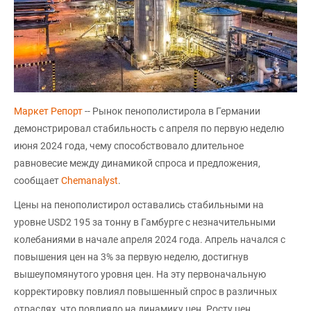
Маркет Репорт
-- Рынок пенополистирола в Германии
демонстрировал стабильность с апреля по первую неделю
июня 2024 года, чему способствовало длительное
равновесие между динамикой спроса и предложения,
сообщает
Chemanalyst
.
Цены на пенополистирол оставались стабильными на
уровне USD2 195 за тонну в Гамбурге с незначительными
колебаниями в начале апреля 2024 года. Апрель начался с
повышения цен на 3% за первую неделю, достигнув
вышеупомянутого уровня цен. На эту первоначальную
корректировку повлиял повышенный спрос в различных
отраслях, что повлияло на динамику цен. Росту цен