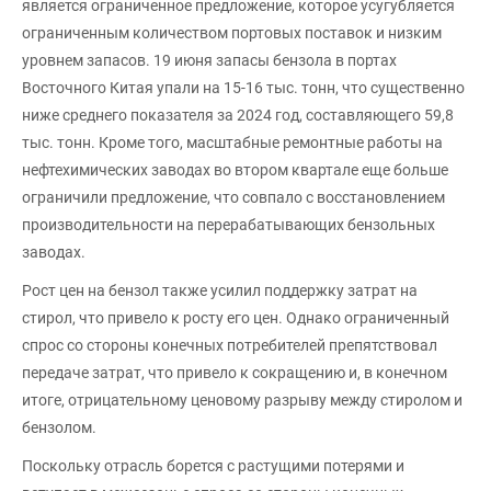
является ограниченное предложение, которое усугубляется
ограниченным количеством портовых поставок и низким
уровнем запасов. 19 июня запасы бензола в портах
Восточного Китая упали на 15-16 тыс. тонн, что существенно
ниже среднего показателя за 2024 год, составляющего 59,8
тыс. тонн. Кроме того, масштабные ремонтные работы на
нефтехимических заводах во втором квартале еще больше
ограничили предложение, что совпало с восстановлением
производительности на перерабатывающих бензольных
заводах.
Рост цен на бензол также усилил поддержку затрат на
стирол, что привело к росту его цен. Однако ограниченный
спрос со стороны конечных потребителей препятствовал
передаче затрат, что привело к сокращению и, в конечном
итоге, отрицательному ценовому разрыву между стиролом и
бензолом.
Поскольку отрасль борется с растущими потерями и