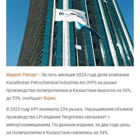
Маркет Репорт
-- За пять месяцев 2024 года доля компании
Kazakhstan Petrochemical Industries Inc (KPI) на рынке
производства полипропилена в Казахстане выросла на 30%,
до 53%, сообщает
Rupec
.
В 2023 году KPI занимала 23% рынка. Наращивание объемов
производства LPI издание Tengrinews связывает с
импортозамещением. По данным издания, за два года цены
на полипропилен в Казахстане снизились на 54%.