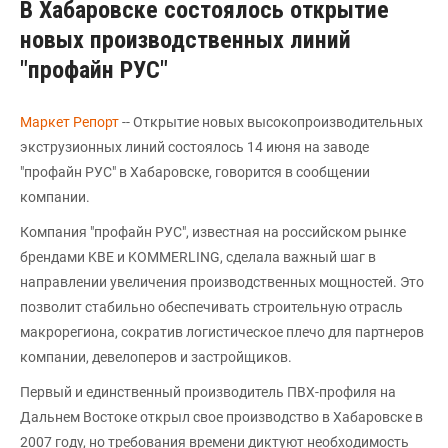
В Хабаровске состоялось открытие
новых производственных линий
"профайн РУС"
Маркет Репорт
-- Открытие новых высокопроизводительных
экструзионных линий состоялось 14 июня на заводе
"профайн РУС" в Хабаровске, говорится в сообщении
компании.
Компания "профайн РУС", известная на российском рынке
брендами KBE и KOMMERLING, сделала важный шаг в
направлении увеличения производственных мощностей. Это
позволит стабильно обеспечивать строительную отрасль
макрорегиона, сократив логистическое плечо для партнеров
компании, девелоперов и застройщиков.
Первый и единственный производитель ПВХ-профиля на
Дальнем Востоке открыл свое производство в Хабаровске в
2007 году, но требования времени диктуют необходимость