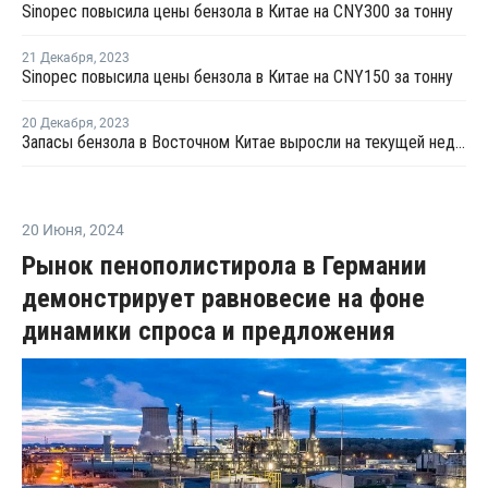
Sinopec повысила цены бензола в Китае на CNY300 за тонну
21 Декабря
,
2023
Sinopec повысила цены бензола в Китае на CNY150 за тонну
20 Декабря
,
2023
Запасы бензола в Восточном Китае выросли на текущей неделе
20 Июня
,
2024
Рынок пенополистирола в Германии
демонстрирует равновесие на фоне
динамики спроса и предложения