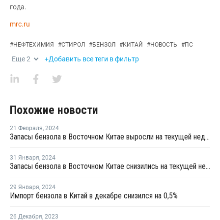
года.
mrc.ru
#
НЕФТЕХИМИЯ
#
СТИРОЛ
#
БЕНЗОЛ
#
КИТАЙ
#
НОВОСТЬ
#
ПС
Еще
2
+Добавить все теги в фильтр
Похожие новости
21 Февраля
,
2024
Запасы бензола в Восточном Китае выросли на текущей неделе
31 Января
,
2024
Запасы бензола в Восточном Китае снизились на текущей неделе
29 Января
,
2024
Импорт бензола в Китай в декабре снизился на 0,5%
26 Декабря
,
2023