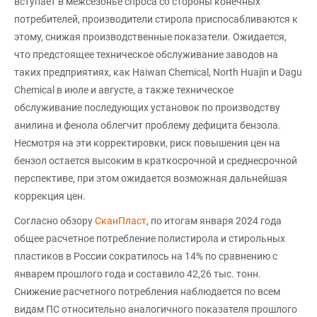
вступает в межсезонье спроса со стороны конечных
потребителей, производители стирола приспосабливаются к
этому, снижая производственные показатели. Ожидается,
что предстоящее техническое обслуживание заводов на
таких предприятиях, как Haiwan Chemical, North Huajin и Dagu
Chemical в июле и августе, а также техническое
обслуживание последующих установок по производству
анилина и фенола облегчит проблему дефицита бензола.
Несмотря на эти корректировки, риск повышения цен на
бензол остается высоким в краткосрочной и среднесрочной
перспективе, при этом ожидается возможная дальнейшая
коррекция цен.
Согласно обзору
СканПласт
, по итогам января 2024 года
общее расчетное потребление полистирола и стирольных
пластиков в России сократилось на 14% по сравнению с
январем прошлого года и составило 42,26 тыс. тонн.
Снижение расчетного потребления наблюдается по всем
видам ПС относительно аналогичного показателя прошлого