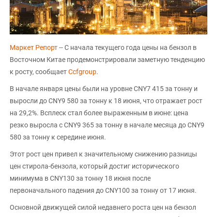
Маркет Репорт
-- С начала текущего года цены на бензол в
Восточном Китае продемонстрировали заметную тенденцию
к росту, сообщает
Сcfgroup
.
В начале января цены были на уровне CNY7 415 за тонну и
выросли до CNY9 580 за тонну к 18 июня, что отражает рост
на 29,2%. Всплеск стал более выраженным в июне: цена
резко выросла с CNY9 365 за тонну в начале месяца до CNY9
580 за тонну к середине июня.
Этот рост цен привел к значительному снижению разницы
цен стирола-бензола, который достиг исторического
минимума в CNY130 за тонну 18 июня после
первоначального падения до CNY100 за тонну от 17 июня.
Основной движущей силой недавнего роста цен на бензол