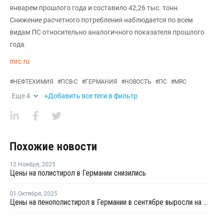
январем прошлого года и составило 42,26 тыс. тонн.
Снижение расчетного потребления наблюдается по всем
видам ПС относительно аналогичного показателя прошлого
года.
mrc.ru
#
НЕФТЕХИМИЯ
#
ПСВ-С
#
ГЕРМАНИЯ
#
НОВОСТЬ
#
ПС
#
MRC
Еще
4
+Добавить все теги в фильтр
Похожие новости
12 Ноября
,
2025
Цены на полистирол в Германии снизились
01 Октября
,
2025
Цены на пенополистирол в Германии в сентябре выросли на 1,1%