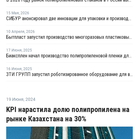
15 Мая
,
2026
СИБУР анонсировал две инновации для упаковки и производства бытовой техники
10 Апреля
,
2026
Бытпласт запустил производство многоразовых пластиковых бутылок для воды
17 Июня
,
2025
Биаксплен начал производство полипропиленовой пленки для запайки лотков
16 Июня
,
2025
ЗТИ ГРУПП запустил роботизированное оборудование для выпуска пластиковых бочек
19 Июня
,
2024
KPI нарастила долю полипропилена на
рынке Казахстана на 30%