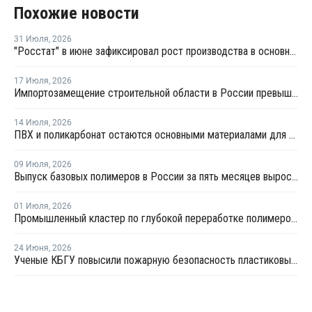
Похожие новости
31 Июля
,
2026
"Росстат" в июне зафиксировал рост производства в основных группах пластмасс
17 Июля
,
2026
Импортозамещение строительной области в России превышает 98%
14 Июля
,
2026
ПВХ и поликарбонат остаются основными материалами для производства банковских карт
09 Июля
,
2026
Выпуск базовых полимеров в России за пять месяцев вырос на 3,8%
01 Июля
,
2026
Промышленный кластер по глубокой переработке полимеров намерены создать в Приангарье
24 Июня
,
2026
Ученые КБГУ повысили пожарную безопасность пластиковых стройматериалов