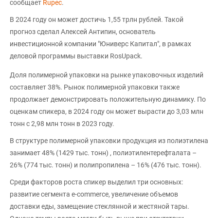
сообщает
Rupec
.
В 2024 году он может достичь 1,55 трлн рублей. Такой
прогноз сделал Алексей Антипин, основатель
инвестиционной компании "Юниверс Капитал", в рамках
деловой программы выставки RosUpack.
Доля полимерной упаковки на рынке упаковочных изделий
составляет 38%. Рынок полимерной упаковки также
продолжает демонстрировать положительную динамику. По
оценкам спикера, в 2024 году он может вырасти до 3,03 млн
тонн с 2,98 млн тонн в 2023 году.
В структуре полимерной упаковки продукция из полиэтилена
занимает 48% (1429 тыс. тонн) , полиэтилентерефталата –
26% (774 тыс. тонн) и полипропилена – 16% (476 тыс. тонн).
Среди факторов роста спикер выделил три основных:
развитие сегмента e-commerce, увеличение объемов
доставки еды, замещение стеклянной и жестяной тары.