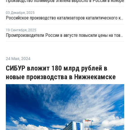
Производство полимеров этилена выросло в России в ноябре
03 Декабря
,
2025
Российское производство катализаторов каталитического крекинга достигло 12 тыс. тонн в год
19 Сентября
,
2025
Промпроизводители России в августе повысили цены на товары на 1,1%
24 Мая
,
2024
СИБУР вложит 180 млрд рублей в
новые производства в Нижнекамске