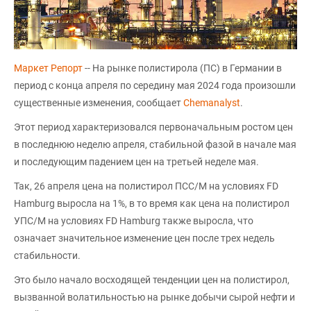
Маркет Репорт
-- На рынке полистирола (ПС) в Германии в
период с конца апреля по середину мая 2024 года произошли
существенные изменения, сообщает
Chemanalyst
.
Этот период характеризовался первоначальным ростом цен
в последнюю неделю апреля, стабильной фазой в начале мая
и последующим падением цен на третьей неделе мая.
Так, 26 апреля цена на полистирол ПСС/М на условиях FD
Hamburg выросла на 1%, в то время как цена на полистирол
УПС/М на условиях FD Hamburg также выросла, что
означает значительное изменение цен после трех недель
стабильности.
Это было начало восходящей тенденции цен на полистирол,
вызванной волатильностью на рынке добычи сырой нефти и