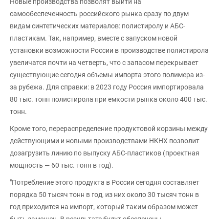
Новые производства позволят выйти на
самообеспеченность российского рынка сразу по двум
видам синтетических материалов: полистиролу и АБС-
пластикам. Так, например, вместе с запуском новой
установки возможности России в производстве полистирола
увеличатся почти на четверть, что с запасом перекрывает
существующие сегодня объемы импорта этого полимера из-
за рубежа. Для справки: в 2023 году Россия импортировала
80 тыс. тонн полистирола при емкости рынка около 400 тыс.
тонн.
Кроме того, перераспределение продуктовой корзины между
действующими и новыми производствами НКНХ позволит
дозагрузить линию по выпуску АБС-пластиков (проектная
мощность — 60 тыс. тонн в год).
"Потребление этого продукта в России сегодня составляет
порядка 50 тысяч тонн в год, из них около 30 тысяч тонн в
год приходится на импорт, который таким образом может
быть замещен. В результате будут обеспечены