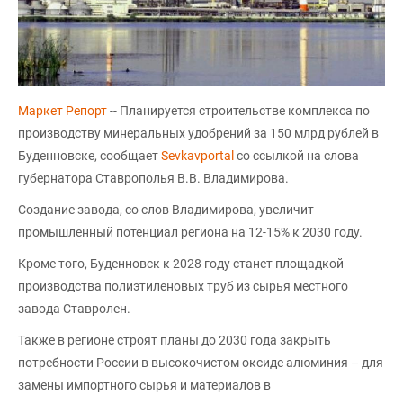
Маркет Репорт
-- Планируется строительстве комплекса по
производству минеральных удобрений за 150 млрд рублей в
Буденновске, сообщает
Sevkavportal
со ссылкой на слова
губернатора Ставрополья В.В. Владимирова.
Создание завода, со слов Владимирова, увеличит
промышленный потенциал региона на 12-15% к 2030 году.
Кроме того, Буденновск к 2028 году станет площадкой
производства полиэтиленовых труб из сырья местного
завода Ставролен.
Также в регионе строят планы до 2030 года закрыть
потребности России в высокочистом оксиде алюминия – для
замены импортного сырья и материалов в