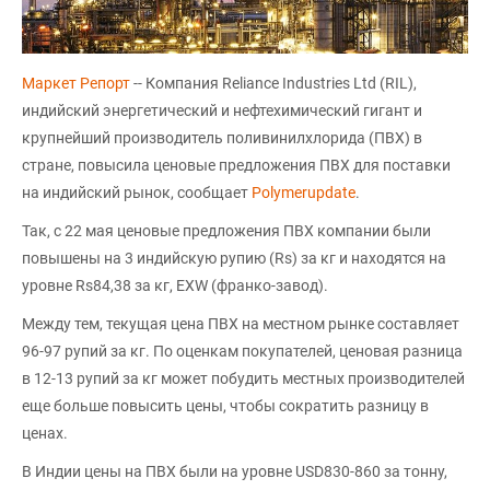
Маркет Репорт
-- Компания Reliance Industries Ltd (RIL),
индийский энергетический и нефтехимический гигант и
крупнейший производитель поливинилхлорида (ПВХ) в
стране, повысила ценовые предложения ПВХ для поставки
на индийский рынок, сообщает
Polymerupdate
.
Так, с 22 мая ценовые предложения ПВХ компании были
повышены на 3 индийскую рупию (Rs) за кг и находятся на
уровне Rs84,38 за кг, EXW (франко-завод).
Между тем, текущая цена ПВХ на местном рынке составляет
96-97 рупий за кг. По оценкам покупателей, ценовая разница
в 12-13 рупий за кг может побудить местных производителей
еще больше повысить цены, чтобы сократить разницу в
ценах.
В Индии цены на ПВХ были на уровне USD830-860 за тонну,