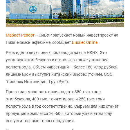
Маркет Репорт
-- СИБУР запускает новый инвестпроект на
Нижнекамскнефтехиме, сообщает
Бизнес Оnline
.
Речь идет о двух новых производствах на НКНХ. Это
установка этилбензола и стирола, а также установка
полистирола. Объем инвестиций — более 180 млрд рублей,
лицензиаром выступит китайский Sinopec (точнее, ООО
"Синопек Инжиниринг Груп Рус").
Проектная мощность производств: 350 тыс. тонн
этилбензола, 400 тыс. тонн стирола и 250 тыс. тонн
полистирола в год соответственно. Сырьем для них станет
продукция комплекса ЭП-600, который уже в этом году
выпустит первые тонны продукции.