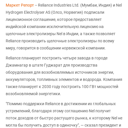
Маркет Репорт
-- Reliance Industries Ltd. (Мумбаи, Индия) и Nel
Hydrogen Electrolyser AS (Олсо, Норвегия) подписали
лицензионное соглашение, которое предоставляет
индийской компании исключительную лицензию на
щелочные электролизеры Nel в Индии, а также позволяет
Reliance производить щелочные электролизеры по всему
миру, говорится в сообщении норвежской компании.
Reliance планирует построить четыре завода в городе
Джамнагар в штате Гуджарат для производства
оборудования для возобновляемых источников энергии,
аккумуляторов, топливных элементов и водорода. Компания
также планирует к 2030 году построить 100 ГВт мощностей
возобновляемой энергетики.
"Помимо поддержки Reliance в достижении их глобальных
устремлений, благодаря этому соглашению Nel получит
поток доходов от быстро растущего рынка, к которому Nel не
могла бы получить доступ в одиночку", — сказал президент и