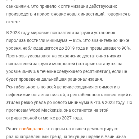
санкциями. Это привело к оптимизации действующих
производств и приостановке новых инвестиций, говорится в
отчете.
В 2023 году мировые показатели загрузки установок
пиролиза достигли минимума — 82%. Это значительно ниже
уровня, наблюдавшегося до 2019 года и превышавшего 90%.
Прогнозы указывают на сохранение достаточно низких
показателей загрузки мощностей (которые останутся на
уровне 86-89% в течение следующего десятилетия), если не
будет проведена дальнейшая рационализация.
Рентабельность по всей цепочке создания стоимости в
нефтехимии остается низкой, а рентабельность инвестиций в
этилен резко упала до нового минимума в -1% в 2023 году. По
прогнозам Wood Mackenzie, она останется на этой
отрицательной отметке до 2027 года.
Ранее
сообщалось
, что цены на этилен демонстрируют
разнонаправленный тренд на текущей неделе в Азии из-за