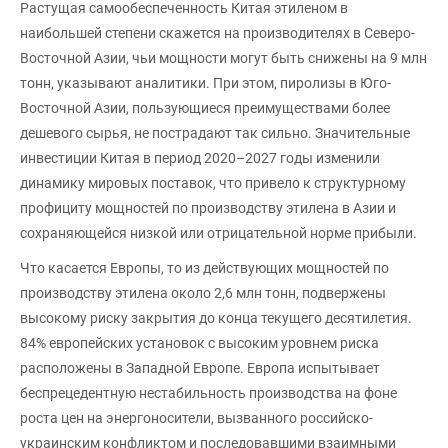
Растущая самообеспеченность Китая этиленом в
наибольшей степени скажется на производителях в Северо-
Восточной Азии, чьи мощности могут быть снижены на 9 млн
тонн, указывают аналитики. При этом, пиролизы в Юго-
Восточной Азии, пользующиеся преимуществами более
дешевого сырья, не пострадают так сильно. Значительные
инвестиции Китая в период 2020–2027 годы изменили
динамику мировых поставок, что привело к структурному
профициту мощностей по производству этилена в Азии и
сохраняющейся низкой или отрицательной норме прибыли.
Что касается Европы, то из действующих мощностей по
производству этилена около 2,6 млн тонн, подвержены
высокому риску закрытия до конца текущего десятилетия.
84% европейских установок с высоким уровнем риска
расположены в Западной Европе. Европа испытывает
беспрецедентную нестабильность производства на фоне
роста цен на энергоносители, вызванного российско-
украинским конфликтом и последовавшими взаимными