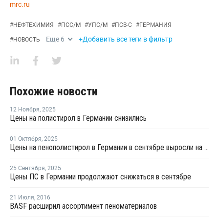
mrc.ru
#
НЕФТЕХИМИЯ
#
ПСС/М
#
УПС/М
#
ПСВ-С
#
ГЕРМАНИЯ
Еще
6
+Добавить все теги в фильтр
#
НОВОСТЬ
Похожие новости
12 Ноября
,
2025
Цены на полистирол в Германии снизились
01 Октября
,
2025
Цены на пенополистирол в Германии в сентябре выросли на 1,1%
25 Сентября
,
2025
Цены ПС в Германии продолжают снижаться в сентябре
21 Июля
,
2016
BASF расширил ассортимент пеноматериалов