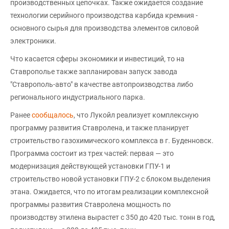
производственных цепочках. Также ожидается создание
технологии серийного производства карбида кремния -
основного сырья для производства элементов силовой
электроники.
Что касается сферы экономики и инвестиций, то на
Ставрополье также запланирован запуск завода
"Ставрополь-авто" в качестве автопроизводства либо
регионального индустриального парка.
Ранее
сообщалось
, что Лукойл реализует комплексную
программу развития Ставролена, и также планирует
строительство газохимического комплекса в г. Буденновск.
Программа состоит из трех частей: первая — это
модернизация действующей установки ГПУ-1 и
строительство новой установки ГПУ-2 с блоком выделения
этана. Ожидается, что по итогам реализации комплексной
программы развития Ставролена мощность по
производству этилена вырастет с 350 до 420 тыс. тонн в год,