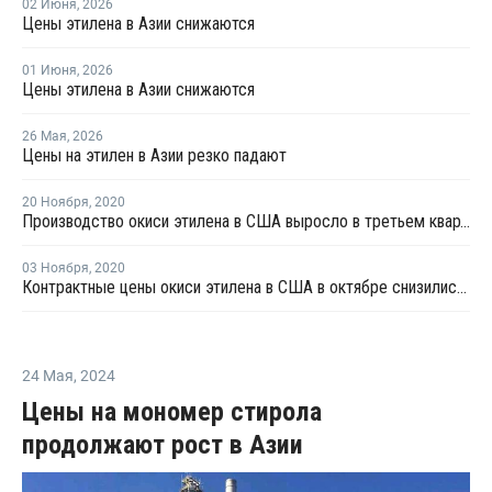
02 Июня
,
2026
Цены этилена в Азии снижаются
01 Июня
,
2026
Цены этилена в Азии снижаются
26 Мая
,
2026
Цены на этилен в Азии резко падают
20 Ноября
,
2020
Производство окиси этилена в США выросло в третьем квартале на 8%
03 Ноября
,
2020
Контрактные цены окиси этилена в США в октябре снизились на USD13 за тонну
24 Мая
,
2024
Цены на мономер стирола
продолжают рост в Азии