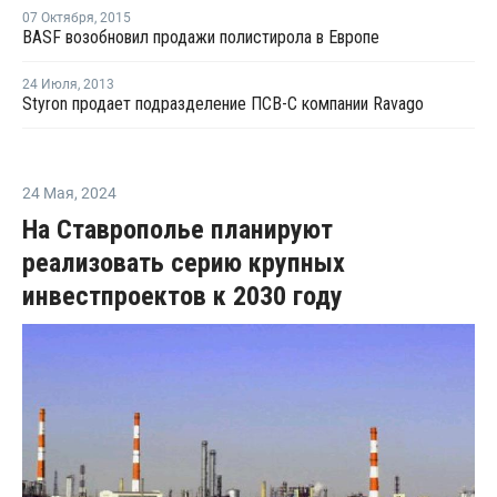
07 Октября
,
2015
BASF возобновил продажи полистирола в Европе
24 Июля
,
2013
Styron продает подразделение ПСВ-С компании Ravago
24 Мая
,
2024
На Ставрополье планируют
реализовать серию крупных
инвестпроектов к 2030 году