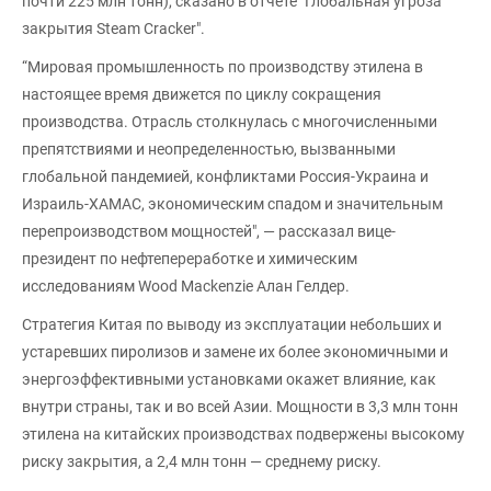
почти 225 млн тонн), сказано в отчете "Глобальная угроза
закрытия Steam Cracker".
“Мировая промышленность по производству этилена в
настоящее время движется по циклу сокращения
производства. Отрасль столкнулась с многочисленными
препятствиями и неопределенностью, вызванными
глобальной пандемией, конфликтами Россия-Украина и
Израиль-ХАМАС, экономическим спадом и значительным
перепроизводством мощностей", — рассказал вице-
президент по нефтепереработке и химическим
исследованиям Wood Mackenzie Алан Гелдер.
Стратегия Китая по выводу из эксплуатации небольших и
устаревших пиролизов и замене их более экономичными и
энергоэффективными установками окажет влияние, как
внутри страны, так и во всей Азии. Мощности в 3,3 млн тонн
этилена на китайских производствах подвержены высокому
риску закрытия, а 2,4 млн тонн — среднему риску.