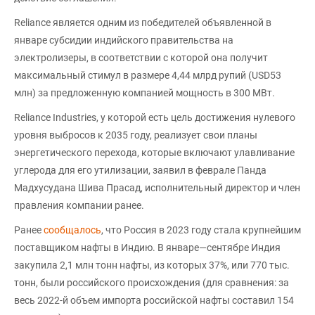
Reliance является одним из победителей объявленной в
январе субсидии индийского правительства на
электролизеры, в соответствии с которой она получит
максимальный стимул в размере 4,44 млрд рупий (USD53
млн) за предложенную компанией мощность в 300 МВт.
Reliance Industries, у которой есть цель достижения нулевого
уровня выбросов к 2035 году, реализует свои планы
энергетического перехода, которые включают улавливание
углерода для его утилизации, заявил в феврале Панда
Мадхусудана Шива Прасад, исполнительный директор и член
правления компании ранее.
Ранее
сообщалось
, что Россия в 2023 году стала крупнейшим
поставщиком нафты в Индию. В январе—сентябре Индия
закупила 2,1 млн тонн нафты, из которых 37%, или 770 тыс.
тонн, были российского происхождения (для сравнения: за
весь 2022-й объем импорта российской нафты составил 154