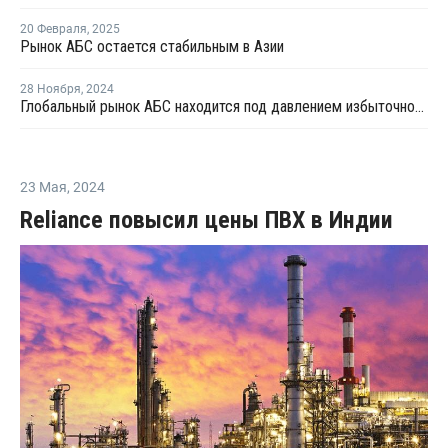
20 Февраля
,
2025
Рынок АБС остается стабильным в Азии
28 Ноября
,
2024
Глобальный рынок АБС находится под давлением избыточного предложения и слабого спроса
23 Мая
,
2024
Reliance повысил цены ПВХ в Индии