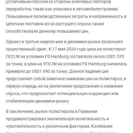
устойчивым спросом со стороны ключевых секторов
переработки, таких как упаковка и автомобилестроение.
Повышенные производственные затраты и напряженность в
цепочках поставок из-за растущего спроса также
способствовали данному повышению цен.
Однако в третью неделю мая в динамике рынка произошел
существенный сдвиг. К 17 мая 2024 года цена на полистирол
ПСС/М на условиях FD Hamburg составляла около USD1 570
за тонну, а цена на УПС/М на условиях FD Hamburg снизилась
примерно до USD1 690 за тонну. Данное падение цен
представляет собой заметное снижение цен на полистирол, в
первую очередь из-за увеличения предложения и снижения
спроса, что предполагает потенциальную коррекцию или
стабилизацию динамики рынка.
В заключение, рынок полистирола в Германии
продемонстрировал значительную волатильность и
чувствительность к различным факторам. Колебания