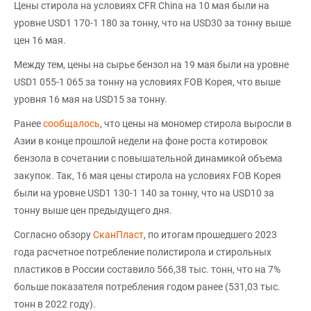
Цены стирола на условиях CFR China на 10 мая были на
уровне USD1 170-1 180 за тонну, что на USD30 за тонну выше
цен 16 мая.
Между тем, цены на сырье бензол на 19 мая были на уровне
USD1 055-1 065 за тонну на условиях FOB Корея, что выше
уровня 16 мая на USD15 за тонну.
Ранее
сообщалось
, что цены на мономер стирола выросли в
Азии в конце прошлой недели на фоне роста котировок
бензола в сочетании с повышательной динамикой объема
закупок. Так, 16 мая цены стирола на условиях FOB Корея
были на уровне USD1 130-1 140 за тонну, что на USD10 за
тонну выше цен предыдущего дня.
Согласно обзору
СканПласт
, по итогам прошедшего 2023
года расчетное потребление полистирола и стирольных
пластиков в России составило 566,38 тыс. тонн, что на 7%
больше показателя потребления годом ранее (531,03 тыс.
тонн в 2022 году).