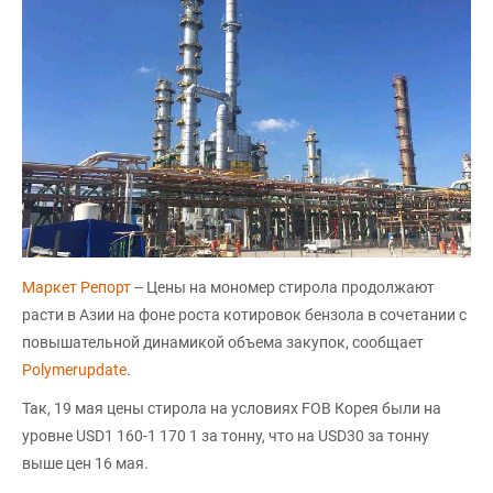
Маркет Репорт
-- Цены на мономер стирола продолжают
расти в Азии на фоне роста котировок бензола в сочетании с
повышательной динамикой объема закупок, сообщает
Polymerupdate
.
Так, 19 мая цены стирола на условиях FOB Корея были на
уровне USD1 160-1 170 1 за тонну, что на USD30 за тонну
выше цен 16 мая.