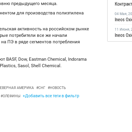
уровню предыдущего месяца.
нентом для производства полиэтилена
04 Мая
,
2
тельская активность на российском рынке
11 Июня
,
орые потребители все же начали
 на ПЭ в ряде сегментов потребления
 BASF, Dow, Eastman Chemical, Indorama
Plastics, Sasol, Shell Chemical.
ЕВЕРНАЯ АМЕРИКА
#
СНГ
#
НОВОСТЬ
+Добавить все теги в фильтр
#
ОЛЕФИНЫ