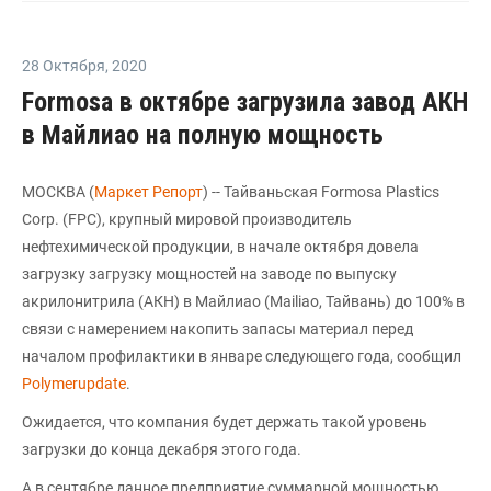
28 Октября
,
2020
Formosa в октябре загрузила завод АКН
в Майлиао на полную мощность
МОСКВА (
Маркет Репорт
) -- Тайваньская Formosa Plastics
Corp. (FPC), крупный мировой производитель
нефтехимической продукции, в начале октября довела
загрузку загрузку мощностей на заводе по выпуску
акрилонитрила (АКН) в Майлиао (Mailiao, Тайвань) до 100% в
связи с намерением накопить запасы материал перед
началом профилактики в январе следующего года, сообщил
Polymerupdate
.
Ожидается, что компания будет держать такой уровень
загрузки до конца декабря этого года.
А в сентябре данное предприятие суммарной мощностью