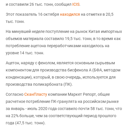
и составили 26 тыс. тонн, сообщил
ICIS
.
Этот показатель 16 октября
находился
на отметке в 20,5
тыс. тонн.
На минувшей неделе поступление на рынок Китая импортных
объемов материала составило 19,5 тыс. тонн, в то время как
потребление ацетона переработчиками находилось на
уровне 14 тыс. тонн.
Ацетон, наряду с фенолом, является основным сырьевым
компонентом для производства бисфенола А (БФА, методом
конденсации), который, в свою очередь, используется для
производства поликарбоната (ПК).
Согласно
СканПласту
компании Маркет Репорт, общее
расчетное потребление ПК-гранулята на российском рынке
за январь - июль 2020 года составило почти 58 тыс. тонн, что
на 22% больше, чем за соответствующий период прошлого
года (47,5 тыс. тонн).