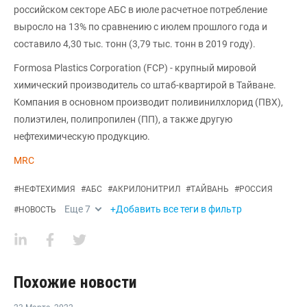
российском секторе АБС в июле расчетное потребление
выросло на 13% по сравнению с июлем прошлого года и
составило 4,30 тыс. тонн (3,79 тыс. тонн в 2019 году).
Formosa Plastics Corporation (FCP) - крупный мировой
химический производитель со штаб-квартирой в Тайване.
Компания в основном производит поливинилхлорид (ПВХ),
полиэтилен, полипропилен (ПП), а также другую
нефтехимическую продукцию.
MRC
#
НЕФТЕХИМИЯ
#
АБС
#
АКРИЛОНИТРИЛ
#
ТАЙВАНЬ
#
РОССИЯ
Еще
7
+Добавить все теги в фильтр
#
НОВОСТЬ
Похожие новости