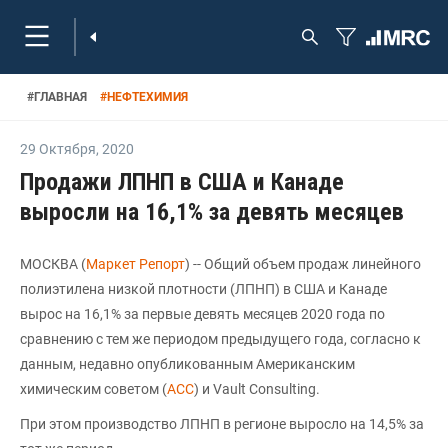
#
ГЛАВНАЯ
#
НЕФТЕХИМИЯ
29 Октября
,
2020
Продажи ЛПНП в США и Канаде
выросли на 16,1% за девять месяцев
МОСКВА (
Маркет Репорт
) -- Общий объем продаж линейного
полиэтилена низкой плотности (ЛПНП) в США и Канаде
вырос на 16,1% за первые девять месяцев 2020 года по
сравнению с тем же периодом предыдущего года, согласно к
данным, недавно опубликованным Американским
химическим советом (
ACC
) и Vault Consulting.
При этом производство ЛПНП в регионе выросло на 14,5% за