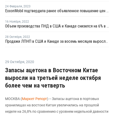
24 Февраля
,
2023
ExxonMobil подтвердила ранее объявленное повышение цен ПЭ на февраль
16 Ноября
,
2022
Объем производства ПНД в США и Канаде снизился на 6% в октябре
28 Октября
,
2022
Продажи ЛПНП в США и Канаде за восемь месяцев выросли на 6%
29 Октября
,
2020
Запасы ацетона в Восточном Китае
выросли на третьей неделе октября
более чем на четверть
МОСКВА (
Маркет Репорт
) -- Запасы ацетона в портовых
хранилищах на востоке Китая увеличились на прошлой
неделе на 26,8% по сравнению с уровнем недельной давности