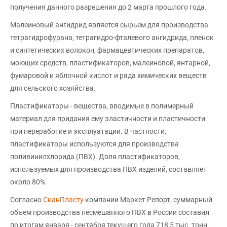
получения данного разрешения до 2 марта прошлого года.
Малеиновый ангидрид является сырьем для производства
тетрагидрофурана, тетрагидро-фталевого ангидрида, пленок
и синтетических волокон, фармацевтических препаратов,
моющих средств, пластификаторов, малеиновой, янтарной,
фумаровой и яблочной кислот и ряда химических веществ
для сельского хозяйства.
Пластификаторы - вещества, вводимые в полимерный
материал для придания ему эластичности и пластичности
при переработке и эксплуатации. В частности,
пластификаторы используются для производства
поливинилхлорида (ПВХ). Доля пластификаторов,
используемых для производства ПВХ изделий, составляет
около 80%.
Согласно
СканПласту
компании Маркет Репорт, суммарный
объем производства несмешанного ПВХ в России составил
по итогам января - сентября текущего года 718,5 тыс. тонн,