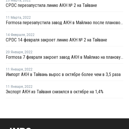
23 Марта
,
2022
CPDC перезапустила линию АКН № 2 на Тайване
11 Марта
,
2022
Formosa перезапустила завод АКН в Майлиао после плановой профилактики
14 Февраля
,
2022
CPDC 14 февраля закроет линию АКН № 2 на Тайване
20 Января
,
2022
Formosa 7 февраля закроет завод АКН в Майлиао на плановую профилактику
11 Января
,
2022
Импорт АКН в Тайвань вырос в октябре более чем в 3,5 раза
11 Января
,
2022
Экспорт АКН из Тайваня снизился в октябре на 1,4%