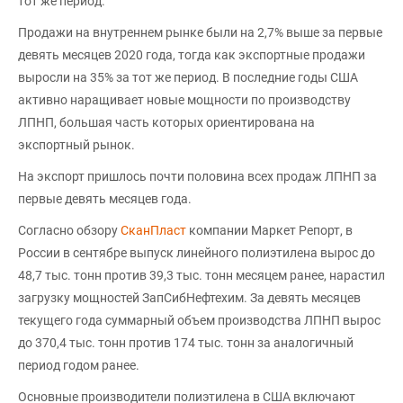
тот же период.
Продажи на внутреннем рынке были на 2,7% выше за первые
девять месяцев 2020 года, тогда как экспортные продажи
выросли на 35% за тот же период. В последние годы США
активно наращивает новые мощности по производству
ЛПНП, большая часть которых ориентирована на
экспортный рынок.
На экспорт пришлось почти половина всех продаж ЛПНП за
первые девять месяцев года.
Согласно обзору
СканПласт
компании Маркет Репорт, в
России в сентябре выпуск линейного полиэтилена вырос до
48,7 тыс. тонн против 39,3 тыс. тонн месяцем ранее, нарастил
загрузку мощностей ЗапСибНефтехим. За девять месяцев
текущего года суммарный объем производства ЛПНП вырос
до 370,4 тыс. тонн против 174 тыс. тонн за аналогичный
период годом ранее.
Основные производители полиэтилена в США включают