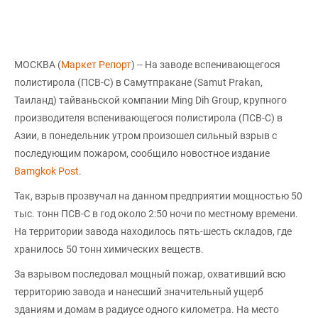
МОСКВА (
Маркет Репорт
) -- На заводе вспенивающегося
полистирола (ПСВ-С) в Самутпракане (Samut Prakan,
Таиланд) тайваньской компании Ming Dih Group, крупного
производителя вспенивающегося полистирола (ПСВ-С) в
Азии, в понедельник утром произошел сильный взрыв с
последующим пожаром, сообщило новостное издание
Bamgkok Post
.
Так, взрыв прозвучал на данном предприятии мощностью 50
тыс. тонн ПСВ-С в год около 2:50 ночи по местному времени.
На территории завода находилось пять-шесть складов, где
хранилось 50 тонн химических веществ.
За взрывом последовал мощный пожар, охвативший всю
территорию завода и нанесший значительный ущерб
зданиям и домам в радиусе одного километра. На место