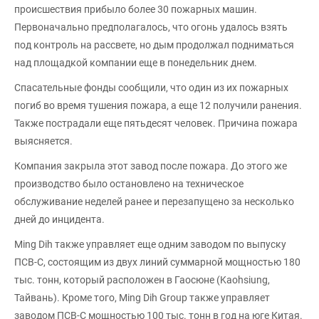
происшествия прибыло более 30 пожарных машин.
Первоначально предполагалось, что огонь удалось взять
под контроль на рассвете, но дым продолжал подниматься
над площадкой компании еще в понедельник днем.
Спасательные фонды сообщили, что один из их пожарных
погиб во время тушения пожара, а еще 12 получили ранения.
Также пострадали еще пятьдесят человек. Причина пожара
выясняется.
Компания закрыла этот завод после пожара. До этого же
производство было остановлено на техническое
обслуживание неделей ранее и перезапущено за несколько
дней до инцидента.
Ming Dih также управляет еще одним заводом по выпуску
ПСВ-С, состоящим из двух линий суммарной мощностью 180
тыс. тонн, который расположен в Гаосюне (Kaohsiung,
Тайвань). Кроме того, Ming Dih Group также управляет
заводом ПСВ-С мощностью 100 тыс. тонн в год на юге Китая.