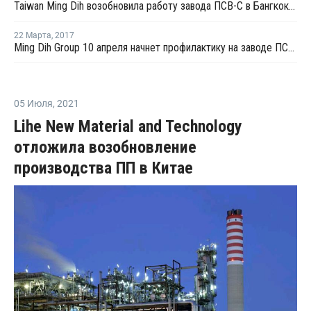
Taiwan Ming Dih возобновила работу завода ПСВ-С в Бангкоке после профилактики
22 Марта
,
2017
Ming Dih Group 10 апреля начнет профилактику на заводе ПСВ-С в Бангкоке
05 Июля
,
2021
Lihe New Material and Technology
отложила возобновление
производства ПП в Китае