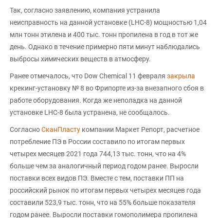
Так, согласно заявлению, компания устранила
неисправность на данной установке (LHC-8) мощностью 1,04
млн тонн этилена и 400 тыс. тонн пропилена в год в тот же
день. Однако в течение примерно пяти минут наблюдались
выбросы химических веществ в атмосферу.
Ранее отмечалось, что Dow Chemical 11 февраля
закрыла
крекинг-установку № 8 во Фрипорте из-за внезапного сбоя в
работе оборудования. Когда же неполадка на данной
установке LHC-8 была устранена, не сообщалось.
Согласно
СканПласту
компании Маркет Репорт, расчетное
потребление ПЭ в России составило по итогам первых
четырех месяцев 2021 года 744,13 тыс. тонн, что на 4%
больше чем за аналогичный период годом ранее. Выросли
поставки всех видов ПЭ. Вместе с тем, поставки ПП на
российский рынок по итогам первых четырех месяцев года
составили 523,9 тыс. тонн, что на 55% больше показателя
годом ранее. Выросли поставки гомополимера пропилена