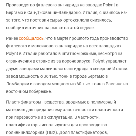
Производство фталевого ангидрида на заводах Polynt в
Бергамо и Сан-Джованни-Вальдарно, Италия, снизилось из-
за того, что поставки сырья ортоксилола снизилось,
сообщил источник на рынке на этой неделе.
Ранее
сообщалось
, что в марте прошлого года производство
фталевого и малеинового ангидридов на всех площадках
Polynt в Италии работало в штатном режиме, несмотря на
ограничения в стране из-за коронавируса. Polynt управляет
двумя заводами малеинового ангидрида в северной Италии:
завод мощностью 36 тыс. тонн в городе Бергамо в
Ломбардии и заводом мощностью 60 тыс. тонн в Равенне на
восточном побережье.
Пластификаторы - вещества, вводимые в полимерный
материал для придания ему эластичности и пластичности
при переработке и эксплуатации. В частности,
пластификаторы используются для производства
поливинилхлорида (ПВХ). Доля пластификаторов,