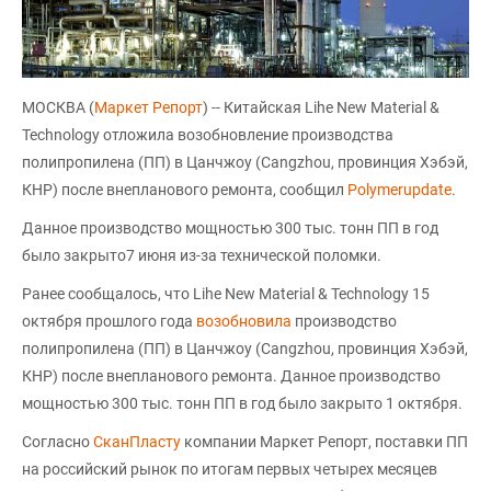
МОСКВА (
Маркет Репорт
) -- Китайская Lihe New Material &
Technology отложила возобновление производства
полипропилена (ПП) в Цанчжоу (Cangzhou, провинция Хэбэй,
КНР) после внепланового ремонта, сообщил
Polymerupdate
.
Данное производство мощностью 300 тыс. тонн ПП в год
было закрыто7 июня из-за технической поломки.
Ранее сообщалось, что Lihe New Material & Technology 15
октября прошлого года
возобновила
производство
полипропилена (ПП) в Цанчжоу (Cangzhou, провинция Хэбэй,
КНР) после внепланового ремонта. Данное производство
мощностью 300 тыс. тонн ПП в год было закрыто 1 октября.
Согласно
СканПласту
компании Маркет Репорт, поставки ПП
на российский рынок по итогам первых четырех месяцев