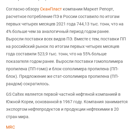
Согласно обзору
СканПласт
компании Маркет Репорт,
расчетное потребление ПЭ в России составило по итогам
первых четырех месяцев 2021 года 744,13 тыс. тонн, что на
4% больше чем за аналогичный период годом ранее.
Выросли поставки всех видов ПЭ. Вместе с тем, поставки ПП
на российский рынок по итогам первых четырех месяцев
года составили 523,9 тыс. тонн, что на 55% больше
показателя годом ранее. Выросли поставки гомополимера
пропилена (ПП-гомо) и блок-сополимера пропилена (ПП-
блок). Предложение же стат-сополимера пропилена (ПП-
рандом) сократилось.
GS Caltex является первой частной нефтяной компанией в
Южной Кореи, основанной в 1967 году. Компания занимается
экспортом нефтепродуктов и продукции нефтехимии в 20
стран мира.
MRC