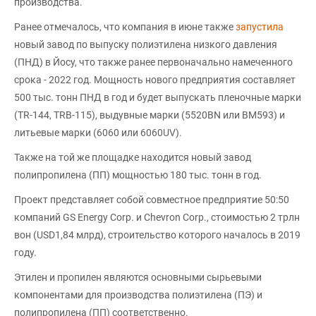
производства.
Ранее отмечалось, что компания в июне также
запустила
новый завод по выпуску полиэтилена низкого давления
(ПНД) в Йосу, что также ранее первоначально намеченного
срока - 2022 год. Мощность нового предприятия составляет
500 тыс. тонн ПНД в год и будет выпускать пленочные марки
(TR-144, TRB-115), выдувные марки (5520BN или BM593) и
литьевые марки (6060 или 6060UV).
Также на той же площадке находится новый завод
полипропилена (ПП) мощностью 180 тыс. тонн в год.
Проект представляет собой совместное предприятие 50:50
компаний GS Energy Corp. и Chevron Corp., стоимостью 2 трлн
вон (USD1,84 млрд), строительство которого началось в 2019
году.
Этилен и пропилен являются основными сырьевыми
компонентами для производства полиэтилена (ПЭ) и
полипропилена (ПП) соответственно.