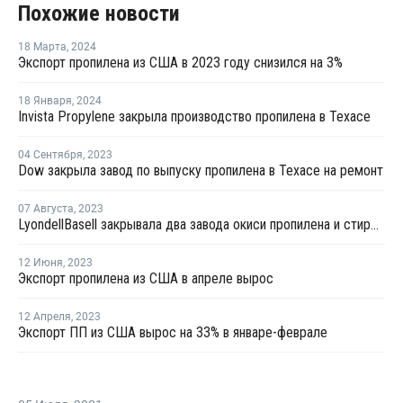
Похожие новости
18 Марта
,
2024
Экспорт пропилена из США в 2023 году снизился на 3%
18 Января
,
2024
Invista Propylene закрыла производство пропилена в Техасе
04 Сентября
,
2023
Dow закрыла завод по выпуску пропилена в Техасе на ремонт
07 Августа
,
2023
LyondellBasell закрывала два завода окиси пропилена и стирола в США и Европе на ремонт в июле-августе
12 Июня
,
2023
Экспорт пропилена из США в апреле вырос
12 Апреля
,
2023
Экспорт ПП из США вырос на 33% в январе-феврале