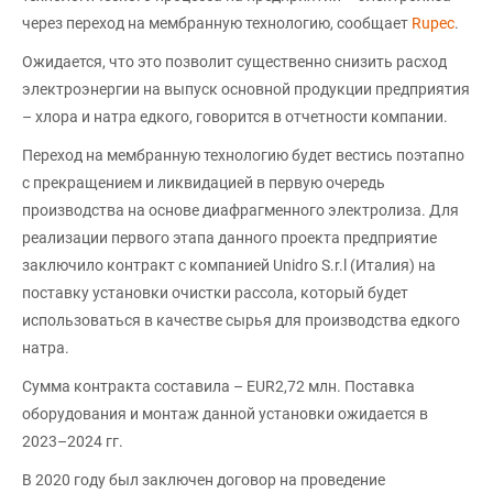
через переход на мембранную технологию, сообщает
Rupec
.
Ожидается, что это позволит существенно снизить расход
электроэнергии на выпуск основной продукции предприятия
– хлора и натра едкого, говорится в отчетности компании.
Переход на мембранную технологию будет вестись поэтапно
с прекращением и ликвидацией в первую очередь
производства на основе диафрагменного электролиза. Для
реализации первого этапа данного проекта предприятие
заключило контракт с компанией Unidro S.r.l (Италия) на
поставку установки очистки рассола, который будет
использоваться в качестве сырья для производства едкого
натра.
Сумма контракта составила – EUR2,72 млн. Поставка
оборудования и монтаж данной установки ожидается в
2023–2024 гг.
В 2020 году был заключен договор на проведение