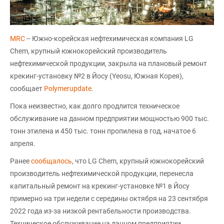
MRC
-- Южно-корейская нефтехимическая компания LG
Chem, крупный южнокорейский производитель
нефтехимической продукции, закрыла на плановый ремонт
крекинг-установку №2 в Йосу (Yeosu, Южная Корея),
сообщает
Polymerupdate
.
Пока неизвестно, как долго продлится техническое
обслуживание на данном предприятии мощностью 900 тыс.
тонн этилена и 450 тыс. тонн пропилена в год, начатое 6
апреля.
Ранее
сообщалось
, что LG Chem, крупный южнокорейский
производитель нефтехимической продукции, перенесла
капитальный ремонт на крекинг-установке №1 в Йосу
примерно на три недели с середины октября на 23 сентября
2022 года из-за низкой рентабельности производства.
Техническое обслуживание на данном предприятии