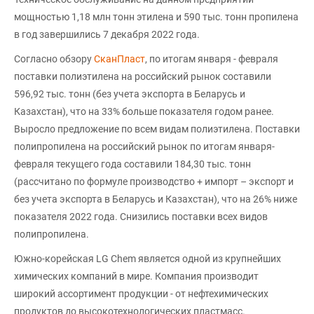
мощностью 1,18 млн тонн этилена и 590 тыс. тонн пропилена
в год завершились 7 декабря 2022 года.
Согласно обзору
СканПласт
, по итогам января - февраля
поставки полиэтилена на российский рынок составили
596,92 тыс. тонн (без учета экспорта в Беларусь и
Казахстан), что на 33% больше показателя годом ранее.
Выросло предложение по всем видам полиэтилена. Поставки
полипропилена на российский рынок по итогам января-
февраля текущего года составили 184,30 тыс. тонн
(рассчитано по формуле производство + импорт – экспорт и
без учета экспорта в Беларусь и Казахстан), что на 26% ниже
показателя 2022 года. Снизились поставки всех видов
полипропилена.
Южно-корейская LG Chem является одной из крупнейших
химических компаний в мире. Компания производит
широкий ассортимент продукции - от нефтехимических
продуктов до высокотехнологических пластмасс.