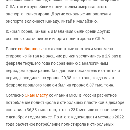
США, так и крупнейшим получателем американского
экспорта полистирола. Другие основные направления
экспорта включают Канаду, Китай и Малайзию.
Южная Корея, Тайвань и Малайзия были среди других
основных источников импорта полистирола в США.
Ранее
сообщалось
, что экспортные поставки мономера
стирола из Китая на внешние рынки увеличились в 2,9 раз в
феврале текущего года по сравнению с аналогичным
периодом годом ранее. Так, данный показатель в отчетный
период находился на уровне 20,38 тыс. тонн, тогда как в
феврале прошлого года он был на уровне 6,87 тыс. тонн.
Согласно
СканПласту
компании MRC, в России расчетное
потребление полистирола и стирольных пластиков в декабре
составило 36,83 тыс. тонн, что на 23% меньше по сравнению
с декабрем годом ранее. По итогам двенадцати месяцев 2022
года расчетное потребление полистирола и стирольных