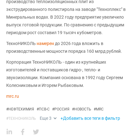
производство теплоизоляционных плит из
экструдированного полистирола на заводе "Техноплекс" в
Минеральных водах. В 2022 году предприятие увеличило
выпуск готовой продукции. По сравнению с предыдущим
периодом рост составил 19 тысяч кубометров.
ТехноНИКОЛЬ
намерен
до 2026 года вложить в
производственные мощности порядка 160 млрд рублей.
Корпорация ТехноНИКОЛЬ - один из крупнейших
изготовителей и поставщиков гидро-, тепло- и
звукоизоляции. Компания основана в 1992 году Сергеем
Колесниковым и Игорем Рыбаковым.
mrc.ru
#
НЕФТЕХИМИЯ
#
ПСВ-С
#
РОССИЯ
#
НОВОСТЬ
#
MRC
Еще
3
+Добавить все теги в фильтр
#
ТЕХНОНИКОЛЬ