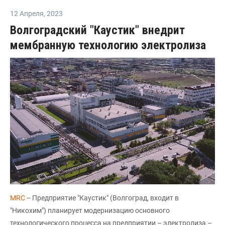
12 Апреля
,
2023
Волгоградский "Каустик" внедрит
мембранную технологию электролиза
MRC
-- Предприятие "Каустик" (Волгоград, входит в
"Никохим") планирует модернизацию основного
технологического процесса на предприятии – электролиза –