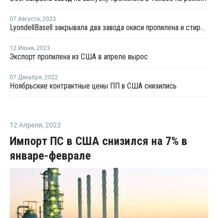
07 Августа
,
2023
LyondellBasell закрывала два завода окиси пропилена и стирола в США и Европе на ремонт в июле-августе
12 Июня
,
2023
Экспорт пропилена из США в апреле вырос
07 Декабря
,
2022
Ноябрьские контрактные цены ПП в США снизились
12 Апреля
,
2023
Импорт ПС в США снизился на 7% в
январе-феврале