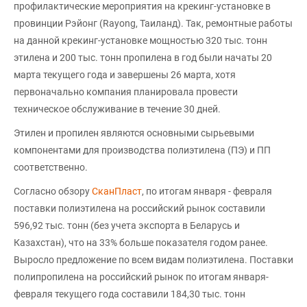
профилактические мероприятия на крекинг-установке в
провинции Рэйонг (Rayong, Таиланд). Так, ремонтные работы
на данной крекинг-установке мощностью 320 тыс. тонн
этилена и 200 тыс. тонн пропилена в год были начаты 20
марта текущего года и завершены 26 марта, хотя
первоначально компания планировала провести
техническое обслуживание в течение 30 дней.
Этилен и пропилен являются основными сырьевыми
компонентами для производства полиэтилена (ПЭ) и ПП
соответственно.
Согласно обзору
СканПласт
, по итогам января - февраля
поставки полиэтилена на российский рынок составили
596,92 тыс. тонн (без учета экспорта в Беларусь и
Казахстан), что на 33% больше показателя годом ранее.
Выросло предложение по всем видам полиэтилена. Поставки
полипропилена на российский рынок по итогам января-
февраля текущего года составили 184,30 тыс. тонн