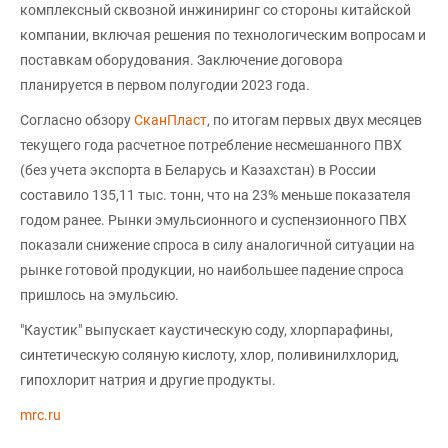
комплексный сквозной инжиниринг со стороны китайской
компании, включая решения по технологическим вопросам и
поставкам оборудования. Заключение договора
планируется в первом полугодии 2023 года.
Согласно обзору
СканПласт
, по итогам первых двух месяцев
текущего года расчетное потребление несмешанного ПВХ
(без учета экспорта в Беларусь и Казахстан) в России
составило 135,11 тыс. тонн, что на 23% меньше показателя
годом ранее. Рынки эмульсионного и суспензионного ПВХ
показали снижение спроса в силу аналогичной ситуации на
рынке готовой продукции, но наибольшее падение спроса
пришлось на эмульсию.
"Каустик" выпускает каустическую соду, хлорпарафины,
синтетическую соляную кислоту, хлор, поливинилхлорид,
гипохлорит натрия и другие продукты.
mrc.ru