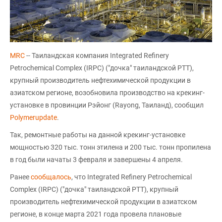
MRC
-- Таиландская компания Integrated Refinery
Petrochemical Complex (IRPC) ("дочка" таиландской PTT),
крупный производитель нефтехимической продукции в
азиатском регионе, возобновила производство на крекинг-
установке в провинции Рэйонг (Rayong, Таиланд), сообщил
Polymerupdate
.
Так, ремонтные работы на данной крекинг-установке
мощностью 320 тыс. тонн этилена и 200 тыс. тонн пропилена
в год были начаты 3 февраля и завершены 4 апреля.
Ранее
сообщалось
, что Integrated Refinery Petrochemical
Complex (IRPC) ("дочка" таиландской PTT), крупный
производитель нефтехимической продукции в азиатском
регионе, в конце марта 2021 года провела плановые