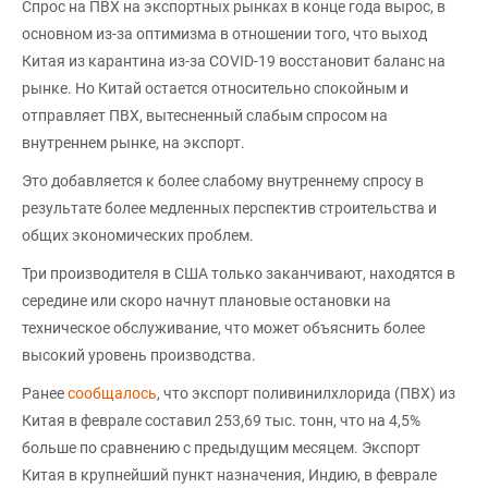
Спрос на ПВХ на экспортных рынках в конце года вырос, в
основном из-за оптимизма в отношении того, что выход
Китая из карантина из-за COVID-19 восстановит баланс на
рынке. Но Китай остается относительно спокойным и
отправляет ПВХ, вытесненный слабым спросом на
внутреннем рынке, на экспорт.
Это добавляется к более слабому внутреннему спросу в
результате более медленных перспектив строительства и
общих экономических проблем.
Три производителя в США только заканчивают, находятся в
середине или скоро начнут плановые остановки на
техническое обслуживание, что может объяснить более
высокий уровень производства.
Ранее
сообщалось
, что экспорт поливинилхлорида (ПВХ) из
Китая в феврале составил 253,69 тыс. тонн, что на 4,5%
больше по сравнению с предыдущим месяцем. Экспорт
Китая в крупнейший пункт назначения, Индию, в феврале