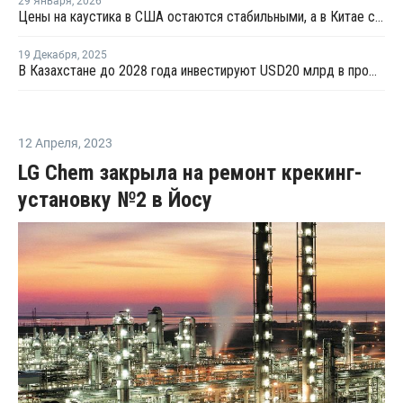
29 Января
,
2026
Цены на каустика в США остаются стабильными, а в Китае снижаются
19 Декабря
,
2025
В Казахстане до 2028 года инвестируют USD20 млрд в промышленные проекты
12 Апреля
,
2023
LG Chem закрыла на ремонт крекинг-
установку №2 в Йосу