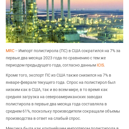
MRC
-- Импорт полистирола (ПС) в США сократился на 7% за
первые два месяца 2023 года по сравнению с тем же
периодом предыдущего года, согласно данным
ICIS
.
Кроме того, экспорт ПС из США также снизился на 7% в
январе-феврале текущего года. Спрос на полистирол был
низким как в США, так и во всем мире, в то время как
средняя загрузка на североамериканских заводах
полистирола в первые два месяца года составляла в
среднем 61%, поскольку производители сокращали объемы
производства в ответ на слабый спрос.
Мексика была как крупнейшим импортером полистирола в