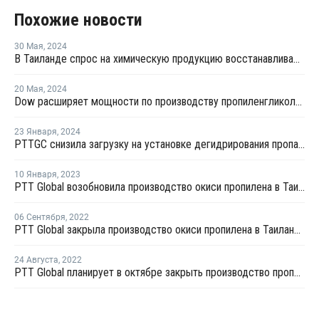
Похожие новости
30 Мая
,
2024
В Таиланде спрос на химическую продукцию восстанавливается после сложного 2023 года
20 Мая
,
2024
Dow расширяет мощности по производству пропиленгликоля в Таиланде
23 Января
,
2024
PTTGC снизила загрузку на установке дегидрирования пропана в Таиланде
10 Января
,
2023
PTT Global возобновила производство окиси пропилена в Таиланде после ремонта
06 Сентября
,
2022
PTT Global закрыла производство окиси пропилена в Таиланде на ремонт
24 Августа
,
2022
PTT Global планирует в октябре закрыть производство пропилена в Таиланде на ремонт