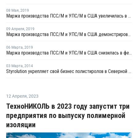
08 Мая
,
2019
Маржа производства ПСC/М и УПС/М в США увеличилась в апреле
09 Апреля
,
2019
Маржа производства ПСC/М и УПС/М в США демонстрировала разнонаправленный тренд в марте
06 Марта
,
2019
Маржа производства ПСC/М и УПС/М в США снизилась в феврале
03 Марта
,
2014
Styrolution укрепляет свой бизнес полистиролов в Северной Америке
12 Апреля
,
2023
ТехноНИКОЛЬ в 2023 году запустит три
предприятия по выпуску полимерной
изоляции