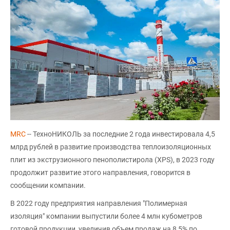
MRC
-- ТехноНИКОЛЬ за последние 2 года инвестировала 4,5
млрд рублей в развитие производства теплоизоляционных
плит из экструзионного пенополистирола (XPS), в 2023 году
продолжит развитие этого направления, говорится в
сообщении компании.
В 2022 году предприятия направления "Полимерная
изоляция" компании выпустили более 4 млн кубометров
готовой продукции, увеличив объем продаж на 8,5% по