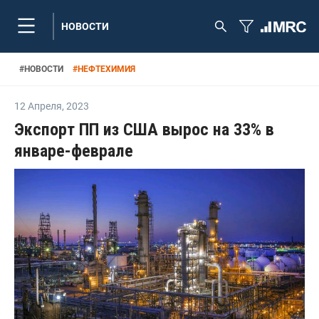
НОВОСТИ
#
НОВОСТИ
#
НЕФТЕХИМИЯ
12 Апреля
,
2023
Экспорт ПП из США вырос на 33% в
январе-феврале