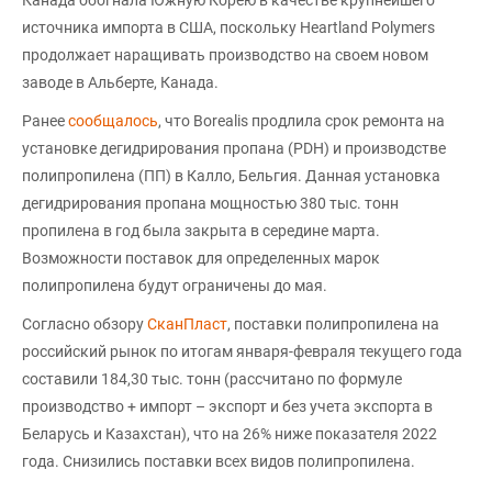
источника импорта в США, поскольку Heartland Polymers
продолжает наращивать производство на своем новом
заводе в Альберте, Канада.
Ранее
сообщалось
, что Borealis продлила срок ремонта на
установке дегидрирования пропана (PDH) и производстве
полипропилена (ПП) в Калло, Бельгия. Данная установка
дегидрирования пропана мощностью 380 тыс. тонн
пропилена в год была закрыта в середине марта.
Возможности поставок для определенных марок
полипропилена будут ограничены до мая.
Согласно обзору
СканПласт
, поставки полипропилена на
российский рынок по итогам января-февраля текущего года
составили 184,30 тыс. тонн (рассчитано по формуле
производство + импорт – экспорт и без учета экспорта в
Беларусь и Казахстан), что на 26% ниже показателя 2022
года. Снизились поставки всех видов полипропилена.