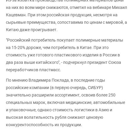
на них во всем мире снижаются, отметил на вебинаре Михаил
Кацевман. При этом российская продукция, несмотря на
сырьевые преимущества, сопоставима по ценам с мировой, а
Китаю даже проигрывает.
"Российский потребитель покупает полимерные материалы
на 15-20% дороже, чем потребитель в Китае. При это
стоимость уже готового пластикового изделия в России в
два раза выше китайского", - подчеркнул президент Союза
переработчиков пластмасс.
По мнению Владимира Поклада, в последние годы
российские компании (в первую очередь, СИБУР)
значительно расширили ассортимент, освоив более 250
специальных марок, включая медицинские, автомобильные
и упаковочные, однако стоимость логистики в Азию и
высокая волатильность рубля снижают ценовую
конкурентоспособность их продукции.