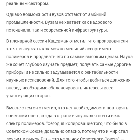
реальным сектором.
Однако возможности вузов отстают от амбиций
промышленности. Вузам не хватает как кадрового
потенциала, так и современной инфраструктуры.
В пленарной сессии Кацевман отметил, что производители
хотят выпускать как можно меньший ассортимент
полимеров и продавать его по самым высоким ценам. Наука
же хочет глубоко изучать предмет, получать самые дорогие
приборы и не сильно задумывается о рентабельности
научных исследований. Для того чтобы добиться движения
вперед, необходимо сбалансировать интересы всех
участвующих сторон.
Вместе с тем он отметил, что нет необходимости повторять
советский опыт, когда в стране выпускался почти весь
спектр полимеров. "Сегодня копирование того, что было в
Советском Союзе, довольно опасно, потому что и мир стал
другим, и рынок РФ — это не рынок Советского Союза", —