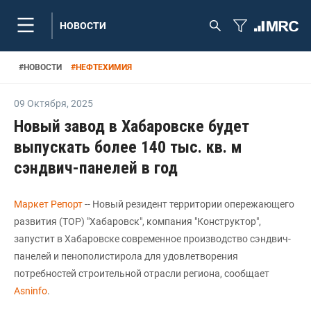
НОВОСТИ
#
НОВОСТИ
#
НЕФТЕХИМИЯ
09 Октября
,
2025
Новый завод в Хабаровске будет
выпускать более 140 тыс. кв. м
сэндвич-панелей в год
Маркет Репорт
-- Новый резидент территории опережающего
развития (ТОР) "Хабаровск", компания "Конструктор",
запустит в Хабаровске современное производство сэндвич-
панелей и пенополистирола для удовлетворения
потребностей строительной отрасли региона, сообщает
Аsninfo
.