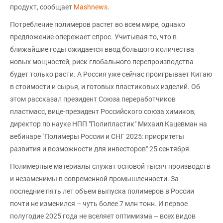
продукт, сообщает
Mashnews
.
Потребление полимеров растет во всем мире, однако
предложение опережает спрос. Учитывая то, что в
ближайшие годы ожидается ввод большого количества
новых мощностей, риск глобального перепроизводства
будет только расти. А Россия уже сейчас проигрывает Китаю
в стоимости и сырья, и готовых пластиковых изделий. Об
этом рассказал президент Союза переработчиков
пластмасс, вице-президент Российского союза химиков,
директор по науке НПП "Полипластик" Михаил Кацевман на
вебинаре "Полимеры России и СНГ 2025: приоритеты
развития и возможности для инвесторов" 25 сентября.
Полимерные материалы служат основой тысяч производств
и незаменимы в современной промышленности. За
последние пять лет объем выпуска полимеров в России
почти не изменился – чуть более 7 млн тонн. И первое
полугодие 2025 года не вселяет оптимизма – всех видов