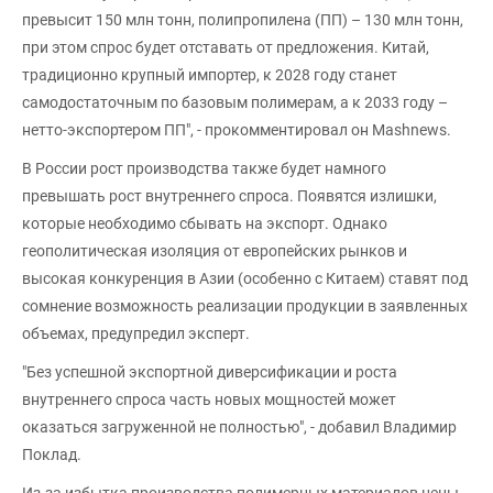
превысит 150 млн тонн, полипропилена (ПП) – 130 млн тонн,
при этом спрос будет отставать от предложения. Китай,
традиционно крупный импортер, к 2028 году станет
самодостаточным по базовым полимерам, а к 2033 году –
нетто-экспортером ПП", - прокомментировал он Mashnews.
В России рост производства также будет намного
превышать рост внутреннего спроса. Появятся излишки,
которые необходимо сбывать на экспорт. Однако
геополитическая изоляция от европейских рынков и
высокая конкуренция в Азии (особенно с Китаем) ставят под
сомнение возможность реализации продукции в заявленных
объемах, предупредил эксперт.
"Без успешной экспортной диверсификации и роста
внутреннего спроса часть новых мощностей может
оказаться загруженной не полностью", - добавил Владимир
Поклад.
Из-за избытка производства полимерных материалов цены