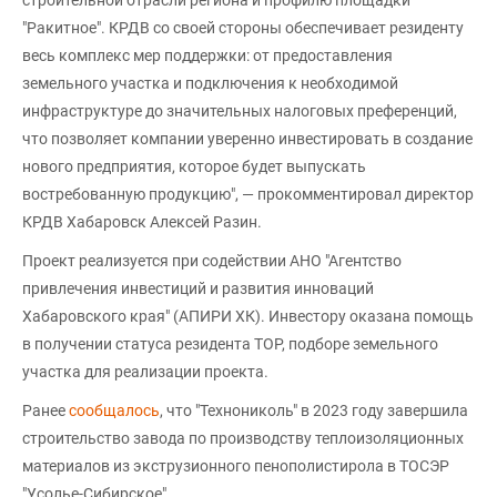
строительной отрасли региона и профилю площадки
"Ракитное". КРДВ со своей стороны обеспечивает резиденту
весь комплекс мер поддержки: от предоставления
земельного участка и подключения к необходимой
инфраструктуре до значительных налоговых преференций,
что позволяет компании уверенно инвестировать в создание
нового предприятия, которое будет выпускать
востребованную продукцию", — прокомментировал директор
КРДВ Хабаровск Алексей Разин.
Проект реализуется при содействии АНО "Агентство
привлечения инвестиций и развития инноваций
Хабаровского края" (АПИРИ ХК). Инвестору оказана помощь
в получении статуса резидента ТОР, подборе земельного
участка для реализации проекта.
Ранее
сообщалось
, что "Технониколь" в 2023 году завершила
строительство завода по производству теплоизоляционных
материалов из экструзионного пенополистирола в ТОСЭР
"Усолье-Сибирское".