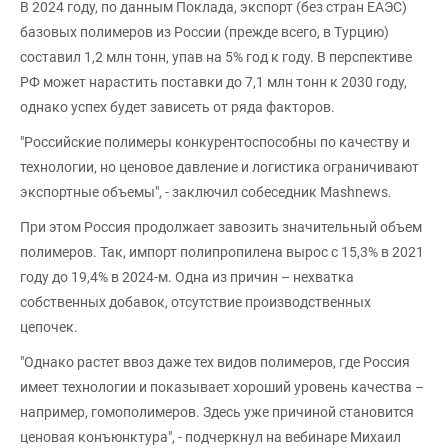
В 2024 году, по данным Поклада, экспорт (без стран ЕАЭС)
базовых полимеров из России (прежде всего, в Турцию)
составил 1,2 млн тонн, упав на 5% год к году. В перспективе
РФ может нарастить поставки до 7,1 млн тонн к 2030 году,
однако успех будет зависеть от ряда факторов.
"Российские полимеры конкурентоспособны по качеству и
технологии, но ценовое давление и логистика ограничивают
экспортные объемы", - заключил собеседник Mashnews.
При этом Россия продолжает завозить значительный объем
полимеров. Так, импорт полипропилена вырос с 15,3% в 2021
году до 19,4% в 2024-м. Одна из причин – нехватка
собственных добавок, отсутствие производственных
цепочек.
"Однако растет ввоз даже тех видов полимеров, где Россия
имеет технологии и показывает хороший уровень качества –
например, гомополимеров. Здесь уже причиной становится
ценовая конъюнктура", - подчеркнул на вебинаре Михаил