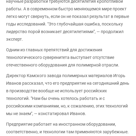
научные разработки требуются десятилетия кропотливой
работы. А в современном быстро меняющемся мире проект
легко могут свернуть, если он не показал результат в первые
годы исследований. "Это глубочайшая ошибка, поскольку
лидерство порой возникает десятилетиями", — продолжил
эксперт.
Одним из главных препятствий для достижения
технологического суверенитета выступает отсутствие
отечественного оборудования для полимерной отрасли.
Директор Камского завода полимерных материалов Игорь
Иванов рассказал, что его предприятие на сегодняшний день
в производстве вообще не использует российских
технологий. "Нам бы очень хотелось работать и с
российскими компаниями, но, к сожалению, этих технологий
мы не знаем", — констатировал Иванов.
Предприятие работает на иностранном оборудовании,
соответственно, и технологии там применяются зарубежные.