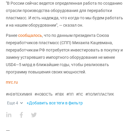
"В России сейчас ведется определенная работа по созданию
отрасли производства оборудования для переработки
пластмасс. И есть надежда, что когда-то мы будем работать
и на нашем оборудовании", — сказал он.
Ранее
сообщалось
, что по данным президента Союза
переработчиков пластмасс (СПП) Михаила Кацевмана,
переработчикам РФ потребуется инвестировать в покупку и
замену устаревшего импортного оборудования не менее
USD4—5 млрд в ближайшие годы, чтобы реализовать
программу повышения своих мощностей.
mrc.ru
#
НЕФТЕХИМИЯ
#
НОВОСТЬ
#
ПВХ
#
ПП
#
ПС
#
ПОЛИПЛАСТИК
Еще
4
+Добавить все теги в фильтр