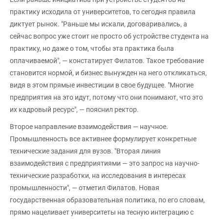
практику исходила от университетов, то сегодня правила
диктует рынок. "Раньше мы искали, договаривались, а
сейчас вопрос уже стоит не просто об устройстве студента на
практику, но даже о том, чтобы эта практика была
оплачиваемой", — констатирует Филатов. Такое требование
становится нормой, и бизнес вынужден на него откликаться,
видя в этом прямые инвестиции в свое будущее. "Многие
предприятия на это идут, потому что они понимают, что это
их кадровый ресурс", — пояснил ректор.
Второе направление взаимодействия — научное.
Промышленность все активнее формулирует конкретные
технические задания для вузов. "Вторая линия
взаимодействия с предприятиями — это запрос на научно-
технические разработки, на исследования в интересах
промышленности", — отметил Филатов. Новая
государственная образовательная политика, по его словам,
прямо нацеливает университеты на тесную интеграцию с