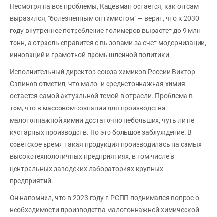
Несмотря на все проблемы, Кацевман остается, как он сам
выразился, "болезненным оптимистом" — верит, что к 2030
году внутреннее потребление полимеров вырастет до 9 млн
тонн, а отрасль справится с вызовами за счет модернизации,
инноваций и грамотной промышленной политики.
Исполнительный директор союза химиков России Виктор
Савинов отметил, что мало- и среднетоннажная химия
остается самой актуальной темой в отрасли. Проблема в
том, что в массовом сознании для производства
малотоннажной химии достаточно небольших, чуть ли не
кустарных производств. Но это большое заблуждение. В
советское время такая продукция производилась на самых
высокотехнологичных предприятиях, в том числе в
центральных заводских лабораториях крупных
предприятий.
Он напомнил, что в 2023 году в РСПП поднимался вопрос о
необходимости производства малотоннажной химической