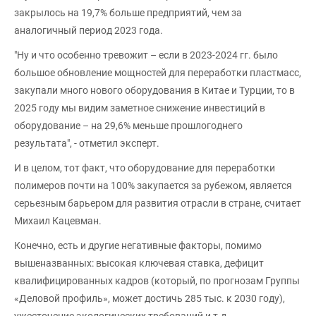
закрылось на 19,7% больше предприятий, чем за
аналогичный период 2023 года.
"Ну и что особенно тревожит – если в 2023-2024 гг. было
большое обновление мощностей для переработки пластмасс,
закупали много нового оборудования в Китае и Турции, то в
2025 году мы видим заметное снижение инвестиций в
оборудование – на 29,6% меньше прошлогоднего
результата", - отметил эксперт.
И в целом, тот факт, что оборудование для переработки
полимеров почти на 100% закупается за рубежом, является
серьезным барьером для развития отрасли в стране, считает
Михаил Кацевман.
Конечно, есть и другие негативные факторы, помимо
вышеназванных: высокая ключевая ставка, дефицит
квалифицированных кадров (который, по прогнозам Группы
«Деловой профиль», может достичь 285 тыс. к 2030 году),
ужесточение экологических требований и т.д.