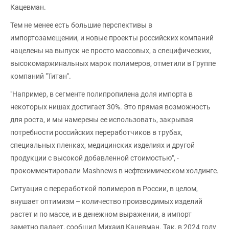
Кацевман.
Тем не менее есть большие перспективы в
импортозамещении, и новые проекты российских компаний
нацелены на выпуск не просто массовых, а специфических,
высокомаржинальных марок полимеров, отметили в Группе
компаний "Титан".
"Например, в сегменте полипропилена доля импорта в
некоторых нишах достигает 30%. Это прямая возможность
для роста, и мы намерены ее использовать, закрывая
потребности российских переработчиков в трубах,
специальных пленках, медицинских изделиях и другой
продукции с высокой добавленной стоимостью", -
прокомментировали Mashnews в нефтехимическом холдинге.
Ситуация с переработкой полимеров в России, в целом,
внушает оптимизм – количество производимых изделий
растет и по массе, и в денежном выражении, а импорт
заметно падает, сообщил Михаил Кацевман. Так, в 2024 году