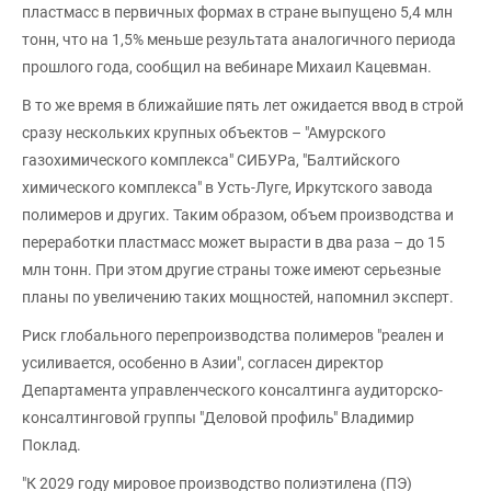
пластмасс в первичных формах в стране выпущено 5,4 млн
тонн, что на 1,5% меньше результата аналогичного периода
прошлого года, сообщил на вебинаре Михаил Кацевман.
В то же время в ближайшие пять лет ожидается ввод в строй
сразу нескольких крупных объектов – "Амурского
газохимического комплекса" СИБУРа, "Балтийского
химического комплекса" в Усть-Луге, Иркутского завода
полимеров и других. Таким образом, объем производства и
переработки пластмасс может вырасти в два раза – до 15
млн тонн. При этом другие страны тоже имеют серьезные
планы по увеличению таких мощностей, напомнил эксперт.
Риск глобального перепроизводства полимеров "реален и
усиливается, особенно в Азии", согласен директор
Департамента управленческого консалтинга аудиторско-
консалтинговой группы "Деловой профиль" Владимир
Поклад.
"К 2029 году мировое производство полиэтилена (ПЭ)