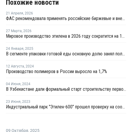
Похожие новости
21 Апреля
,
2026
ФАС рекомендовала применять российские биржевые и внебиржевые индексы цен
27 Марта
,
2026
Мировое производство этилена в 2026 году сократится на 12% на фоне конфликта на Ближнем Востоке
24 Января
,
2025
В сегменте упаковки готовой еды основную долю занял полипропилен
12 Августа
,
2024
Производство полимеров в России выросло на 1,7%
04 Июня
,
2024
В Узбекистане дали формальный старт строительству первого комплекса МТО
23 Июня
,
2023
Индустриальный парк "Этилен-600" прошел проверку на соответствие федеральным требованиям
09 Октября
,
2025