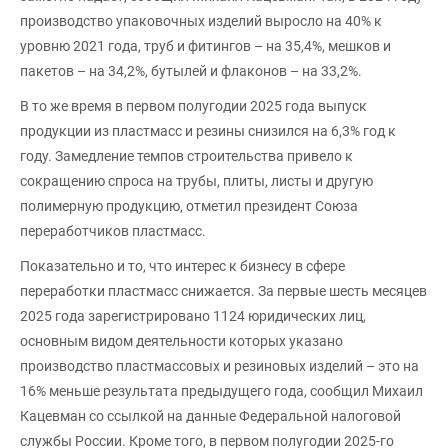
производство упаковочных изделий выросло на 40% к
уровню 2021 года, труб и фитингов – на 35,4%, мешков и
пакетов – на 34,2%, бутылей и флаконов – на 33,2%.
В то же время в первом полугодии 2025 года выпуск
продукции из пластмасс и резины снизился на 6,3% год к
году. Замедление темпов строительства привело к
сокращению спроса на трубы, плиты, листы и другую
полимерную продукцию, отметил президент Союза
переработчиков пластмасс.
Показательно и то, что интерес к бизнесу в сфере
переработки пластмасс снижается. За первые шесть месяцев
2025 года зарегистрировано 1124 юридических лиц,
основным видом деятельности которых указано
производство пластмассовых и резиновых изделий – это на
16% меньше результата предыдущего года, сообщил Михаил
Кацевман со ссылкой на данные Федеральной налоговой
службы России. Кроме того, в первом полугодии 2025-го