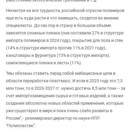
Несмотря на все трудности, российской отрасли полимеров
еще есть куда расти и что замещать, сходятся во мнении
специалисты. До сих пор в страну в большом объеме
завозятся сложные пленки (они составили 27% в структуре
импорта полимеров в 2024 году), покрытия для пола и стен
(14% в структуре импорта против 11% в 2021 году),
канцтовары и фурнитура (13% в структуре импорта),
самоклеящиеся пленки и листы (11%).
"Мы обязаны ставить перед собой амбициозные цели в
области переработки пластмасс. И если в 2025 году это 7,3
млн тонн, то в 2026-2027 гг. нужно достичь 8,5 млн тонн – за
счет импортозамещения сырья и готовых изделий, а также
создания абсолютно новых областей применения, которые
уже существуют в мире и пока очень слабо развиты в
России", - резюмировал директор по науке НПП
"Полипластик".