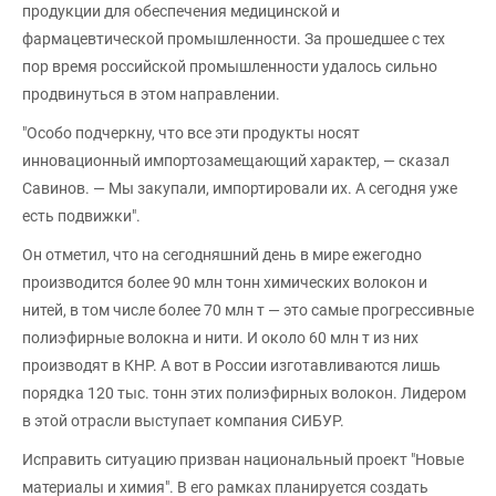
продукции для обеспечения медицинской и
фармацевтической промышленности. За прошедшее с тех
пор время российской промышленности удалось сильно
продвинуться в этом направлении.
"Особо подчеркну, что все эти продукты носят
инновационный импортозамещающий характер, — сказал
Савинов. — Мы закупали, импортировали их. А сегодня уже
есть подвижки".
Он отметил, что на сегодняшний день в мире ежегодно
производится более 90 млн тонн химических волокон и
нитей, в том числе более 70 млн т — это самые прогрессивные
полиэфирные волокна и нити. И около 60 млн т из них
производят в КНР. А вот в России изготавливаются лишь
порядка 120 тыс. тонн этих полиэфирных волокон. Лидером
в этой отрасли выступает компания СИБУР.
Исправить ситуацию призван национальный проект "Новые
материалы и химия". В его рамках планируется создать