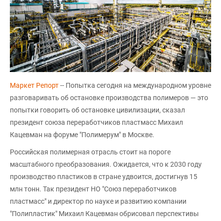
Маркет Репорт
-- Попытка сегодня на международном уровне
разговаривать об остановке производства полимеров — это
попытки говорить об остановке цивилизации, сказал
президент союза переработчиков пластмасс Михаил
Кацевман на форуме "Полимерум" в Москве.
Российская полимерная отрасль стоит на пороге
масштабного преобразования. Ожидается, что к 2030 году
производство пластиков в стране удвоится, достигнув 15
млн тонн. Так президент НО "Союз переработчиков
пластмасс" и директор по науке и развитию компании
"Полипластик" Михаил Кацевман обрисовал перспективы