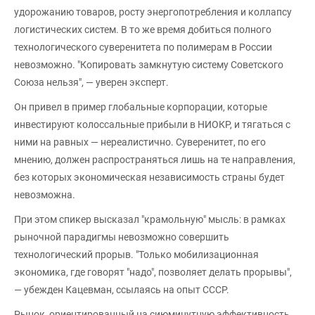
удорожанию товаров, росту энергопотребления и коллапсу
логистических систем. В то же время добиться полного
технологического суверенитета по полимерам в России
невозможно. "Копировать замкнутую систему Советского
Союза нельзя", — уверен эксперт.
Он привел в пример глобальные корпорации, которые
инвестируют колоссальные прибыли в НИОКР, и тягаться с
ними на равных — нереалистично. Суверенитет, по его
мнению, должен распространяться лишь на те направления,
без которых экономическая независимость страны будет
невозможна.
При этом спикер высказал "крамольную" мысль: в рамках
рыночной парадигмы невозможно совершить
технологический прорыв. "Только мобилизационная
экономика, где говорят "надо", позволяет делать прорывы",
— убежден Кацевман, ссылаясь на опыт СССР.
Рынок, ориентированный на сиюминутную эффективность,