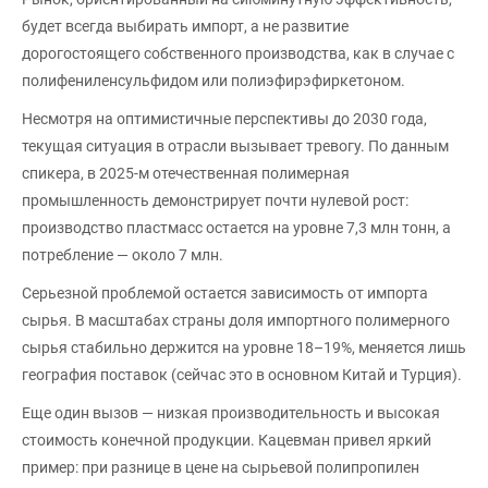
будет всегда выбирать импорт, а не развитие
дорогостоящего собственного производства, как в случае с
полифениленсульфидом или полиэфирэфиркетоном.
Несмотря на оптимистичные перспективы до 2030 года,
текущая ситуация в отрасли вызывает тревогу. По данным
спикера, в 2025-м отечественная полимерная
промышленность демонстрирует почти нулевой рост:
производство пластмасс остается на уровне 7,3 млн тонн, а
потребление — около 7 млн.
Серьезной проблемой остается зависимость от импорта
сырья. В масштабах страны доля импортного полимерного
сырья стабильно держится на уровне 18–19%, меняется лишь
география поставок (сейчас это в основном Китай и Турция).
Еще один вызов — низкая производительность и высокая
стоимость конечной продукции. Кацевман привел яркий
пример: при разнице в цене на сырьевой полипропилен