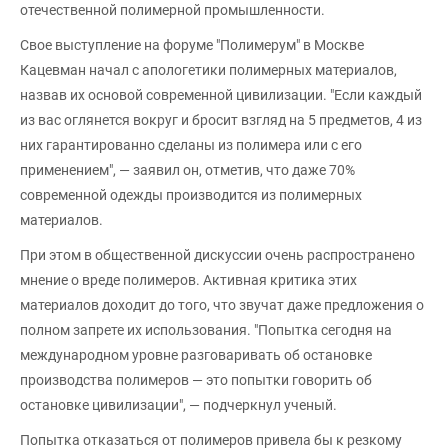
отечественной полимерной промышленности.
Свое выступление на форуме "Полимерум" в Москве
Кацевман начал с апологетики полимерных материалов,
назвав их основой современной цивилизации. "Если каждый
из вас оглянется вокруг и бросит взгляд на 5 предметов, 4 из
них гарантированно сделаны из полимера или с его
применением", — заявил он, отметив, что даже 70%
современной одежды производится из полимерных
материалов.
При этом в общественной дискуссии очень распространено
мнение о вреде полимеров. Активная критика этих
материалов доходит до того, что звучат даже предложения о
полном запрете их использования. "Попытка сегодня на
международном уровне разговаривать об остановке
производства полимеров — это попытки говорить об
остановке цивилизации", — подчеркнул ученый.
Попытка отказаться от полимеров привела бы к резкому