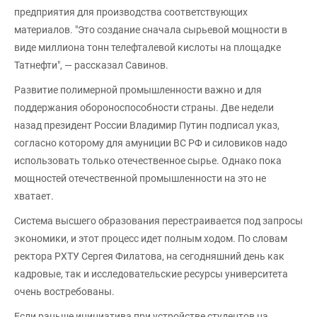
предприятия для производства соответствующих
материалов. "Это создание сначала сырьевой мощности в
виде миллиона тонн телефталевой кислоты на площадке
Татнефти", — рассказал Савинов.
Развитие полимерной промышленности важно и для
поддержания обороноспособности страны. Две недели
назад президент России Владимир Путин подписал указ,
согласно которому для амуниции ВС РФ и силовиков надо
использовать только отечественное сырье. Однако пока
мощностей отечественной промышленности на это не
хватает.
Система высшего образования перестраивается под запросы
экономики, и этот процесс идет полным ходом. По словам
ректора РХТУ Сергея Филатова, на сегодняшний день как
кадровые, так и исследовательские ресурсы университета
очень востребованы.
Если раньше инициатива при устройстве студентов на