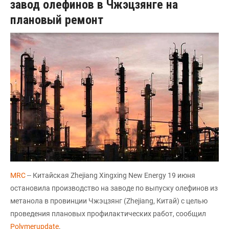
завод олефинов в Чжэцзянге на
плановый ремонт
МRC
-- Китайская Zhejiang Xingxing New Energy 19 июня
остановила производство на заводе по выпуску олефинов из
метанола в провинции Чжэцзянг (Zhejiang, Китай) с целью
проведения плановых профилактических работ, сообщил
Polymerupdate
.