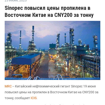
23 Июня
,
2023
Sinopec повысил цены пропилена в
Восточном Китае на CNY200 за тонну
MRC
-- Китайский нефтехимический гигант Sinopec 19 июня
повысил цены на пропилен в Восточном Китае на CNY200 за
тонну, сообщает
ICIS
.