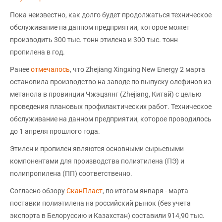
Пока неизвестно, как долго будет продолжаться техническое
обслуживание на данном предприятии, которое может
производить 300 тыс. тонн этилена и 300 тыс. тонн
пропилена в год.
Ранее
отмечалось
, что Zhejiang Xingxing New Energy 2 марта
остановила производство на заводе по выпуску олефинов из
метанола в провинции Чжэцзянг (Zhejiang, Китай) с целью
проведения плановых профилактических работ. Техническое
обслуживание на данном предприятии, которое проводилось
до 1 апреля прошлого года.
Этилен и пропилен являются основными сырьевыми
компонентами для производства полиэтилена (ПЭ) и
полипропилена (ПП) соответственно.
Согласно обзору
СканПласт
, по итогам января - марта
поставки полиэтилена на российский рынок (без учета
экспорта в Белоруссию и Казахстан) составили 914,90 тыс.