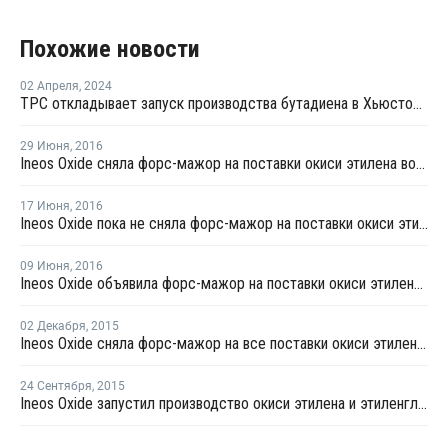
Похожие новости
02 Апреля
,
2024
TPC откладывает запуск производства бутадиена в Хьюстоне до третьего квартала
29 Июня
,
2016
Ineos Oxide сняла форс-мажор на поставки окиси этилена во французской Лавере
17 Июня
,
2016
Ineos Oxide пока не сняла форс-мажор на поставки окиси этилена во французской Лавере
09 Июня
,
2016
Ineos Oxide объявила форс-мажор на поставки окиси этилена во французской Лавере
02 Декабря
,
2015
Ineos Oxide сняла форс-мажор на все поставки окиси этилена в Европе
24 Сентября
,
2015
Ineos Oxide запустил производство окиси этилена и этиленгликоля в Германии