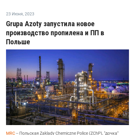
23 Июня
,
2023
Grupa Azoty запустила новое
производство пропилена и ПП в
Польше
MRC
-- Польская Zaklady Chemiczne Police (ZChP), "дочка"