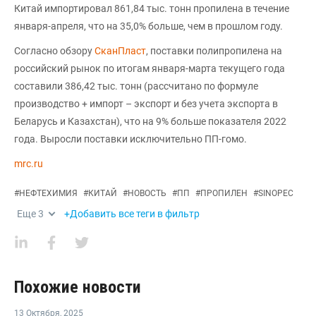
Китай импортировал 861,84 тыс. тонн пропилена в течение
января-апреля, что на 35,0% больше, чем в прошлом году.
Согласно обзору
СканПласт
, поставки полипропилена на
российский рынок по итогам января-марта текущего года
составили 386,42 тыс. тонн (рассчитано по формуле
производство + импорт – экспорт и без учета экспорта в
Беларусь и Казахстан), что на 9% больше показателя 2022
года. Выросли поставки исключительно ПП-гомо.
mrc.ru
#
НЕФТЕХИМИЯ
#
КИТАЙ
#
НОВОСТЬ
#
ПП
#
ПРОПИЛЕН
#
SINOPEC
Еще
3
+Добавить все теги в фильтр
Похожие новости
13 Октября
,
2025