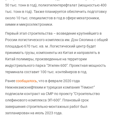
50 тыс. тонн в год), полиэтилентерефталат (мощностью 400
тыс. тонн в год). Также планируется обеспечить подготовку
около 10 тыс. специалистов в год в сфере мехатроники,
химии и микроэлектроники.
Первый этап строительства – возведение крупнейшего в
России логистического комплекса им. Дэн Сяопина с общей
площадью 670 тыс. кв. м. Логистический центр будет
принимать грузы, компоненты из Китая и направлять в
Китай полимеры, произведенные на территории
индустриального парка "Этилен 600". Проектная мощность
терминала составит 100 тыс. контейнеров в год.
Ранее
сообщалось
, что в феврале 2020 года
Нижнекамскнефтехим и турецкая компания "Гемонт"
подписали контракт на СМР по проекту "Строительство
олефинового комплекса ЭП-600". Плановый срок
завершения строительно-монтажных работ был
запланирован на июль 2023 года.