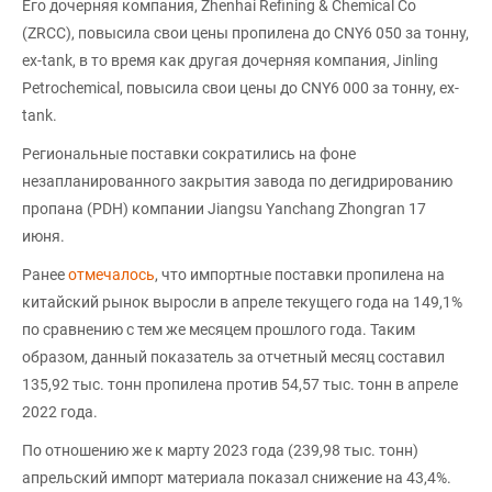
Его дочерняя компания, Zhenhai Refining & Chemical Co
(ZRCC), повысила свои цены пропилена до CNY6 050 за тонну,
ex-tank, в то время как другая дочерняя компания, Jinling
Petrochemical, повысила свои цены до CNY6 000 за тонну, ex-
tank.
Региональные поставки сократились на фоне
незапланированного закрытия завода по дегидрированию
пропана (PDH) компании Jiangsu Yanchang Zhongran 17
июня.
Ранее
отмечалось
, что импортные поставки пропилена на
китайский рынок выросли в апреле текущего года на 149,1%
по сравнению с тем же месяцем прошлого года. Таким
образом, данный показатель за отчетный месяц составил
135,92 тыс. тонн пропилена против 54,57 тыс. тонн в апреле
2022 года.
По отношению же к марту 2023 года (239,98 тыс. тонн)
апрельский импорт материала показал снижение на 43,4%.