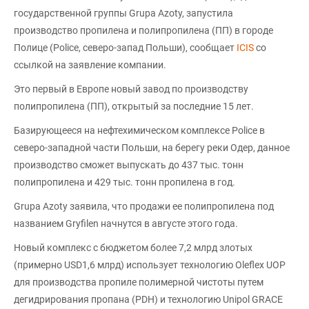
государственной группы Grupa Azoty, запустила
производство пропилена и полипропилена (ПП) в городе
Полице (Police, северо-запад Польши), сообщает
ICIS
со
ссылкой на заявление компании.
Это первый в Европе новый завод по производству
полипропилена (ПП), открытый за последние 15 лет.
Базирующееся на нефтехимическом комплексе Police в
северо-западной части Польши, на берегу реки Одер, данное
производство сможет выпускать до 437 тыс. тонн
полипропилена и 429 тыс. тонн пропилена в год.
Grupa Azoty заявила, что продажи ее полипропилена под
названием Gryfilen начнутся в августе этого года.
Новый комплекс с бюджетом более 7,2 млрд злотых
(примерно USD1,6 млрд) использует технологию Oleflex UOP
для производства пропиле полимерной чистоты путем
дегидрирования пропана (PDH) и технологию Unipol GRACE