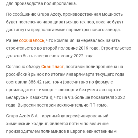
для производства полипропилена.
По сообщению Grupa Azoty, производственная мощность
будет постепенно наращиваться до тех пор, пока не будут
достигнуты предполагаемые параметры нового завода.
Ранее
сообщалось
, что компания намеревалась начать
строительство во второй половине 2019 года. Строительство
должно быть завершено к концу 2022 года.
Согласно обзору
СканПласт
, поставки полипропилена на
российский рынок по итогам января-марта текущего года
составили 386,42 тыс. тонн (рассчитано по формуле
производство + импорт – экспорт и без учета экспорта в
Беларусь и Казахстан), что на 9% больше показателя 2022
года. Выросли поставки исключительно ПП-гомо.
Grupa Azoty S.A. - крупный диверсифицированный
химический холдинг, является пятым по величине
производителем полиамидов в Европе, единственным