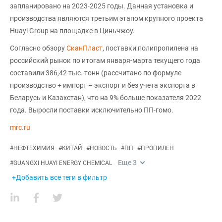
запланировано на 2023-2025 годы. Данная установка и
производства являются третьим этапом крупного проекта
Huayi Group на площадке в Циньчжоу.
Согласно обзору
СканПласт
, поставки полипропилена на
российский рынок по итогам января-марта текущего года
составили 386,42 тыс. тонн (рассчитано по формуле
производство + импорт – экспорт и без учета экспорта в
Беларусь и Казахстан), что на 9% больше показателя 2022
года. Выросли поставки исключительно ПП-гомо.
mrc.ru
#
НЕФТЕХИМИЯ
#
КИТАЙ
#
НОВОСТЬ
#
ПП
#
ПРОПИЛЕН
Еще
3
#
GUANGXI HUAYI ENERGY CHEMICAL
+Добавить все теги в фильтр