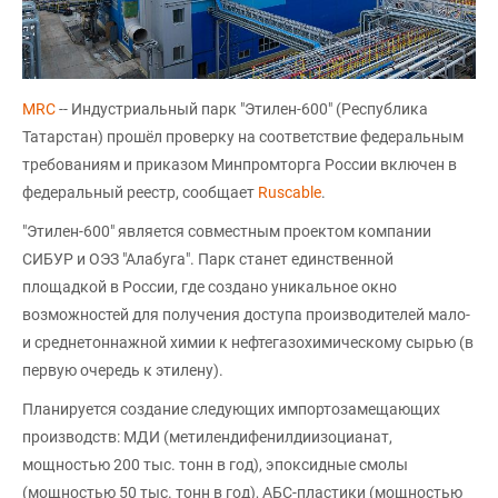
MRC
-- Индустриальный парк "Этилен-600" (Республика
Татарстан) прошёл проверку на соответствие федеральным
требованиям и приказом Минпромторга России включен в
федеральный реестр, сообщает
Ruscable
.
"Этилен-600" является совместным проектом компании
СИБУР и ОЭЗ "Алабуга". Парк станет единственной
площадкой в России, где создано уникальное окно
возможностей для получения доступа производителей мало-
и среднетоннажной химии к нефтегазохимическому сырью (в
первую очередь к этилену).
Планируется создание следующих импортозамещающих
производств: МДИ (метилендифенилдиизоцианат,
мощностью 200 тыс. тонн в год), эпоксидные смолы
(мощностью 50 тыс. тонн в год), АБС-пластики (мощностью