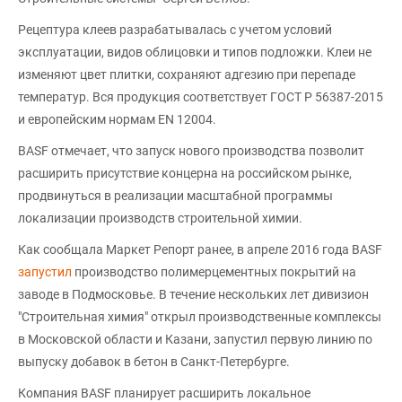
Рецептура клеев разрабатывалась с учетом условий
эксплуатации, видов облицовки и типов подложки. Клеи не
изменяют цвет плитки, сохраняют адгезию при перепаде
температур. Вся продукция соответствует ГОСТ Р 56387-2015
и европейским нормам EN 12004.
BASF отмечает, что запуск нового производства позволит
расширить присутствие концерна на российском рынке,
продвинуться в реализации масштабной программы
локализации производств строительной химии.
Как сообщала Маркет Репорт ранее, в апреле 2016 года BASF
запустил
производство полимерцементных покрытий на
заводе в Подмосковье. В течение нескольких лет дивизион
"Строительная химия" открыл производственные комплексы
в Московской области и Казани, запустил первую линию по
выпуску добавок в бетон в Санкт-Петербурге.
Компания BASF планирует расширить локальное