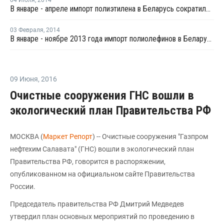
04 Июля
,
2014
В январе - апреле импорт полиэтилена в Беларусь сократился на 24%
03 Февраля
,
2014
В январе - ноябре 2013 года импорт полиолефинов в Беларусь сократился на 5%
09 Июня
,
2016
Очистные сооружения ГНС вошли в
экологический план Правительства РФ
МОСКВА (
Маркет Репорт
) -- Очистные сооружения "Газпром
нефтехим Салавата" (ГНС) вошли в экологический план
Правительства РФ, говорится в распоряжении,
опубликованном на официальном сайте Правительства
России.
Председатель правительства РФ Дмитрий Медведев
утвердил план основных мероприятий по проведению в