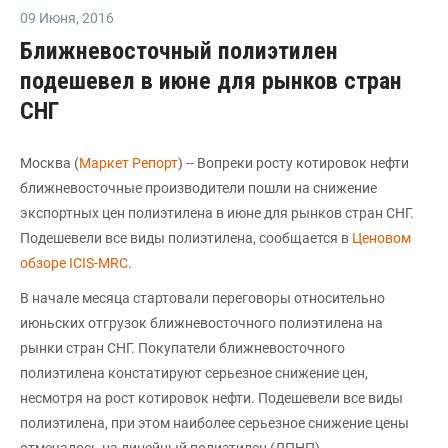
09 Июня
,
2016
Ближневосточный полиэтилен
подешевел в июне для рынков стран
СНГ
Москва (
Маркет Репорт
) -- Вопреки росту котировок нефти
ближневосточные производители пошли на снижение
экспортных цен полиэтилена в июне для рынков стран СНГ.
Подешевели все виды полиэтилена, сообщается в
Ценовом
обзоре ICIS-MRC
.
В начале месяца стартовали переговоры относительно
июньских отгрузок ближневосточного полиэтилена на
рынки стран СНГ. Покупатели ближневосточного
полиэтилена констатируют серьезное снижение цен,
несмотря на рост котировок нефти. Подешевели все виды
полиэтилена, при этом наиболее серьезное снижение цены