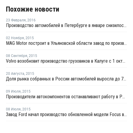
Похожие новости
23 Февраля
,
2016
Производство автомобилей в Петербурге в январе снизилось наполовину
02 Ноября
,
2015
MAG Motor построит в Ульяновской области завод по производству автобусов и грузовиков
08 Сентября
,
2015
Volvo возобновит производство грузовиков в Калуге с 1 октября
20 Августа
,
2015
Доля рынка собранных в России автомобилей выросла до 78% в первом полугодии 2015 года
09 Июля
,
2015
Производители автокомпонентов останавливают работу в России
08 Июля
,
2015
Завод Ford начал производство обновленной модели Focus в Ленинградской области