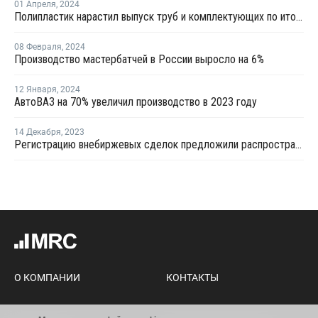
01 Апреля
,
2024
Полипластик нарастил выпуск труб и комплектующих по итогам 2023 года на 9%
08 Февраля
,
2024
Производство мастербатчей в России выросло на 6%
12 Января
,
2024
АвтоВАЗ на 70% увеличил производство в 2023 году
14 Декабря
,
2023
Регистрацию внебиржевых сделок предложили распространить на нефтегазохимию и цемент
О КОМПАНИИ
КОНТАКТЫ