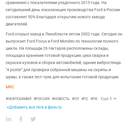
сравнению с показателями упадочного 2015 года. На
сегодняшний день локализация производства Ford в России
составляет 50% благодаря открытию нового завода
двигателей.
Ford открыл завод в Ленобласти летом 2002 года. Сегодня он
выпускает Ford Focus и Ford Mondeo по технологии полного
цикла. На площади 26 гектаров расположены склады,
площадка хранения готовой продукции, цеха сварки и
окраски кузовов и сборки автомобилей, здание вибростенда
"4 poster" для проверки собранной машины на скрипы и
шумы, а также тест-трек для испытания готовой продукции.
MRC
Еще
5
#
НЕФТЕХИМИЯ
#
РОССИЯ
#
НОВОСТЬ
#
ПП
#
ПС
#
ПК
+Добавить все теги в фильтр