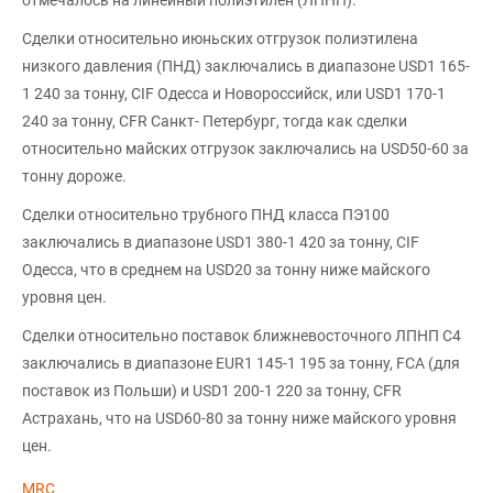
отмечалось на линейный полиэтилен (ЛПНП).
Сделки относительно июньских отгрузок полиэтилена
низкого давления (ПНД) заключались в диапазоне USD1 165-
1 240 за тонну, CIF Одесса и Новороссийск, или USD1 170-1
240 за тонну, CFR Санкт- Петербург, тогда как сделки
относительно майских отгрузок заключались на USD50-60 за
тонну дороже.
Сделки относительно трубного ПНД класса ПЭ100
заключались в диапазоне USD1 380-1 420 за тонну, CIF
Одесса, что в среднем на USD20 за тонну ниже майского
уровня цен.
Сделки относительно поставок ближневосточного ЛПНП С4
заключались в диапазоне EUR1 145-1 195 за тонну, FCA (для
поставок из Польши) и USD1 200-1 220 за тонну, CFR
Астрахань, что на USD60-80 за тонну ниже майского уровня
цен.
MRC