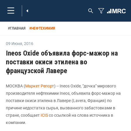
#
ГЛАВНАЯ
#
НЕФТЕХИМИЯ
09 Июня
,
2016
Ineos Oxide объявила форс-мажор на
поставки окиси этилена во
французской Лавере
МОСКВА (
Маркет Репорт
) -- Ineos Oxide, "дочка" мирового
производителя нефтехимии Ineos, объявила форс-мажор на
поставки окиси этилена в Лавере (Lavera, Франция) по
причине недостатка сырья, вызванного забастовками в
стране, сообщает
ICIS
со ссылкой на слова источника в
компании.