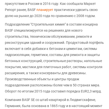
присутствие в России в 2016 году. Как сообщала Маркет
Репорт ранее, BASF
планирует
практически удвоить свою
долю на рынке до 2020 года по сравнению с 2008 годом.
Подразделение "Строительная химия" в составе концерна
BASF специализируется на решениях для нового
строительства, техническом обслуживании, ремонте и
реконструкции зданий и сооружений. Продуктовый портфель
включает в себя добавки к бетонам и цементам, системы
гидроизоляции, герметики, составы для ремонта и защиты
бетонных конструкций, строительные растворы, напольные
покрытия, мастики для плиточных работ, системы контроля
расширения, а также консерванты для древесины.
Производственные объекты и центры продаж
подразделения расположены более чем в 50 странах мира.
Оборот по итогам 2015 года составил порядка EUR2,3 млрд.
Компания BASF SE со штаб-квартирой в Людвигсхафене,
Германия, была основана в 1865 году и в настоящий момент