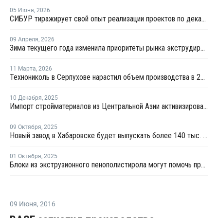
05 Июня
,
2026
СИБУР тиражирует свой опыт реализации проектов по декарбонизации в строительстве
09 Апреля
,
2026
Зима текущего года изменила приоритеты рынка экструдированного пенополистирола
11 Марта
,
2026
Технониколь в Серпухове нарастил объем производства в 2025 году
10 Декабря
,
2025
Импорт стройматериалов из Центральной Азии активизировался – НОСТРОЙ
09 Октября
,
2025
Новый завод в Хабаровске будет выпускать более 140 тыс. кв. м сэндвич-панелей в год
01 Октября
,
2025
Блоки из экструзионного пенополистирола могут помочь при строительстве мостов - РАПЭТ
09 Июня
,
2016