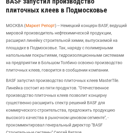
BASF запустил производство
плиточных клеев в Подмосковье
МОСКВА (
Маркет Репорт
) -- Немецкий концерн BASF, ведущий
мировой производитель нефтехимической продукции,
расширил линейку строительной химии, выпускаемой на
площадке в Подмосковье. Так, наряду с полимерными
напольными покрытиями, гидроизоляционными системами
на предприятии в Большом Толбино освоено производство
плиточных клеев, говорится в сообщении компании.
BASF запустил производство плиточных клеев MasterTile.
Линейка состоит из пяти продуктов. "Отечественное
производство плиточных клеев позволит концерну
существенно расширить спектр решений BASF для
коммерческого строительства, предложить продукцию
высокого качества в рыночном ценовом сегменте", -
прокомментировал генеральный директор "BASF
Строительные системы" Сергей Ветлов.