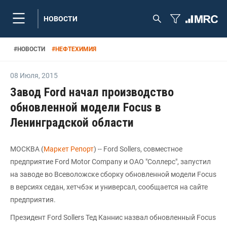
НОВОСТИ
#
НОВОСТИ
#
НЕФТЕХИМИЯ
08 Июля
,
2015
Завод Ford начал производство
обновленной модели Focus в
Ленинградской области
МОСКВА (
Маркет Репорт
) -- Ford Sollers, совместное
предприятие Ford Motor Company и ОАО "Соллерс", запустил
на заводе во Всеволожске сборку обновленной модели Focus
в версиях седан, хетчбэк и универсал, сообщается на сайте
предприятия.
Президент Ford Sollers Тед Каннис назвал обновленный Focus