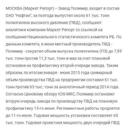
МОСКВА (Маркет Репорт) -- Завод Полимир, входит в состав
ОАО "Нафтан", за полгода выпустил около 61 тыс. тонн
полиэтилена высокого давления (ПВД), сообщают
аналитики компании Маркет Репорт со ссылкой на
сообщение Национального статистического комитета РБ. По
данным комитета, в июне местный производитель ПВД -
Полимир - сократил объем выпуска полиэтилена (ПЭ) до 7,95
тыс. тонн против 11,3 тыс. тонн в мае за счет плановой
остановки на профилактику второй очереди завода. Таким
образом, по итогам января - июня 2015 года суммарный
объем производства ПВД на предприятии составил 61 тыс.
тонн против 63 тыс. тонн за аналогичный период 2014 года.
Согласно Ценовому обзору ICIS-MRC, Полимир остановил
вторую очередь завода по производству ПВД на плановую
профилактику 13-го июня. Регламентные работы продлятся
до 11-го июля. Годовая мощность установки составляет 65
тыс. тонн. Годовая проектная мощность двух очередей ПВД