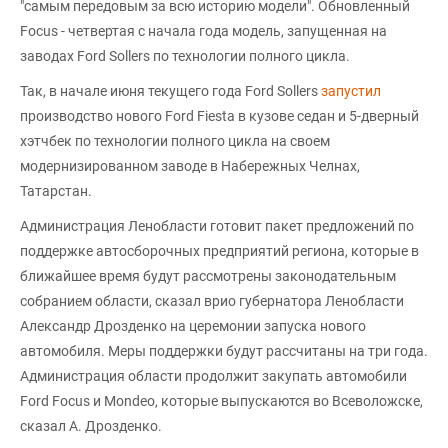
"самым передовым за всю историю модели". Обновленный
Focus - четвертая с начала года модель, запущенная на
заводах Ford Sollers по технологии полного цикла.
Так, в начале июня текущего года Ford Sollers
запустил
производство нового Ford Fiesta в кузове седан и 5-дверный
хэтчбек по технологии полного цикла на своем
модернизированном заводе в Набережных Челнах,
Татарстан.
Администрация Ленобласти готовит пакет предложений по
поддержке автосборочных предприятий региона, которые в
ближайшее время будут рассмотрены законодательным
собранием области, сказал врио губернатора Ленобласти
Александр Дрозденко на церемонии запуска нового
автомобиля. Меры поддержки будут рассчитаны на три года.
Администрация области продолжит закупать автомобили
Ford Focus и Mondeo, которые выпускаются во Всеволожске,
сказал А. Дрозденко.