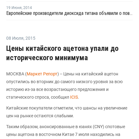
19 Июня
,
2014
Европейские производители диоксида титана объявили о повышении цен на третий квартал
08 Июля
,
2015
Цены китайского ацетона упали до
исторического минимума
МОСКВА (
Маркет Репорт
) -- Цены на китайский ацетон
опустились во вторник до самого низкого уровня за всю
историю из-за все возрастающего предложения и
статического спроса, сообщил
ICIS
.
Китайские покупатели отметили, что шансы на увеличение
цен на рынке остаются слабыми.
Таким образом, анонсированные в юанях (CNY) спотовые
цены ацетона в восточном Китае 7 июля находились на