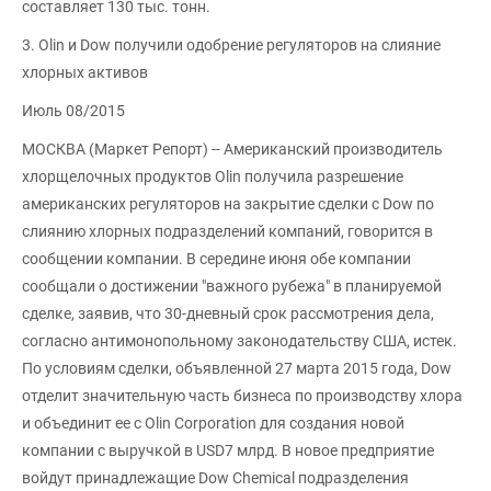
составляет 130 тыс. тонн.
3. Olin и Dow получили одобрение регуляторов на слияние
хлорных активов
Июль 08/2015
МОСКВА (Маркет Репорт) -- Американский производитель
хлорщелочных продуктов Olin получила разрешение
американских регуляторов на закрытие сделки с Dow по
слиянию хлорных подразделений компаний, говорится в
сообщении компании. В середине июня обе компании
сообщали о достижении "важного рубежа" в планируемой
сделке, заявив, что 30-дневный срок рассмотрения дела,
согласно антимонопольному законодательству США, истек.
По условиям сделки, объявленной 27 марта 2015 года, Dow
отделит значительную часть бизнеса по производству хлора
и объединит ее с Olin Corporation для создания новой
компании с выручкой в USD7 млрд. В новое предприятие
войдут принадлежащие Dow Chemical подразделения