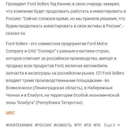
Президент Ford Sollers Тед Каннис в свою очередь заверил,
что компания будет продолжать работать и инвестировать в
Россию. "Сейчас сложное время, но мы приняли решение, что
будем продолжать инвестировать в свои активы в России", -
сказал он.
Ford Sollers - это совместное предприятие Ford Motor
Company и ОАО "Соллерс" c равным участием сторон,
которое отвечает за российское производство, импорт и
продажу всех продуктов Ford, включая автомобили,
запчасти и аксессуары на российском рынке. СП Ford Sollers
владеет тремя производственными площадками - во
Всеволожске (Ленинградская область), в Набережных
Челнах и в Елабуге, на территории Особой экономической
зоны "Алабуга" (Республика Татарстан).
MRC
Еще
6
#
НЕФТЕХИМИЯ
#
РОССИЯ
#
НОВОСТЬ
#
ПП
#
ПЭ
#
ПК