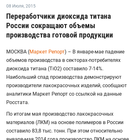
08 Июля
,
2015
Переработчики диоксида титана
России сокращают объемы
производства готовой продукции
МОСКВА (
Маркет Репорт
) – В январе-мае падение
объемов производства в секторах-потребителях
диоксида титана (TiO2) составило 7-14%.
Наибольший спад производства демонстрируют
производители лакокрасочных изделий, сообщают
аналитики Маркет Репорт со ссылкой на данные
Росстата.
По итогам мая производство лакокрасочных
материалов (ЛКМ) на основе полимеров в России
составило 83,8 тыс. тонн. При этом относительно
января-мая 2014 года производство ЛКМ на основе