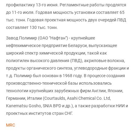
профилактику 13-го июня. Регламентные работы продлятся
до 11-го июля. Годовая мощность установки составляет 65
тыс. тонн. Годовая проектная мощность двух очередей ПВД
составляет 130 тыс. тонн.
Завод Полимир (ОАО "Нафтан") - крупнейшее
нефтехимическое предприятие Беларуси, выпускающее
широкий спектр химической продукции, такой как
полиэтилен высокого давления (ПВД), акриловые волокна,
продукты органического синтеза, углеводородные фракции и
т.д. Полимир был основан в 1968 году. В процессе создания
производственно-технической базы использовались
технологии крупнейших зарубежных фирм Англии, Японии,
Германии, Италии (Courtaulds, Asahi Chemical Co. Ltd,
Kanematsu Gosho, SNIA BPD и др.), а также разработки НИИ и
проектных институтов стран СНГ.
MRC