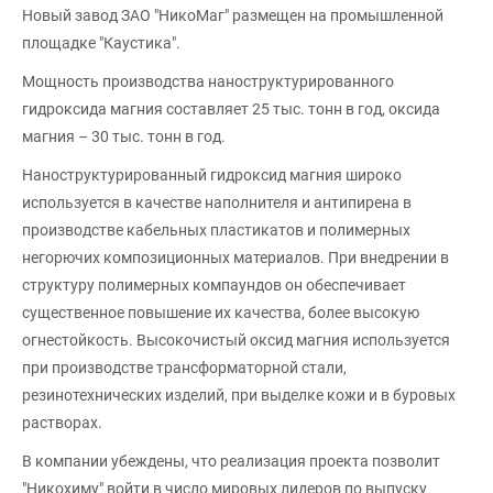
Новый завод ЗАО "НикоМаг" размещен на промышленной
площадке "Каустика".
Мощность производства наноструктурированного
гидроксида магния составляет 25 тыс. тонн в год, оксида
магния – 30 тыс. тонн в год.
Наноструктурированный гидроксид магния широко
используется в качестве наполнителя и антипирена в
производстве кабельных пластикатов и полимерных
негорючих композиционных материалов. При внедрении в
структуру полимерных компаундов он обеспечивает
существенное повышение их качества, более высокую
огнестойкость. Высокочистый оксид магния используется
при производстве трансформаторной стали,
резинотехнических изделий, при выделке кожи и в буровых
растворах.
В компании убеждены, что реализация проекта позволит
"Никохиму" войти в число мировых лидеров по выпуску