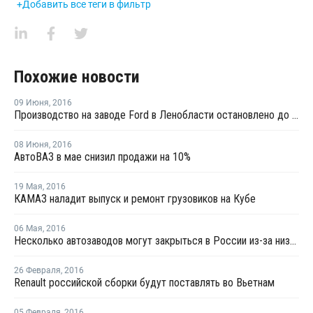
+Добавить все теги в фильтр
Похожие новости
09 Июня
,
2016
Производство на заводе Ford в Ленобласти остановлено до 20 июня
08 Июня
,
2016
АвтоВАЗ в мае снизил продажи на 10%
19 Мая
,
2016
КАМАЗ наладит выпуск и ремонт грузовиков на Кубе
06 Мая
,
2016
Несколько автозаводов могут закрыться в России из-за низкого спроса - BCG
26 Февраля
,
2016
Renault российской сборки будут поставлять во Вьетнам
05 Февраля
,
2016