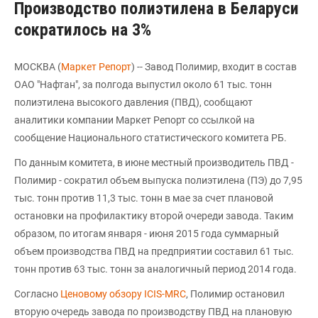
Производство полиэтилена в Беларуси
сократилось на 3%
МОСКВА (
Маркет Репорт
) -- Завод Полимир, входит в состав
ОАО "Нафтан", за полгода выпустил около 61 тыс. тонн
полиэтилена высокого давления (ПВД), сообщают
аналитики компании Маркет Репорт со ссылкой на
сообщение Национального статистического комитета РБ.
По данным комитета, в июне местный производитель ПВД -
Полимир - сократил объем выпуска полиэтилена (ПЭ) до 7,95
тыс. тонн против 11,3 тыс. тонн в мае за счет плановой
остановки на профилактику второй очереди завода. Таким
образом, по итогам января - июня 2015 года суммарный
объем производства ПВД на предприятии составил 61 тыс.
тонн против 63 тыс. тонн за аналогичный период 2014 года.
Согласно
Ценовому обзору ICIS-MRC
, Полимир остановил
вторую очередь завода по производству ПВД на плановую