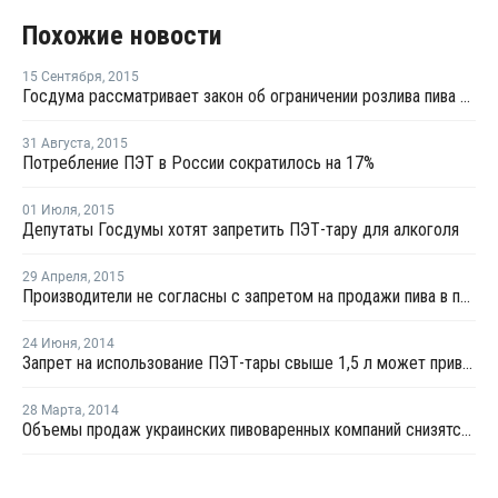
Похожие новости
15 Сентября
,
2015
Госдума рассматривает закон об ограничении розлива пива в ПЭТ-бутылки
31 Августа
,
2015
Потребление ПЭТ в России сократилось на 17%
01 Июля
,
2015
Депутаты Госдумы хотят запретить ПЭТ-тару для алкоголя
29 Апреля
,
2015
Производители не согласны с запретом на продажи пива в пластиковой упаковке
24 Июня
,
2014
Запрет на использование ПЭТ-тары свыше 1,5 л может привести к закрытию пивных мини-заводов
28 Марта
,
2014
Объемы продаж украинских пивоваренных компаний снизятся из-за событий в Крыму