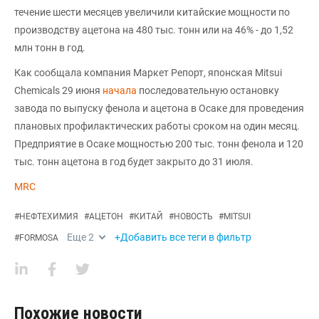
течение шести месяцев увеличили китайские мощности по
производству ацетона на 480 тыс. тонн или на 46% - до 1,52
млн тонн в год.
Как сообщала компания Маркет Репорт, японская Mitsui
Chemicals 29 июня
начала
последовательную остановку
завода по выпуску фенола и ацетона в Осаке для проведения
плановых профилактических работы сроком на один месяц.
Предприятие в Осаке мощностью 200 тыс. тонн фенола и 120
тыс. тонн ацетона в год будет закрыто до 31 июля.
MRC
#
НЕФТЕХИМИЯ
#
АЦЕТОН
#
КИТАЙ
#
НОВОСТЬ
#
MITSUI
Еще
2
+Добавить все теги в фильтр
#
FORMOSA
Похожие новости