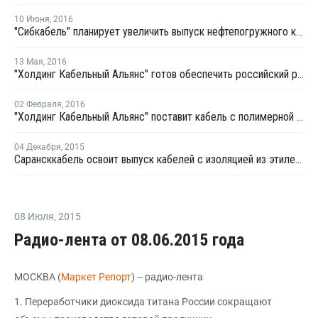
10 Июня
,
2016
"Сибкабель" планирует увеличить выпуск нефтепогружного кабеля со сверхзащитой
13 Мая
,
2016
"Холдинг Кабельный Альянс" готов обеспечить российский рынок кабелями дальней связи
02 Февраля
,
2016
"Холдинг Кабельный Альянс" поставит кабель с полимерной изоляцией для стадиона Лужники
04 Декабря
,
2015
Сарансккабель освоит выпуск кабелей с изоляцией из этиленпропиленовой резины
08 Июля
,
2015
Радио-лента от 08.06.2015 года
МОСКВА (
Маркет Репорт
) -- радио-лента
1. Переработчики диоксида титана России сокращают