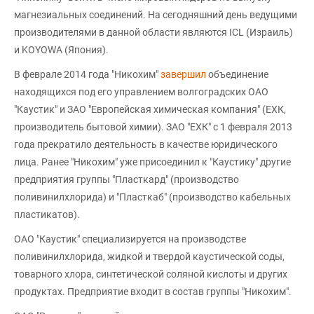
магнезиальных соединений. На сегодняшний день ведущими
производителями в данной области являются ICL (Израиль)
и KOYOWA (Япония).
В феврале 2014 года "Никохим"
завершил
объединение
находящихся под его управлением волгоградских ОАО
"Каустик" и ЗАО "Европейская химическая компания" (ЕХК,
производитель бытовой химии). ЗАО "ЕХК" с 1 февраля 2013
года прекратило деятельность в качестве юридического
лица. Ранее "Никохим" уже присоединил к "Каустику" другие
предприятия группы "Пласткард" (производство
поливинилхлорида) и "Пласткаб" (производство кабельных
пластикатов).
ОАО "Каустик" специализируется на производстве
поливинилхлорида, жидкой и твердой каустической соды,
товарного хлора, синтетической соляной кислоты и других
продуктах. Предприятие входит в состав группы "Никохим".