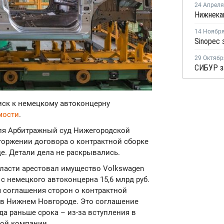
24 Апреля
14 Ноябр
29 Октябр
 иск к немецкому автоконцерну
мости
.
юля Арбитражный суд Нижегородской
торжении договора о контрактной сборке
. Детали дела не раскрывались.
ласти арестовал имущество Volkswagen
с немецкого автоконцерна 15,6 млрд руб.
я соглашения сторон о контрактной
 в Нижнем Новгороде. Это соглашение
ода раньше срока – из-за вступления в
ой компании.