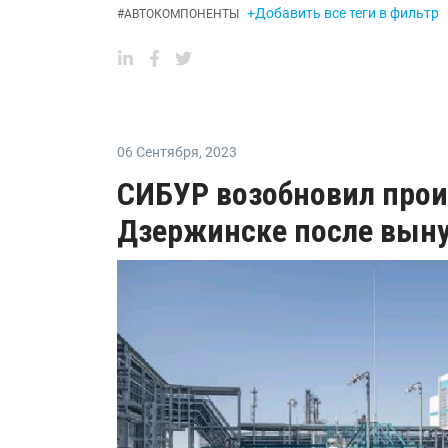
+Добавить все теги в фильтр
#
АВТОКОМПОНЕНТЫ
06 Сентября
,
2023
СИБУР возобновил прои
Дзержинске после вын