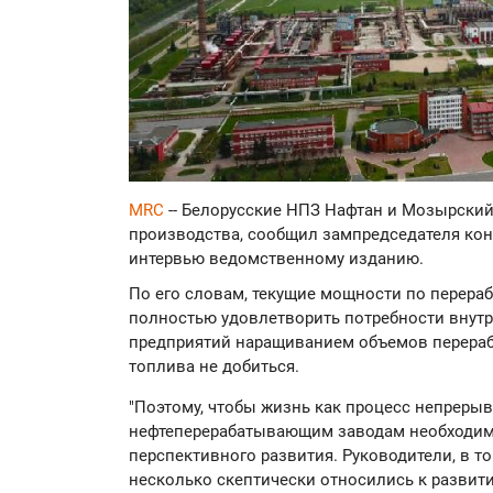
MRC
-- Белорусские НПЗ Нафтан и Мозырский
производства, сообщил зампредседателя кон
интервью ведомственному изданию.
По его словам, текущие мощности по перераб
полностью удовлетворить потребности внутр
предприятий наращиванием объемов перераб
топлива не добиться.
"Поэтому, чтобы жизнь как процесс непреры
нефтеперерабатывающим заводам необходим
перспективного развития. Руководители, в то
несколько скептически относились к разви