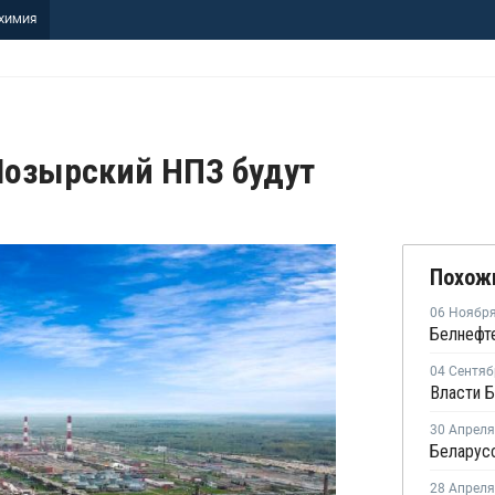
ХИМИЯ
Мозырский НПЗ будут
Похож
06 Ноябр
04 Сентяб
30 Апреля
28 Апреля