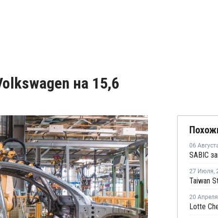
Volkswagen на 15,6
Похож
06 Август
27 Июля
,
20 Апреля