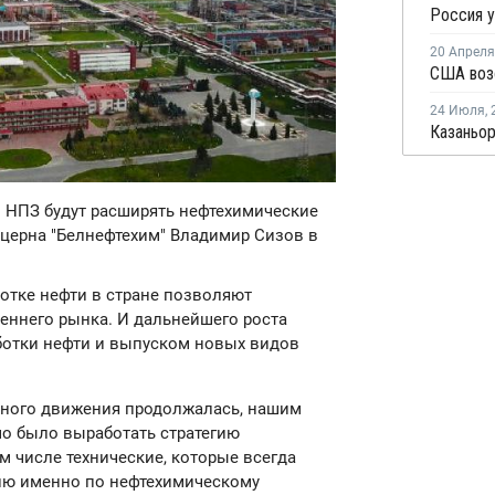
20 Апреля
24 Июля
,
 НПЗ будут расширять нефтехимические
церна "Белнефтехим" Владимир Сизов в
отке нефти в стране позволяют
еннего рынка. И дальнейшего роста
отки нефти и выпуском новых видов
вного движения продолжалась, нашим
о было выработать стратегию
м числе технические, которые всегда
тию именно по нефтехимическому