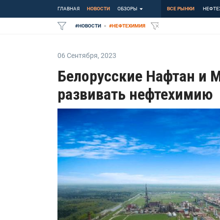
ГЛАВНАЯ
НОВОСТИ
ОБЗОРЫ
ВСЕ РЫНКИ
НЕФТЕ
#
НОВОСТИ
#
НЕФТЕХИМИЯ
06 Сентября
,
2023
Белорусские Нафтан и 
развивать нефтехимию