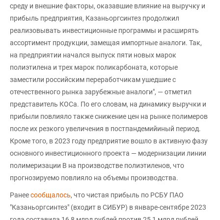
среду и внешние факторы, оказавшие влияние на выручку и
прибыль предприятия, Казаньоргсинтез продолжил
реализовывать инвестиционные программы и расширять
ассортимент продукции, замещая импортные аналоги. Так,
на предприятии начался выпуск пяти новых марок
полиэтилена и трех марок поликарбоната, которые
заместили российским переработчикам ушедшие с
отечественного рынка зарубежные аналоги", — отметил
представитель КОСа. По его словам, на динамику выручки и
прибыли повлияло также снижение цен на рынке полимеров
после их резкого увеличения в постпандемийиный период.
Кроме того, в 2023 году предприятие вошло в активную фазу
основного инвестиционного проекта — модернизации линии
полимеризации В на производстве полиэтиленов, что
прогнозируемо повлияло на объемы производства.
Ранее
сообщалось
, что чистая прибыль по РСБУ ПАО
"Казаньоргсинтез" (входит в СИБУР) в январе-сентябре 2023
года составила 16,8 млрд рублей против 25,1 млрд рублей