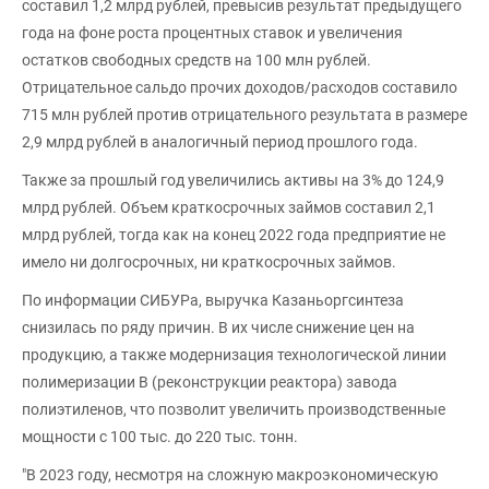
составил 1,2 млрд рублей, превысив результат предыдущего
года на фоне роста процентных ставок и увеличения
остатков свободных средств на 100 млн рублей.
Отрицательное сальдо прочих доходов/расходов составило
715 млн рублей против отрицательного результата в размере
2,9 млрд рублей в аналогичный период прошлого года.
Также за прошлый год увеличились активы на 3% до 124,9
млрд рублей. Объем краткосрочных займов составил 2,1
млрд рублей, тогда как на конец 2022 года предприятие не
имело ни долгосрочных, ни краткосрочных займов.
По информации СИБУРа, выручка Казаньоргсинтеза
снизилась по ряду причин. В их числе снижение цен на
продукцию, а также модернизация технологической линии
полимеризации В (реконструкции реактора) завода
полиэтиленов, что позволит увеличить производственные
мощности с 100 тыс. до 220 тыс. тонн.
"В 2023 году, несмотря на сложную макроэкономическую