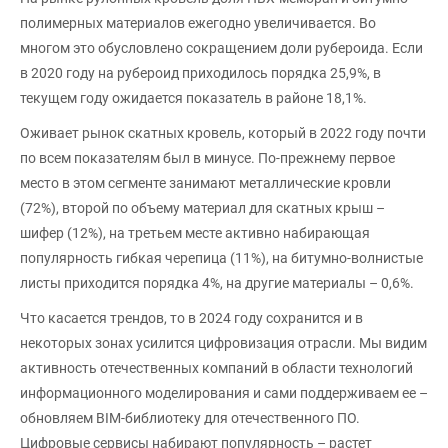
полимерных материалов ежегодно увеличивается. Во
многом это обусловлено сокращением доли рубероида. Если
в 2020 году на рубероид приходилось порядка 25,9%, в
текущем году ожидается показатель в районе 18,1%.
Оживает рынок скатных кровель, который в 2022 году почти
по всем показателям был в минусе. По-прежнему первое
место в этом сегменте занимают металлические кровли
(72%), второй по объему материал для скатных крыш –
шифер (12%), на третьем месте активно набирающая
популярность гибкая черепица (11%), на битумно-волнистые
листы приходится порядка 4%, на другие материалы – 0,6%.
Что касается трендов, то в 2024 году сохранится и в
некоторых зонах усилится цифровизация отрасли. Мы видим
активность отечественных компаний в области технологий
информационного моделирования и сами поддерживаем ее –
обновляем BIM-библиотеку для отечественного ПО.
Цифровые сервисы набирают популярность – растет