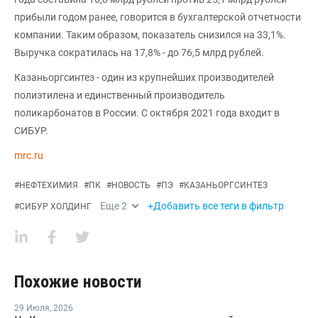
прибыли годом ранее, говорится в бухгалтерской отчетности
компании. Таким образом, показатель снизился на 33,1%.
Выручка сократилась на 17,8% - до 76,5 млрд рублей.
Казаньоргсинтез - один из крупнейших производителей
полиэтилена и единственный производитель
поликарбонатов в России. С октября 2021 года входит в
СИБУР.
mrc.ru
#
НЕФТЕХИМИЯ
#
ПК
#
НОВОСТЬ
#
ПЭ
#
КАЗАНЬОРГСИНТЕЗ
Еще
2
+Добавить все теги в фильтр
#
СИБУР ХОЛДИНГ
Похожие новости
29 Июля
,
2026