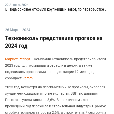
22 Апреля
,
2024
В Подмосковье открыли крупнейший завод по переработке пластика
26 Марта
,
2024
Технониколь представила прогноз на
2024 год
Маркет Репорт
-- Компания Технониколь представила итоги
2023 годя для компании и отрасли в целом, а также
поделилась прогнозами на предстоящие 12 месяцев,
сообщает
Rcmm
.
2023 год, несмотря на пессимистичные прогнозы, оказался
лучше, чем ожидали многие эксперты. ВВП, по данным
Росстата, увеличился на 3,6%. В позитивном ключе
прошедший год пережила и строительная индустрия: рынок
стройматериалов вырос на 2,6%, а строительный сектор - на