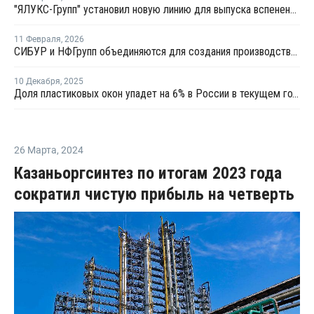
"ЯЛУКС-Групп" установил новую линию для выпуска вспененных ПВХ-листов
11 Февраля
,
2026
СИБУР и НФГрупп объединяются для создания производства ПВХ-пленок в России
10 Декабря
,
2025
Доля пластиковых окон упадет на 6% в России в текущем году
26 Марта
,
2024
Казаньоргсинтез по итогам 2023 года
сократил чистую прибыль на четверть