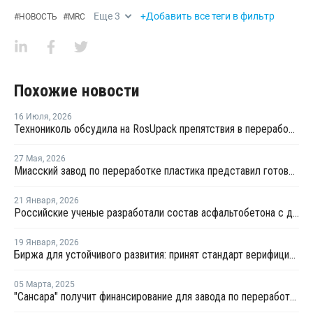
Еще
3
+Добавить все теги в фильтр
#
НОВОСТЬ
#
MRC
Похожие новости
16 Июля
,
2026
Технониколь обсудила на RosUpack препятствия в переработке ПЭТ
27 Мая
,
2026
Миасский завод по переработке пластика представил готовую продукцию
21 Января
,
2026
Российские ученые разработали состав асфальтобетона с добавлением бутылочного пластика
19 Января
,
2026
Биржа для устойчивого развития: принят стандарт верифицированного ПЭТ
05 Марта
,
2025
"Сансара" получит финансирование для завода по переработке отходов пластмасс