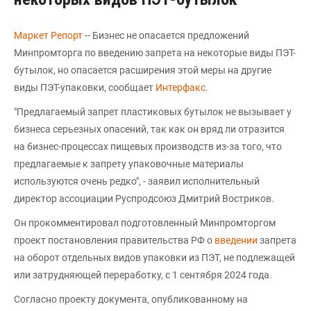
Маркет Репорт
-- Бизнес не опасается предложений
Минпромторга по введению запрета на некоторые виды ПЭТ-
бутылок, но опасается расширения этой меры на другие
виды ПЭТ-упаковки, сообщает
Интерфакс
.
"Предлагаемый запрет пластиковых бутылок не вызывает у
бизнеса серьезных опасений, так как он вряд ли отразится
на бизнес-процессах пищевых производств из-за того, что
предлагаемые к запрету упаковочные материалы
используются очень редко", - заявил исполнительный
директор ассоциации Руспродсоюз Дмитрий Востриков.
Он прокомментировал подготовленный Минпромторгом
проект постановления правительства РФ о
введении
запрета
на оборот отдельных видов упаковки из ПЭТ, не подлежащей
или затрудняющей переработку, с 1 сентября 2024 года.
Согласно проекту документа, опубликованному на