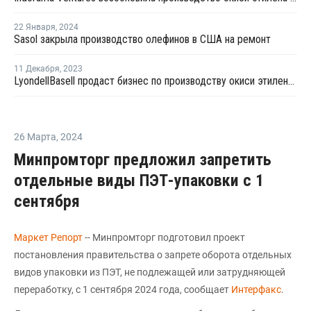
22 Января
,
2024
Sasol закрыла производство олефинов в США на ремонт
11 Декабря
,
2023
LyondellBasell продаст бизнес по производству окиси этилена Ineos Oxide
26 Марта
,
2024
Минпромторг предложил запретить
отдельные виды ПЭТ-упаковки с 1
сентября
Маркет Репорт
-- Минпромторг подготовил проект
постановления правительства о запрете оборота отдельных
видов упаковки из ПЭТ, не подлежащей или затрудняющей
переработку, с 1 сентября 2024 года, сообщает
Интерфакс
.