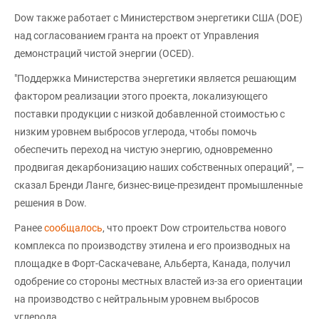
Dow также работает с Министерством энергетики США (DOE)
над согласованием гранта на проект от Управления
демонстраций чистой энергии (OCED).
"Поддержка Министерства энергетики является решающим
фактором реализации этого проекта, локализующего
поставки продукции с низкой добавленной стоимостью с
низким уровнем выбросов углерода, чтобы помочь
обеспечить переход на чистую энергию, одновременно
продвигая декарбонизацию наших собственных операций", —
сказал Бренди Ланге, бизнес-вице-президент промышленные
решения в Dow.
Ранее
сообщалось
, что проект Dow строительства нового
комплекса по производству этилена и его производных на
площадке в Форт-Саскачеване, Альберта, Канада, получил
одобрение со стороны местных властей из-за его ориентации
на производство с нейтральным уровнем выбросов
углерода.