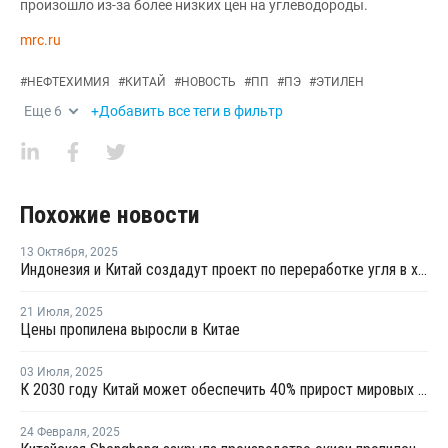
произошло из-за более низких цен на углеводороды.
mrc.ru
#
НЕФТЕХИМИЯ
#
КИТАЙ
#
НОВОСТЬ
#
ПП
#
ПЭ
#
ЭТИЛЕН
Еще
6
+Добавить все теги в фильтр
Похожие новости
13 Октября
,
2025
Индонезия и Китай создадут проект по переработке угля в химикаты
21 Июля
,
2025
Цены пропилена выросли в Китае
03 Июля
,
2025
К 2030 году Китай может обеспечить 40% прирост мировых мощностей по выпуску пропилена
24 Февраля
,
2025