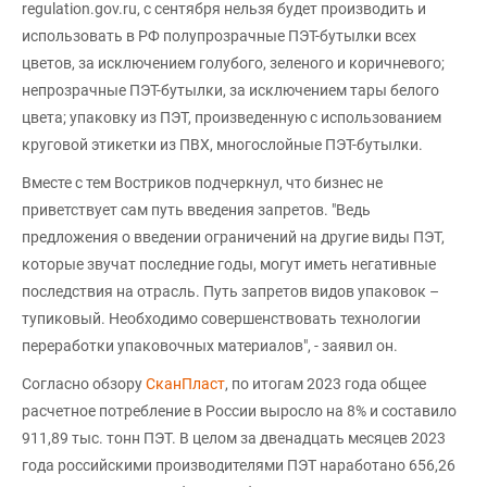
regulation.gov.ru, с сентября нельзя будет производить и
использовать в РФ полупрозрачные ПЭТ-бутылки всех
цветов, за исключением голубого, зеленого и коричневого;
непрозрачные ПЭТ-бутылки, за исключением тары белого
цвета; упаковку из ПЭТ, произведенную с использованием
круговой этикетки из ПВХ, многослойные ПЭТ-бутылки.
Вместе с тем Востриков подчеркнул, что бизнес не
приветствует сам путь введения запретов. "Ведь
предложения о введении ограничений на другие виды ПЭТ,
которые звучат последние годы, могут иметь негативные
последствия на отрасль. Путь запретов видов упаковок –
тупиковый. Необходимо совершенствовать технологии
переработки упаковочных материалов", - заявил он.
Согласно обзору
СканПласт
, по итогам 2023 года общее
расчетное потребление в России выросло на 8% и составило
911,89 тыс. тонн ПЭТ. В целом за двенадцать месяцев 2023
года российскими производителями ПЭТ наработано 656,26