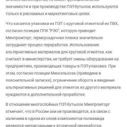
значимости и при производстве ПЭТ-бутылок используются
только в рекламных и маркетинговых целях.
Что касается упаковки из ПЭТ с круговой этикеткой из ПВХ,
согласно позиции ППК "РЭО", которую приводит
Минпромторг, термоусадочная пленка значительно
затрудняет процесс переработки. Использование
альтернативных материалов для круговой этикетки, как
считают в министерстве, не требует смены оборудования на
предприятиях, производящих товары в ПЭТ-упаковке. При
этом, согласно позиции Минсельхоза (приведена в
пояснительной записке), ограничение оборота и введение
альтернативных решений для этикеток из другого материала
нуждаются в дополнительной проработке.
В отношении многослойных ПЭТ-бутылок Минпромторг
отмечает, что в России они не производятся, а в связи с
наличием в одном из слоев компонентов полиамида
являются непригодными к вторичной переработке.