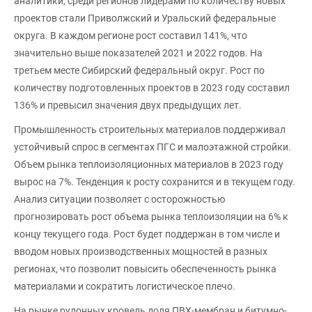
аналитики, среди регионов лидерами по количеству новых
проектов стали Приволжский и Уральский федеральные
округа. В каждом регионе рост составил 141%, что
значительно выше показателей 2021 и 2022 годов. На
третьем месте Сибирский федеральный округ. Рост по
количеству подготовленных проектов в 2023 году составил
136% и превысил значения двух предыдущих лет.
Промышленность строительных материалов поддерживал
устойчивый спрос в сегментах ПГС и малоэтажной стройки.
Объем рынка теплоизоляционных материалов в 2023 году
вырос на 7%. Тенденция к росту сохранится и в текущем году.
Анализ ситуации позволяет с осторожностью
прогнозировать рост объема рынка теплоизоляции на 6% к
концу текущего года. Рост будет поддержан в том числе и
вводом новых производственных мощностей в разных
регионах, что позволит повысить обеспеченность рынка
материалами и сократить логистическое плечо.
На рынке рулонных кровель доля ПВХ-мембран и битумно-