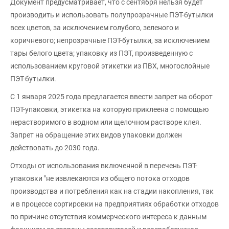
Документ предусматривает, что с сентября нельзя будет
производить и использовать полупрозрачные ПЭТ-бутылки
всех цветов, за исключением голубого, зеленого и
коричневого; непрозрачные ПЭТ-бутылки, за исключением
тары белого цвета; упаковку из ПЭТ, произведенную с
использованием круговой этикетки из ПВХ, многослойные
ПЭТ-бутылки.
С 1 января 2025 года предлагается ввести запрет на оборот
ПЭТ-упаковки, этикетка на которую приклеена с помощью
нерастворимого в водном или щелочном растворе клея.
Запрет на обращение этих видов упаковки должен
действовать до 2030 года.
Отходы от использования включенной в перечень ПЭТ-
упаковки "не извлекаются из общего потока отходов
производства и потребления как на стадии накопления, так
и в процессе сортировки на предприятиях обработки отходов
по причине отсутствия коммерческого интереса к данным