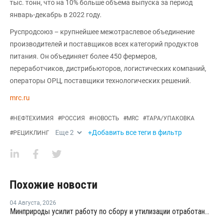
тыс. тонн, что на 10% больше объема выпуска за период
январь-декабрь в 2022 году.
Руспродсоюз – крупнейшее межотраслевое объединение
производителей и поставщиков всех категорий продуктов
питания. Он объединяет более 450 фермеров,
переработчиков, дистрибьюторов, логистических компаний,
операторы ОРЦ, поставщики технологических решений.
mrc.ru
#
НЕФТЕХИМИЯ
#
РОССИЯ
#
НОВОСТЬ
#
MRC
#
ТАРА/УПАКОВКА
Еще
2
+Добавить все теги в фильтр
#
РЕЦИКЛИНГ
Похожие новости
04 Августа
,
2026
Минприроды усилит работу по сбору и утилизации отработанных шин