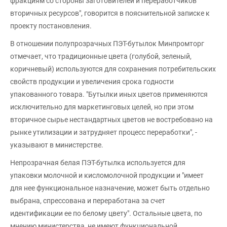
фракциям со стороны заготовителей и переработчиков
вторичных ресурсов", говорится в пояснительной записке к
проекту постановления.
В отношении полупрозрачных ПЭТ-бутылок Минпромторг
отмечает, что традиционные цвета (голубой, зеленый,
коричневый) используются для сохранения потребительских
свойств продукции и увеличения срока годности
упакованного товара. "Бутылки иных цветов применяются
исключительно для маркетинговых целей, но при этом
вторичное сырье нестандартных цветов не востребовано на
рынке утилизации и затрудняет процесс переработки", -
указывают в министерстве.
Непрозрачная белая ПЭТ-бутылка используется для
упаковки молочной и кисломолочной продукции и "имеет
для нее функциональное назначение, может быть отдельно
выбрана, спрессована и переработана за счет
идентификации ее по белому цвету". Остальные цвета, по
мнению министерства, не имеют функциональной