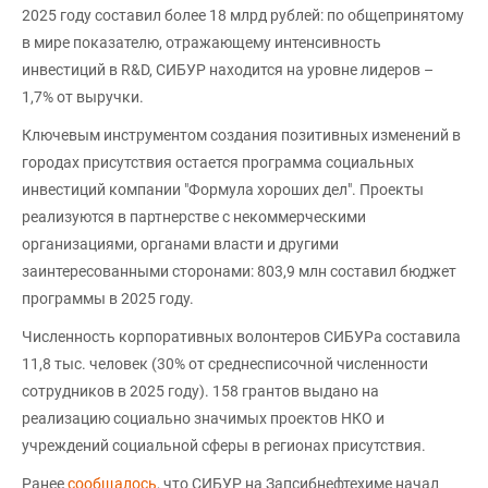
2025 году составил более 18 млрд рублей: по общепринятому
в мире показателю, отражающему интенсивность
инвестиций в R&D, СИБУР находится на уровне лидеров –
1,7% от выручки.
Ключевым инструментом создания позитивных изменений в
городах присутствия остается программа социальных
инвестиций компании "Формула хороших дел". Проекты
реализуются в партнерстве с некоммерческими
организациями, органами власти и другими
заинтересованными сторонами: 803,9 млн составил бюджет
программы в 2025 году.
Численность корпоративных волонтеров СИБУРа составила
11,8 тыс. человек (30% от среднесписочной численности
сотрудников в 2025 году). 158 грантов выдано на
реализацию социально значимых проектов НКО и
учреждений социальной сферы в регионах присутствия.
Ранее
сообщалось
, что СИБУР на Запсибнефтехиме начал