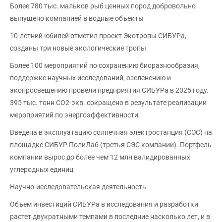
Более 780 тыс. мальков рыб ценных пород добровольно
выпущено компанией в водные объекты
10-летний юбилей отметил проект Экотропы СИБУРа,
созданы три новые экологические тропы
Более 100 мероприятий по сохранению биоразнообразия,
поддержке научных исследований, озеленению и
экопросвещению провели предприятия СИБУРа в 2025 году.
395 тыс. тонн СО2-экв. сокращено в результате реализации
мероприятий по энергоэффективности.
Введена в эксплуатацию солнечная электростанция (СЭС) на
площадке СИБУР ПолиЛаб (третья СЭС компании). Портфель
компании вырос до более чем 12 млн валидированных
углеродных единиц
Научно-исследовательская деятельность.
Объем инвестиций СИБУРа в исследования и разработки
растет двукратными темпами в последние насколько лет, и в