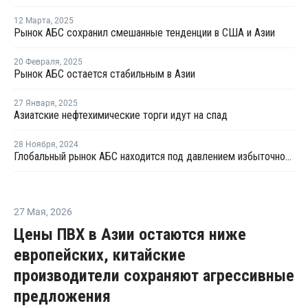
12 Марта
,
2025
Рынок АБС сохранил смешанные тенденции в США и Азии
20 Февраля
,
2025
Рынок АБС остается стабильным в Азии
27 Января
,
2025
Азиатские нефтехимические торги идут на спад
28 Ноября
,
2024
Глобальный рынок АБС находится под давлением избыточного предложения и слабого спроса
27 Мая
,
2026
Цены ПВХ в Азии остаются ниже
европейских, китайские
производители сохраняют агрессивные
предложения