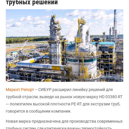
трубных решений
Маркет Репорт
-- СИБУР расширил линейку решений для
трубной отрасли, выведя на рынок новую марку HD 03380 RT
— полиэтилен высокой плотности PE-RT для экструзии труб,
говорится в сообщении компании.
Новая марка предназначена для производства современных
трубных систем, где критически важны термостойкость,