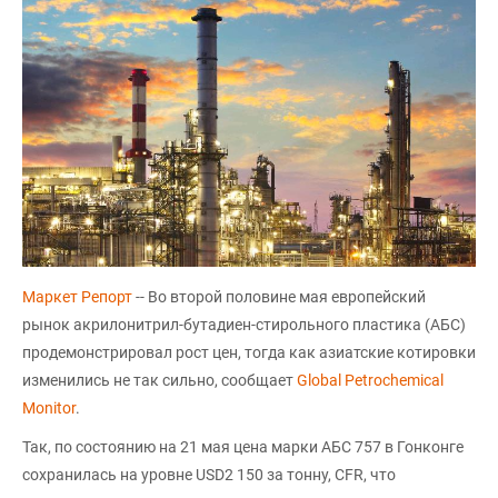
Маркет Репорт
-- Во второй половине мая европейский
рынок акрилонитрил-бутадиен-стирольного пластика (АБС)
продемонстрировал рост цен, тогда как азиатские котировки
изменились не так сильно, сообщает
Global Petrochemical
Monitor
.
Так, по состоянию на 21 мая цена марки АБС 757 в Гонконге
сохранилась на уровне USD2 150 за тонну, CFR, что