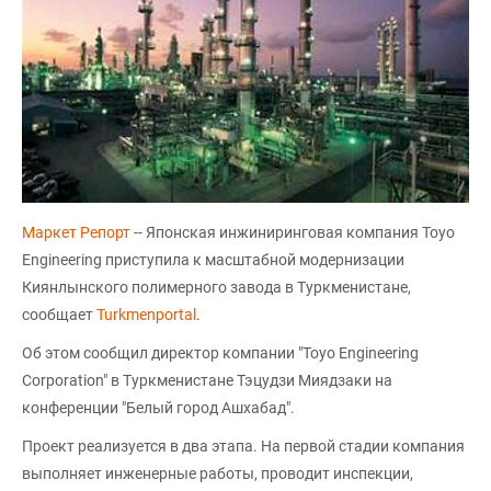
Маркет Репорт
-- Японская инжиниринговая компания Toyo
Engineering приступила к масштабной модернизации
Киянлынского полимерного завода в Туркменистане,
сообщает
Turkmenportal
.
Об этом сообщил директор компании "Toyo Engineering
Corporation" в Туркменистане Тэцудзи Миядзаки на
конференции "Белый город Ашхабад".
Проект реализуется в два этапа. На первой стадии компания
выполняет инженерные работы, проводит инспекции,