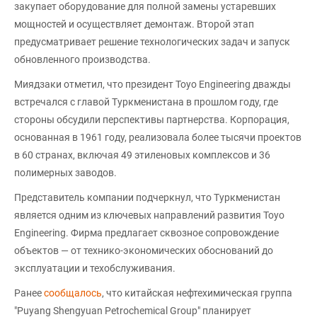
закупает оборудование для полной замены устаревших
мощностей и осуществляет демонтаж. Второй этап
предусматривает решение технологических задач и запуск
обновленного производства.
Миядзаки отметил, что президент Toyo Engineering дважды
встречался с главой Туркменистана в прошлом году, где
стороны обсудили перспективы партнерства. Корпорация,
основанная в 1961 году, реализовала более тысячи проектов
в 60 странах, включая 49 этиленовых комплексов и 36
полимерных заводов.
Представитель компании подчеркнул, что Туркменистан
является одним из ключевых направлений развития Toyo
Engineering. Фирма предлагает сквозное сопровождение
объектов — от технико-экономических обоснований до
эксплуатации и техобслуживания.
Ранее
сообщалось
, что китайская нефтехимическая группа
"Puyang Shengyuan Petrochemical Group" планирует