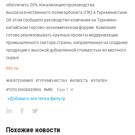
обеспечить 20% локализацию производства
высококачественного поликарбоната (ПК) в Туркменистане.
Об этом сообщило руководство компании на Туркмено-
китайском торгово-экономическом форуме. Компания
готова реализовывать крупные проекты модернизации
промышленного сектора страны, направленные на создание
продукции с высокой добавленной стоимостью из местного
сырья.
mrc.ru
#
НЕФТЕХИМИЯ
#
ТУРКМЕНИСТАН
#
НОВОСТЬ
#
ЭТИЛЕН
Еще
1
#
TOYO ENGINEERING
#
MRC
+Добавить все теги в фильтр
Похожие новости