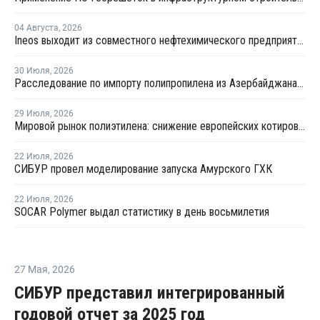
04 Августа
,
2026
Ineos выходит из совместного нефтехимического предприятия с Sinopec
30 Июля
,
2026
Расследование по импорту полипропилена из Азербайджана продлено на три месяца
29 Июля
,
2026
Мировой рынок полиэтилена: снижение европейских котировок и перестройка ценового диапазона в Китае
22 Июля
,
2026
СИБУР провел моделирование запуска Амурского ГХК
22 Июля
,
2026
SOCAR Polymer выдал статистику в день восьмилетия
27 Мая
,
2026
СИБУР представил интегрированный
годовой отчет за 2025 год