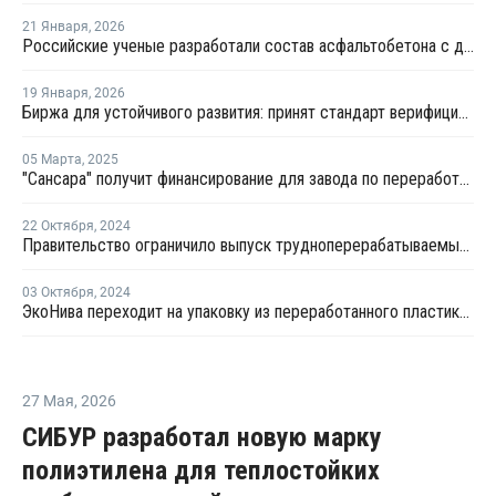
21 Января
,
2026
Российские ученые разработали состав асфальтобетона с добавлением бутылочного пластика
19 Января
,
2026
Биржа для устойчивого развития: принят стандарт верифицированного ПЭТ
05 Марта
,
2025
"Сансара" получит финансирование для завода по переработке отходов пластмасс
22 Октября
,
2024
Правительство ограничило выпуск трудноперерабатываемых ПЭТ-бутылок
03 Октября
,
2024
ЭкоНива переходит на упаковку из переработанного пластика для молочной продукции
27 Мая
,
2026
СИБУР разработал новую марку
полиэтилена для теплостойких