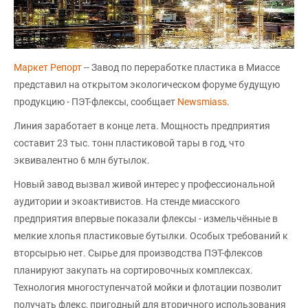
Маркет Репорт
-- Завод по переработке пластика в Миассе
представил на открытом экологическом форуме будущую
продукцию - ПЭТ-флексы, сообщает
Newsmiass
.
Линия заработает в конце лета. Мощность предприятия
составит 23 тыс. тонн пластиковой тары в год, что
эквивалентно 6 млн бутылок.
Новый завод вызвал живой интерес у профессиональной
аудитории и экоактивистов. На стенде миасского
предприятия впервые показали флексы - измельчённые в
мелкие хлопья пластиковые бутылки. Особых требований к
вторсырью нет. Сырье для производства ПЭТ-флексов
планируют закупать на сортировочных комплексах.
Технология многоступенчатой мойки и флотации позволит
получать флекс, пригодный для вторичного использования