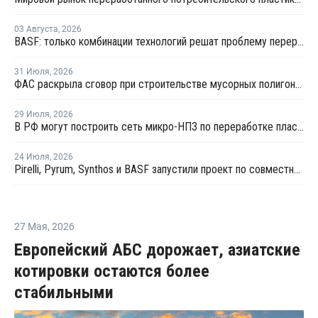
03 Августа
,
2026
BASF: только комбинации технологий решат проблему переработки инженерных пластиков
31 Июля
,
2026
ФАС раскрыла сговор при строительстве мусорных полигонов на 14,9 млрд рублей
29 Июля
,
2026
В РФ могут построить сеть микро-НПЗ по переработке пластика в бензин
24 Июля
,
2026
Pirelli, Pyrum, Synthos и BASF запустили проект по совместной переработке шин
27 Мая
,
2026
Европейский АБС дорожает, азиатские
котировки остаются более
стабильными