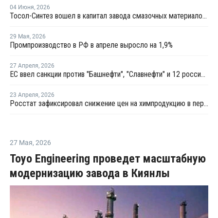
04 Июня
,
2026
Тосол-Синтез вошел в капитал завода смазочных материалов "Девон"
29 Мая
,
2026
Промпроизводство в РФ в апреле выросло на 1,9%
27 Апреля
,
2026
ЕС ввел санкции против "Башнефти", "Славнефти" и 12 российских НПЗ
23 Апреля
,
2026
Росстат зафиксировал снижение цен на химпродукцию в первом квартале 2026 года
27 Мая
,
2026
Toyo Engineering проведет масштабную
модернизацию завода в Киянлы