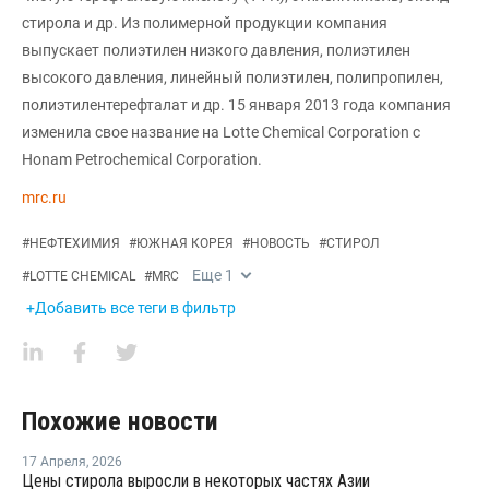
стирола и др. Из полимерной продукции компания
выпускает полиэтилен низкого давления, полиэтилен
высокого давления, линейный полиэтилен, полипропилен,
полиэтилентерефталат и др. 15 января 2013 года компания
изменила свое название на Lotte Chemical Corporation с
Honam Petrochemical Corporation.
mrc.ru
#
НЕФТЕХИМИЯ
#
ЮЖНАЯ КОРЕЯ
#
НОВОСТЬ
#
СТИРОЛ
Еще
1
#
LOTTE CHEMICAL
#
MRC
+Добавить все теги в фильтр
Похожие новости
17 Апреля
,
2026
Цены стирола выросли в некоторых частях Азии