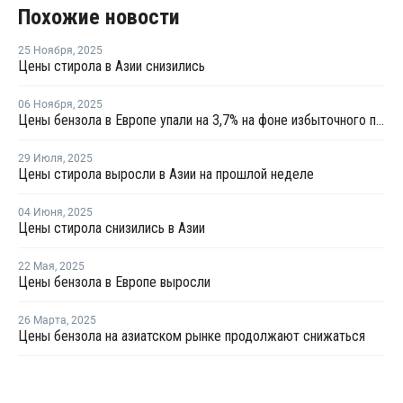
Похожие новости
25 Ноября
,
2025
Цены стирола в Азии снизились
06 Ноября
,
2025
Цены бензола в Европе упали на 3,7% на фоне избыточного предложения и слабого спроса
29 Июля
,
2025
Цены стирола выросли в Азии на прошлой неделе
04 Июня
,
2025
Цены стирола снизились в Азии
22 Мая
,
2025
Цены бензола в Европе выросли
26 Марта
,
2025
Цены бензола на азиатском рынке продолжают снижаться