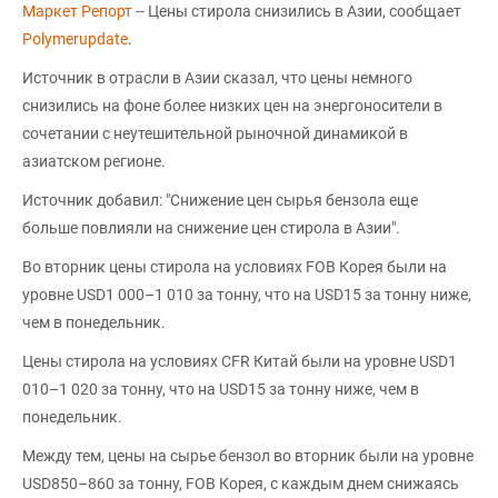
Маркет Репорт
-- Цены стирола снизились в Азии, сообщает
Polymerupdate
.
Источник в отрасли в Азии сказал, что цены немного
снизились на фоне более низких цен на энергоносители в
сочетании с неутешительной рыночной динамикой в
азиатском регионе.
Источник добавил: "Снижение цен сырья бензола еще
больше повлияли на снижение цен стирола в Азии".
Во вторник цены стирола на условиях FOB Корея были на
уровне USD1 000–1 010 за тонну, что на USD15 за тонну ниже,
чем в понедельник.
Цены стирола на условиях CFR Китай были на уровне USD1
010–1 020 за тонну, что на USD15 за тонну ниже, чем в
понедельник.
Между тем, цены на сырье бензол во вторник были на уровне
USD850–860 за тонну, FOB Корея, с каждым днем снижаясь