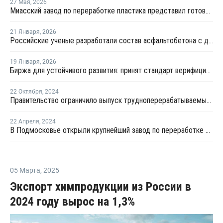
27 Мая
,
2026
Миасский завод по переработке пластика представил готовую продукцию
21 Января
,
2026
Российские ученые разработали состав асфальтобетона с добавлением бутылочного пластика
19 Января
,
2026
Биржа для устойчивого развития: принят стандарт верифицированного ПЭТ
22 Октября
,
2024
Правительство ограничило выпуск трудноперерабатываемых ПЭТ-бутылок
22 Апреля
,
2024
В Подмосковье открыли крупнейший завод по переработке пластика
05 Марта
,
2025
Экспорт химпродукции из России в
2024 году вырос на 1,3%