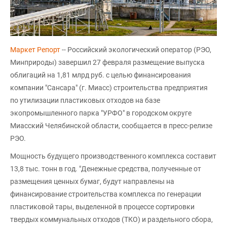
Маркет Репорт
-- Российский экологический оператор (РЭО,
Минприроды) завершил 27 февраля размещение выпуска
облигаций на 1,81 млрд руб. с целью финансирования
компании "Сансара" (г. Миасс) строительства предприятия
по утилизации пластиковых отходов на базе
экопромышленного парка "УРФО" в городском округе
Миасский Челябинской области, сообщается в пресс-релизе
РЭО.
Мощность будущего производственного комплекса составит
13,8 тыс. тонн в год. "Денежные средства, полученные от
размещения ценных бумаг, будут направлены на
финансирование строительства комплекса по генерации
пластиковой тары, выделенной в процессе сортировки
твердых коммунальных отходов (ТКО) и раздельного сбора,