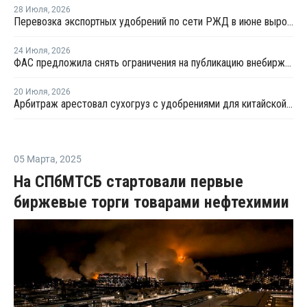
28 Июля
,
2026
Перевозка экспортных удобрений по сети РЖД в июне выросла на 11,2%
24 Июля
,
2026
ФАС предложила снять ограничения на публикацию внебиржевых индексов на удобрения
20 Июля
,
2026
Арбитраж арестовал сухогруз с удобрениями для китайской компании
05 Марта
,
2025
На СПбМТСБ стартовали первые
биржевые торги товарами нефтехимии