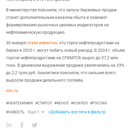
В министерстве пояснили, что запуск биржевых продаж
станет дополнительным каналом сбыта и поможет
формированию рыночных ценовых индикаторов на
нефтехимическую продукцию.
30 января
стало известно
, что торги нефтепродуктами на
бирже в 2025 г. могут побить новый рекорд. В 2024 г. объем
торгов нефтепродуктами на СПбМТСБ вырос до 37,2 млн
тонн. В денежном выражении продажи увеличились на 33%
до 2,2 трлн руб. Аналитики поясняли, что сильнее всего
выросли продажи дизельного топлива.
mrc.ru
#
НЕФТЕХИМИЯ
#
СТИРОЛ
#
ФЕНОЛ
#
КСИЛОЛ
#
РОССИЯ
Еще
1
+Добавить все теги в фильтр
#
НОВОСТЬ