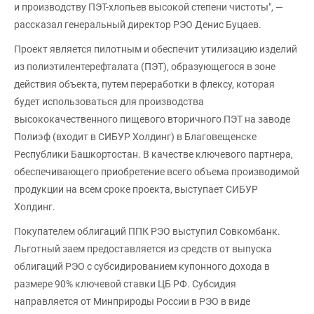
и производству ПЭТ-хлопьев высокой степени чистоты", —
рассказал генеральный директор РЭО Денис Буцаев.
Проект является пилотным и обеспечит утилизацию изделий
из полиэтилентерефталата (ПЭТ), образующегося в зоне
действия объекта, путем переработки в флексу, которая
будет использоваться для производства
высококачественного пищевого вторичного ПЭТ на заводе
Полиэф (входит в СИБУР Холдинг) в Благовещенске
Республики Башкортостан. В качестве ключевого партнера,
обеспечивающего приобретение всего объема производимой
продукции на всем сроке проекта, выступает СИБУР
Холдинг.
Покупателем облигаций ППК РЭО выступил Совкомбанк.
Льготный заем предоставляется из средств от выпуска
облигаций РЭО с субсидированием купонного дохода в
размере 90% ключевой ставки ЦБ РФ. Субсидия
направляется от Минприроды России в РЭО в виде