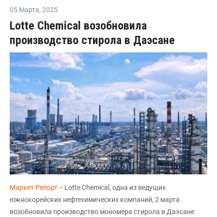
05 Марта
,
2025
Lotte Chemical возобновила
производство стирола в Даэсане
Маркет Репорт
-- Lotte Chemical, одна из ведущих
южнокорейских нефтехимических компаний, 2 марта
возобновила производство мономера стирола в Даэсане