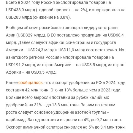
Всего в 2024 году Россия экспортировала товаров на
USD433,9 млрд (годовой прирост – на 2%), импортировала на
USD283 млрд (снижение на 0,8%).
В общем объеме российского экспорта лидируют страны
Азии (USD329 млрд). В ЕС поставлено продукции на USD68,4
млрд. Далее следуют африканские страны и государств
Америки – USD24,3 млрд и USD11,9 млрд соответственно. Из
азиатского региона Россия импортировала товаров на
USD191,2 млрд, из стран Америки – на USD3,5 млрд, из стран
Африки – на USD3,5 млрд.
Ранее
сообщалось
, что экспорт удобрений из РФ в 2024 году
составил 42 млн тонн. Это на 13% больше, чем в 2023 году.
Больше всего выросли поставки за рубеж калийных
удобрений, на 31% – до 13,3 млн тонн. За ним по темпам
роста следует основное удобрение азотной группы –
карбамид. За год поставки выросли на 4%, до 9,7 млн тонн.
Экспорт аммиачной селитры снизился на 5% до 3,4 млн тонн,