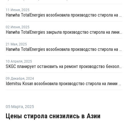
11 Июня
,
2025
Hanwha TotalEnergies возобновила производство стирола на линии №2 в Даэсане
02 Июня
,
2025
Hanwha TotalEnergies закрыла производство стирола на линии №2 в Даэсане
21 Мая
,
2025
Hanwha TotalEnergies возобновила производство стирола на линии №2 в Даэсане
10 Апреля
,
2025
SKGC планирует остановить на ремонт производство бензола в Южной Корее
09 Декабря
,
2024
Idemitsu Kosan возобновила производство стирола на линии №2 в Японии
05 Марта
,
2025
Цены стирола снизились в Азии