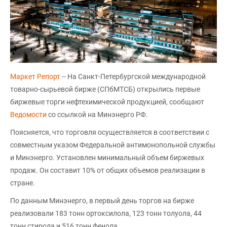
Маркет Репорт
-- На Санкт-Петербургской международной
товарно-сырьевой бирже (СПбМТСБ) открылись первые
биржевые торги нефтехимической продукцией, сообщают
Ведомости
со ссылкой на Минэнерго РФ.
Поясняется, что торговля осуществляется в соответствии с
совместным указом Федеральной антимонопольной службы
и Минэнерго. Установлен минимальный объем биржевых
продаж. Он составит 10% от общих объемов реализации в
стране.
По данным Минэнерго, в первый день торгов на бирже
реализовали 183 тонн ортоксилола, 123 тонн толуола, 44
тонн стирола и 516 тонн фенола.