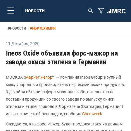
НОВОСТИ
#
НОВОСТИ
#
НЕФТЕХИМИЯ
11 Декабря
,
2020
Ineos Oxide объявила форс-мажор на
заводе окиси этилена в Германии
МОСКВА (
Маркет Репорт
) -- Компания Ineos Group, крупный
международный производитель нефтехимических продуктов,
9 декабря объявила форс-мажорные обстоятельства на
поставки продукции со своего завода по выпуску окиси
этилена и этиленгликоля в Дормагене (Dormagen, Германия)
из-за технической неполадки, сообщил
Chemweek
.
Ожидается, что форс-мажор будет продолжаться на данном