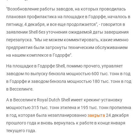
"Возобновление работы заводов, на которых проводилась
плановая профилактика на площадке в Годорфе, началось в
пятницу, 4 декабря, и все еще продолжается", - говорится в
заявлении Shell без уточнения ожидаемой даты завершения
перезапуска. "Мы не можем комментировать, какие именно
предприятия были затронуты техническим обслуживанием
на нашем комплексе в Годорфе".
На площадке в Годорфе Shell, помимо прочего, управляет
заводом по выпуску бензола мощностью 600 тыс. тонн в год
в Годорфе и заводом бензола мощностью 180 тыс. тонн в год
в Весселинге.
А в Весселинге Royal Dutch Shell имеет крекинг-установку
мощностью 315 тыс. тонн этилена и 195 тыс. тонн пропилена
в год, которая была незапланированно
закрыта
24 декабря
прошлого года и вновь вернулась к работе в конце января
текущего года.