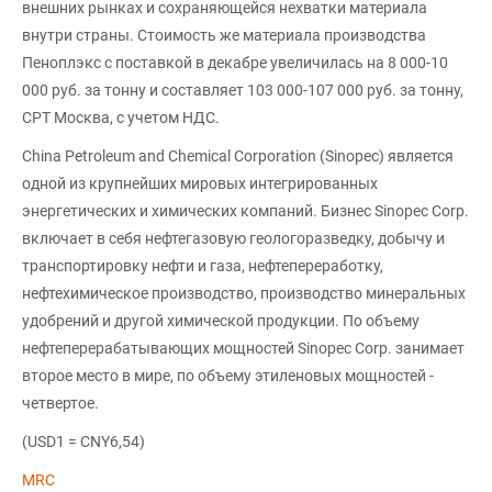
внешних рынках и сохраняющейся нехватки материала
внутри страны. Стоимость же материала производства
Пеноплэкс с поставкой в декабре увеличилась на 8 000-10
000 руб. за тонну и составляет 103 000-107 000 руб. за тонну,
CPT Москва, с учетом НДС.
China Petroleum and Chemical Corporation (Sinopec) является
одной из крупнейших мировых интегрированных
энергетических и химических компаний. Бизнес Sinopec Corp.
включает в себя нефтегазовую геологоразведку, добычу и
транспортировку нефти и газа, нефтепереработку,
нефтехимическое производство, производство минеральных
удобрений и другой химической продукции. По объему
нефтеперерабатывающих мощностей Sinopec Corp. занимает
второе место в мире, по объему этиленовых мощностей -
четвертое.
(USD1 = CNY6,54)
MRC