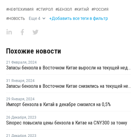
#
НЕФТЕХИМИЯ
#
СТИРОЛ
#
БЕНЗОЛ
#
КИТАЙ
#
РОССИЯ
Еще
4
+Добавить все теги в фильтр
#
НОВОСТЬ
Похожие новости
21 Февраля
,
2024
Запасы бензола в Восточном Китае выросли на текущей неделе
31 Января
,
2024
Запасы бензола в Восточном Китае снизились на текущей неделе
29 Января
,
2024
Импорт бензола в Китай в декабре снизился на 0,5%
26 Декабря
,
2023
Sinopec повысила цены бензола в Китае на CNY300 за тонну
21 Декабря
,
2023