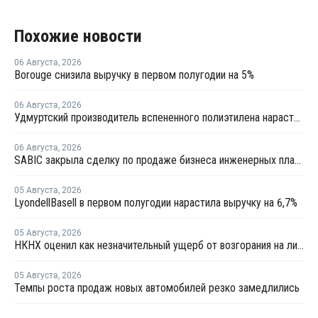
Похожие новости
06 Августа
,
2026
Borouge снизила выручку в первом полугодии на 5%
06 Августа
,
2026
Удмуртский производитель вспененного полиэтилена нарастит выпуск на 15%
06 Августа
,
2026
SABIC закрыла сделку по продаже бизнеса инженерных пластиков компании Mutares за USD450 млн
05 Августа
,
2026
LyondellBasell в первом полугодии нарастила выручку на 6,7%
05 Августа
,
2026
НКНХ оценил как незначительный ущерб от возгорания на линии полистирола
05 Августа
,
2026
Темпы роста продаж новых автомобилей резко замедлились