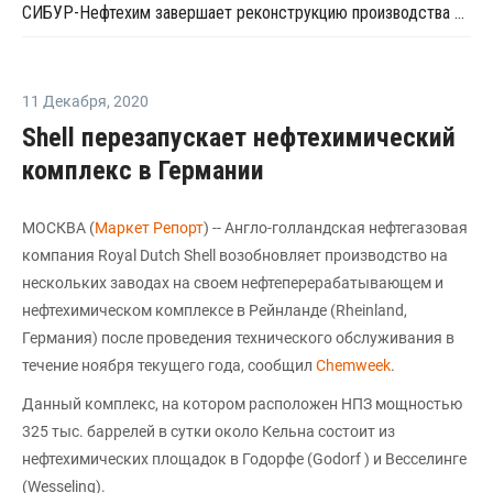
СИБУР-Нефтехим завершает реконструкцию производства окиси этилена и гликолей
11 Декабря
,
2020
Shell перезапускает нефтехимический
комплекс в Германии
МОСКВА (
Маркет Репорт
) -- Англо-голландская нефтегазовая
компания Royal Dutch Shell возобновляет производство на
нескольких заводах на своем нефтеперерабатывающем и
нефтехимическом комплексе в Рейнланде (Rheinland,
Германия) после проведения технического обслуживания в
течение ноября текущего года, сообщил
Chemweek
.
Данный комплекс, на котором расположен НПЗ мощностью
325 тыс. баррелей в сутки около Кельна состоит из
нефтехимических площадок в Годорфе (Godorf ) и Весселинге
(Wesseling).