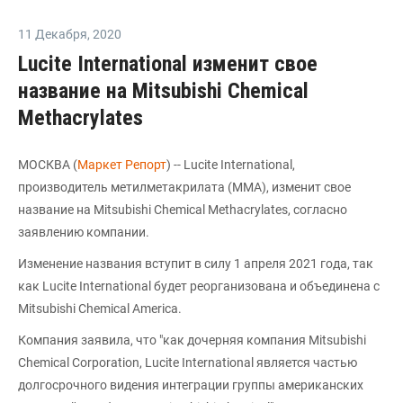
11 Декабря
,
2020
Lucite International изменит свое
название на Mitsubishi Chemical
Methacrylates
МОСКВА (
Маркет Репорт
) -- Lucite International,
производитель метилметакрилата (MMA), изменит свое
название на Mitsubishi Chemical Methacrylates, согласно
заявлению компании.
Изменение названия вступит в силу 1 апреля 2021 года, так
как Lucite International будет реорганизована и объединена с
Mitsubishi Chemical America.
Компания заявила, что "как дочерняя компания Mitsubishi
Chemical Corporation, Lucite International является частью
долгосрочного видения интеграции группы американских