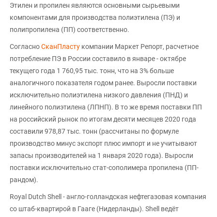
Этилен и пропилен являются основными сырьевыми
компонентами для производства полиэтилена (ПЭ) и
полипропилена (ПП) соответственно.
Согласно
СканПласту
компании Маркет Репорт, расчетное
потребление ПЭ в России составило в январе - октябре
текущего года 1 760,95 тыс. тонн, что на 3% больше
аналогичного показателя годом ранее. Выросли поставки
исключительно полиэтилена низкого давления (ПНД) и
линейного полиэтилена (ЛПНП). В то же время поставки ПП
на российский рынок по итогам десяти месяцев 2020 года
составили 978,87 тыс. тонн (рассчитаны по формуле
производство минус экспорт плюс импорт и не учитывают
запасы производителей на 1 января 2020 года). Выросли
поставки исключительно стат-сополимера пропилена (ПП-
рандом).
Royal Dutch Shell - англо-голландская нефтегазовая компания
со штаб-квартирой в Гааге (Нидерланды). Shell ведёт