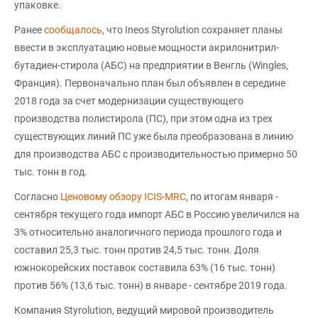
упаковке.
Ранее
сообщалось
, что Ineos Styrolution сохраняет планы
ввести в эксплуатацию новые мощности акрилонитрил-
бутадиен-стирола (АБС) на предприятии в Венгль (Wingles,
Франция). Первоначально план был объявлен в середине
2018 года за счет модернизации существующего
производства полистирола (ПС), при этом одна из трех
существующих линий ПС уже была преобразована в линию
для производства АБС с производительностью примерно 50
тыс. тонн в год.
Согласно
Ценовому обзору ICIS-MRC
, по итогам января -
сентября текущего года импорт АБС в Россию увеличился на
3% относительно аналогичного периода прошлого года и
составил 25,3 тыс. тонн против 24,5 тыс. тонн. Доля
южнокорейских поставок составила 63% (16 тыс. тонн)
против 56% (13,6 тыс. тонн) в январе - сентябре 2019 года.
Компания Styrolution, ведущий мировой производитель