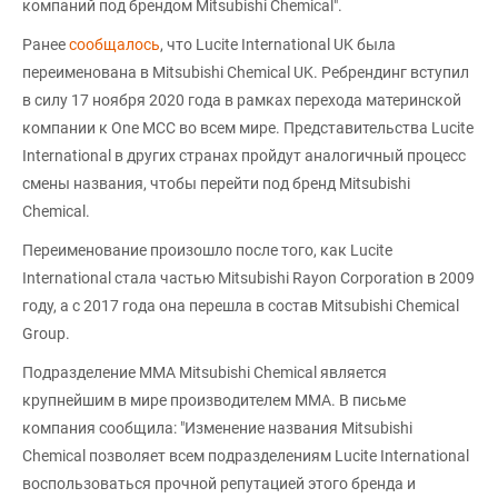
компаний под брендом Mitsubishi Chemical".
Ранее
сообщалось
, что Lucite International UK была
переименована в Mitsubishi Chemical UK. Ребрендинг вступил
в силу 17 ноября 2020 года в рамках перехода материнской
компании к One MCC во всем мире. Представительства Lucite
International в других странах пройдут аналогичный процесс
смены названия, чтобы перейти под бренд Mitsubishi
Chemical.
Переименование произошло после того, как Lucite
International стала частью Mitsubishi Rayon Corporation в 2009
году, а с 2017 года она перешла в состав Mitsubishi Chemical
Group.
Подразделение MMA Mitsubishi Chemical является
крупнейшим в мире производителем MMA. В письме
компания сообщила: "Изменение названия Mitsubishi
Chemical позволяет всем подразделениям Lucite International
воспользоваться прочной репутацией этого бренда и