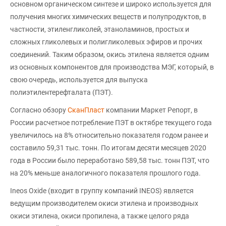
основном органическом синтезе и широко используется для
получения многих химических веществ и полупродуктов, в
частности, этиленгликолей, этаноламинов, простых и
сложных гликолевых и полигликолевых эфиров и прочих
соединений. Таким образом, окись этилена является одним
из основных компонентов для производства МЭГ, который, в
свою очередь, используется для выпуска
полиэтилентерефталата (ПЭТ).
Согласно обзору
СканПласт
компании Маркет Репорт, в
России расчетное потребление ПЭТ в октябре текущего года
увеличилось на 8% относительно показателя годом ранее и
составило 59,31 тыс. тонн. По итогам десяти месяцев 2020
года в России было переработано 589,58 тыс. тонн ПЭТ, что
на 20% меньше аналогичного показателя прошлого года.
Ineos Oxide (входит в группу компаний INEOS) является
ведущим производителем окиси этилена и производных
окиси этилена, окиси пропилена, а также целого ряда