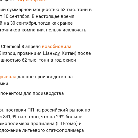
ний суммарной мощностью 62 тыс. тонн в
т 10 сентября. В настоящее время
на 30 сентября, тогда как ранее
сточников компании, нельзя исключать
e Chemical 8 апреля
возобновила
inzhou, провинция Шаньду, Китай) после
щностью 62 тыс. тонн в год окиси
крывала
данное производство на
мки.
понентом для производства
т, поставки ПП на российский рынок по
 841,99 тыс. тонн, что на 29% больше
гомополимера пропилена (ПП-гомо) и
дложение литьевого стат-сополимера