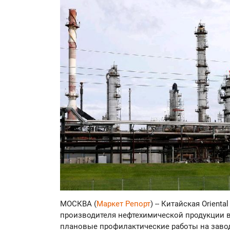
МОСКВА (
Маркет Репорт
) -- Китайская Orienta
производителя нефтехимической продукции в ст
плановые профилактические работы на завод