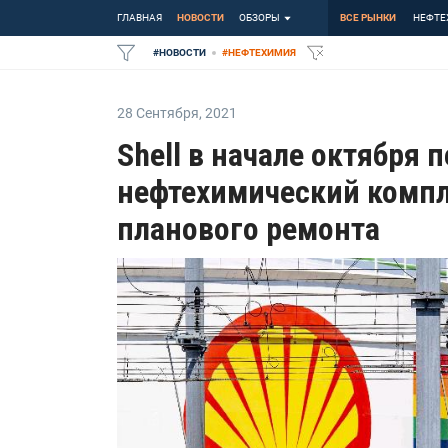
ГЛАВНАЯ
НОВОСТИ
ОБЗОРЫ
ВСЕ РЫНКИ
НЕФТЕ
#
НОВОСТИ
#
НЕФТЕХИМИЯ
28 Сентября
,
2021
Shell в начале октября 
нефтехимический компл
планового ремонта