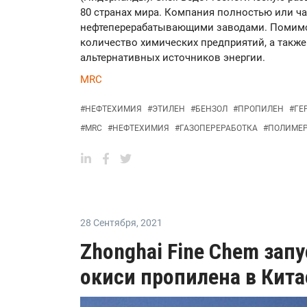
80 странах мира. Компания полностью или ча
нефтеперерабатывающими заводами. Помимо 
количество химических предприятий, а также
альтернативных источников энергии.
MRC
#
НЕФТЕХИМИЯ
#
ЭТИЛЕН
#
БЕНЗОЛ
#
ПРОПИЛЕН
#
ГЕ
#
MRC
#
НЕФТЕХИМИЯ
#
ГАЗОПЕРЕРАБОТКА
#
ПОЛИМЕ
28 Сентября
,
2021
Zhonghai Fine Chem зап
окиси пропилена в Кита