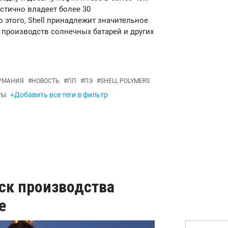
стично владеет более 30
этого, Shell принадлежит значительное
 производств солнечных батарей и других
РМАНИЯ
#
НОВОСТЬ
#
ПП
#
ПЭ
#
SHELL POLYMERS
+Добавить все теги в фильтр
РЫ
уск производства
е