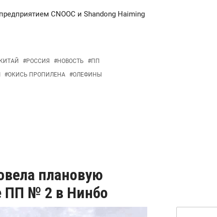
 предприятием CNOOC и Shandong Haiming
КИТАЙ
#
РОССИЯ
#
НОВОСТЬ
#
ПП
Ы
#
ОКИСЬ ПРОПИЛЕНА
#
ОЛЕФИНЫ
ровела плановую
 ПП № 2 в Нинбо