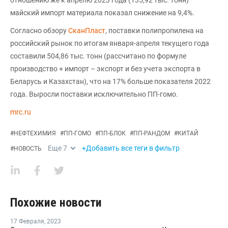
майский импорт материала показал снижение на 9,4%.
Согласно обзору
СканПласт
, поставки полипропилена на
российский рынок по итогам января-апреля текущего года
составили 504,86 тыс. тонн (рассчитано по формуле
производство + импорт – экспорт и без учета экспорта в
Беларусь и Казахстан), что на 17% больше показателя 2022
года. Выросли поставки исключительно ПП-гомо.
mrc.ru
#
НЕФТЕХИМИЯ
#
ПП-ГОМО
#
ПП-БЛОК
#
ПП-РАНДОМ
#
КИТАЙ
Еще
7
+Добавить все теги в фильтр
#
НОВОСТЬ
Похожие новости
17 Февраля
,
2023