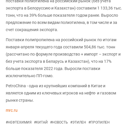
поставки полиэтилена на российский рынок (без учета
экспорта в Белоруссию и Казахстан) составили 1 133,36 тыс.
тонн, что на 39% больше показателя годом ранее. Выросло
предложение по всем видам полиэтилена, в том числе и за
счет сокращения экспорта.
Поставки полипропилена на российский рынок по итогам
января-апреля текущего года составили 504,86 тыс. тонн
(рассчитано по формуле производство + импорт – экспорт и
без учета экспорта в Беларусь и Казахстан), что на 17%
больше показателя 2022 года. Выросли поставки
исключительно ПП-гомо.
РetroChina - одна из крупнейших компаний в Китае и
является одним из ключевых игроков на нефте- и газовом
рынке страны.
mrc.ru
#
НЕФТЕХИМИЯ
#
КИТАЙ
#
НОВОСТЬ
#
ЭТИЛЕН
#
ПРОПИЛЕН