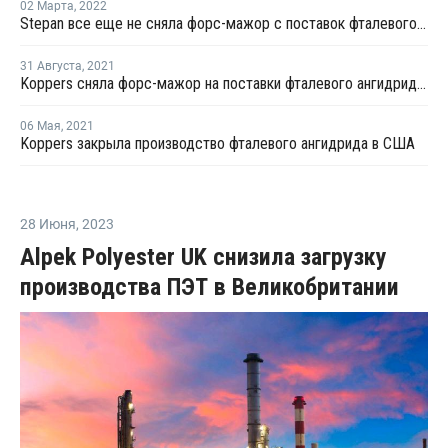
02 Марта
,
2022
Stepan все еще не сняла форс-мажор с поставок фталевого ангидрида в США
31 Августа
,
2021
Koppers сняла форс-мажор на поставки фталевого ангидрида в Иллинойсе
06 Мая
,
2021
Koppers закрыла производство фталевого ангидрида в США
28 Июня
,
2023
Alpek Polyester UK снизила загрузку
производства ПЭТ в Великобритании