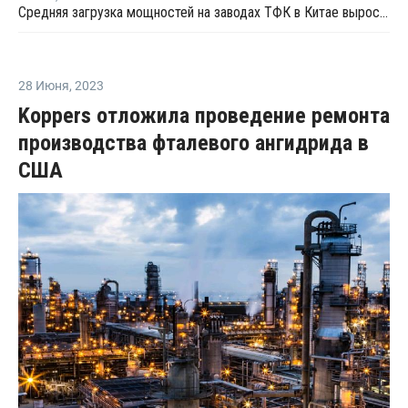
Средняя загрузка мощностей на заводах ТФК в Китае выросла в начале мая на 3%
28 Июня
,
2023
Koppers отложила проведение ремонта
производства фталевого ангидрида в
США