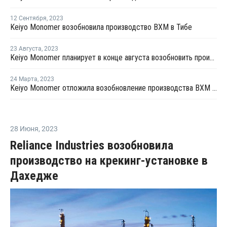
12 Сентября
,
2023
Keiyo Monomer возобновила производство ВХМ в Тибе
23 Августа
,
2023
Keiyo Monomer планирует в конце августа возобновить производство ВХМ в Тибе
24 Марта
,
2023
Keiyo Monomer отложила возобновление производства ВХМ в Тибе
28 Июня
,
2023
Reliance Industries возобновила
производство на крекинг-установке в
Дахедже