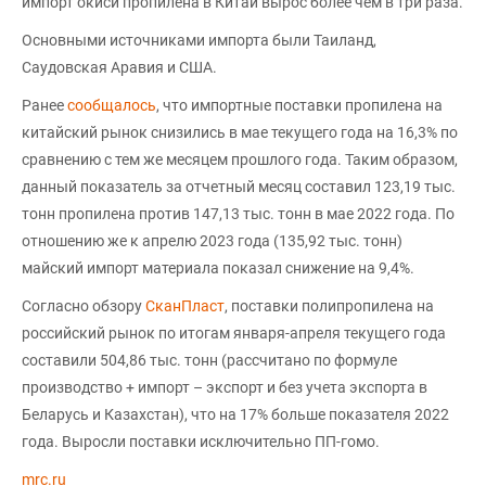
импорт окиси пропилена в Китай вырос более чем в три раза.
Основными источниками импорта были Таиланд,
Саудовская Аравия и США.
Ранее
сообщалось
, что импортные поставки пропилена на
китайский рынок снизились в мае текущего года на 16,3% по
сравнению с тем же месяцем прошлого года. Таким образом,
данный показатель за отчетный месяц составил 123,19 тыс.
тонн пропилена против 147,13 тыс. тонн в мае 2022 года. По
отношению же к апрелю 2023 года (135,92 тыс. тонн)
майский импорт материала показал снижение на 9,4%.
Согласно обзору
СканПласт
, поставки полипропилена на
российский рынок по итогам января-апреля текущего года
составили 504,86 тыс. тонн (рассчитано по формуле
производство + импорт – экспорт и без учета экспорта в
Беларусь и Казахстан), что на 17% больше показателя 2022
года. Выросли поставки исключительно ПП-гомо.
mrc.ru