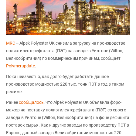
MRC
-- Alpek Polyester UK снизила загрузку на производстве
полиэтилентерефталата (ПЭТ) на заводе в Уилтоне (Wilton,
Великобритания) по коммерческим причинам, сообщает
Polymerupdate
.
Пока неизвестно, как долго будет работать данное
производство мощностью 220 тыс. тонн ПЭТ в год в таком
режиме.
Ранее
сообщалось
, что Alpek Polyester UK объявила форс-
мажор на поставку полиэтилентерефталата (ПЭТ) со своего
завода в Уилтоне (Wilton, Великобритания) на фоне дефицита
поставок сырья. Как и другие заводы по производству ПЭТ в
Европе, данный завод в Великобритании мощностью 220