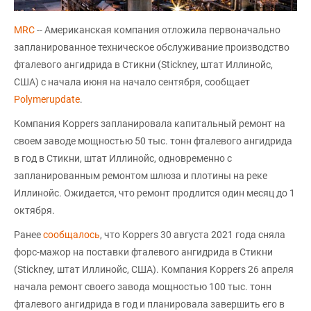
MRC
-- Американская компания отложила первоначально
запланированное техническое обслуживание производство
фталевого ангидрида в Стикни (Stickney, штат Иллинойс,
США) с начала июня на начало сентября, сообщает
Polymerupdate
.
Компания Koppers запланировала капитальный ремонт на
своем заводе мощностью 50 тыс. тонн фталевого ангидрида
в год в Стикни, штат Иллинойс, одновременно с
запланированным ремонтом шлюза и плотины на реке
Иллинойс. Ожидается, что ремонт продлится один месяц до 1
октября.
Ранее
сообщалось
, что Koppers 30 августа 2021 года сняла
форс-мажор на поставки фталевого ангидрида в Стикни
(Stickney, штат Иллинойс, США). Компания Koppers 26 апреля
начала ремонт своего завода мощностью 100 тыс. тонн
фталевого ангидрида в год и планировала завершить его в