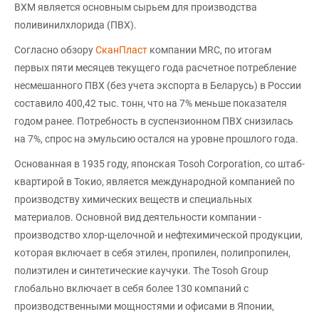
ВХМ является основным сырьем для производства
поливинилхлорида (ПВХ).
Согласно обзору
СканПласт
компании MRC, по итогам
первых пяти месяцев текущего года расчетное потребление
несмешанного ПВХ (без учета экспорта в Беларусь) в России
составило 400,42 тыс. тонн, что на 7% меньше показателя
годом ранее. Потребность в суспензионном ПВХ снизилась
на 7%, спрос на эмульсию остался на уровне прошлого года.
Основанная в 1935 году, японская Tosoh Corporation, со штаб-
квартирой в Токио, является международной компанией по
производству химических веществ и специальных
материалов. Основной вид деятельности компании -
производство хлор-щелочной и нефтехимической продукции,
которая включает в себя этилен, пропилен, полипропилен,
полиэтилен и синтетические каучуки. The Tosoh Group
глобально включает в себя более 130 компаний с
производственными мощностями и офисами в Японии,