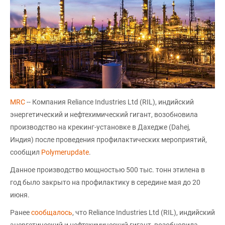
MRC
-- Компания Reliance Industries Ltd (RIL), индийский
энергетический и нефтехимический гигант, возобновила
производство на крекинг-установке в Дахедже (Dahej,
Индия) после проведения профилактических мероприятий,
сообщил
Polymerupdate
.
Данное производство мощностью 500 тыс. тонн этилена в
год было закрыто на профилактику в середине мая до 20
июня.
Ранее
сообщалось
, что Reliance Industries Ltd (RIL), индийский