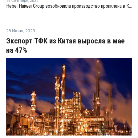
19 Сентября
,
2025
Hebei Haiwei Group возобновила производство пропилена в Китае
28 Июня
,
2023
Экспорт ТФК из Китая выросла в мае
на 47%