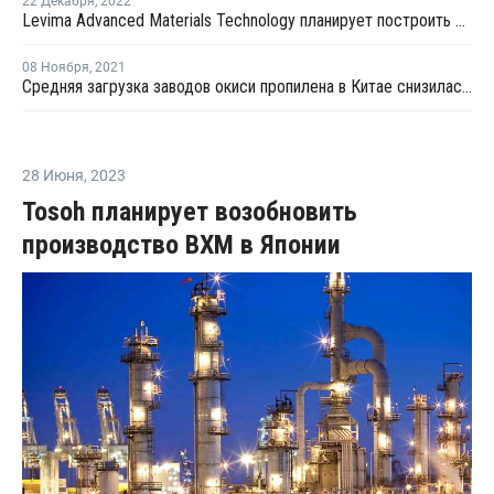
22 Декабря
,
2022
Levima Advanced Materials Technology планирует построить производство олефинов из метанола в Китае
08 Ноября
,
2021
Средняя загрузка заводов окиси пропилена в Китае снизилась во второй половине октября почти на 5%
28 Июня
,
2023
Tosoh планирует возобновить
производство ВХМ в Японии