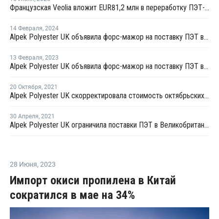
Французская Veolia вложит EUR81,2 млн в переработку ПЭТ-упаковки в Великобритании
14 Февраля
,
2024
Alpek Polyester UK объявила форс-мажор на поставку ПЭТ в Великобритании
13 Февраля
,
2023
Alpek Polyester UK объявила форс-мажор на поставку ПЭТ в Великобритании
20 Октября
,
2021
Alpek Polyester UK скорректировала стоимость октябрьских контрактов на поставку ПЭТ в Великобритании
30 Апреля
,
2021
Alpek Polyester UK ограничила поставки ПЭТ в Великобритании
28 Июня
,
2023
Импорт окиси пропилена в Китай
сократился в мае на 34%