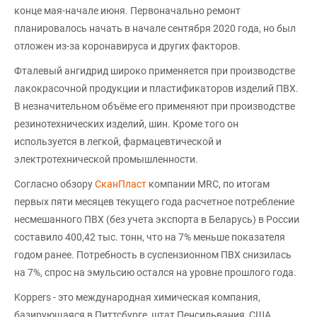
конце мая-начале июня. Первоначально ремонт
планировалось начать в начале сентября 2020 года, но был
отложен из-за коронавируса и других факторов.
Фталевый ангидрид широко применяется при производстве
лакокрасочной продукции и пластификаторов изделий ПВХ.
В незначительном объёме его применяют при производстве
резинотехнических изделий, шин. Кроме того он
используется в легкой, фармацевтической и
электротехнической промышленности.
Согласно обзору
СканПласт
компании MRC, по итогам
первых пяти месяцев текущего года расчетное потребление
несмешанного ПВХ (без учета экспорта в Беларусь) в России
составило 400,42 тыс. тонн, что на 7% меньше показателя
годом ранее. Потребность в суспензионном ПВХ снизилась
на 7%, спрос на эмульсию остался на уровне прошлого года.
Koppers - это международная химическая компания,
базирующаяся в Питтсбурге, штат Пенсильвания, США.