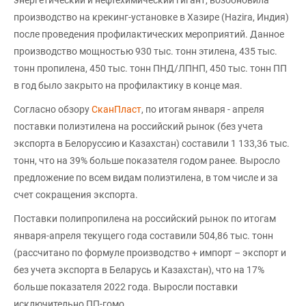
энергетический и нефтехимический гигант, возобновила
производство на крекинг-установке в Хазире (Hazira, Индия)
после проведения профилактических мероприятий. Данное
производство мощностью 930 тыс. тонн этилена, 435 тыс.
тонн пропилена, 450 тыс. тонн ПНД/ЛПНП, 450 тыс. тонн ПП
в год было закрыто на профилактику в конце мая.
Согласно обзору
СканПласт
, по итогам января - апреля
поставки полиэтилена на российский рынок (без учета
экспорта в Белоруссию и Казахстан) составили 1 133,36 тыс.
тонн, что на 39% больше показателя годом ранее. Выросло
предложение по всем видам полиэтилена, в том числе и за
счет сокращения экспорта.
Поставки полипропилена на российский рынок по итогам
января-апреля текущего года составили 504,86 тыс. тонн
(рассчитано по формуле производство + импорт – экспорт и
без учета экспорта в Беларусь и Казахстан), что на 17%
больше показателя 2022 года. Выросли поставки
исключительно ПП-гомо.