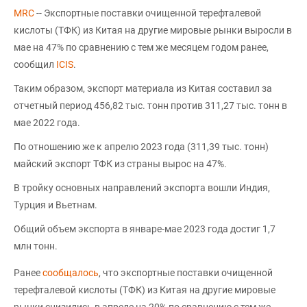
MRC
-- Экспортные поставки очищенной терефталевой
кислоты (ТФК) из Китая на другие мировые рынки выросли в
мае на 47% по сравнению с тем же месяцем годом ранее,
сообщил
ICIS
.
Таким образом, экспорт материала из Китая составил за
отчетный период 456,82 тыс. тонн против 311,27 тыс. тонн в
мае 2022 года.
По отношению же к апрелю 2023 года (311,39 тыс. тонн)
майский экспорт ТФК из страны вырос на 47%.
В тройку основных направлений экспорта вошли Индия,
Турция и Вьетнам.
Общий объем экспорта в январе-мае 2023 года достиг 1,7
млн тонн.
Ранее
сообщалось
, что экспортные поставки очищенной
терефталевой кислоты (ТФК) из Китая на другие мировые
рынки снизились в апреле на 20% по сравнению с тем же