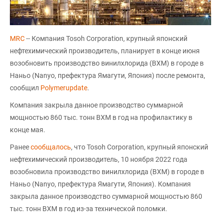
MRC
-- Компания Tosoh Corporation, крупный японский
нефтехимический производитель, планирует в конце июня
возобновить производство винилхлорида (ВХМ) в городе в
Наньо (Nanyo, префектура Ямагути, Япония) после ремонта,
сообщил
Polymerupdate
.
Компания закрыла данное производство суммарной
мощностью 860 тыс. тонн ВХМ в год на профилактику в
конце мая.
Ранее
сообщалось
, что Tosoh Corporation, крупный японский
нефтехимический производитель, 10 ноября 2022 года
возобновила производство винилхлорида (ВХМ) в городе в
Наньо (Nanyo, префектура Ямагути, Япония). Компания
закрыла данное производство суммарной мощностью 860
тыс. тонн ВХМ в год из-за технической поломки.