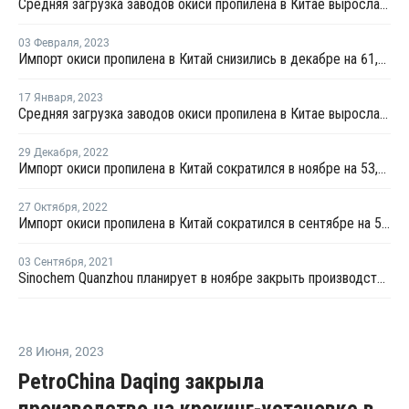
Средняя загрузка заводов окиси пропилена в Китае выросла на 2,2%
03 Февраля
,
2023
Импорт окиси пропилена в Китай снизились в декабре на 61,4%
17 Января
,
2023
Средняя загрузка заводов окиси пропилена в Китае выросла на 1,9%
29 Декабря
,
2022
Импорт окиси пропилена в Китай сократился в ноябре на 53,3%
27 Октября
,
2022
Импорт окиси пропилена в Китай сократился в сентябре на 51%
03 Сентября
,
2021
Sinochem Quanzhou планирует в ноябре закрыть производство окиси пропилена в Китае
28 Июня
,
2023
PetroChina Daqing закрыла
производство на крекинг-установке в