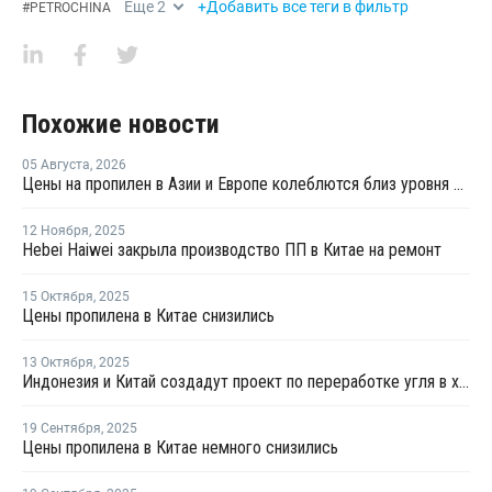
Еще
2
+Добавить все теги в фильтр
#
PETROCHINA
Похожие новости
05 Августа
,
2026
Цены на пропилен в Азии и Европе колеблются близ уровня в USD1000
12 Ноября
,
2025
Hebei Haiwei закрыла производство ПП в Китае на ремонт
15 Октября
,
2025
Цены пропилена в Китае снизились
13 Октября
,
2025
Индонезия и Китай создадут проект по переработке угля в химикаты
19 Сентября
,
2025
Цены пропилена в Китае немного снизились