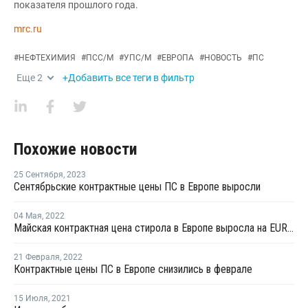
показателя прошлого года.
mrc.ru
#
НЕФТЕХИМИЯ
#
ПСС/М
#
УПС/М
#
ЕВРОПА
#
НОВОСТЬ
#
ПС
Еще
2
+Добавить все теги в фильтр
Похожие новости
25 Сентября
,
2023
Сентябрьские контрактные цены ПС в Европе выросли
04 Мая
,
2022
Майская контрактная цена стирола в Европе выросла на EUR84 за тонну
21 Февраля
,
2022
Контрактные цены ПС в Европе снизились в феврале
15 Июля
,
2021