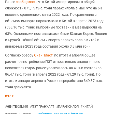
Ранее
сообщалось
, что Китай импортировал в общей
сложности 875,15 тыс. тонн параксилола в мае, что на 6%
выше по сравнению с маем 2022 года. По сравнению с
объемом импорта параксилола в Китай в апреле 2023 года
(538,16 тыс. тонн) импортные поставки в мае выросли на
63%. Основными поставщиками были Южная Корея, Япония
и Бруней. Общий объем импорта параксилола в Китай в
январе-мае 2023 года составил около 3,8 млн тонн.
Согласно обзору
СканПласт
, по итогам апреля общее
расчетное потребление ПЭТ относительно аналогичного
показателя годом ранее увеличилось на 41% и составило
86,47 тыс. тонн (в апреле 2022 года - 61,29 тыс. тонн). По
итогам января-апреля в России переработано 349,37 тыс.
тонн гранулята.
mrc.ru
#
НЕФТЕХИМИЯ
#
ПЭТ-ГРАНУЛЯТ
#
ПАРАКСИЛОЛ
#
КИТАЙ