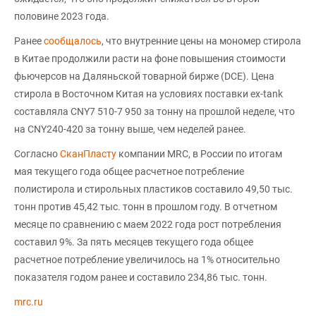
половине 2023 года.
Ранее
сообщалось
, что внутренние цены на мономер стирола
в Китае продолжили расти на фоне повышения стоимости
фьючерсов на Даляньской товарной бирже (DCE). Цена
стирола в Восточном Китая на условиях поставки ex-tank
составляла CNY7 510-7 950 за тонну на прошлой неделе, что
на CNY240-420 за тонну выше, чем неделей ранее.
Согласно
СканПласту
компании MRC, в России по итогам
мая текущего года общее расчетное потребление
полистирола и стирольных пластиков составило 49,50 тыс.
тонн против 45,42 тыс. тонн в прошлом году. В отчетном
месяце по сравнению с маем 2022 года рост потребления
составил 9%. За пять месяцев текущего года общее
расчетное потребление увеличилось на 1% относительно
показателя годом ранее и составило 234,86 тыс. тонн.
mrc.ru