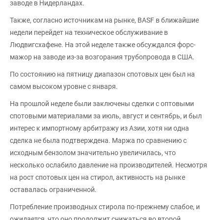
заводе в Нидерландах.
Также, согласно источникам на рынке, BASF в ближайшие
недели перейдет на техническое обслуживание в
Людвигсхафене. На этой неделе также обсуждался форс-
мажор на заводе из-за возгорания трубопровода в США.
По состоянию на пятницу диапазон спотовых цен был на
самом высоком уровне с января.
На прошлой неделе были заключены сделки с оптовыми
спотовыми материалами за июль, август и сентябрь, и был
интерес к импортному арбитражу из Азии, хотя ни одна
сделка не была подтверждена. Маржа по сравнению с
исходным бензолом значительно увеличилась, что
несколько ослабило давление на производителей. Несмотря
на рост спотовых цен на стирол, активность на рынке
оставалась ограниченной.
Потребление производных стирола по-прежнему слабое, и
ожидается, что оно продолжит снижаться во второй