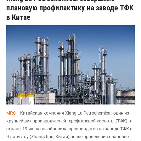
плановую профилактику на заводе ТФК
в Китае
МRC
-- Китайская компания Xiang Lu Petrochemical, один из
крупнейших производителей терефталевой кислоты (ТФК) в
стране, 19 июля возобновила производства на заводе ТФК в
Чжанчжоу (Zhangzhou, Китай) после проведения плановых