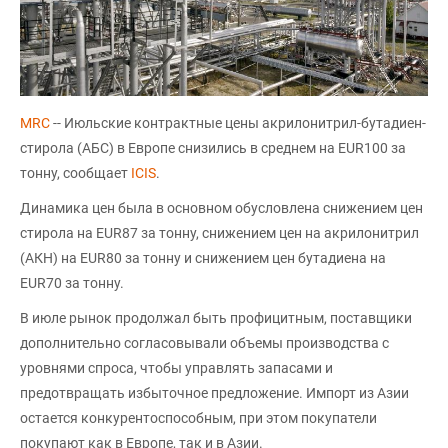
MRC
-- Июльские контрактные цены акрилонитрил-бутадиен-
стирола (АБС) в Европе снизились в среднем на EUR100 за
тонну, сообщает
ICIS
.
Динамика цен была в основном обусловлена снижением цен
стирола на EUR87 за тонну, снижением цен на акрилонитрил
(AКН) на EUR80 за тонну и снижением цен бутадиена на
EUR70 за тонну.
В июле рынок продолжал быть профицитным, поставщики
дополнительно согласовывали объемы производства с
уровнями спроса, чтобы управлять запасами и
предотвращать избыточное предложение. Импорт из Азии
остается конкурентоспособным, при этом покупатели
покупают как в Европе, так и в Азии.