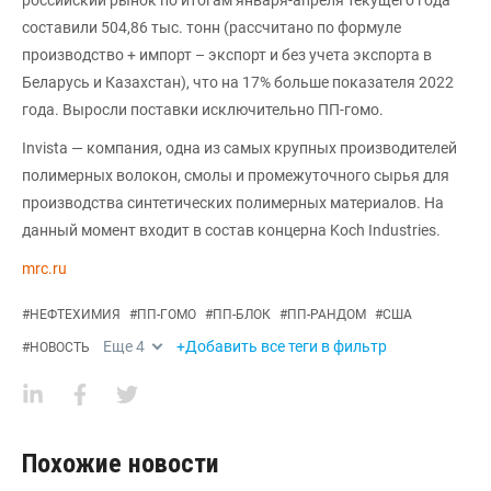
составили 504,86 тыс. тонн (рассчитано по формуле
производство + импорт – экспорт и без учета экспорта в
Беларусь и Казахстан), что на 17% больше показателя 2022
года. Выросли поставки исключительно ПП-гомо.
Invista — компания, одна из самых крупных производителей
полимерных волокон, смолы и промежуточного сырья для
производства синтетических полимерных материалов. На
данный момент входит в состав концерна Koch Industries.
mrc.ru
#
НЕФТЕХИМИЯ
#
ПП-ГОМО
#
ПП-БЛОК
#
ПП-РАНДОМ
#
США
Еще
4
+Добавить все теги в фильтр
#
НОВОСТЬ
Похожие новости