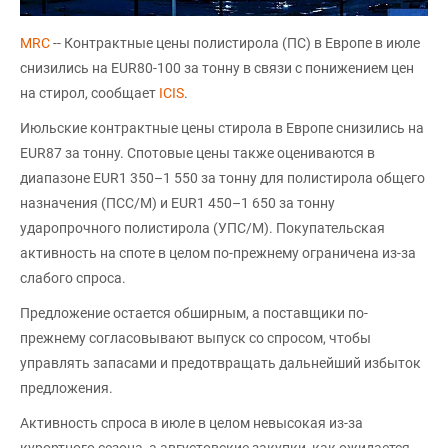
MRC
-- Контрактные цены полистирола (ПС) в Европе в июле
снизились на EUR80-100 за тонну в связи с понижением цен
на стирол, сообщает
ICIS
.
Июльские контрактные цены стирола в Европе снизились на
EUR87 за тонну. Спотовые цены также оцениваются в
диапазоне EUR1 350–1 550 за тонну для полистирола общего
назначения (ПСС/М) и EUR1 450–1 650 за тонну
ударопрочного полистирола (УПС/М). Покупательская
активность на споте в целом по-прежнему ограничена из-за
слабого спроса.
Предложение остается обширным, а поставщики по-
прежнему согласовывают выпуск со спросом, чтобы
управлять запасами и предотвращать дальнейший избыток
предложения.
Активность спроса в июле в целом невысокая из-за