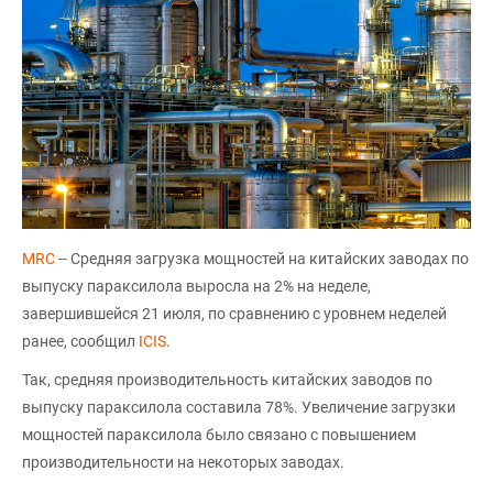
MRC
-- Средняя загрузка мощностей на китайских заводах по
выпуску параксилола выросла на 2% на неделе,
завершившейся 21 июля, по сравнению с уровнем неделей
ранее, сообщил
ICIS
.
Так, средняя производительность китайских заводов по
выпуску параксилола составила 78%. Увеличение загрузки
мощностей параксилола было связано с повышением
производительности на некоторых заводах.