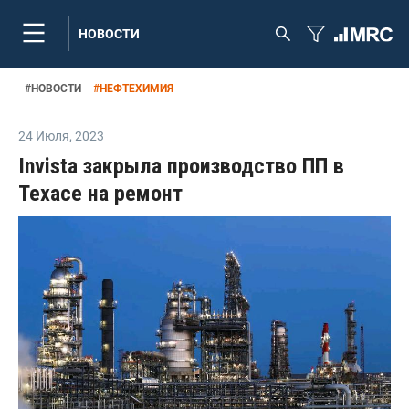
НОВОСТИ
#
НОВОСТИ
#
НЕФТЕХИМИЯ
24 Июля
,
2023
Invista закрыла производство ПП в
Техасе на ремонт