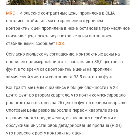
MRC
-- Июльские контрактные цены пропилена в США
остались стабильными по сравнению с уровнем
контрактных цен пропилена в июне, остановив трехмесячное
снижение цен, поскольку спотовые цены оставались
стабильными, сообщает
ICIS
.
Согласно июльскому соглашению, контрактные цены на
пропилен полимерной чистоты составляют 35,0 центов за
фунт, в то время как контрактные цены на пропилен
химической чистоты составляют 33,5 центов за фунт.
Контрактные цены снизились в общей сложности на 23
цента фунт во втором квартале, что почти компенсировало
рост контрактных цен на 26 центов фунт в первом квартале.
Спотовые цены резко выросли в первом квартале из-за
ограниченного предложения, вызванного перебоями в
обслуживании установок дегидрирования пропана (PDH),
что привело к росту контрактных цен.