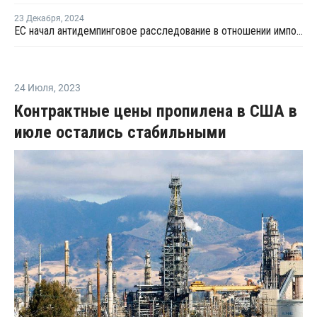
23 Декабря
,
2024
ЕС начал антидемпинговое расследование в отношении импорта АБС-пластика из Южной Кореи и Тайваня
24 Июля
,
2023
Контрактные цены пропилена в США в
июле остались стабильными