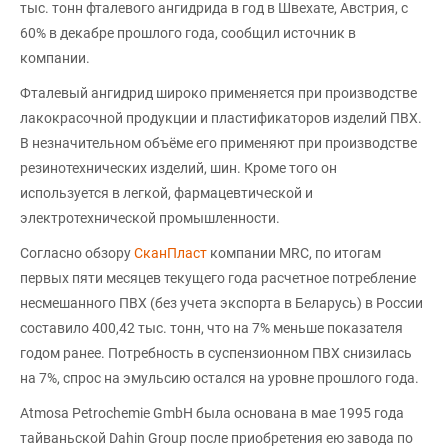
тыс. тонн фталевого ангидрида в год в Швехате, Австрия, с
60% в декабре прошлого года, сообщил источник в
компании.
Фталевый ангидрид широко применяется при производстве
лакокрасочной продукции и пластификаторов изделий ПВХ.
В незначительном объёме его применяют при производстве
резинотехнических изделий, шин. Кроме того он
используется в легкой, фармацевтической и
электротехнической промышленности.
Согласно обзору
СканПласт
компании MRC, по итогам
первых пяти месяцев текущего года расчетное потребление
несмешанного ПВХ (без учета экспорта в Беларусь) в России
составило 400,42 тыс. тонн, что на 7% меньше показателя
годом ранее. Потребность в суспензионном ПВХ снизилась
на 7%, спрос на эмульсию остался на уровне прошлого года.
Atmosa Petrochemie GmbH была основана в мае 1995 года
тайваньской Dahin Group после приобретения ею завода по