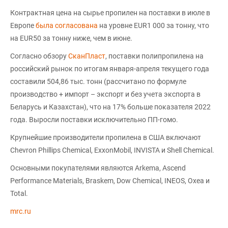
Контрактная цена на сырье пропилен на поставки в июле в
Европе
была согласована
на уровне EUR1 000 за тонну, что
на EUR50 за тонну ниже, чем в июне.
Согласно обзору
СканПласт
, поставки полипропилена на
российский рынок по итогам января-апреля текущего года
составили 504,86 тыс. тонн (рассчитано по формуле
производство + импорт – экспорт и без учета экспорта в
Беларусь и Казахстан), что на 17% больше показателя 2022
года. Выросли поставки исключительно ПП-гомо.
Крупнейшие производители пропилена в США включают
Chevron Phillips Chemical, ExxonMobil, INVISTA и Shell Chemical.
Основными покупателями являются Arkema, Ascend
Performance Materials, Braskem, Dow Chemical, INEOS, Oxea и
Total.
mrc.ru