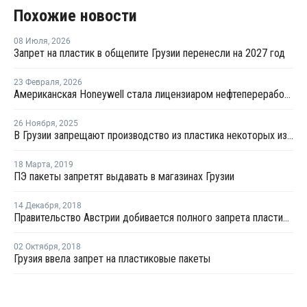
Похожие новости
08 Июля
,
2026
Запрет на пластик в общепите Грузии перенесли на 2027 год
23 Февраля
,
2026
Американская Honeywell стала лицензиаром нефтепереработки первого НПЗ в Грузии
26 Ноября
,
2025
В Грузии запрещают производство из пластика некоторых изделий
18 Марта
,
2019
ПЭ пакеты запретят выдавать в магазинах Грузии
14 Декабря
,
2018
Правительство Австрии добивается полного запрета пластиковых пакетов
02 Октября
,
2018
Грузия ввела запрет на пластиковые пакеты