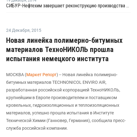
19 Декабря
,
2014
СИБУР-Нефтехим завершает реконструкцию производства окиси этилена и гликолей
24 Декабря
,
2015
Новая линейка полимерно-битумных
материалов ТехноНИКОЛЬ прошла
испытания немецкого института
МОСКВА (
Маркет Репорт
) -- Новая линейка полимерно-
битумных материалов TECHNONICOL ENVIRO AIR,
разработанная российской корпорацией ТехноНИКОЛЬ,
крупнейшим в Европе производителем и поставщиком
кровельных, гидроизоляционных и теплоизоляционных
материалов, успешно прошла испытания в Институте
Технической Химии (Ганновер, Германия), сообщила пресс-
служба российской компании.