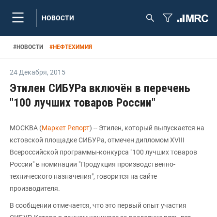
НОВОСТИ
#
НОВОСТИ
#
НЕФТЕХИМИЯ
24 Декабря
,
2015
Этилен СИБУРа включён в перечень
"100 лучших товаров России"
МОСКВА (
Маркет Репорт
) -- Этилен, который выпускается на
кстовской площадке СИБУРа, отмечен дипломом XVIII
Всероссийской программы-конкурса "100 лучших товаров
России" в номинации "Продукция производственно-
технического назначения", говорится на сайте
производителя.
В сообщении отмечается, что это первый опыт участия