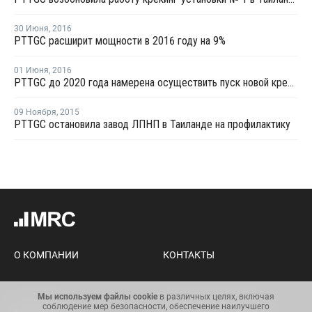
30 Июня
,
2016
PTTGC расширит мощности в 2016 году на 9%
01 Июня
,
2016
PTTGC до 2020 года намерена осуществить пуск новой крекинг-установки в Таиланде
09 Ноября
,
2015
PTTGC остановила завод ЛПНП в Таиланде на профилактику
О КОМПАНИИ
КОНТАКТЫ
Мы используем файлы cookie
в различных целях, включая
соблюдение мер безопасности, обеспечение наилучшего