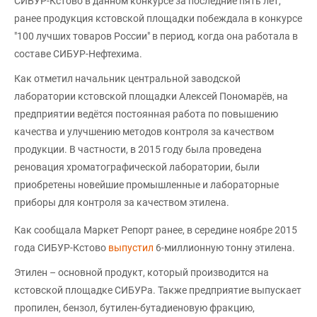
СИБУР-Кстово в данном конкурсе за последние пять лет,
ранее продукция кстовской площадки побеждала в конкурсе
"100 лучших товаров России" в период, когда она работала в
составе СИБУР-Нефтехима.
Как отметил начальник центральной заводской
лаборатории кстовской площадки Алексей Пономарёв, на
предприятии ведётся постоянная работа по повышению
качества и улучшению методов контроля за качеством
продукции. В частности, в 2015 году была проведена
реновация хроматографической лаборатории, были
приобретены новейшие промышленные и лабораторные
приборы для контроля за качеством этилена.
Как сообщала Маркет Репорт ранее, в середине ноябре 2015
года СИБУР-Кстово
выпустил
6-миллионную тонну этилена.
Этилен – основной продукт, который производится на
кстовской площадке СИБУРа. Также предприятие выпускает
пропилен, бензол, бутилен-бутадиеновую фракцию,