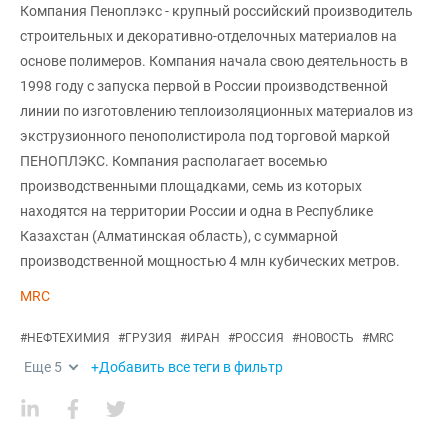
Компания Пеноплэкс - крупный российский производитель
строительных и декоративно-отделочных материалов на
основе полимеров. Компания начала свою деятельность в
1998 году с запуска первой в России производственной
линии по изготовлению теплоизоляционных материалов из
экструзионного пенополистирола под торговой маркой
ПЕНОПЛЭКС. Компания располагает восемью
производственными площадками, семь из которых
находятся на территории России и одна в Республике
Казахстан (Алматинская область), с суммарной
производственной мощностью 4 млн кубических метров.
MRC
#
НЕФТЕХИМИЯ
#
ГРУЗИЯ
#
ИРАН
#
РОССИЯ
#
НОВОСТЬ
#
MRC
Еще
5
+Добавить все теги в фильтр