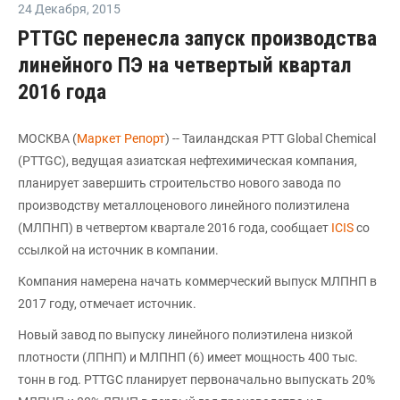
24 Декабря
,
2015
PTTGC перенесла запуск производства
линейного ПЭ на четвертый квартал
2016 года
МОСКВА (
Маркет Репорт
) -- Таиландская PTT Global Chemical
(PTTGC), ведущая азиатская нефтехимическая компания,
планирует завершить строительство нового завода по
производству металлоценового линейного полиэтилена
(МЛПНП) в четвертом квартале 2016 года, сообщает
ICIS
со
ссылкой на источник в компании.
Компания намерена начать коммерческий выпуск МЛПНП в
2017 году, отмечает источник.
Новый завод по выпуску линейного полиэтилена низкой
плотности (ЛПНП) и МЛПНП (6) имеет мощность 400 тыс.
тонн в год. PTTGC планирует первоначально выпускать 20%