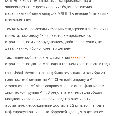
МЛПНП и 80% ЛПНП в первый год производства и в
зависимости от спроса на рынке будет постепенно
наращивать объемы выпуска МЛПНП в течение ближайших
нескольких лет.
Тем не менее, возможны небольшие задержки в завершении
проекта, поскольку были некоторые проблемы со
строительством и оборудованием, добавил источник, не
давая каких-либо конкретных деталей.
Так, ранее сообщалось, что компания
завершит
строительство данного завода в третьем квартале 2015 года.
PTT Global Chemical (PTTGC) была основана 19 октября 2011
года после объединения PTT Chemical Company и PTT
Aromatics and Refining Company с целью стать флагманом
химической группы PTT. В результате интеграции общая
мощность компании по производству олефинов и
ароматических соединений достигла 8,2 млн. тонн в год, а
нефтепродуктов - 280 тыс. баррелей в день, что делает ее