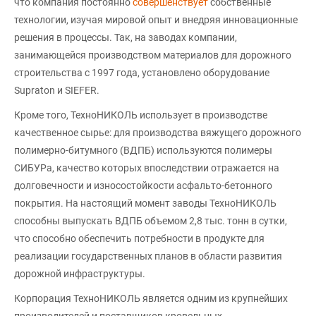
что компания постоянно
совершенствует
собственные
технологии, изучая мировой опыт и внедряя инновационные
решения в процессы. Так, на заводах компании,
занимающейся производством материалов для дорожного
строительства с 1997 года, установлено оборудование
Supraton и SIEFER.
Кроме того, ТехноНИКОЛЬ использует в производстве
качественное сырье: для производства вяжущего дорожного
полимерно-битумного (ВДПБ) используются полимеры
СИБУРа, качество которых впоследствии отражается на
долговечности и износостойкости асфальто-бетонного
покрытия. На настоящий момент заводы ТехноНИКОЛЬ
способны выпускать ВДПБ объемом 2,8 тыс. тонн в сутки,
что способно обеспечить потребности в продукте для
реализации государственных планов в области развития
дорожной инфраструктуры.
Корпорация ТехноНИКОЛЬ является одним из крупнейших