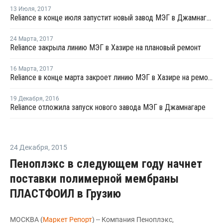
13 Июля
,
2017
Reliance в конце июля запустит новый завод МЭГ в Джамнагаре
24 Марта
,
2017
Reliance закрыла линию МЭГ в Хазире на плановый ремонт
16 Марта
,
2017
Reliance в конце марта закроет линию МЭГ в Хазире на ремонт
19 Декабря
,
2016
Reliance отложила запуск нового завода МЭГ в Джамнагаре
24 Декабря
,
2015
Пеноплэкс в следующем году начнет
поставки полимерной мембраны
ПЛАСТФОИЛ в Грузию
МОСКВА (
Маркет Репорт
) -- Компания Пеноплэкс,