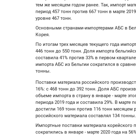
тем же месяцем годом ранее. Так, импорт мат
период 457 тонн против 667 тонн в марте 201
уровне 467 тонн.
Основными странами-импортерами АБС в Бела
Корея.
По итогам трех месяцев текущего года импорт
446 тонн до 550 тонн. Доля импорта бельгий
составила 41% против 33% в первом квартале 
импорта АБС из Бельгии сократился в сравне
тонны.
Поставки материала российского производст
16%: с 468 тонн до 392 тонн. Доля АБС прои
объеме импорта в страну в январе - марте это
периода 2019 года и составила 29%. В марте 
достигли 169 тонн против 116 тонн месяцем р
российского материала составлял 134 тонны.
Импортные поставки материала корейского 
сократились в январе - марте 2020 года на 56