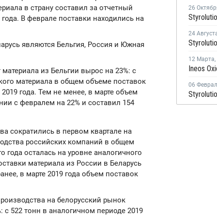
ериала в страну составил за отчетный
26 Октябр
9 года. В феврале поставки находились на
24 Август
русь являются Бельгия, Россия и Южная
12 Марта
,
 материала из Бельгии вырос на 23%: с
ского материала в общем объеме поставок
06 Февра
2019 года. Тем не менее, в марте объем
нии с февралем на 22% и составил 154
ва сократились в первом квартале на
зводства российских компаний в общем
го года осталась на уровне аналогичного
поставки материала из России в Беларусь
анее, в марте 2019 года объем поставок
производства на белорусский рынок
%: с 522 тонн в аналогичном периоде 2019