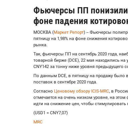
Фьючерсы ПП понизилис
фоне падения котирово
МОСКВА (
Маркет Репорт
) -- Фьючерсы полип
пятницу на 1,98% на фоне снижения котиров
рынка.
Так, фьючерсы ПП на сентябрь 2020 года, на
товарной бирже (DCE), 22 мая находились на у
CNY142 за тонну ниже уровня предыдущего с
По данным DCE, в пятницу на продажу было 
поставок в сентябре 2020 года.
Согласно
Ценовому обзору ICIS-MRC
, в Росс
отмечается на очень низком уровне, на это
идти на снижение цен, чтобы стимулировать 
(USD1 = CNY7,07)
MRC