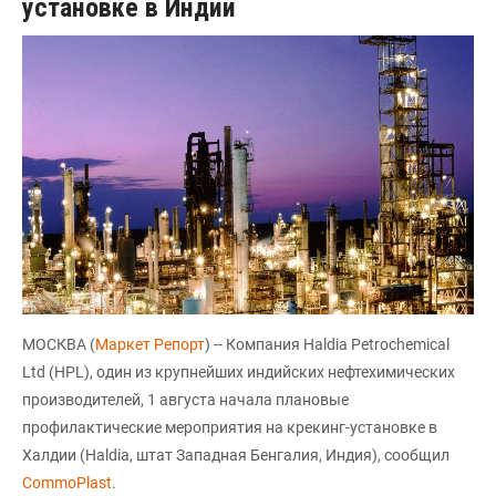
установке в Индии
МОСКВА (
Маркет Репорт
) -- Компания Haldia Petrochemical
Ltd (HPL), один из крупнейших индийских нефтехимических
производителей, 1 августа начала плановые
профилактические мероприятия на крекинг-установке в
Халдии (Haldia, штат Западная Бенгалия, Индия), сообщил
CommoPlast
.