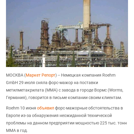
МОСКВА (
Маркет Репорт
) -- Немецкая компания Roehm
GmbH 29 июля сняла форс-мажор на поставки
метилметакрилата (ММА) с завода в городе Вормс (Worms,
Германия), говорится в письме компании своим клиентам.
Roehm 10 июня
объявил
форс-мажорные обстоятельства в
Европе из-за обнаружения неожиданной технической
проблемы на данном предприятии мощностью 225 тыс. тонн
ММА в год.