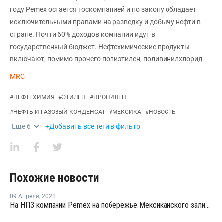
году Pemex остается госкомпанией и по закону обладает
исключительными правами на разведку и добычу нефти в
стране. Почти 60% доходов компании идут в
государственный бюджет. Нефтехимические продукты
включают, помимо прочего полиэтилен, поливинилхлорид.
MRC
#
НЕФТЕХИМИЯ
#
ЭТИЛЕН
#
ПРОПИЛЕН
#
НЕФТЬ И ГАЗОВЫЙ КОНДЕНСАТ
#
МЕКСИКА
#
НОВОСТЬ
Еще
6
+Добавить все теги в фильтр
Похожие новости
09 Апреля
,
2021
На НПЗ компании Pemex на побережье Мексиканского залива произошел пожар