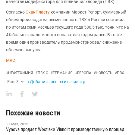
качестве модификатора для поливинилхлорида (ПВХ).
Согласно
СканПласту
компании Маркет Репорт, суммарный
объем производства несмешанного ПВХ в России составил
по итогам семи месяцев текущего года 580,5 тыс. тонн, что на
4% больше аналогичного показателя годом ранее. В то же
время один производитель продемонстрировал снижение
объемов выпуска.
MRC
#
НЕФТЕХИМИЯ
#
ПВХ-С
#
ГЕРМАНИЯ
#
ЕВРОПА
#
НОВОСТЬ
#
ПВХ
Еще
3
+Добавить все теги в фильтр
Похожие новости
11 Мая
,
2026
Vynova продает Westlake Vinnolit производственную площадку по выпуску ВХМ и ПВХ в Германии