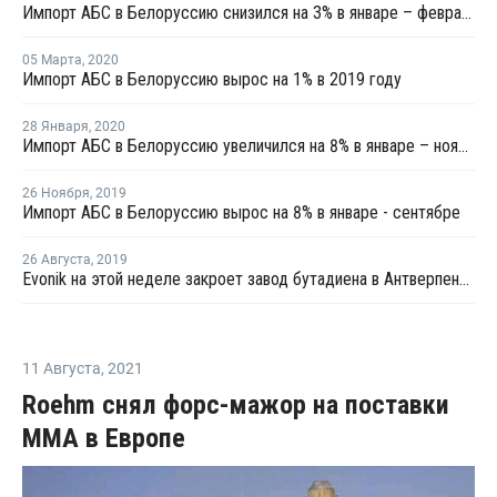
Импорт АБС в Белоруссию снизился на 3% в январе – феврале
05 Марта
,
2020
Импорт АБС в Белоруссию вырос на 1% в 2019 году
28 Января
,
2020
Импорт АБС в Белоруссию увеличился на 8% в январе – ноябре 2019 года
26 Ноября
,
2019
Импорт АБС в Белоруссию вырос на 8% в январе - сентябре
26 Августа
,
2019
Evonik на этой неделе закроет завод бутадиена в Антверпене из-за технических проблем
11 Августа
,
2021
Roehm снял форс-мажор на поставки
ММА в Европе