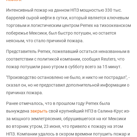
Интенсивный пожар на данном НПЗ мощностью 330 тыс.
баррелей сырой нефти в сутки, который является ключевым
торговым и логистическим центром Pemex на тихоокеанском
побережье Мексики, был быстро потушен, но остается
неясным, что стало причиной пожара.
Представитель Pemex, пожелавший остаться неназванным в
соответствии с политикой компании, сообщил Reuters, что
пожар потушили рано утром в субботу всего за 15 минут.
"Производство остановлено не было, и никто не пострадал", -
сказал он, но не предоставил дополнительной информации о
причинах пожара.
Ранее отмечалось, что в прошлом году Pemex была
вынуждена
закрыть
свой крупнейший НПЗ в Салина-Крус из-
за мощного землетрясения, обрушившегося на юг Мексики
во вторник утром, 23 июня, что привело к пожару на этом
НПЗ. Компании удалось в скором времени потушить пожар и