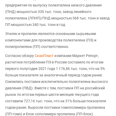
предприятие по выпуску полиэтилена низкого давления
(ПНД) мощностью 330 тыс. тонн, завод линейного
полиэтилена (ЛПНП)/ПНД мощностью 368 тыс. тонн и завод
ПП мощностью 340 тыс. тонн в год.
Этилен и пропилен являются основными сырьевыми
компонентами для производства полиэтилена (ПЭ) и
полипропилена (ПП) соответственно.
Согласно обзору
СканПласт
компании Маркет Репорт,
расчетное потребление ПЭ в России составило по итогам
первого полугодия 2021 года 1 176,86 тыс. тонн, что на 5%
больше показателя за аналогичный период годом ранее.
Снизились поставки исключительно полиэтилена высокого
давления (ПВД). Вместе с тем, поставки ПП на российский
рынок по итогам первых шести месяцев текущего года
составили 727,16 тыс. тонн, что на 31% больше показателя
годом ранее. Выросли поставки гомополимера пропилена
(ПП-гомо) и блок-сополимера пропилена (ПП-блок).