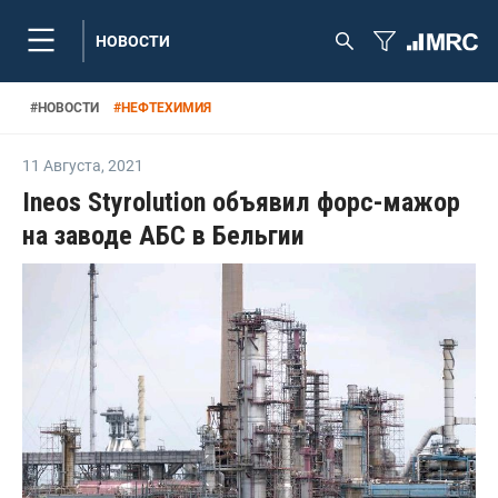
НОВОСТИ
#
НОВОСТИ
#
НЕФТЕХИМИЯ
11 Августа
,
2021
Ineos Styrolution объявил форс-мажор
на заводе АБС в Бельгии