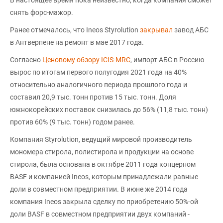
снять форс-мажор.
Ранее отмечалось, что Ineos Styrolution
закрывал
завод АБС
в Антверпене на ремонт в мае 2017 года.
Согласно
Ценовому обзору ICIS-MRC
, импорт АБС в Россию
вырос по итогам первого полугодия 2021 года на 40%
относительно аналогичного периода прошлого года и
составил 20,9 тыс. тонн против 15 тыс. тонн. Доля
южнокорейских поставок снизилась до 56% (11,8 тыс. тонн)
против 60% (9 тыс. тонн) годом ранее.
Компания Styrolution, ведущий мировой производитель
мономера стирола, полистирола и продукции на основе
стирола, была основана в октябре 2011 года концерном
BASF и компанией Ineos, которым принадлежали равные
доли в совместном предприятии. В июне же 2014 года
компания Ineos закрыла сделку по приобретению 50%-ой
доли BASF в совместном предприятии двух компаний -