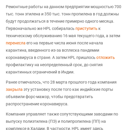
Ремонтные работы на данном предприятии мощностью 700
тыс. тонн этилена и 350 тыс. тонн пропилена в год должны
будут продолжаться в течение примерно одного месяца.
Первоначально же HPL собиралась
приступить
к
техническому обслуживанию 16 мая текущего года, а затем
перенесла
его на первые числа июня после начала
карантина, введенного из-за всплеска пандемии
коронавируса в стране. А затем HPL пришлось
отложить
профилактику на неопределенный срок, до снятия
карантинных ограничений в Индии.
Ранее отмечалось, что 28 марта прошлого года компания
закрыла
эту установку после того как индийские порты
объявили форс-мажор, чтобы предотвратить
распространение коронавируса.
Компания управляет также сопутствующими заводами по
выпуску полиэтилена (ПЭ) и полипропилена (ПП) на
комплексе в Халдии. В частности, HPL имеет здесь