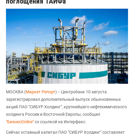
поглощения ТАИФа
МОСКВА (
Маркет Репорт
) -- Центробанк 10 августа
зарегистрировал дополнительный выпуск обыкновенных
акций ПАО "СИБУР Холдинг", крупнейшего нефтехимического
холдинга России и Восточной Европы, сообщил
"БизнесOnline"
со ссылкой на Интерфакс.
Сейчас уставный капитал ПАО "СИБУР Холдинг" составляет