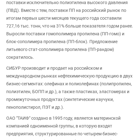
поставки исключительно полиэтилена высокого давления
(ПВД). Вместе с тем, поставки ПП на российский рынок по
итогам первых шести месяцев текущего года составили
727,16 тыс. тонн, что на 31% больше показателя годом ранее.
Выросли поставки гомополимера пропилена (ПП-гомо) и
блок-сополимера пропилена (ПП-блок). Предложение
литьевого стат-сополимера пропилена (ПП-рандом)
сократилось.
СИБУР производит и продает на российском и
международном рынках нефтехимическую продукцию в двух
бизнес-сегментах: олефинах и полиолефинах (полипропилен,
полиэтилен, БОПП и др.), а также пластиках, эластомерах и
промежуточных продуктах (синтетические каучуки,
пенополистирол, ПЭТ и др.).
ОАО "ТАИФ" создано в 1995 году, является материнской
компанией одноименной группы, в которую входят
предприятия, структурированные по четырем бизнес-