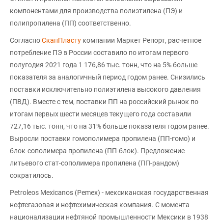
компонентами для производства полиэтилена (ПЭ) и
полипропилена (ПП) соответственно.
Согласно
СканПласту
компании Маркет Репорт, расчетное
потребление ПЭ в России составило по итогам первого
полугодия 2021 года 1 176,86 тыс. тонн, что на 5% больше
показателя за аналогичный период годом ранее. Снизились
поставки исключительно полиэтилена высокого давления
(ПВД). Вместе с тем, поставки ПП на российский рынок по
итогам первых шести месяцев текущего года составили
727,16 тыс. тонн, что на 31% больше показателя годом ранее.
Выросли поставки гомополимера пропилена (ПП-гомо) и
блок-сополимера пропилена (ПП-блок). Предложение
литьевого стат-сополимера пропилена (ПП-рандом)
сократилось.
Petroleos Mexicanos (Pemex) - мексиканская государственная
нефтегазовая и нефтехимическая компания. С момента
национализации нефтяной промышленности Мексики в 1938