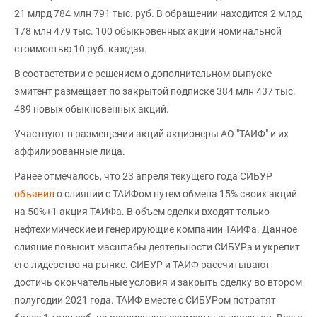
21 млрд 784 млн 791 тыс. руб. В обращении находится 2 млрд
178 млн 479 тыс. 100 обыкновенных акций номинальной
стоимостью 10 руб. каждая.
В соответствии с решением о дополнительном выпуске
эмитент размещает по закрытой подписке 384 млн 437 тыс.
489 новых обыкновенных акций.
Участвуют в размещении акций акционеры АО "ТАИФ" и их
аффилированные лица.
Ранее отмечалось, что 23 апреля текущего года СИБУР
объявил
о слиянии с ТАИФом путем обмена 15% своих акций
на 50%+1 акция ТАИФа. В объем сделки входят только
нефтехимические и генерирующие компании ТАИФа. Данное
слияние повысит масштабы деятельности СИБУРа и укрепит
его лидерство на рынке. СИБУР и ТАИФ рассчитывают
достичь окончательные условия и закрыть сделку во втором
полугодии 2021 года. ТАИФ вместе с СИБУРом потратят