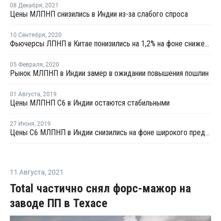
08 Декабря
,
2021
Цены МЛПНП снизились в Индии из-за слабого спроса
10 Сентября
,
2020
Фьючерсы ЛПНП в Китае понизились на 1,2% на фоне снижения котировок нефти
05 Февраля
,
2020
Рынок МЛПНП в Индии замер в ожидании повышения пошлин
01 Августа
,
2019
Цены МЛПНП С6 в Индии остаются стабильными
27 Июня
,
2019
Цены C6 МЛПНП в Индии снизились на фоне широкого предложения
11 Августа
,
2021
Total частично снял форс-мажор на
заводе ПП в Техасе