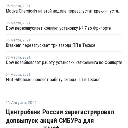
05 Марта
,
2021
Motiva Chemicals на этой неделе перезапустит крекинг-установку в Порт-Артуре
05 Марта
,
2021
Dow перезапускает крекинг-установку № 7 во Фрипорте
05 Марта
,
2021
Braskem перезапускает три завода ПП в Техасе
05 Марта
,
2021
Dow возобновляет работу установки каткрекинга во Фрипорте
04 Марта
,
2021
Flint Hills возобновляет работу завода ПП в Техасе
11 Августа
,
2021
Центробанк России зарегистрировал
допвыпуск акций СИБУРа для