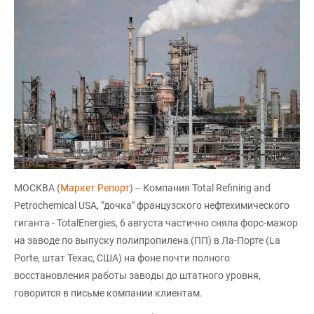
МОСКВА (
Маркет Репорт
) -- Компания Total Refining and
Petrochemical USA, "дочка" французского нефтехимического
гиганта - TotalEnergies, 6 августа частично сняла форс-мажор
на заводе по выпуску полипропилена (ПП) в Ла-Порте (La
Porte, штат Техас, США) на фоне почти полного
восстановления работы заводы до штатного уровня,
говорится в письме компании клиентам.