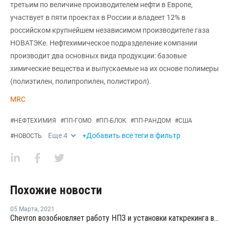
третьим по величине производителем нефти в Европе,
участвует в пяти проектах в России и владеет 12% в
российском крупнейшем независимом производителе газа
НОВАТЭКе. Нефтехимическое подразделение компании
производит два основных вида продукции: базовые
химические вещества и выпускаемые на их основе полимеры
(полиэтилен, полипропилен, полистирол).
MRC
#
НЕФТЕХИМИЯ
#
ПП-ГОМО
#
ПП-БЛОК
#
ПП-РАНДОМ
#
США
Еще
4
+Добавить все теги в фильтр
#
НОВОСТЬ
Похожие новости
05 Марта
,
2021
Chevron возобновляет работу НПЗ и установки каткрекинга в Пасадене