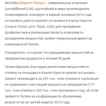
МОСКВА (
Маркет Репорт
) -- Американская компания
LyondellBasell (LBI), крупнейший в мире производитель
полиолефинов, планирует в первой половине 2016 года
остановить работу крекинг-установки в Корпус-Кристи
(Corpus Christi, штат Техас, США) для проведения
профилактики и реализации проекта компании по
расширению мощностей, заявил генеральный директор
компании Боб Патель.
Планируется, что проект по наращиванию мощностей на
предприятии продлится в течение 90 дней.
Таким образом, благодаря увеличению мощностей по
этилену на площадке в Корпус-Кристи крекинг-установка
сможет производить на 363 тыс. тонн этилена в год больше
по сравнению с настоящей мощностью предприятия (771
тыс. тонн этилена и 285 тыс. тонн пропилена в год), об этом
заявил Б.Патель на конференции по объявлению
результатов за третий квартал 2015 года.