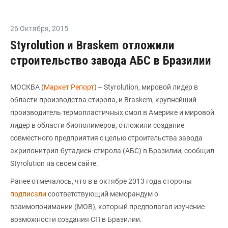
26 Октября
,
2015
Styrolution и Braskem отложили
строительство завода АБС в Бразилии
МОСКВА (
Маркет Репорт
) -- Styrolution, мировой лидер в
области производства стирола, и Braskem, крупнейший
производитель термопластичных смол в Америке и мировой
лидер в области биополимеров, отложили создание
совместного предприятия с целью строительства завода
акрилонитрил-бутадиен-стирола (AБС) в Бразилии, сообщил
Styrolution на своем сайте.
Ранее отмечалось, что в в октябре 2013 года стороны
подписали
соответствующий меморандум о
взаимопонимании (МОВ), который предполагал изучение
возможности создания СП в Бразилии.