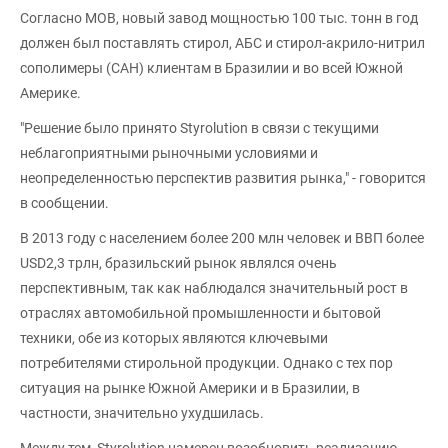
Согласно МОВ, новый завод мощностью 100 тыс. тонн в год
должен был поставлять стирол, AБС и стирол-акрило-нитрил
сополимеры (САН) клиентам в Бразилии и во всей Южной
Америке.
"Решение было принято Styrolution в связи с текущими
неблагоприятными рыночными условиями и
неопределенностью перспектив развития рынка," - говорится
в сообщении.
В 2013 году с населением более 200 млн человек и ВВП более
USD2,3 трлн, бразильский рынок являлся очень
перспективным, так как наблюдался значительный рост в
отраслях автомобильной промышленности и бытовой
техники, обе из которых являются ключевыми
потребителями стирольной продукции. Однако с тех пор
ситуация на рынке Южной Америки и в Бразилии, в
частности, значительно ухудшилась.