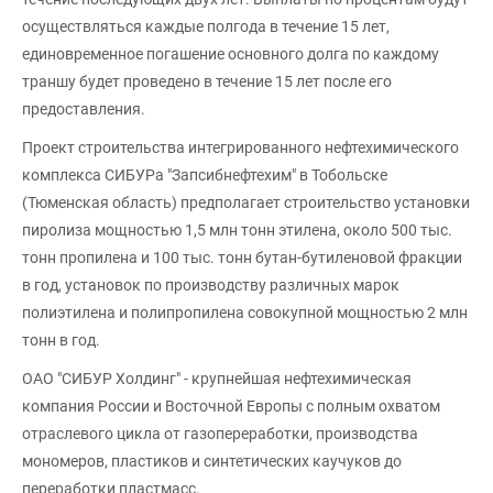
осуществляться каждые полгода в течение 15 лет,
единовременное погашение основного долга по каждому
траншу будет проведено в течение 15 лет после его
предоставления.
Проект строительства интегрированного нефтехимического
комплекса СИБУРа "Запсибнефтехим" в Тобольске
(Тюменская область) предполагает строительство установки
пиролиза мощностью 1,5 млн тонн этилена, около 500 тыс.
тонн пропилена и 100 тыс. тонн бутан-бутиленовой фракции
в год, установок по производству различных марок
полиэтилена и полипропилена совокупной мощностью 2 млн
тонн в год.
ОАО "СИБУР Холдинг" - крупнейшая нефтехимическая
компания России и Восточной Европы с полным охватом
отраслевого цикла от газопереработки, производства
мономеров, пластиков и синтетических каучуков до
переработки пластмасс.