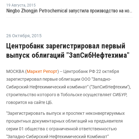
19 Августа
,
2015
Ningbo Zhongjin Petrochemical запустила производство на новом заводе параксилола в Китае
26 Октября
,
2015
Центробанк зарегистрировал первый
выпуск облигаций "ЗапСибНефтехима"
МОСКВА (
Маркет Репорт
) -- Центробанк РФ 22 октября
зарегистрировал первые облигации ООО "Западно-
Сибирский Нефтехимический комбинат" ("ЗапСибНефтехим"),
строительство которого в Тобольске осуществляет СИБУР,
говорится на сайте ЦБ.
"Зарегистрировать выпуск и проспект неконвертируемых
процентных документарных облигаций на предъявителя
серии 01 общества с ограниченной ответственностью
"Западно-Сибирский Нефтехимический Комбинат"