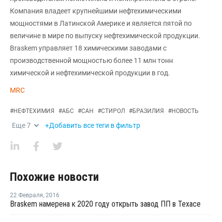
Компания владеет крупнейшими нефтехимическими
мощностями в Латинской Америке и является пятой по
величине в мире по выпуску нефтехимической продукции.
Braskem управляет 18 химическими заводами с
производственной мощностью более 11 млн тонн
химической и нефтехимической продукции в год.
MRC
#
НЕФТЕХИМИЯ
#
АБС
#
САН
#
СТИРОЛ
#
БРАЗИЛИЯ
#
НОВОСТЬ
Еще
7
+Добавить все теги в фильтр
Похожие новости
22 Февраля
,
2016
Braskem намерена к 2020 году открыть завод ПП в Техасе