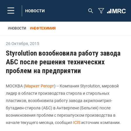
НОВОСТИ
#
НОВОСТИ
#
НЕФТЕХИМИЯ
26 Октября
,
2015
Styrolution возобновила работу завода
АБС после решения технических
проблем на предприятии
МОСКВА (
Маркет Репорт
) -- Компания Styrolution, мировой
лидер в области производства стирола и стирольных
пластиков, возобновила работу завода акрилонитрил-
бутадиен-стирола (АБС) в Антверпене (Бельгия) после
возникновения проблем с перезапуском производства в
начале текущего месяца, сообщил
ICIS
источник компании.