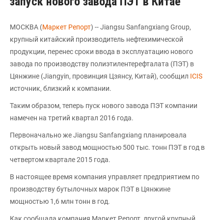
запуск нового завода ПЭТ в Китае
МОСКВА (
Маркет Репорт
) -- Jiangsu Sanfangxiang Group,
крупный китайский производитель нефтехимической
продукции, перенес сроки ввода в эксплуатацию нового
завода по производству полиэтилентерефталата (ПЭТ) в
Цянжине (Jiangyin, провинция Цзянсу, Китай), сообщил
ICIS
источник, близкий к компании.
Таким образом, теперь пуск нового завода ПЭТ компании
намечен на третий квартал 2016 года.
Первоначально же Jiangsu Sanfangxiang планировала
открыть новый завод мощностью 500 тыс. тонн ПЭТ в год в
четвертом квартале 2015 года.
В настоящее время компания управляет предприятием по
производству бутылочных марок ПЭТ в Цянжине
мощностью 1,6 млн тонн в год.
Как сообщала компания Маркет Репорт, другой крупный