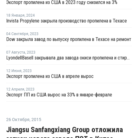
Экспорт пропилена из США в 2023 году снизился на 3%
18 Января
,
2024
Invista Propylene закрыла производство пропилена в Техасе
04 Сентября
,
2023
Dow закрыла завод по выпуску пропилена в Техасе на ремонт
07 Августа
,
2023
LyondellBasell закрывала два завода окиси пропилена и стирола в США и Европе на ремонт в июле-августе
12 Июня
,
2023
Экспорт пропилена из США в апреле вырос
12 Апреля
,
2023
Экспорт ПП из США вырос на 33% в январе-феврале
26 Октября
,
2015
Jiangsu Sanfangxiang Group отложила