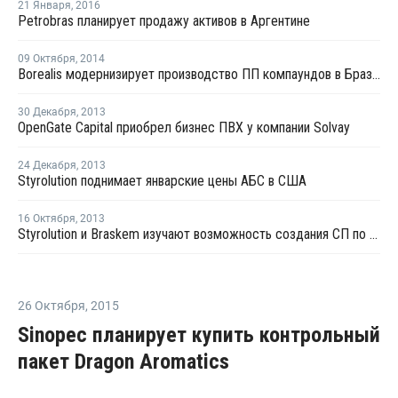
21 Января
,
2016
Petrobras планирует продажу активов в Аргентине
09 Октября
,
2014
Borealis модернизирует производство ПП компаундов в Бразилии
30 Декабря
,
2013
OpenGate Capital приобрел бизнес ПВХ у компании Solvay
24 Декабря
,
2013
Styrolution поднимает январские цены АБС в США
16 Октября
,
2013
Styrolution и Braskem изучают возможность создания СП по производству АБС в Бразилии
26 Октября
,
2015
Sinopec планирует купить контрольный
пакет Dragon Aromatics