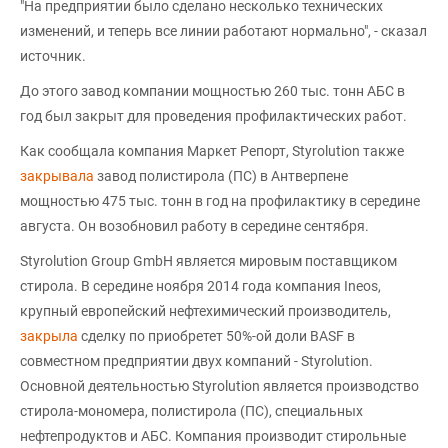
"На предприятии было сделано несколько технических
изменений, и теперь все линии работают нормально", - сказал
источник.
До этого завод компании мощностью 260 тыс. тонн АБС в
год был закрыт для проведения профилактических работ.
Как сообщала компания Маркет Репорт, Styrolution также
закрывала
завод полистирола (ПС) в Антверпене
мощностью 475 тыс. тонн в год на профилактику в середине
августа. Он возобновил работу в середине сентября.
Styrolution Group GmbH является мировым поставщиком
стирола. В середине ноября 2014 года компания Ineos,
крупный европейский нефтехимический производитель,
закрыла
сделку по приобретет 50%-ой доли BASF в
совместном предприятии двух компаний - Styrolution.
Основной деятельностью Styrolution является производство
стирола-мономера, полистирола (ПС), специальных
нефтепродуктов и АБС. Компания производит стирольные