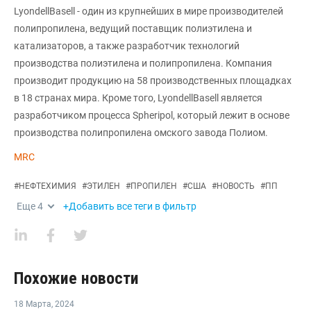
LyondellBasell - один из крупнейших в мире производителей
полипропилена, ведущий поставщик полиэтилена и
катализаторов, а также разработчик технологий
производства полиэтилена и полипропилена. Компания
производит продукцию на 58 производственных площадках
в 18 странах мира. Кроме того, LyondellBasell является
разработчиком процесса Spheripol, который лежит в основе
производства полипропилена омского завода Полиом.
MRC
#
НЕФТЕХИМИЯ
#
ЭТИЛЕН
#
ПРОПИЛЕН
#
США
#
НОВОСТЬ
#
ПП
Еще
4
+Добавить все теги в фильтр
Похожие новости
18 Марта
,
2024