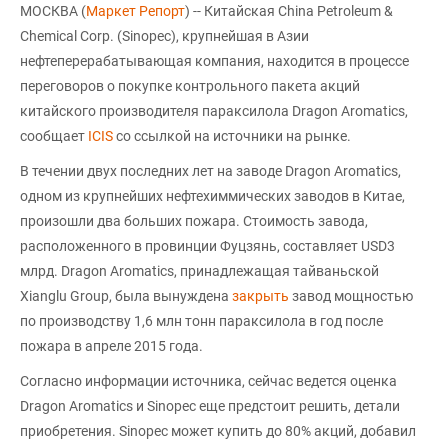
МОСКВА (
Маркет Репорт
) -- Китайская China Petroleum &
Chemical Corp. (Sinopec), крупнейшая в Азии
нефтеперерабатывающая компания, находится в процессе
переговоров о покупке контрольного пакета акций
китайского производителя параксилола Dragon Aromatics,
сообщает
ICIS
со ссылкой на источники на рынке.
В течении двух последних лет на заводе Dragon Aromatics,
одном из крупнейших нефтехиммических заводов в Китае,
произошли два больших пожара. Стоимость завода,
расположенного в провинции Фуцзянь, составляет USD3
млрд. Dragon Aromatics, принадлежащая тайваньской
Xianglu Group, была вынуждена
закрыть
завод мощностью
по производству 1,6 млн тонн параксилола в год после
пожара в апреле 2015 года.
Согласно информации источника, сейчас ведется оценка
Dragon Aromatics и Sinopec еще предстоит решить, детали
приобретения. Sinopec может купить до 80% акций, добавил