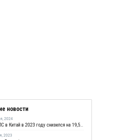
ие новости
ля
,
2024
Импорт ПС в Китай в 2023 году снизился на 19,57%
я
,
2023