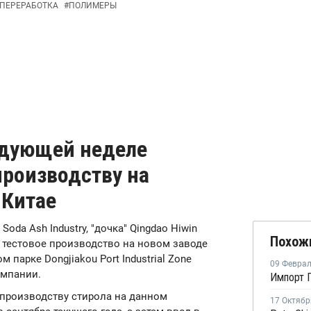
ОПЕРЕРАБОТКА
#
ПОЛИМЕРЫ
ледующей неделе
производству на
 Китае
 Soda Ash Industry, "дочка" Qingdao Hiwin
Похож
 тестовое производство на новом заводе
арке Dongjiakou Port Industrial Zone
09 Февра
омпании.
производству стирола на данном
17 Октябр