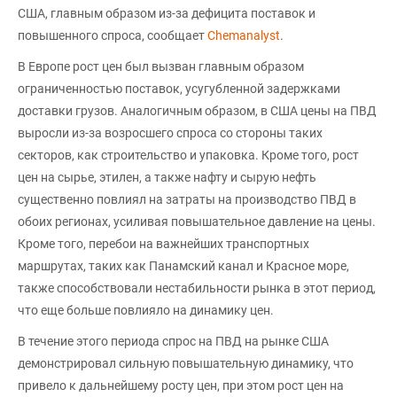
США, главным образом из-за дефицита поставок и
повышенного спроса, сообщает
Chemanalyst
.
В Европе рост цен был вызван главным образом
ограниченностью поставок, усугубленной задержками
доставки грузов. Аналогичным образом, в США цены на ПВД
выросли из-за возросшего спроса со стороны таких
секторов, как строительство и упаковка. Кроме того, рост
цен на сырье, этилен, а также нафту и сырую нефть
существенно повлиял на затраты на производство ПВД в
обоих регионах, усиливая повышательное давление на цены.
Кроме того, перебои на важнейших транспортных
маршрутах, таких как Панамский канал и Красное море,
также способствовали нестабильности рынка в этот период,
что еще больше повлияло на динамику цен.
В течение этого периода спрос на ПВД на рынке США
демонстрировал сильную повышательную динамику, что
привело к дальнейшему росту цен, при этом рост цен на