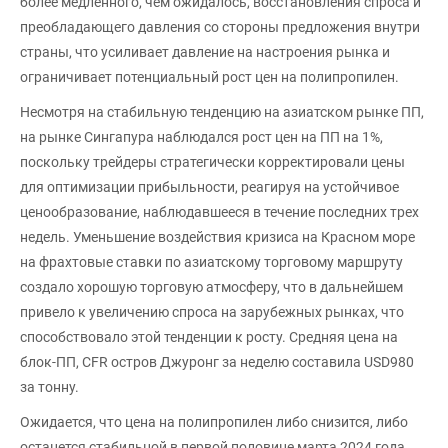
более медленного, чем ожидалось, восстановления спроса и
преобладающего давления со стороны предложения внутри
страны, что усиливает давление на настроения рынка и
ограничивает потенциальный рост цен на полипропилен.
Несмотря на стабильную тенденцию на азиатском рынке ПП,
на рынке Сингапура наблюдался рост цен на ПП на 1%,
поскольку трейдеры стратегически корректировали цены
для оптимизации прибыльности, реагируя на устойчивое
ценообразование, наблюдавшееся в течение последних трех
недель. Уменьшение воздействия кризиса на Красном море
на фрахтовые ставки по азиатскому торговому маршруту
создало хорошую торговую атмосферу, что в дальнейшем
привело к увеличению спроса на зарубежных рынках, что
способствовало этой тенденции к росту. Средняя цена на
блок-ПП, CFR остров Джуронг за неделю составила USD980
за тонну.
Ожидается, что цена на полипропилен либо снизится, либо
останется стабильной в первой половине марта 2024 года.