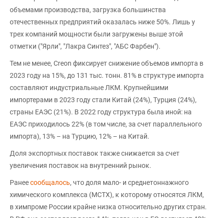
объемами производства, загрузка большинства
отечественных предприятий оказалась ниже 50%. Лишь у
трех компаний мощности были загружены выше этой
отметки ("Ярли", "Лакра Синтез", "АБС Фарбен").
Тем не менее, Creon фиксирует снижение объемов импорта в
2023 году на 15%, до 131 тыс. тонн. 81% в структуре импорта
составляют индустриальные ЛКМ. Крупнейшими
импортерами в 2023 году стали Китай (24%), Турция (24%),
страны ЕАЭС (21%). В 2022 году структура была иной: на
ЕАЭС приходилось 22% (в том числе, за счет параллельного
импорта), 13% – на Турцию, 12% – на Китай.
Доля экспортных поставок также снижается за счет
увеличения поставок на внутренний рынок.
Ранее
сообщалось
, что доля мало- и среднетоннажного
химического комплекса (МСТХ), к которому относятся ЛКМ,
в химпроме России крайне низка относительно других стран.