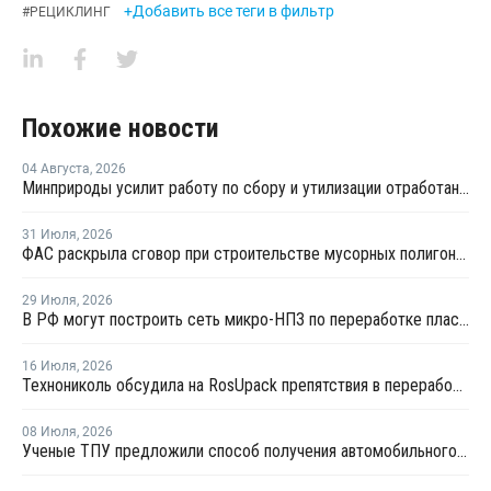
+Добавить все теги в фильтр
#
РЕЦИКЛИНГ
Похожие новости
04 Августа
,
2026
Минприроды усилит работу по сбору и утилизации отработанных шин
31 Июля
,
2026
ФАС раскрыла сговор при строительстве мусорных полигонов на 14,9 млрд рублей
29 Июля
,
2026
В РФ могут построить сеть микро-НПЗ по переработке пластика в бензин
16 Июля
,
2026
Технониколь обсудила на RosUpack препятствия в переработке ПЭТ
08 Июля
,
2026
Ученые ТПУ предложили способ получения автомобильного бензина из пластиковых отходов