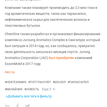
Компания также планирует производить до 2,3 млн тонн в
год ароматических веществ, таких как параксилол,
нефтехимическое сырье для синтетических волокон и
пластиковых бутылок.
ChemOne также разработал и организовал финансирование
комплекса Juroung Aromatics Complex в Сингапуре, который
был запущен в 2014 году, но, как сообщалось, прекратил
свою деятельность несколько месяцев спустя. Jurong
Aromatics Corporation (JAC)
был приобретен
компанией
ExxonMobil в 2017 году.
mrc.ru
#
НЕФТЕХИМИЯ
#
ПЭТ-ГРАНУЛЯТ
#
БЕНЗОЛ
#
ПАРАКСИЛОЛ
Еще
3
#
МАЛАЙЗИЯ
#
НОВОСТЬ
+Добавить все теги в фильтр