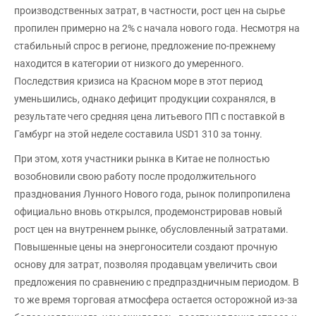
производственных затрат, в частности, рост цен на сырье
пропилен примерно на 2% с начала нового года. Несмотря на
стабильный спрос в регионе, предложение по-прежнему
находится в категории от низкого до умеренного.
Последствия кризиса на Красном море в этот период
уменьшились, однако дефицит продукции сохранялся, в
результате чего средняя цена литьевого ПП с поставкой в
Гамбург на этой неделе составила USD1 310 за тонну.
При этом, хотя участники рынка в Китае не полностью
возобновили свою работу после продолжительного
празднования Лунного Нового года, рынок полипропилена
официально вновь открылся, продемонстрировав новый
рост цен на внутреннем рынке, обусловленный затратами.
Повышенные цены на энергоносители создают прочную
основу для затрат, позволяя продавцам увеличить свои
предложения по сравнению с предпраздничным периодом. В
то же время торговая атмосфера остается осторожной из-за