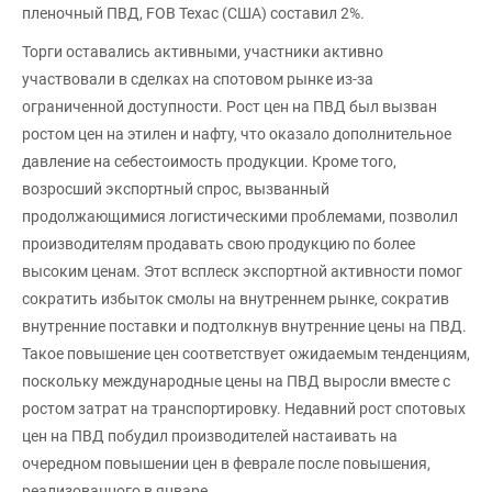
пленочный ПВД, FOB Техас (США) составил 2%.
Торги оставались активными, участники активно
участвовали в сделках на спотовом рынке из-за
ограниченной доступности. Рост цен на ПВД был вызван
ростом цен на этилен и нафту, что оказало дополнительное
давление на себестоимость продукции. Кроме того,
возросший экспортный спрос, вызванный
продолжающимися логистическими проблемами, позволил
производителям продавать свою продукцию по более
высоким ценам. Этот всплеск экспортной активности помог
сократить избыток смолы на внутреннем рынке, сократив
внутренние поставки и подтолкнув внутренние цены на ПВД.
Такое повышение цен соответствует ожидаемым тенденциям,
поскольку международные цены на ПВД выросли вместе с
ростом затрат на транспортировку. Недавний рост спотовых
цен на ПВД побудил производителей настаивать на
очередном повышении цен в феврале после повышения,
реализованного в январе.