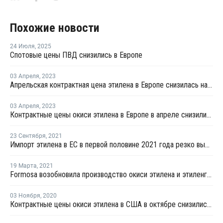
Похожие новости
24 Июля
,
2025
Спотовые цены ПВД снизились в Европе
03 Апреля
,
2023
Апрельская контрактная цена этилена в Европе снизилась на EUR40 за тонну
03 Апреля
,
2023
Контрактные цены окиси этилена в Европе в апреле снизились на EUR33 за тонну
23 Сентября
,
2021
Импорт этилена в ЕС в первой половине 2021 года резко вырос
19 Марта
,
2021
Formosa возобновила производство окиси этилена и этиленгликоля в Пойнт-Комфорт
03 Ноября
,
2020
Контрактные цены окиси этилена в США в октябре снизились на USD13 за тонну