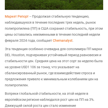
Маркет Репорт
-- Продолжая стабильную тенденцию,
наблюдавшуюся в течение последних трех недель, рынок
полипропилена (ПП) в США сохранил стабильность, при этом
цены оставались неизменными в течение последней недели
февраля 2024 года, сообщает
Chemanalyst
.
Эта тенденция особенно очевидна для сополимера ПП марки
DEL Houston, подчеркивая устойчивый период равновесия и
стабильности цен. Средняя цена на этот сорт за неделю была
на уровне USD1 106 за тонну, что указывает на
сбалансированный рынок, где взаимодействие спроса и
предложения привело к минимальным колебаниям цен на
полипропилен.
Вопреки глобальной стабильности, на этой неделе в
европейском регионе наблюдался рост цен на ПП на 3%.
Движущей силой роста цен стало изменение