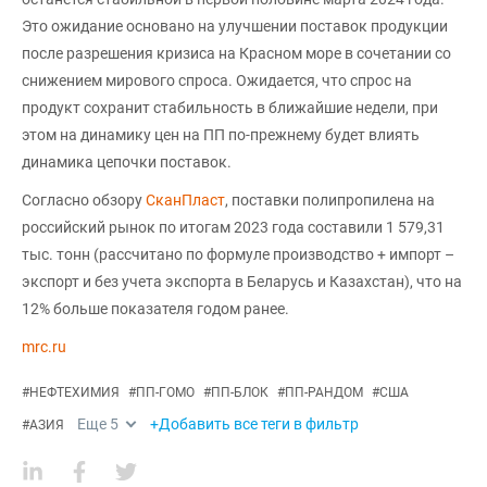
Это ожидание основано на улучшении поставок продукции
после разрешения кризиса на Красном море в сочетании со
снижением мирового спроса. Ожидается, что спрос на
продукт сохранит стабильность в ближайшие недели, при
этом на динамику цен на ПП по-прежнему будет влиять
динамика цепочки поставок.
Согласно обзору
СканПласт
, поставки полипропилена на
российский рынок по итогам 2023 года составили 1 579,31
тыс. тонн (рассчитано по формуле производство + импорт –
экспорт и без учета экспорта в Беларусь и Казахстан), что на
12% больше показателя годом ранее.
mrc.ru
#
НЕФТЕХИМИЯ
#
ПП-ГОМО
#
ПП-БЛОК
#
ПП-РАНДОМ
#
США
Еще
5
+Добавить все теги в фильтр
#
АЗИЯ