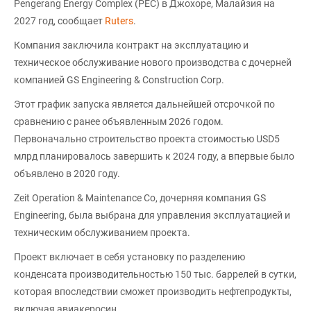
Pengerang Energy Complex (PEC) в Джохоре, Малайзия на
2027 год, сообщает
Ruters
.
Компания заключила контракт на эксплуатацию и
техническое обслуживание нового производства с дочерней
компанией GS Engineering & Construction Corp.
Этот график запуска является дальнейшей отсрочкой по
сравнению с ранее объявленным 2026 годом.
Первоначально строительство проекта стоимостью USD5
млрд планировалось завершить к 2024 году, а впервые было
объявлено в 2020 году.
Zeit Operation & Maintenance Co, дочерняя компания GS
Engineering, была выбрана для управления эксплуатацией и
техническим обслуживанием проекта.
Проект включает в себя установку по разделению
конденсата производительностью 150 тыс. баррелей в сутки,
которая впоследствии сможет производить нефтепродукты,
включая авиакеросин.