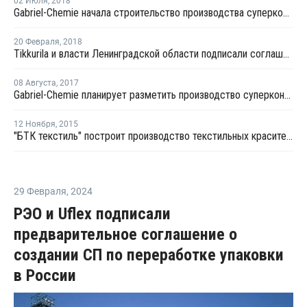
02 Июля
,
2018
Gabriel-Chemie начала строительство производства суперконцентратов в парке "Ворсино"
20 Февраля
,
2018
Tikkurila и власти Ленинградской области подписали соглашение о строительстве завода ЛКМ
08 Августа
,
2017
Gabriel-Chemie планирует разметить производство суперконцентратов в парке "Ворсино"
12 Ноября
,
2015
"БТК текстиль" построит производство текстильных красителей в Ростовской области
29 Февраля
,
2024
РЭО и Uflex подписали
предварительное соглашение о
создании СП по переработке упаковки
в России