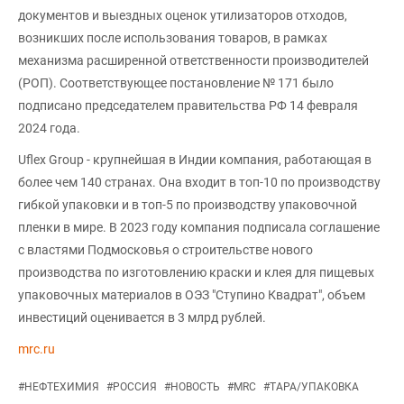
документов и выездных оценок утилизаторов отходов,
возникших после использования товаров, в рамках
механизма расширенной ответственности производителей
(РОП). Соответствующее постановление № 171 было
подписано председателем правительства РФ 14 февраля
2024 года.
Uflex Group - крупнейшая в Индии компания, работающая в
более чем 140 странах. Она входит в топ-10 по производству
гибкой упаковки и в топ-5 по производству упаковочной
пленки в мире. В 2023 году компания подписала соглашение
с властями Подмосковья о строительстве нового
производства по изготовлению краски и клея для пищевых
упаковочных материалов в ОЭЗ "Ступино Квадрат", объем
инвестиций оценивается в 3 млрд рублей.
mrc.ru
#
НЕФТЕХИМИЯ
#
РОССИЯ
#
НОВОСТЬ
#
MRC
#
ТАРА/УПАКОВКА