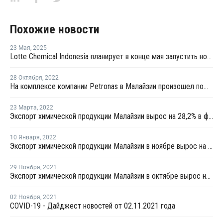
Похожие новости
23 Мая
,
2025
Lotte Chemical Indonesia планирует в конце мая запустить новый завод по производству бутадиена
28 Октября
,
2022
На комплексе компании Petronas в Малайзии произошел пожар
23 Марта
,
2022
Экспорт химической продукции Малайзии вырос на 28,2% в феврале
10 Января
,
2022
Экспорт химической продукции Малайзии в ноябре вырос на 8,5%
29 Ноября
,
2021
Экспорт химической продукции Малайзии в октябре вырос на 58,9%
02 Ноября
,
2021
COVID-19 - Дайджест новостей от 02.11.2021 года