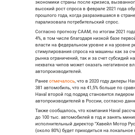
экономики страны после кризиса, вызванног
высокий рост спроса в феврале 2021 года обу
прошлого года, когда разразившаяся в стран
парализовала потребительский спрос.
Согласно прогнозу CAAM, по итогам 2021 го
4%, в том числе благодаря низкой базе перв
власти на федеральном уровне и на уровне 
стимулирования спроса на машины как за сч
рынка ограничений, так и за счет субсидий н
нехватка чипов может оказать негативное вл
автопроизводителей.
Ранее
отмечалось
, что в 2020 году дилеры H
381 автомобиль, что на 41,5% больше по сра
Haval второй год подряд становится лидером
автопроизводителей в России, согласно дан
Также сообщалось, что компания Haval рассч
до 100 тыс. автомобилей в год и занять мини
исполнительный директор "Хавейл Мотор Рус
(около 80%) будет приходиться на локальное