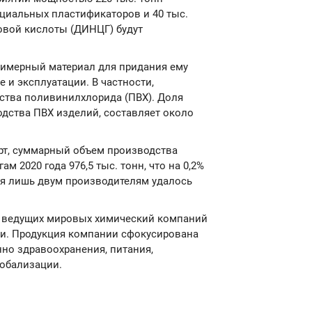
ециальных пластификаторов и 40 тыс.
вой кислоты (ДИНЦГ) будут
лимерный материал для придания ему
 и эксплуатации. В частности,
ства поливинилхлорида (ПВХ). Доля
дства ПВХ изделий, составляет около
рт, суммарный объем производства
 2020 года 976,5 тыс. тонн, что на 0,2%
емя лишь двум производителям удалось
из ведущих мировых химический компаний
ии. Продукция компании сфокусирована
нно здравоохранения, питания,
лобализации.