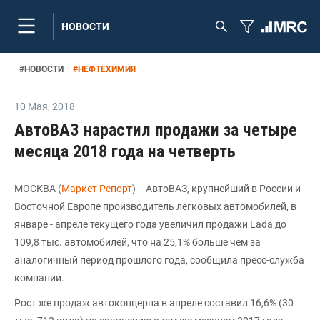
НОВОСТИ
#
НОВОСТИ
#
НЕФТЕХИМИЯ
10 Мая
,
2018
АвтоВАЗ нарастил продажи за четыре
месяца 2018 года на четверть
МОСКВА (
Маркет Репорт
) -- АвтоВАЗ, крупнейший в России и
Восточной Европе производитель легковых автомобилей, в
январе - апреле текущего года увеличил продажи Lada до
109,8 тыс. автомобилей, что на 25,1% больше чем за
аналогичный период прошлого года, сообщила пресс-служба
компании.
Рост же продаж автоконцерна в апреле составил 16,6% (30