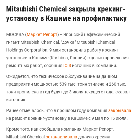
Mitsubishi Chemical закрыла крекинг-
установку в Кашиме на профилактику
МОСКВА (
Маркет Репорт
) -- Японский нефтехимический
гигант Mitsubishi Chemical, "дочка" Mitsubishi Chemical
Holdings Corporation, 9 мая остановила работу крекинг-
установки в Кашиме (Kashima, Япония) с целью проведения
ремонтных работ, сообщил
ICIS
источник в компании.
Ожидается, что техническое обслуживание на данном
предприятии мощностью 539 тыс. тонн этилена и 260 тыс.
тонн пропилена в год будут до 3 июля текущего года, сказал
источник.
Ранее отмечалось, что в прошлом году компания
закрывала
на ремонт крекинг-установку в Кашиме с 9 мая по 15 июля.
Кроме того, как сообщала компания Маркет Репорт,
Mitsubishi Chemical
останавливала
данную крекинг-