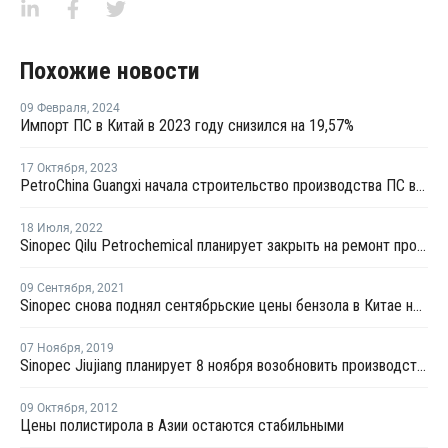
Похожие новости
09 Февраля
,
2024
Импорт ПС в Китай в 2023 году снизился на 19,57%
17 Октября
,
2023
PetroChina Guangxi начала строительство производства ПС в Китае
18 Июля
,
2022
Sinopec Qilu Petrochemical планирует закрыть на ремонт производство стирола в Китае на ремонт
09 Сентября
,
2021
Sinopec снова поднял сентябрьские цены бензола в Китае на CNY100 за тонну
07 Ноября
,
2019
Sinopec Jiujiang планирует 8 ноября возобновить производство стирола в провинции Цзянси
09 Октября
,
2012
Цены полистирола в Азии остаются стабильными