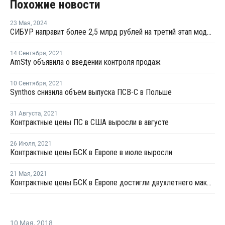
Похожие новости
23 Мая
,
2024
СИБУР направит более 2,5 млрд рублей на третий этап модернизации очистных сооружений НКНХ
14 Сентября
,
2021
AmSty объявила о введении контроля продаж
10 Сентября
,
2021
Synthos снизила объем выпуска ПСВ-С в Польше
31 Августа
,
2021
Контрактные цены ПС в США выросли в августе
26 Июля
,
2021
Контрактные цены БСК в Европе в июле выросли
21 Мая
,
2021
Контрактные цены БСК в Европе достигли двухлетнего максимума в мае
10 Мая
,
2018