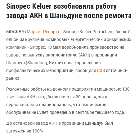
Sinopec Keluer возобновила работу
завода АКН в Шаньдуне после ремонта
МОСКВА (
Маркет Репорт
) -- Sinopec Keluer Petrochem, "дочка"
одной из крупнейших мировых энергетических и химических
компаний - Sinopec, 10 мая возобновила производство на
заводе по выпуску акрилонитрила (АКН) в провинции
Шаньдун (Shandong, Китай) после проведения
профилактических мероприятий, сообщили
ICIS
источники
рынка.
Ремонтные работы на данном предприятии мощностью 130
тыс. тонн АКН в год были начаты 20 апреля, хотя
первоначально планировалось, что техническое
обслуживание будет проведено в сентябре текущего года.
До остановки завод АКН в провинции Шаньдун был
загружен на 100%