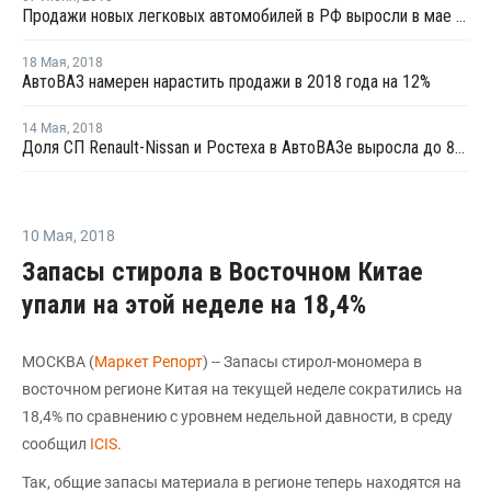
Продажи новых легковых автомобилей в РФ выросли в мае на 18%
18 Мая
,
2018
АвтоВАЗ намерен нарастить продажи в 2018 года на 12%
14 Мая
,
2018
Доля СП Renault-Nissan и Ростеха в АвтоВАЗе выросла до 83,5%
10 Мая
,
2018
Запасы стирола в Восточном Китае
упали на этой неделе на 18,4%
МОСКВА (
Маркет Репорт
) -- Запасы стирол-мономера в
восточном регионе Китая на текущей неделе сократились на
18,4% по сравнению с уровнем недельной давности, в среду
сообщил
ICIS
.
Так, общие запасы материала в регионе теперь находятся на