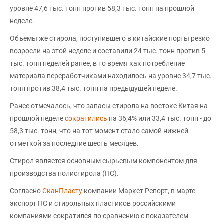
уровне 47,6 тыс. тонн против 58,3 тыс. тонн на прошлой
неделе.
Объемы же стирола, поступившего в китайские порты резко
возросли на этой неделе и составили 24 тыс. тонн против 5
тыс. тонн неделей ранее, в то время как потребление
материала переработчиками находилось на уровне 34,7 тыс.
тонн против 38,4 тыс. тонн на предыдущей неделе.
Ранее отмечалось, что запасы стирола на востоке Китая на
прошлой неделе
сократились
на 36,4% или 33,4 тыс. тонн - до
58,3 тыс. тонн, что на тот момент стало самой нижней
отметкой за последние шесть месяцев.
Стирол является основным сырьевым компонентом для
производства полистирола (ПС).
Согласно
СканПласту
компании Маркет Репорт, в марте
экспорт ПС и стирольных пластиков российскими
компаниями сократился по сравнению с показателем