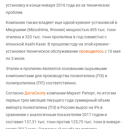
установку в конце января 2016 года из-за технических
проблем.
Компания также владеет еще одной крекинг-установкой в
Мицушиме (Mizushima, Япония) мощностью 495 тыс. тонн
этилена и 320 тыс. тонн пропилена в год совместно с
японской Asahi Kasei. В прошлом году на этой крекинг-
установке техническое обслуживание
проводилось
с 10 мая
по 3 июля.
Этилен и пропилен являются основными сырьевыми
компонентами для производства полиэтилена (ПЭ) и
полипропилена (ПП) соответственно.
Согласно
ДатаСкопу
компании Маркет Репорт, по итогам
первых трех месяцев текущего года суммарный объем
импорта полиэтилена (ПЭ) в Россию вырос на 9% в
сравнении с аналогичным показателем 2017 годом и
составил 137,31 тыс. тонн против 125,75 тыс. тонн в январе -