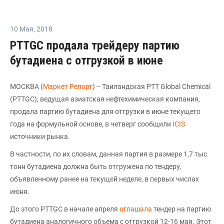
10 Мая
,
2018
PTTGC продала трейдеру партию
бутадиена с отгрузкой в июне
МОСКВА (
Маркет Репорт
) -- Таиландская PTT Global Chemical
(PTTGC), ведущая азиатская нефтехимическая компания,
продала партию бутадиена для отгрузки в июне текущего
года на формульной основе, в четверг сообщили
ICIS
источники рынка.
В частности, по их словам, данная партия в размере 1,7 тыс.
тонн бутадиена должна быть отгружена по тендеру,
объявленному ранее на текущей неделе, в первых числах
июня.
До этого PTTGC в начале апреля
оглашала
тендер на партию
бутадиена аналогичного объема с отгрузкой 12-16 мая. Этот