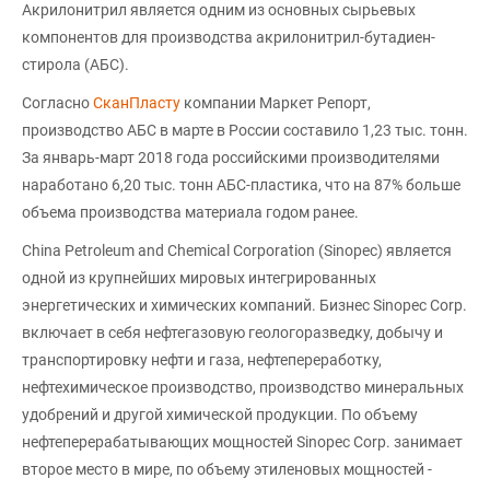
Акрилонитрил является одним из основных сырьевых
компонентов для производства акрилонитрил-бутадиен-
стирола (АБС).
Согласно
СканПласту
компании Маркет Репорт,
производство АБС в марте в России составило 1,23 тыс. тонн.
За январь-март 2018 года российскими производителями
наработано 6,20 тыс. тонн АБС-пластика, что на 87% больше
объема производства материала годом ранее.
China Petroleum and Chemical Corporation (Sinopec) является
одной из крупнейших мировых интегрированных
энергетических и химических компаний. Бизнес Sinopec Corp.
включает в себя нефтегазовую геологоразведку, добычу и
транспортировку нефти и газа, нефтепереработку,
нефтехимическое производство, производство минеральных
удобрений и другой химической продукции. По объему
нефтеперерабатывающих мощностей Sinopec Corp. занимает
второе место в мире, по объему этиленовых мощностей -