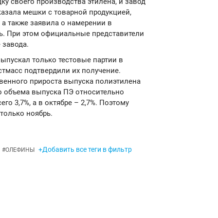
ку своего производства этилена, и завод
казала мешки с товарной продукцией,
 а также заявила о намерении в
. При этом официальные представители
 завода.
выпускал только тестовые партии в
стмасс подтвердили их получение.
венного прироста выпуска полиэтилена
го объема выпуска ПЭ относительно
го 3,7%, а в октябре – 2,7%. Поэтому
только ноябрь.
+Добавить все теги в фильтр
#
ОЛЕФИНЫ