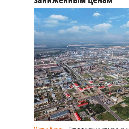
заниженным ценам
Маркет Репорт
-- Приволжская электронная 