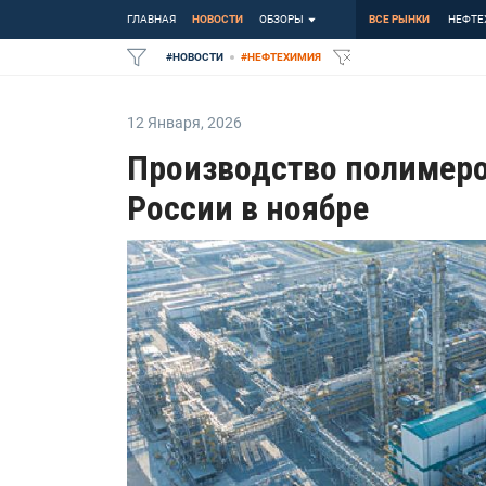
ГЛАВНАЯ
НОВОСТИ
ОБЗОРЫ
ВСЕ РЫНКИ
НЕФТЕ
#
НОВОСТИ
#
НЕФТЕХИМИЯ
12 Января
,
2026
Производство полимеро
России в ноябре