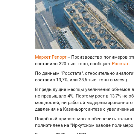
Маркет Репорт
-- Производство полимеров эти
составило 320 тыс. тонн, сообщает
Росстат
.
По данным "Росстата", относительно аналоги
составил 13,7%, или 38,6 тыс. тонн в месяц.
В предыдущие месяцы увеличения объемов в
не превышало 4%. Поэтому рост в 13,7% не о
мощностей, ни работой модернизированного 
давления на Казаньоргсинтезе с увеличенн
Подобный прирост могло обеспечить только 
полиэтилена на "Иркутском заводе полимеров