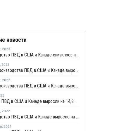
ие новости
я
,
2023
Производство ПВД в США и Канаде снизилось на 4,4% в октябре
,
2023
Объем производства ПВД в США и Канаде вырос в марте
я
,
2022
Объем производства ПВД в США и Канаде вырос на 2,4% в октябре
022
Продажи ПВД в США и Канаде выросли на 14,8% в январе-марте
я
,
2022
Производство ПВД в США и Канаде выросло на 10,2% в январе-ноябре
ря
,
2021