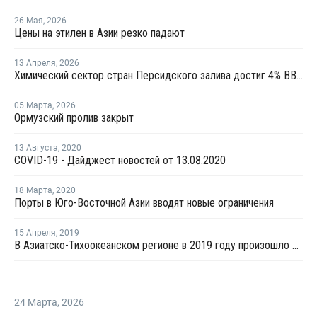
26 Мая
,
2026
Цены на этилен в Азии резко падают
13 Апреля
,
2026
Химический сектор стран Персидского залива достиг 4% ВВП
05 Марта
,
2026
Ормузский пролив закрыт
13 Августа
,
2020
COVID-19 - Дайджест новостей от 13.08.2020
18 Марта
,
2020
Порты в Юго-Восточной Азии вводят новые ограничения
15 Апреля
,
2019
В Азиатско-Тихоокеанском регионе в 2019 году произошло несколько взрывов на нефтехимических производствах
24 Марта
,
2026