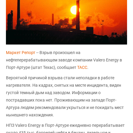
Маркет Репорт
-- Взрыв произошел на
нефтеперерабатывающем заводе компании Valero Energy в
Порт-Артуре (штат Техас), сообщает
ТАСС
.
Вероятной причиной взрыва стали неполадки в работе
нагревателя. На кадрах, снятых на месте инцидента, виден
густой темный дым над заводом. Информации о
пострадавших пока нет. Проживающим на западе Порт-
Артура людям рекомендовали укрыться и не покидать мест
нынешнего нахождения.
НПЗ Valero Energy в Порт-Артуре ежедневно перерабатывает
около 435 тыс. баррелей нефти в бензин, дизельное и