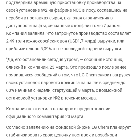
подтвердила временную приостановку производства на
своей установке №2 на фабрике NCC в Йосу, сославшись на
перебои в поставках сырья, включая ограничения в
доступности нафты, связанные с конфликтом с Ираном.
Компания заявила, что затронутое производство составляет
2,49 трлн южнокорейских вон (USD1,7 млрд) выручки, или
приблизительно 5,09% от ее последней годовой выручки.
"Да, его остановили сегодня утром", — сообщил источник,
близкий к компании, 23 марта. Это произошло после ранее
появившихся сообщений о том, что LG Chem снизит загрузку
своих установок парового крекинга на нафте в среднем до
60% начиная с недели, стартующей 9 марта, с возможной
остановкой установки №2 в течение месяца.
Компания не ответила на запрос о предоставлении
официального комментария 23 марта.
Согласно заявлению на фондовой бирже, LG Chem планирует
стабилизировать свою цепочку поставок и возобновит