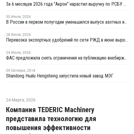
За 6 месяцев 2026 года "Акрон" нарастил выручку по РСБУ на 1,3%
30 Июля
,
2026
В России в первом полугодии уменьшился выпуск азотных и фосфорных удобрений
28 Июля
,
2026
Перевозка экспортных удобрений по сети РЖД в июне выросла на 11,2%
24 Июля
,
2026
ФАС предложила снять ограничения на публикацию внебиржевых индексов на удобрения
09 Октября
,
2018
Shandong Hualu Hengsheng запустила новый завод МЭГ
24 Марта
,
2026
Компания TEDERIC Machinery
представила технологию для
повышения эффективности