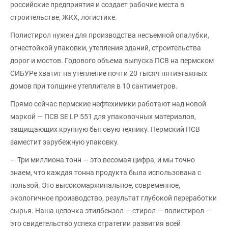
российские предприятия и создает рабочие места в
строительстве, ЖКХ, логистике.
Полистирол нужен для производства несъемной опалубки,
огнестойкой упаковки, утепления зданий, строительства
дорог и мостов. Годового объема выпуска ПСВ на пермском
СИБУРе хватит на утепление почти 20 тысяч пятиэтажных
домов при толщине утеплителя в 10 сантиметров.
Прямо сейчас пермские нефтехимики работают над новой
маркой — ПСВ SE LP 551 для упаковочных материалов,
защищающих крупную бытовую технику. Пермский ПСВ
заместит зарубежную упаковку.
— Три миллиона тонн — это весомая цифра, и мы точно
знаем, что каждая тонна продукта была использована с
пользой. Это высокомаржинальное, современное,
экологичное производство, результат глубокой переработки
сырья. Наша цепочка этилбензол — стирол — полистирол —
это свидетельство успеха стратегии развития всей