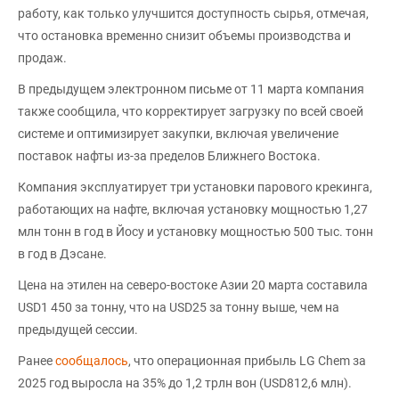
работу, как только улучшится доступность сырья, отмечая,
что остановка временно снизит объемы производства и
продаж.
В предыдущем электронном письме от 11 марта компания
также сообщила, что корректирует загрузку по всей своей
системе и оптимизирует закупки, включая увеличение
поставок нафты из-за пределов Ближнего Востока.
Компания эксплуатирует три установки парового крекинга,
работающих на нафте, включая установку мощностью 1,27
млн тонн в год в Йосу и установку мощностью 500 тыс. тонн
в год в Дэсане.
Цена на этилен на северо-востоке Азии 20 марта составила
USD1 450 за тонну, что на USD25 за тонну выше, чем на
предыдущей сессии.
Ранее
сообщалось
, что операционная прибыль LG Chem за
2025 год выросла на 35% до 1,2 трлн вон (USD812,6 млн).