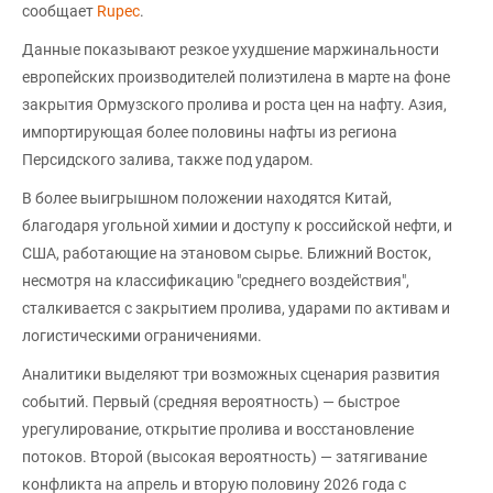
сообщает
Rupec
.
Данные показывают резкое ухудшение маржинальности
европейских производителей полиэтилена в марте на фоне
закрытия Ормузского пролива и роста цен на нафту. Азия,
импортирующая более половины нафты из региона
Персидского залива, также под ударом.
В более выигрышном положении находятся Китай,
благодаря угольной химии и доступу к российской нефти, и
США, работающие на этановом сырье. Ближний Восток,
несмотря на классификацию "среднего воздействия",
сталкивается с закрытием пролива, ударами по активам и
логистическими ограничениями.
Аналитики выделяют три возможных сценария развития
событий. Первый (средняя вероятность) — быстрое
урегулирование, открытие пролива и восстановление
потоков. Второй (высокая вероятность) — затягивание
конфликта на апрель и вторую половину 2026 года с