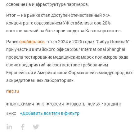
освоение на инфраструктуре партнеров.
Итог — на рынке стал доступен отечественный УФ-
концентрат с содержанием УФ-стабилизатора 20%
изготовляемый на базе производства Казаньоргсинтез.
Ранее
сообщалось
, что в 2024 и 2025 годах "Сибур Полилаб"
при участии китайского офиса Sibur International Shanghai
провела тестирование медицинских марок полимеров ряда
своих предприятий на соответствие требованиям
Европейской и Американской Фармакопей в международных
аккредитованных лабораториях.
mrc.ru
#
НЕФТЕХИМИЯ
#
ПК
#
РОССИЯ
#
НОВОСТЬ
#
СИБУР ХОЛДИНГ
+Добавить все теги в фильтр
#
MRC