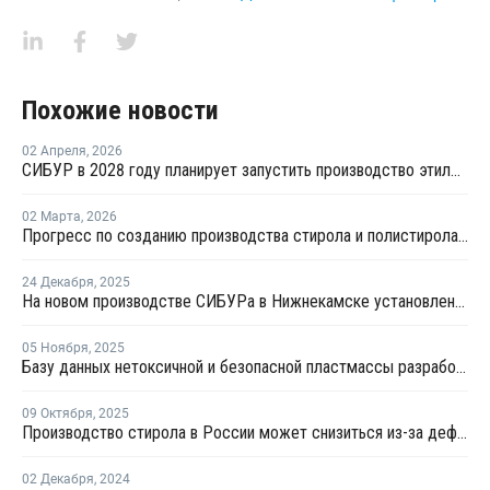
Похожие новости
02 Апреля
,
2026
СИБУР в 2028 году планирует запустить производство этилбензола, полистирола на НКНХ
02 Марта
,
2026
Прогресс по созданию производства стирола и полистирола в Нижнекамске превысил 45%
24 Декабря
,
2025
На новом производстве СИБУРа в Нижнекамске установлена основная технологическая колонна
05 Ноября
,
2025
Базу данных нетоксичной и безопасной пластмассы разработали ученые ПГУ
09 Октября
,
2025
Производство стирола в России может снизиться из-за дефицита бензола
02 Декабря
,
2024