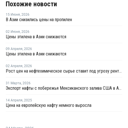
Похожие новости
15 Июня
,
2026
В Азии снизились цены на пропилен
02 Июня
,
2026
Цены этилена в Азии снижаются
09 Апреля
,
2026
Цены этилена в Азии снижаются
02 Апреля
,
2026
Рост цен на нефтехимическое сырье ставит под угрозу рентабельность российских переработчиков пластмасс
31 Марта
,
2026
Экспорт нафты с побережья Мексиканского залива США в Азию резко вырос на фоне дефицита предложения
14 Апреля
,
2025
Цена на европейскую нафту немного выросла