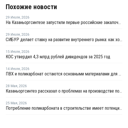
Похожие новости
29 Июля
,
2026
На Казаньоргсинтезе запустили первые российские закалочно-испарительные аппараты
29 Июля
,
2026
СИБУР делает ставку на развитие внутреннего рынка: как холдинг стимулирует спрос на полимеры в ритейле
15 Июля
,
2026
КОС утвердил 4,3 млрд рублей дивидендов за 2025 год
14 Июля
,
2026
ПВХ и поликарбонат остаются основными материалами для производства банковских карт
28 Мая
,
2026
Казаньоргсинтез рассказал о проблемах на производстве поликарбоната
25 Мая
,
2026
Потребление поликарбоната в строительстве имеет потенциал роста в России до 20% - СИБУР