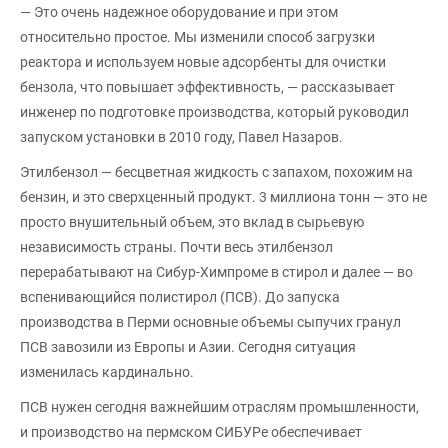
— Это очень надежное оборудование и при этом
относительно простое. Мы изменили способ загрузки
реактора и используем новые адсорбенты для очистки
бензола, что повышает эффективность, — рассказывает
инженер по подготовке производства, который руководил
запуском установки в 2010 году, Павел Назаров.
Этилбензол — бесцветная жидкость с запахом, похожим на
бензин, и это сверхценный продукт. 3 миллиона тонн — это не
просто внушительный объем, это вклад в сырьевую
независимость страны. Почти весь этилбензол
перерабатывают на Сибур-Химпроме в стирол и далее — во
вспенивающийся полистирол (ПСВ). До запуска
производства в Перми основные объемы сыпучих гранул
ПСВ завозили из Европы и Азии. Сегодня ситуация
изменилась кардинально.
ПСВ нужен сегодня важнейшим отраслям промышленности,
и производство на пермском СИБУРе обеспечивает