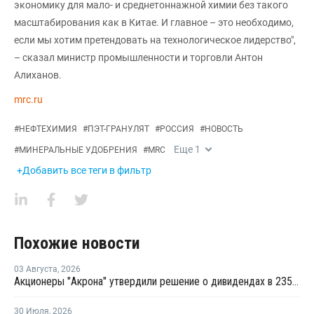
экономику для мало- и среднетоннажной химии без такого
масштабирования как в Китае. И главное – это необходимо,
если мы хотим претендовать на технологическое лидерство",
– сказал министр промышленности и торговли Антон
Алиханов.
mrc.ru
#
НЕФТЕХИМИЯ
#
ПЭТ-ГРАНУЛЯТ
#
РОССИЯ
#
НОВОСТЬ
Еще
1
#
МИНЕРАЛЬНЫЕ УДОБРЕНИЯ
#
MRC
+Добавить все теги в фильтр
Похожие новости
03 Августа
,
2026
Акционеры "Акрона" утвердили решение о дивидендах в 235 рублей на акцию
30 Июля
,
2026