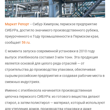
Маркет Репорт
-- Сибур-Химпром, пермское предприятие
СИБУРа, достигло значимого производственного рубежа,
приуроченного к Году промышленности в Пермском крае,
сообщает
59.ru
.
С момента запуска современной установки в 2010 году
выпуск этилбензола составил 3 млн тонн. Эта продукция
является основой для целого ряда отраслей — от
строительства до производства упаковки, обеспечивая
сырьем российские предприятия и создавая рабочие места в
смежных индустриях.
Именно с этилбензола начинается производственная
цепочка пермского СИБУРа: из готового вещества делают
стирол, а затем полистирол — материал, который используют
для утепления домов, производства упаковки и даже