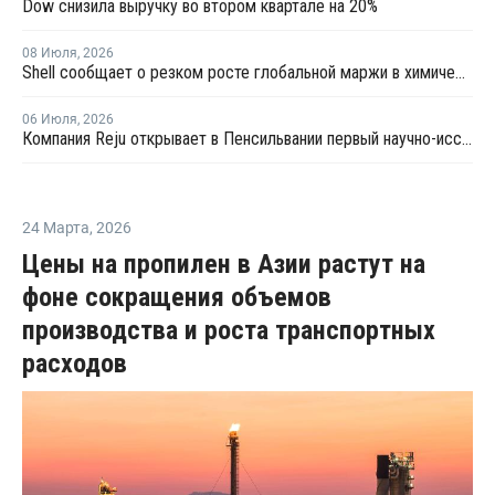
Dow снизила выручку во втором квартале на 20%
08 Июля
,
2026
Shell сообщает о резком росте глобальной маржи в химической отрасли во втором квартале
06 Июля
,
2026
Компания Reju открывает в Пенсильвании первый научно-исследовательский центр по переработке текстиля
24 Марта
,
2026
Цены на пропилен в Азии растут на
фоне сокращения объемов
производства и роста транспортных
расходов