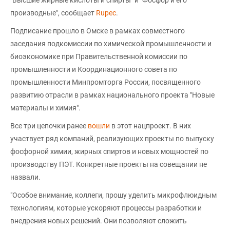
"Высшие жирные кислоты и спирты" и "Фосфор и его
производные", сообщает
Rupec
.
Подписание прошло в Омске в рамках совместного
заседания подкомиссии по химической промышленности и
биоэкономике при Правительственной комиссии по
промышленности и Координационного совета по
промышленности Минпромторга России, посвященного
развитию отрасли в рамках национального проекта "Новые
материалы и химия".
Все три цепочки ранее
вошли
в этот нацпроект. В них
участвует ряд компаний, реализующих проекты по выпуску
фосфорной химии, жирных спиртов и новых мощностей по
производству ПЭТ. Конкретные проекты на совещании не
назвали.
"Особое внимание, коллеги, прошу уделить микрофлюидным
технологиям, которые ускоряют процессы разработки и
внедрения новых решений. Они позволяют сложить