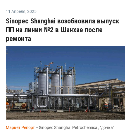
11 Апреля
,
2025
Sinopec Shanghai возобновила выпуск
ПП на линии №2 в Шанхае после
ремонта
Маркет Репорт
-- Sinopec Shanghai Petrochemical, "дочка"