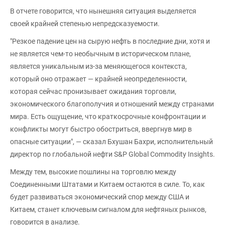
В отчете говорится, что нынешняя ситуация выделяется
своей крайней степенью непредсказуемости.
"Резкое падение цен на сырую нефть в последние дни, хотя и
не является чем-то необычным в историческом плане,
является уникальным из-за меняющегося контекста,
который оно отражает — крайней неопределенности,
которая сейчас пронизывает ожидания торговли,
экономического благополучия и отношений между странами
мира. Есть ощущение, что краткосрочные конфронтации и
конфликты могут быстро обостриться, ввергнув мир в
опасные ситуации", — сказал Бхушан Бахри, исполнительный
директор по глобальной нефти S&P Global Commodity Insights.
Между тем, высокие пошлины на торговлю между
Соединенными Штатами и Китаем остаются в силе. То, как
будет развиваться экономический спор между США и
Китаем, станет ключевым сигналом для нефтяных рынков,
говорится в анализе.