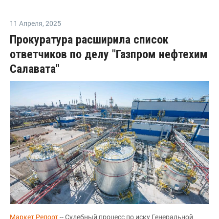
11 Апреля
,
2025
Прокуратура расширила список
ответчиков по делу "Газпром нефтехим
Салавата"
Маркет Репорт
-- Судебный процесс по иску Генеральной