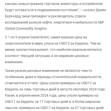
каковы новые правила торговли, инвесторы и потребители
будут оставаться в подвешенном состоянии", — сказал Джим
Буркхард, вице-президент и руководитель отдела
исследований рынков нефти, энергетики и мобильности S&P
Global Commodity Insights.
С 1 по 9 апреля Dated Brent, самая важная цена на
энергоносители в мире, упала на USD15 за баррель. Тем не
менее, анализ показывает, что наиболее важным является
контекст текущей ситуации, а не недавние ценовые
изменения.
Такие резкие ценовые изменения не являются чем-то
особенным, даже в периоды относительной нормальности,
отмечается в отчете. Цены упали примерно на USD12 за
баррель за семь торговых дней в августе-сентябре 2024 года.
Ранее, в апреле-июне 2024 года, цены упали примерно на
USD11 за баррель за 17 торговых дней и, в более широком
смысле, примерно на USD17 за баррель за 37 торговых дней.