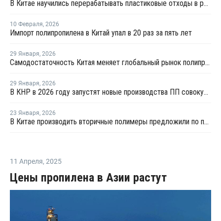
В Китае научились перерабатывать пластиковые отходы в реактивное топливо с эффективностью 82%
10 Февраля
,
2026
Импорт полипропилена в Китай упал в 20 раз за пять лет
29 Января
,
2026
Самодостаточность Китая меняет глобальный рынок полипропилена
29 Января
,
2026
В КНР в 2026 году запустят новые производства ПП совокупной мощностью 4,9 млн тонн
23 Января
,
2026
В Китае производить вторичные полимеры предложили по принципу конструкторов LEGO
11 Апреля
,
2025
Цены пропилена в Азии растут