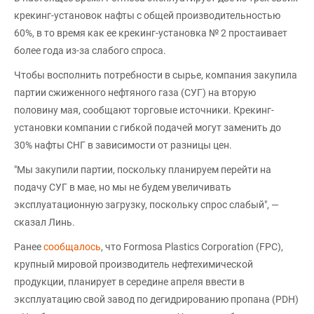
крекинг-установок нафты с общей производительностью
60%, в то время как ее крекинг-установка № 2 простаивает
более года из-за слабого спроса.
Чтобы восполнить потребности в сырье, компания закупила
партии сжиженного нефтяного газа (СУГ) на вторую
половину мая, сообщают торговые источники. Крекинг-
установки компании с гибкой подачей могут заменить до
30% нафты СНГ в зависимости от разницы цен.
"Мы закупили партии, поскольку планируем перейти на
подачу СУГ в мае, но мы не будем увеличивать
эксплуатационную загрузку, поскольку спрос слабый", —
сказал Линь.
Ранее
сообщалось
, что Formosa Plastics Corporation (FPC),
крупный мировой производитель нефтехимической
продукции, планирует в середине апреля ввести в
эксплуатацию свой завод по дегидрированию пропана (PDH)