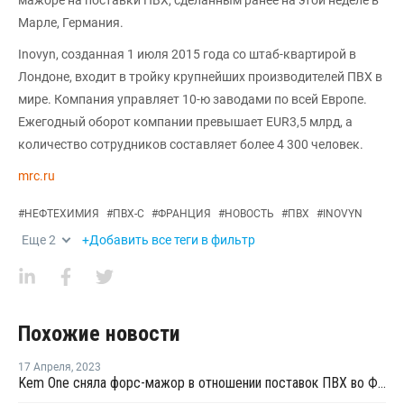
Марле, Германия.
Inovyn, созданная 1 июля 2015 года со штаб-квартирой в
Лондоне, входит в тройку крупнейших производителей ПВХ в
мире. Компания управляет 10-ю заводами по всей Европе.
Ежегодный оборот компании превышает EUR3,5 млрд, а
количество сотрудников составляет более 4 300 человек.
mrc.ru
#
НЕФТЕХИМИЯ
#
ПВХ-С
#
ФРАНЦИЯ
#
НОВОСТЬ
#
ПВХ
#
INOVYN
Еще
2
+Добавить все теги в фильтр
Похожие новости
17 Апреля
,
2023
Kem One сняла форс-мажор в отношении поставок ПВХ во Франции