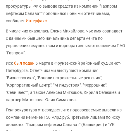
прокуратуры РФ о выводе средств из компании "Газпром
нефтехим Салават" пополнился новыми ответчиками,
сообщает
Интерфакс
.
В числе них оказалась Елена Михайлова, чье имя совпадает
с данными бывшего начальника департамента по
управлению имуществом и корпоративным отношениям ПАО
"Газпром".
Иск
был подан
5 марта в Фрунзенский районный суд Санкт-
Петербурга. Ответчиками выступают компания
"Бизнеслогика", "Бонолит-строительные решения",
"Корпоративный центр", "М Индустрия", "Ферроцинк",
"Севинвест", а также Алексей Митюшов, Кирилл Селезнев и
партнер Митюшова Юлия Симакова.
Генпрокуратура утверждает, что подозреваемые вывели из
компании не менее 150 млрд руб. Третьими лицами по иску
являются "Газпром нефтехим Салават" (Башкирия) и "УК