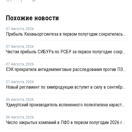
Похожие новости
07 Августа
,
2026
Прибыль Казаньоргсинтеза в первом полугодии сократилась более чем в 2 раза
07 Августа
,
2026
Чистая прибыль СИБУРа по РСБУ за первое полугодие сократилась в 3,6 раза
07 Августа
,
2026
ЕЭК прекратила антидемпинговые расследования против ПЭ и ПП из Азербайджана и Туркменистана
07 Августа
,
2026
Новый регламент по химпродукции вступит в силу в сентябре 2027 года
06 Августа
,
2026
Удмуртский производитель вспененного полиэтилена нарастит выпуск на 15%
06 Августа
,
2026
Число закрытых компаний в ПФО в первом полугодии 2026 года вдвое превысило число новых