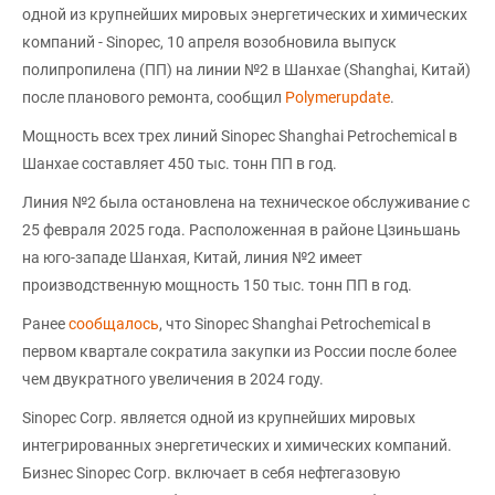
одной из крупнейших мировых энергетических и химических
компаний - Sinopec, 10 апреля возобновила выпуск
полипропилена (ПП) на линии №2 в Шанхае (Shanghai, Китай)
после планового ремонта, сообщил
Polymerupdate
.
Мощность всех трех линий Sinopec Shanghai Petrochemical в
Шанхае составляет 450 тыс. тонн ПП в год.
Линия №2 была остановлена на техническое обслуживание с
25 февраля 2025 года. Расположенная в районе Цзиньшань
на юго-западе Шанхая, Китай, линия №2 имеет
производственную мощность 150 тыс. тонн ПП в год.
Ранее
сообщалось
, что Sinopec Shanghai Petrochemical в
первом квартале сократила закупки из России после более
чем двукратного увеличения в 2024 году.
Sinopec Corp. является одной из крупнейших мировых
интегрированных энергетических и химических компаний.
Бизнес Sinopec Corp. включает в себя нефтегазовую