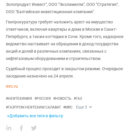
Золопродукт Инвест", ООО "Эколамелли", ООО "Стратегия",
ООО "Балтийская инвестиционная компания".
Генпрокуратура требует наложить арест на имущество
ответчиков, включая квартиры и дома в Москве и Санкт-
Петербурге, а также коттеджи в Сочи. Кроме того, надзорное
ведомство настаивает на обращении в доход государства
акций и долей в различных компаниях, связанных с
нефтегазовым оборудованием и строительством.
Судебный процесс проходит в закрытом режиме. Очередное
заседание назначено на 24 апреля.
mrc.ru
#
НЕФТЕХИМИЯ
#
РОССИЯ
#
НОВОСТЬ
#
ГАЗ
Еще
3
#
ГАЗПРОМ НЕФТЕХИМ САЛАВАТ
#
MRC
+Добавить все теги в фильтр