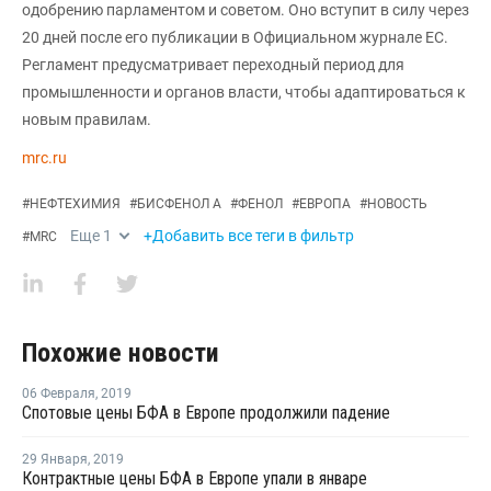
одобрению парламентом и советом. Оно вступит в силу через
20 дней после его публикации в Официальном журнале ЕС.
Регламент предусматривает переходный период для
промышленности и органов власти, чтобы адаптироваться к
новым правилам.
mrc.ru
#
НЕФТЕХИМИЯ
#
БИСФЕНОЛ А
#
ФЕНОЛ
#
ЕВРОПА
#
НОВОСТЬ
Еще
1
+Добавить все теги в фильтр
#
MRC
Похожие новости
06 Февраля
,
2019
Спотовые цены БФА в Европе продолжили падение
29 Января
,
2019
Контрактные цены БФА в Европе упали в январе