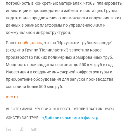
потребность в конкретных материалах, чтобы планировать
инвестиции в производство и избежать роста цен. Группа
подготовила предложения о возможности получения таких
данных в рамках платформы по управлению ЖКХ и
коммунальной инфраструктурой.
Ранее
сообщалось
, что на "Иркутском трубном заводе"
(входит в Группу "Полипластик") запустили новое
производство гибких полимерных армированных труб.
Мощность производства составит до 550 км труб в год.
Инвестиции в создание инженерной инфраструктуры и
приобретение оборудования для запуска производства
составили более 500 млн руб.
mrc.ru
#
НЕФТЕХИМИЯ
#
РОССИЯ
#
НОВОСТЬ
#
ПОЛИПЛАСТИК
#
MRC
+Добавить все теги в фильтр
#
ЭКСТРУЗИЯ ТРУБ