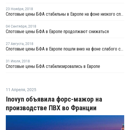
23 Ноября
,
2018
Спотовые цены БФА стабильны в Европе на фоне низкого спроса
04 Сентября
,
2018
Спотовые цены БФА в Европе продолжают снижаться
27 Августа
,
2018
Спотовые цены БФА в Европе пошли вниз на фоне слабого спроса
31 Июля
,
2018
Спотовые цены БФА стабилизировались в Европе
11 Апреля
,
2025
Inovyn объявила форс-мажор на
производстве ПВХ во Франции