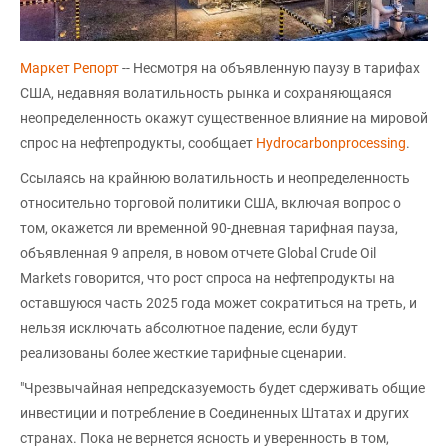
Маркет Репорт
-- Несмотря на объявленную паузу в тарифах
США, недавняя волатильность рынка и сохраняющаяся
неопределенность окажут существенное влияние на мировой
спрос на нефтепродукты, сообщает
Hydrocarbonprocessing
.
Ссылаясь на крайнюю волатильность и неопределенность
относительно торговой политики США, включая вопрос о
том, окажется ли временной 90-дневная тарифная пауза,
объявленная 9 апреля, в новом отчете Global Crude Oil
Markets говорится, что рост спроса на нефтепродукты на
оставшуюся часть 2025 года может сократиться на треть, и
нельзя исключать абсолютное падение, если будут
реализованы более жесткие тарифные сценарии.
"Чрезвычайная непредсказуемость будет сдерживать общие
инвестиции и потребление в Соединенных Штатах и других
странах. Пока не вернется ясность и уверенность в том,