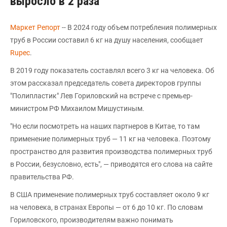
выросло в 2 раза
Маркет Репорт
-- В 2024 году объем потребления полимерных
труб в России составил 6 кг на душу населения, сообщает
Rupec
.
В 2019 году показатель составлял всего 3 кг на человека. Об
этом рассказал председатель совета директоров группы
"Полипластик" Лев Гориловский на встрече с премьер-
министром РФ Михаилом Мишустиным.
"Но если посмотреть на наших партнеров в Китае, то там
применение полимерных труб — 11 кг на человека. Поэтому
пространство для развития производства полимерных труб
в России, безусловно, есть", — приводятся его слова на сайте
правительства РФ.
В США применение полимерных труб составляет около 9 кг
на человека, в странах Европы — от 6 до 10 кг. По словам
Гориловского, производителям важно понимать