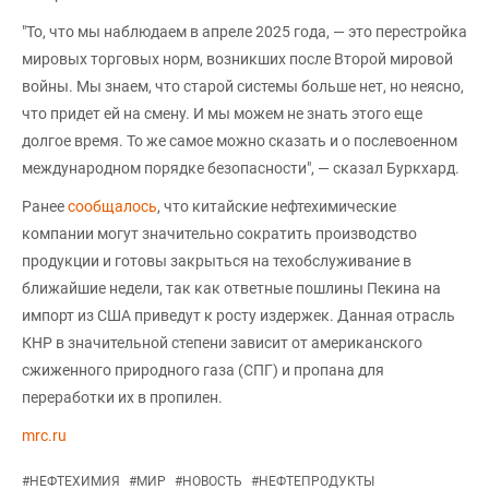
"То, что мы наблюдаем в апреле 2025 года, — это перестройка
мировых торговых норм, возникших после Второй мировой
войны. Мы знаем, что старой системы больше нет, но неясно,
что придет ей на смену. И мы можем не знать этого еще
долгое время. То же самое можно сказать и о послевоенном
международном порядке безопасности", — сказал Буркхард.
Ранее
сообщалось
, что китайские нефтехимические
компании могут значительно сократить производство
продукции и готовы закрыться на техобслуживание в
ближайшие недели, так как ответные пошлины Пекина на
импорт из США приведут к росту издержек. Данная отрасль
КНР в значительной степени зависит от американского
сжиженного природного газа (СПГ) и пропана для
переработки их в пропилен.
mrc.ru
#
НЕФТЕХИМИЯ
#
МИР
#
НОВОСТЬ
#
НЕФТЕПРОДУКТЫ