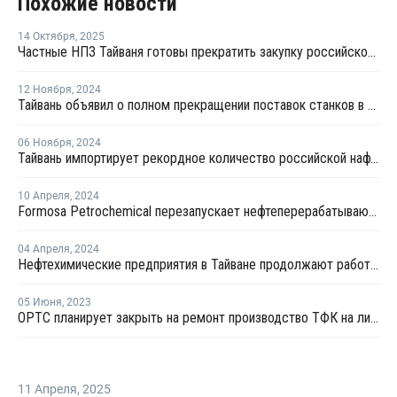
Похожие новости
14 Октября
,
2025
Частные НПЗ Тайваня готовы прекратить закупку российской нафты
12 Ноября
,
2024
Тайвань объявил о полном прекращении поставок станков в Россию
06 Ноября
,
2024
Тайвань импортирует рекордное количество российской нафты
10 Апреля
,
2024
Formosa Petrochemical перезапускает нефтеперерабатывающий завод в Майляо и производство
04 Апреля
,
2024
Нефтехимические предприятия в Тайване продолжают работать в нормальном режиме
05 Июня
,
2023
OPTC планирует закрыть на ремонт производство ТФК на линии №3 в Тайване
11 Апреля
,
2025