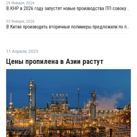
29 Января
,
2026
В КНР в 2026 году запустят новые производства ПП совокупной мощностью 4,9 млн тонн
23 Января
,
2026
В Китае производить вторичные полимеры предложили по принципу конструкторов LEGO
11 Апреля
,
2025
Цены пропилена в Азии растут