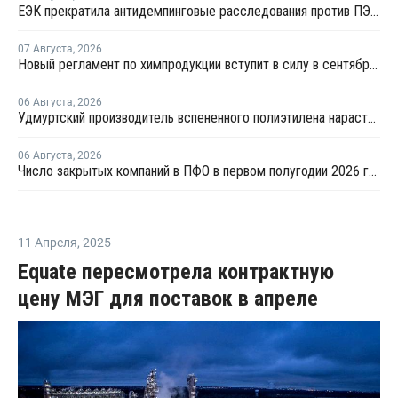
ЕЭК прекратила антидемпинговые расследования против ПЭ и ПП из Азербайджана и Туркменистана
07 Августа
,
2026
Новый регламент по химпродукции вступит в силу в сентябре 2027 года
06 Августа
,
2026
Удмуртский производитель вспененного полиэтилена нарастит выпуск на 15%
06 Августа
,
2026
Число закрытых компаний в ПФО в первом полугодии 2026 года вдвое превысило число новых
11 Апреля
,
2025
Equate пересмотрела контрактную
цену МЭГ для поставок в апреле