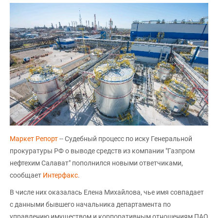
Маркет Репорт
-- Судебный процесс по иску Генеральной
прокуратуры РФ о выводе средств из компании "Газпром
нефтехим Салават" пополнился новыми ответчиками,
сообщает
Интерфакс
.
В числе них оказалась Елена Михайлова, чье имя совпадает
с данными бывшего начальника департамента по
управлению имуществом и корпоративным отношениям ПАО