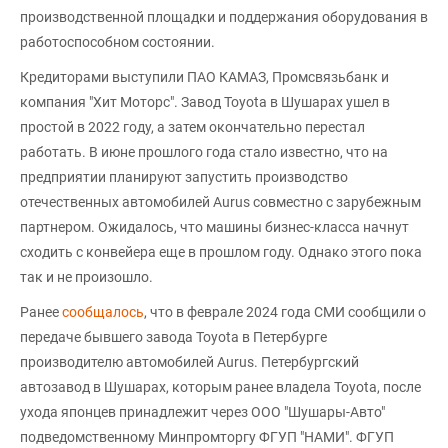
производственной площадки и поддержания оборудования в
работоспособном состоянии.
Кредиторами выступили ПАО КАМАЗ, Промсвязьбанк и
компания "Хит Моторс". Завод Toyota в Шушарах ушел в
простой в 2022 году, а затем окончательно перестал
работать. В июне прошлого года стало известно, что на
предприятии планируют запустить производство
отечественных автомобилей Aurus совместно с зарубежным
партнером. Ожидалось, что машины бизнес-класса начнут
сходить с конвейера еще в прошлом году. Однако этого пока
так и не произошло.
Ранее
сообщалось
, что в феврале 2024 года СМИ сообщили о
передаче бывшего завода Toyota в Петербурге
производителю автомобилей Aurus. Петербургский
автозавод в Шушарах, которым ранее владела Toyota, после
ухода японцев принадлежит через ООО "Шушары-Авто"
подведомственному Минпромторгу ФГУП "НАМИ". ФГУП