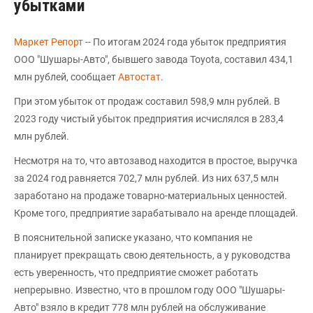
убытками
Маркет Репорт
-- По итогам 2024 года убыток предприятия
ООО "Шушары-Авто", бывшего завода Toyota, составил 434,1
млн рублей, сообщает
Автостат
.
При этом убыток от продаж составил 598,9 млн рублей. В
2023 году чистый убыток предприятия исчислялся в 283,4
млн рублей.
Несмотря на то, что автозавод находится в простое, выручка
за 2024 год равняется 702,7 млн рублей. Из них 637,5 млн
заработано на продаже товарно-материальных ценностей.
Кроме того, предприятие зарабатывало на аренде площадей.
В пояснительной записке указано, что компания не
планирует прекращать свою деятельность, а у руководства
есть уверенность, что предприятие сможет работать
непрерывно. Известно, что в прошлом году ООО "Шушары-
Авто" взяло в кредит 778 млн рублей на обслуживание