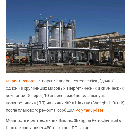
Маркет Репорт
-- Sinopec Shanghai Petrochemical, "дочка"
одной из крупнейших мировых энергетических и химических
компаний - Sinopec, 10 апреля возобновила выпуск
полипропилена (ПП) на линии №2 в Шанхае (Shanghai, Китай)
после планового ремонта, сообщил
Polymerupdate
.
Мощность всех трех линий Sinopec Shanghai Petrochemical в
Шанхае составляет 450 тыс. тонн ПП в год.