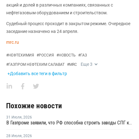
акций и долей в различных компаниях, связанных с
нефтегазовым оборудованием и строительством.
Судебный процесс проходит в закрытом режиме. Очередное
заседание назначено на 24 апреля.
mrc.ru
#
НЕФТЕХИМИЯ
#
РОССИЯ
#
НОВОСТЬ
#
ГАЗ
Еще
3
#
ГАЗПРОМ НЕФТЕХИМ САЛАВАТ
#
MRC
+Добавить все теги в фильтр
Похожие новости
31 Июля
,
2026
В Газпроме заявили, что РФ способна строить заводы СПГ как у себя, так и за рубежом
28 Июля
,
2026