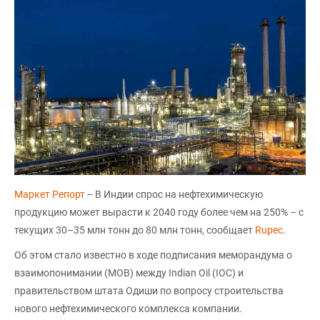
Маркет Репорт
-- В Индии спрос на нефтехимическую
продукцию может вырасти к 2040 году более чем на 250% – с
текущих 30–35 млн тонн до 80 млн тонн, сообщает
Rupec
.
Об этом стало известно в ходе подписания меморандума о
взаимопонимании (MOB) между Indian Oil (IOC) и
правительством штата Одиши по вопросу строительства
нового нефтехимического комплекса компании.