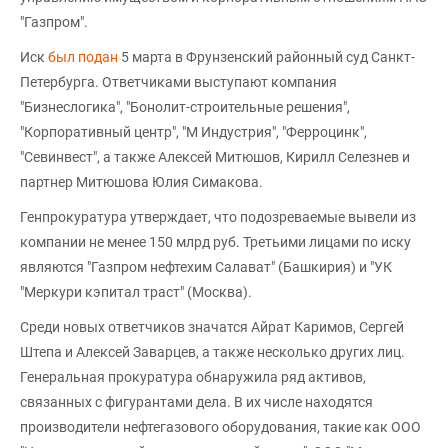
"Газпром".
Иск
был подан
5 марта в Фрунзенский районный суд Санкт-
Петербурга. Ответчиками выступают компания
"Бизнеслогика", "Бонолит-строительные решения",
"Корпоративный центр", "М Индустрия", "Ферроцинк",
"Севинвест", а также Алексей Митюшов, Кирилл Селезнев и
партнер Митюшова Юлия Симакова.
Генпрокуратура утверждает, что подозреваемые вывели из
компании не менее 150 млрд руб. Третьими лицами по иску
являются "Газпром нефтехим Салават" (Башкирия) и "УК
"Меркури кэпитал траст" (Москва).
Среди новых ответчиков значатся Айрат Каримов, Сергей
Штепа и Алексей Заварцев, а также несколько других лиц.
Генеральная прокуратура обнаружила ряд активов,
связанных с фигурантами дела. В их числе находятся
производители нефтегазового оборудования, такие как ООО