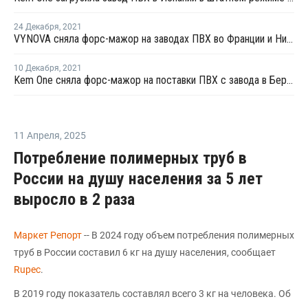
24 Декабря
,
2021
VYNOVA сняла форс-мажор на заводах ПВХ во Франции и Нидерландах
10 Декабря
,
2021
Kem One сняла форс-мажор на поставки ПВХ с завода в Берре
11 Апреля
,
2025
Потребление полимерных труб в
России на душу населения за 5 лет
выросло в 2 раза
Маркет Репорт
-- В 2024 году объем потребления полимерных
труб в России составил 6 кг на душу населения, сообщает
Rupec
.
В 2019 году показатель составлял всего 3 кг на человека. Об