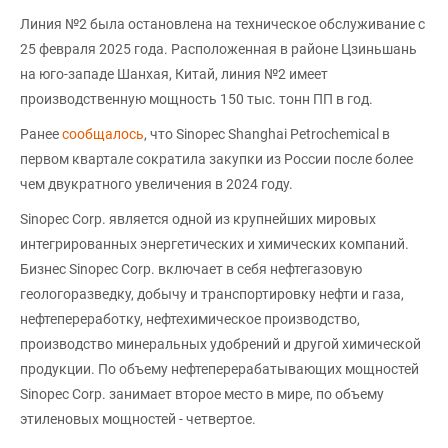
Линия №2 была остановлена на техническое обслуживание с
25 февраля 2025 года. Расположенная в районе Цзиньшань
на юго-западе Шанхая, Китай, линия №2 имеет
производственную мощность 150 тыс. тонн ПП в год.
Ранее
сообщалось
, что Sinopec Shanghai Petrochemical в
первом квартале сократила закупки из России после более
чем двукратного увеличения в 2024 году.
Sinopec Corp. является одной из крупнейших мировых
интегрированных энергетических и химических компаний.
Бизнес Sinopec Corp. включает в себя нефтегазовую
геологоразведку, добычу и транспортировку нефти и газа,
нефтепереработку, нефтехимическое производство,
производство минеральных удобрений и другой химической
продукции. По объему нефтеперерабатывающих мощностей
Sinopec Corp. занимает второе место в мире, по объему
этиленовых мощностей - четвертое.