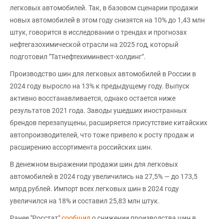
легковых автомобилей. Так, в базовом сценарии продажи
новых автомобилей в этом году снизятся на 10% до 1,43 млн
штук, говорится в исследовании о трендах и прогнозах
нефтегазохимической отрасли на 2025 год, который
подготовил "Татнефтехиминвест-холдинг".
Производство шин для легковых автомобилей в России в
2024 году выросло на 13% к предыдущему году. Выпуск
активно восстанавливается, однако остается ниже
результатов 2021 года. Заводы ушедших иностранных
брендов перезапущены, расширяется присутствие китайских
автопроизводителей, что тоже привело к росту продаж и
расширению ассортимента российских шин.
В денежном выражении продажи шин для легковых
автомобилей в 2024 году увеличились на 27,5% — до 173,5
млрд рублей. Импорт всех легковых шин в 2024 году
увеличился на 18% и составил 25,83 млн штук.
Ранее "Росстат"
сообщил
о снижении производства шин в