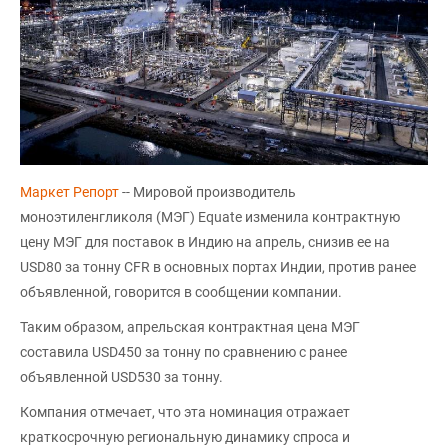
Маркет Репорт
-- Мировой производитель
моноэтиленгликоля (МЭГ) Equate изменила контрактную
цену МЭГ для поставок в Индию на апрель, снизив ее на
USD80 за тонну CFR в основных портах Индии, против ранее
объявленной, говорится в сообщении компании.
Таким образом, апрельская контрактная цена МЭГ
составила USD450 за тонну по сравнению с ранее
объявленной USD530 за тонну.
Компания отмечает, что эта номинация отражает
краткосрочную региональную динамику спроса и