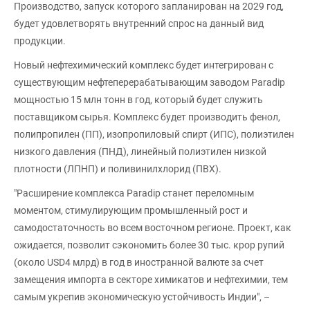
Производство, запуск которого запланирован на 2029 год,
будет удовлетворять внутренний спрос на данный вид
продукции.
Новый нефтехимический комплекс будет интегрирован с
существующим нефтеперерабатывающим заводом Paradip
мощностью 15 млн тонн в год, который будет служить
поставщиком сырья. Комплекс будет производить фенол,
полипропилен (ПП), изопропиловый спирт (ИПС), полиэтилен
низкого давления (ПНД), линейный полиэтилен низкой
плотности (ЛПНП) и поливинилхлорид (ПВХ).
"Расширение комплекса Paradip станет переломным
моментом, стимулирующим промышленный рост и
самодостаточность во всем восточном регионе. Проект, как
ожидается, позволит сэкономить более 30 тыс. крор рупий
(около USD4 млрд) в год в иностранной валюте за счет
замещения импорта в секторе химикатов и нефтехимии, тем
самым укрепив экономическую устойчивость Индии", –