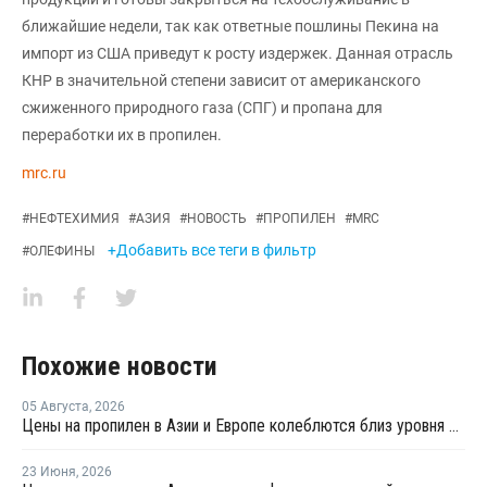
ближайшие недели, так как ответные пошлины Пекина на
импорт из США приведут к росту издержек. Данная отрасль
КНР в значительной степени зависит от американского
сжиженного природного газа (СПГ) и пропана для
переработки их в пропилен.
mrc.ru
#
НЕФТЕХИМИЯ
#
АЗИЯ
#
НОВОСТЬ
#
ПРОПИЛЕН
#
MRC
+Добавить все теги в фильтр
#
ОЛЕФИНЫ
Похожие новости
05 Августа
,
2026
Цены на пропилен в Азии и Европе колеблются близ уровня в USD1000
23 Июня
,
2026