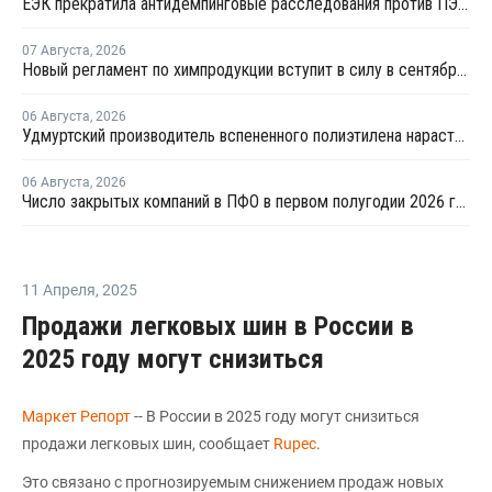
ЕЭК прекратила антидемпинговые расследования против ПЭ и ПП из Азербайджана и Туркменистана
07 Августа
,
2026
Новый регламент по химпродукции вступит в силу в сентябре 2027 года
06 Августа
,
2026
Удмуртский производитель вспененного полиэтилена нарастит выпуск на 15%
06 Августа
,
2026
Число закрытых компаний в ПФО в первом полугодии 2026 года вдвое превысило число новых
11 Апреля
,
2025
Продажи легковых шин в России в
2025 году могут снизиться
Маркет Репорт
-- В России в 2025 году могут снизиться
продажи легковых шин, сообщает
Rupec
.
Это связано с прогнозируемым снижением продаж новых