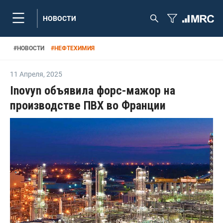
НОВОСТИ
#
НОВОСТИ
#
НЕФТЕХИМИЯ
11 Апреля
,
2025
Inovyn объявила форс-мажор на
производстве ПВХ во Франции