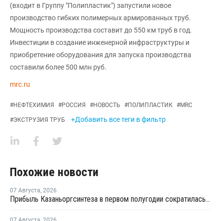
(входит в Группу "Полипластик") запустили новое
производство гибких полимерных армированных труб.
Мощность производства составит до 550 км труб в год.
Инвестиции в создание инженерной инфраструктуры и
приобретение оборудования для запуска производства
составили более 500 млн руб.
mrc.ru
#
НЕФТЕХИМИЯ
#
РОССИЯ
#
НОВОСТЬ
#
ПОЛИПЛАСТИК
#
MRC
+Добавить все теги в фильтр
#
ЭКСТРУЗИЯ ТРУБ
Похожие новости
07 Августа
,
2026
Прибыль Казаньоргсинтеза в первом полугодии сократилась более чем в 2 раза
07 Августа
,
2026