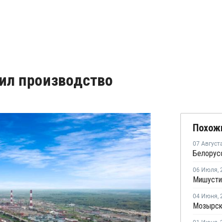
тил производство
Похож
07 Август
06 Июля
,
04 Июня
,