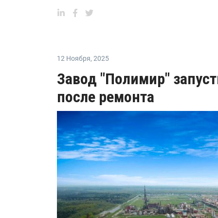
12 Ноября
,
2025
Завод "Полимир" запус
после ремонта