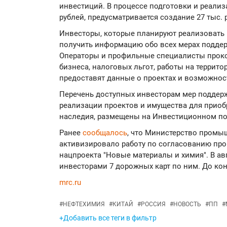
инвестиций. В процессе подготовки и реализ
рублей, предусматривается создание 27 тыс. 
Инвесторы, которые планируют реализовать 
получить информацию обо всех мерах поддер
Операторы и профильные специалисты проко
бизнеса, налоговых льгот, работы на террит
предоставят данные о проектах и возможнос
Перечень доступных инвесторам мер поддерж
реализации проектов и имущества для приоб
наследия, размещены на Инвестиционном по
Ранее
сообщалось
, что Министерство промы
активизировало работу по согласованию про
нацпроекта "Новые материалы и химия". В ав
инвесторами 7 дорожных карт по ним. До кон
mrc.ru
#
НЕФТЕХИМИЯ
#
КИТАЙ
#
РОССИЯ
#
НОВОСТЬ
#
ПП
#
+Добавить все теги в фильтр