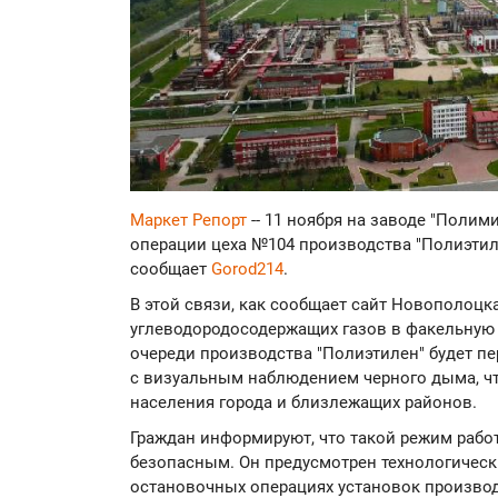
Маркет Репорт
-- 11 ноября на заводе "Поли
операции цеха №104 производства "Полиэтил
сообщает
Gorod214
.
В этой связи, как сообщает сайт Новополоц
углеводородосодержащих газов в факельную 
очереди производства "Полиэтилен" будет пе
с визуальным наблюдением черного дыма, ч
населения города и близлежащих районов.
Граждан информируют, что такой режим рабо
безопасным. Он предусмотрен технологическ
остановочных операциях установок производс