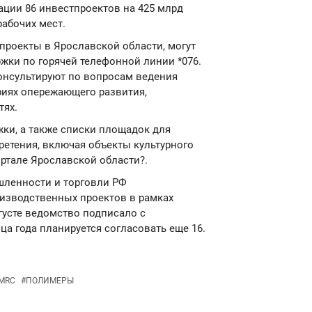
ации 86 инвестпроектов на 425 млрд
рабочих мест.
проекты в Ярославской области, могут
жки по горячей телефонной линии *076.
нсультируют по вопросам ведения
ориях опережающего развития,
тях.
ки, а также списки площадок для
ретения, включая объекты культурного
ртале Ярославской области?.
шленности и торговли РФ
изводственных проектов в рамках
густе ведомство подписало с
ца года планируется согласовать еще 16.
MRC
#
ПОЛИМЕРЫ