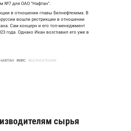
 №7 для ОАО "Нафтан".
анкции в отношении главы Белнефтехима. В
оруссии вошли рестрикции в отношении
ана. Сам концерн и его топ-менеджмент
23 года. Однако Икан возглавил его уже в
НАФТАН
#
MRC
#
БЕЛНЕФТЕХИМ
оизводителям сырья