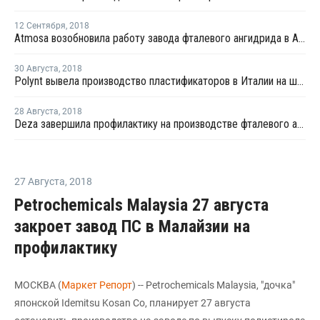
12 Сентября
,
2018
Atmosa возобновила работу завода фталевого ангидрида в Австрии после профилактики
30 Августа
,
2018
Polynt вывела производство пластификаторов в Италии на штатную загрузку после ремонта
28 Августа
,
2018
Deza завершила профилактику на производстве фталевого ангидрида в Чехии
27 Августа
,
2018
Petrochemicals Malaysia 27 августа
закроет завод ПС в Малайзии на
профилактику
МОСКВА (
Маркет Репорт
) -- Petrochemicals Malaysia, "дочка"
японской Idemitsu Kosan Co, планирует 27 августа