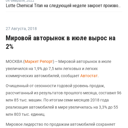
04 Февраля
,
2022
Lotte Chemical Titan на следующей неделе закроет производство бензола в Малайзии на ремонт
27 Августа
,
2018
Мировой авторынок в июле вырос на
2%
МОСКВА (
Маркет Репорт
) -- Мировой авторынок в июле
увеличился на 1,9% до 7,5 млн легковых и легких
коммерческих автомобилей, сообщает
Автостат
.
Очищенный от сезонности годовой уровень продаж,
рассчитанный из результатов прошлого месяца, составил 96
млн 85 тыс. машин. По итогам семи месяцев 2018 года
реализация автомобилей в мире увеличилась на 3,3% до 55
млн 803 тыс. единиц.
Мировое лидерство по продажам автомобилей сохраняет