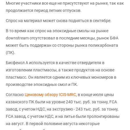
Многие участники все еще не присутствуют на рынке, так как
продолжается период летних отпусков.
Спрос на материал может снова подняться в сентябре.
В то время как спрос на эпоксидные смолы на рынке
downstream отсутствовал в последние месяцы, рынок БФА
может быть поддержан со стороны рынка поликарбоната
(ПК).
Бисфенол А используется в качестве отвердителя в
изготовлении пластмассы, а также продуктов на основе
пластмасс. Он является одним из ключевых мономеров в
производстве эпоксидных смол и ПК.
Согласно
Ценовому обзору ICIS-MRC
, в конце июля цены
казанского ПК были на уровне 240 тыс. руб. за тонну, FCA
завод, с учетом НДС, на экструзию - 243 тыс. руб. за тонну,
FCA завод, с учетом НДС, и на литье были пролонгированы
на август. В первой половине августа некоторые