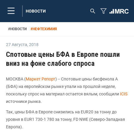
НОВОСТИ
#
НОВОСТИ
#
НЕФТЕХИМИЯ
27 Августа
,
2018
Спотовые цены БФА в Европе пошли
вниз на фоне слабого спроса
МОСКВА (
Маркет Репорт
) -- Спотовые цены бисфенола А
(БФА) на европейском рынке упали на прошлой неделе,
поскольку спрос на материал остается вялым, сообщили
ICIS
источники рынка.
Так, цены БФА в Европе снизились на EUR20 за тонну до
уровня в EUR1 730-1 780 за тонну, FD NWE (Северо-Западная
Европа).