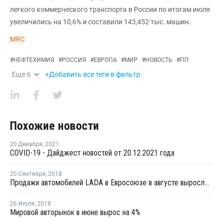
легкого коммерческого транспорта в России по итогам июля
увеличились на 10,6% и составили 143,452 тыс. машин.
MRC
#
НЕФТЕХИМИЯ
#
РОССИЯ
#
ЕВРОПА
#
МИР
#
НОВОСТЬ
#
ПП
Еще
6
+Добавить все теги в фильтр
Похожие новости
20 Декабря
,
2021
COVID-19 - Дайджест новостей от 20.12.2021 года
20 Сентября
,
2018
Продажи автомобилей LADA в Евросоюзе в августе выросли на 40%
26 Июля
,
2018
Мировой авторынок в июне вырос на 4%