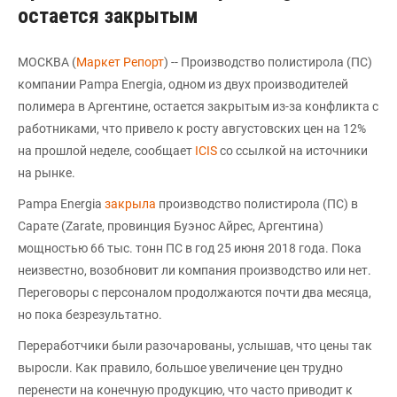
остается закрытым
МОСКВА (
Маркет Репорт
) -- Производство полистирола (ПС)
компании Pampa Energia, одном из двух производителей
полимера в Аргентине, остается закрытым из-за конфликта с
работниками, что привело к росту августовских цен на 12%
на прошлой неделе, сообщает
ICIS
со ссылкой на источники
на рынке.
Pampa Energia
закрыла
производство полистирола (ПС) в
Сарате (Zarate, провинция Буэнос Айрес, Аргентина)
мощностью 66 тыс. тонн ПС в год 25 июня 2018 года. Пока
неизвестно, возобновит ли компания производство или нет.
Переговоры с персоналом продолжаются почти два месяца,
но пока безрезультатно.
Переработчики были разочарованы, услышав, что цены так
выросли. Как правило, большое увеличение цен трудно
перенести на конечную продукцию, что часто приводит к