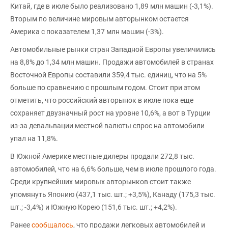
Китай, где в июле было реализовано 1,89 млн машин (-3,1%).
Вторым по величине мировым авторынком остается
Америка с показателем 1,37 млн машин (-3%).
Автомобильные рынки стран Западной Европы увеличились
на 8,8% до 1,34 млн машин. Продажи автомобилей в странах
Восточной Европы составили 359,4 тыс. единиц, что на 5%
больше по сравнению с прошлым годом. Стоит при этом
отметить, что российский авторынок в июле пока еще
сохраняет двузначный рост на уровне 10,6%, а вот в Турции
из-за девальвации местной валюты спрос на автомобили
упал на 11,8%.
В Южной Америке местные дилеры продали 272,8 тыс.
автомобилей, что на 6,6% больше, чем в июле прошлого года.
Среди крупнейших мировых авторынков стоит также
упомянуть Японию (437,1 тыс. шт.; +3,5%), Канаду (175,3 тыс.
шт.; -3,4%) и Южную Корею (151,6 тыс. шт.; +4,2%).
Ранее
сообщалось
, что продажи легковых автомобилей и