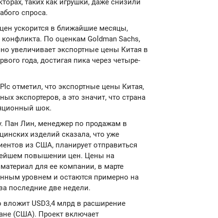
торах, таких как игрушки, даже снизили
абого спроса.
 цен ускорится в ближайшие месяцы,
 конфликта. По оценкам Goldman Sachs,
но увеличивает экспортные цены Китая в
рвого года, достигая пика через четыре-
 Plc отметил, что экспортные цены Китая,
ных экспортеров, а это значит, что страна
яционный шок.
у. Пан Лин, менеджер по продажам в
инских изделий сказала, что уже
иентов из США, планирует отправиться
ьнейшем повышении цен. Цены на
материал для ее компании, в марте
енным уровнем и остаются примерно на
за последние две недели.
что вложит USD3,4 млрд в расширение
ане (США). Проект включает