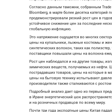
Согласно данным таможни, собранным Trade
Bloomberg, в марте более десятка категорий 
продемонстрировали резкий рост цен в годо
устойчивое снижение цен за последние неск
глобальную инфляцию.
Это напряжение ощущается во многих сектор
цены на купальники, лыжные костюмы и жен
синтетических волокон, таких как полиэстер,
поставщики повышали цены на волокна ежед
Рост цен наблюдался и на другие товары, из
химических веществ, получаемых из нефти. 
пострадавших товаров, цены на которые в ма
цены на бытовую технику испытывают давле
производители также сталкиваются с ростом
Подробный анализ дает одно из первых пред
в Иране энергетический шок распространяет
и на розничных продавцов по всему миру.
Почти три года экспортные цены Китая пада