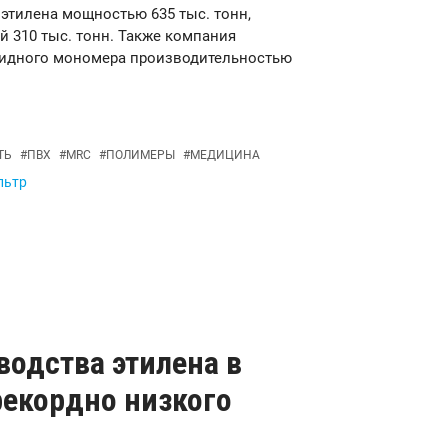
 этилена мощностью 635 тыс. тонн,
й 310 тыс. тонн. Также компания
ридного мономера производительностью
ТЬ
#
ПВХ
#
MRC
#
ПОЛИМЕРЫ
#
МЕДИЦИНА
льтр
водства этилена в
рекордно низкого