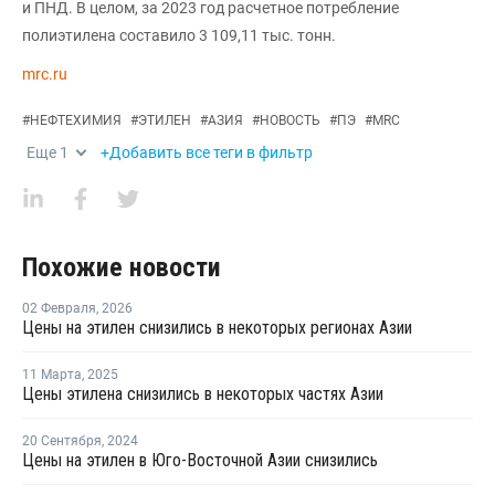
и ПНД. В целом, за 2023 год расчетное потребление
полиэтилена составило 3 109,11 тыс. тонн.
mrc.ru
#
НЕФТЕХИМИЯ
#
ЭТИЛЕН
#
АЗИЯ
#
НОВОСТЬ
#
ПЭ
#
MRC
Еще
1
+Добавить все теги в фильтр
Похожие новости
02 Февраля
,
2026
Цены на этилен снизились в некоторых регионах Азии
11 Марта
,
2025
Цены этилена снизились в некоторых частях Азии
20 Сентября
,
2024
Цены на этилен в Юго-Восточной Азии снизились