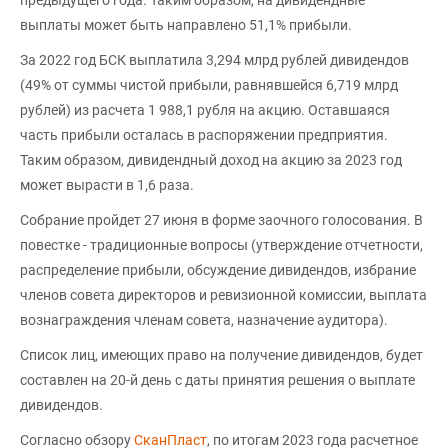
предыдущего года. Таким образом, на дивидендные
выплаты может быть направлено 51,1% прибыли.
За 2022 год БСК выплатила 3,294 млрд рублей дивидендов
(49% от суммы чистой прибыли, равнявшейся 6,719 млрд
рублей) из расчета 1 988,1 рубля на акцию. Оставшаяся
часть прибыли осталась в распоряжении предприятия.
Таким образом, дивидендный доход на акцию за 2023 год
может вырасти в 1,6 раза.
Собрание пройдет 27 июня в форме заочного голосования. В
повестке - традиционные вопросы (утверждение отчетности,
распределение прибыли, обсуждение дивидендов, избрание
членов совета директоров и ревизионной комиссии, выплата
вознаграждения членам совета, назначение аудитора).
Список лиц, имеющих право на получение дивидендов, будет
составлен на 20-й день с даты принятия решения о выплате
дивидендов.
Согласно обзору
СканПласт
, по итогам 2023 года расчетное