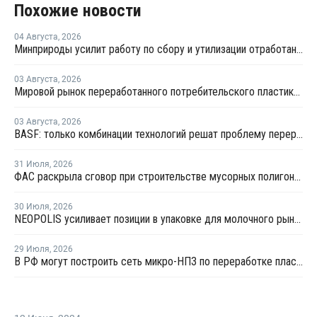
Похожие новости
04 Августа
,
2026
Минприроды усилит работу по сбору и утилизации отработанных шин
03 Августа
,
2026
Мировой рынок переработанного потребительского пластика к 2033 году вырастет в два раза
03 Августа
,
2026
BASF: только комбинации технологий решат проблему переработки инженерных пластиков
31 Июля
,
2026
ФАС раскрыла сговор при строительстве мусорных полигонов на 14,9 млрд рублей
30 Июля
,
2026
NEOPOLIS усиливает позиции в упаковке для молочного рынка
29 Июля
,
2026
В РФ могут построить сеть микро-НПЗ по переработке пластика в бензин