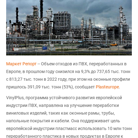
Маркет Репорт
-- Объем отходов из ПВХ, переработанных в
Европе, в прошлом году снизился на 9,3% до 737,65 тыс. тонн
с 813,27 тыс. тонн в 2022 году, при этом на оконные профили
пришлось 391,09 тыс. тонн (53%), сообщает
Plasteurope
.
VinylPlus, программа устойчивого развития европейской
индустрии ПВХ, направлена на улучшение переработки
виниловых изделий, таких как оконные рамы, трубы,
напольные покрытия и кабели. Она поддерживает цель
европейской индустрии пластмасс использовать 10 млн тонн
переработанного пластика в новых продуктах в Европе к