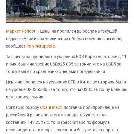
Маркет Репорт
-- Цены на пропилен выросли на текущей
неделе в Азии из-за увеличения объема покупок в регионе,
сообщает
Polymerupdate
.
Так, цены на пропилен на условиях FOB Корея во вторник, 11
июня, были на уровне USD825-835 за тонну, что на USD5 за
тонну выше по сравнению с ценами понедельника.
Цены на пропилен на условиях CFR в Китае во вторник были
на уровне USD855-865 за тонну, что на USD5 за тонну больше,
чем в понедельник.
Согласно обзору
СканПласт
, поставки полипропилена на
российский рынок по итогам января текущего года
составили 143,25 тыс. тонн (рассчитано по формуле
производство + импорт – экспорт и без учета экспорта в