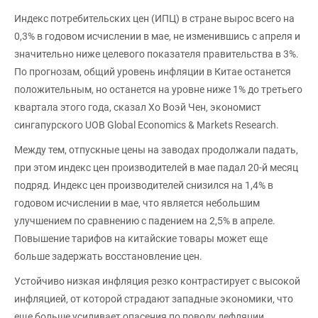
Индекс потребительских цен (ИПЦ) в стране вырос всего на
0,3% в годовом исчислении в мае, не изменившись с апреля и
значительно ниже целевого показателя правительства в 3%.
По прогнозам, общий уровень инфляции в Китае останется
положительным, но останется на уровне ниже 1% до третьего
квартала этого года, сказал Хо Воэй Чен, экономист
сингапурского UOB Global Economics & Markets Research.
Между тем, отпускные цены на заводах продолжали падать,
при этом индекс цен производителей в мае падал 20-й месяц
подряд. Индекс цен производителей снизился на 1,4% в
годовом исчислении в мае, что является небольшим
улучшением по сравнению с падением на 2,5% в апреле.
Повышение тарифов на китайские товары может еще
больше задержать восстановление цен.
Устойчиво низкая инфляция резко контрастирует с высокой
инфляцией, от которой страдают западные экономики, что
еще больше усиливает опасения по поводу дефляции,