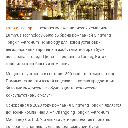
Маркет Репорт
-- Технология американской компании
Lummus Technology была выбрана компанией Qingyang
Tongxin Petroleum Technology для новой установки
дегидрирования пропана и изобутана, которая будет
построена в городе Цинъян, провинция Ганьсу, Китай,
говорится в сообщении компании.
Мощность установки составит 300 тыс. тонн сырья в год.
Помимо технологической лицензии, Lummus предоставит
базовые инженерные, обучающие и технические
консультативные услуги.
Основанная в 2023 году компания Qingyang Tongxin является
дочерней компанией Xi'An Changqing Tongxin Petroleum
Machinery Co. Ltd. Установка дегидрирования пропана,
которая станет первым заводом компании, будет