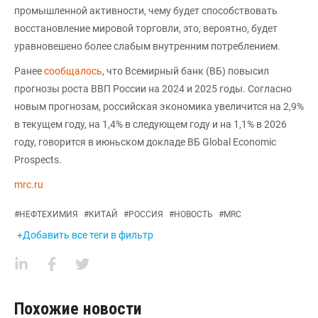
промышленной активности, чему будет способствовать
восстановление мировой торговли, это, вероятно, будет
уравновешено более слабым внутренним потреблением.
Ранее
сообщалось
, что Всемирный банк (ВБ) повысил
прогнозы роста ВВП России на 2024 и 2025 годы. Согласно
новым прогнозам, российская экономика увеличится на 2,9%
в текущем году, на 1,4% в следующем году и на 1,1% в 2026
году, говорится в июньском докладе ВБ Global Economic
Prospects.
mrc.ru
#
НЕФТЕХИМИЯ
#
КИТАЙ
#
РОССИЯ
#
НОВОСТЬ
#
MRC
+Добавить все теги в фильтр
Похожие новости