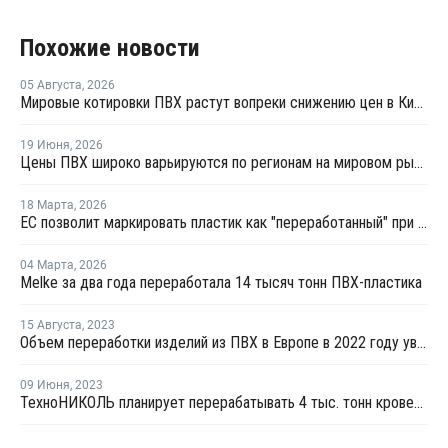
Похожие новости
05 Августа
,
2026
Мировые котировки ПВХ растут вопреки снижению цен в Китае
19 Июня
,
2026
Цены ПВХ широко варьируются по регионам на мировом рынке
18 Марта
,
2026
ЕС позволит маркировать пластик как "переработанный" при 2,5% содержании вторичного материала
04 Марта
,
2026
Melke за два года переработала 14 тысяч тонн ПВХ-пластика
15 Августа
,
2023
Объем переработки изделий из ПВХ в Европе в 2022 году увеличился на 0,3%
09 Июня
,
2023
ТехноНИКОЛЬ планирует перерабатывать 4 тыс. тонн кровельных ПВХ-мембран в год