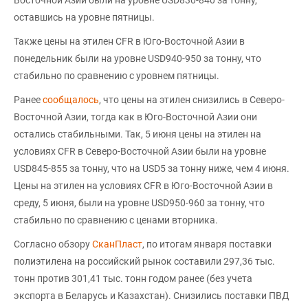
Восточной Азии были на уровне USD830-840 за тонну,
оставшись на уровне пятницы.
Также цены на этилен CFR в Юго-Восточной Азии в
понедельник были на уровне USD940-950 за тонну, что
стабильно по сравнению с уровнем пятницы.
Ранее
сообщалось
, что цены на этилен снизились в Северо-
Восточной Азии, тогда как в Юго-Восточной Азии они
остались стабильными. Так, 5 июня цены на этилен на
условиях CFR в Северо-Восточной Азии были на уровне
USD845-855 за тонну, что на USD5 за тонну ниже, чем 4 июня.
Цены на этилен на условиях CFR в Юго-Восточной Азии в
среду, 5 июня, были на уровне USD950-960 за тонну, что
стабильно по сравнению с ценами вторника.
Согласно обзору
СканПласт
, по итогам января поставки
полиэтилена на российский рынок составили 297,36 тыс.
тонн против 301,41 тыс. тонн годом ранее (без учета
экспорта в Беларусь и Казахстан). Снизились поставки ПВД