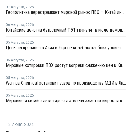
07 Августа
,
2026
Геополитика перестраивает мировой рынок ПВХ — Китай лидирует в экспорте
06 Августа
,
2026
Китайские цены на бутылочный ПЭТ-гранулят в июле демонстрировали сильную волатильность
05 Августа
,
2026
Цены на пропилен в Азии и Европе колеблются близ уровня в USD1000
05 Августа
,
2026
Мировые котировки ПВХ растут вопреки снижению цен в Китае
05 Августа
,
2026
Wanhua Chemical остановит завод по производству МДИ в Яньтае для планового ремонта
05 Августа
,
2026
Мировые и китайские котировки этилена заметно выросли во второй половине июля
13 Июня
,
2024