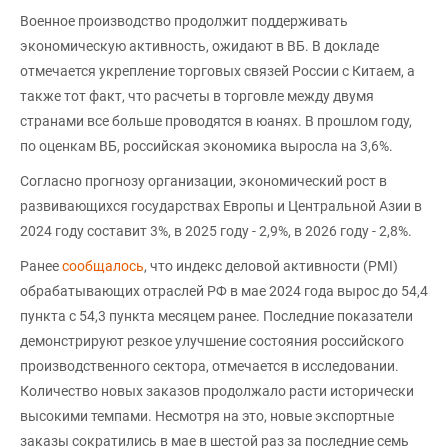
Военное производство продолжит поддерживать
экономическую активность, ожидают в ВБ. В докладе
отмечается укрепление торговых связей России с Китаем, а
также тот факт, что расчеты в торговле между двумя
странами все больше проводятся в юанях. В прошлом году,
по оценкам ВБ, российская экономика выросла на 3,6%.
Согласно прогнозу организации, экономический рост в
развивающихся государствах Европы и Центральной Азии в
2024 году составит 3%, в 2025 году - 2,9%, в 2026 году - 2,8%.
Ранее
сообщалось
, что индекс деловой активности (PMI)
обрабатывающих отраслей РФ в мае 2024 года вырос до 54,4
пункта с 54,3 пункта месяцем ранее. Последние показатели
демонстрируют резкое улучшение состояния российского
производственного сектора, отмечается в исследовании.
Количество новых заказов продолжало расти исторически
высокими темпами. Несмотря на это, новые экспортные
заказы сократились в мае в шестой раз за последние семь