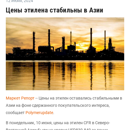
12 Июня
,
2024
Цены этилена стабильны в Азии
Маркет Репорт
-- Цены на этилен оставались стабильными в
Азии на фоне сдержанного покупательского интереса,
сообщает
Polymerupdate
.
В понедельник, 10 июня, цены на этилен CFR в Северо-