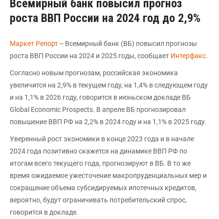
Всемирный банк повысил прогноз
роста ВВП России на 2024 год до 2,9%
Маркет Репорт
-- Всемирный банк (ВБ) повысил прогнозы
роста ВВП России на 2024 и 2025 годы, сообщает
Интерфакс
.
Согласно новым прогнозам, российская экономика
увеличится на 2,9% в текущем году, на 1,4% в следующем году
и на 1,1% в 2026 году, говорится в июньском докладе ВБ
Global Economic Prospects. В апреле ВБ прогнозировал
повышение ВВП РФ на 2,2% в 2024 году и на 1,1% в 2025 году.
Уверенный рост экономики в конце 2023 года и в начале
2024 года позитивно скажется на динамике ВВП РФ по
итогам всего текущего года, прогнозируют в ВБ. В то же
время ожидаемое ужесточение макропруденциальных мер и
сокращение объема субсидируемых ипотечных кредитов,
вероятно, будут ограничивать потребительский спрос,
говорится в докладе.