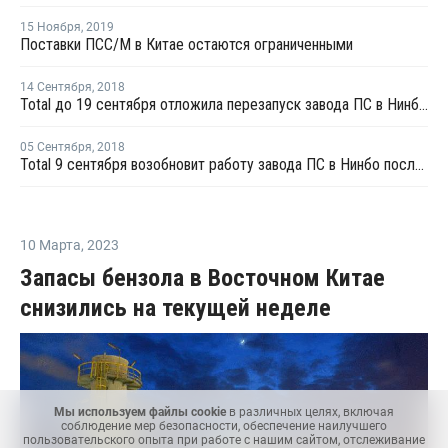
15 Ноября
,
2019
Поставки ПСС/М в Китае остаются ограниченными
14 Сентября
,
2018
Total до 19 сентября отложила перезапуск завода ПС в Нинбо после профилактики
05 Сентября
,
2018
Total 9 сентября возобновит работу завода ПС в Нинбо после профилактики
10 Марта
,
2023
Запасы бензола в Восточном Китае
снизились на текущей неделе
Мы используем файлы cookie
в различных целях, включая
соблюдение мер безопасности, обеспечение наилучшего
пользовательского опыта при работе с нашим сайтом, отслеживание