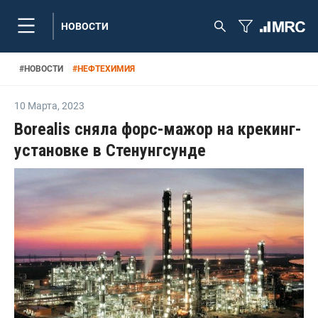
НОВОСТИ
#
НОВОСТИ
#
НЕФТЕХИМИЯ
10 Марта
,
2023
Borealis сняла форс-мажор на крекинг-
установке в Стенунгсунде