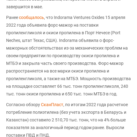
завершится в мае.
Ранее
сообщалось
, что Indorama Ventures Oxides 15 апреля
2022 года объявила форс-мажор на поставки
пропиленгликоля и окиси пропилена в Порт Нечесе (Port
Neches, штат Техас, США). Indorama объявила о форс-
мажорных обстоятельствах из-за механических проблем на
своем предприятии по производству окиси пропилена и
МТБЭ и закрыла часть своего производства. Форс-мажор
распространяется на все марки окиси пропилена и
пропиленгликоля, а также на МТБЭ. Мощность производства
на площадке составляет 66 тыс. тонн пропиленгликоля, 240
тыс. тонн окиси пропилена и 650 тыс. тонн МТБЭ в год.
Согласно обзору
СканПласт
, по итогам 2022 года расчетное
потребление полиэтилена (без учета экспорта в Беларусь и
Казахстан) составило 2 510,70 тыс. тонн, что на 4% больше
показателя за аналогичный период годом ранее. Выросли
поставки ПВД и ПНД.