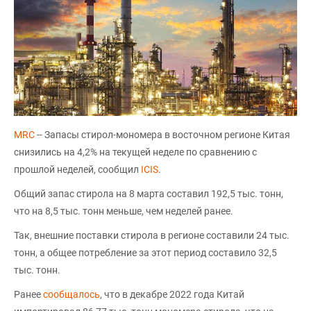
MRC
-- Запасы стирол-мономера в восточном регионе Китая
снизились на 4,2% на текущей неделе по сравнению с
прошлой неделей, сообщил
ICIS
.
Общий запас стирола на 8 марта составил 192,5 тыс. тонн,
что на 8,5 тыс. тонн меньше, чем неделей ранее.
Так, внешние поставки стирола в регионе составили 24 тыс.
тонн, а общее потребление за этот период составило 32,5
тыс. тонн.
Ранее
сообщалось
, что в декабре 2022 года Китай