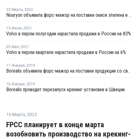
23 Марта
,
2022
Nouryon объявила форс-мажор на поставки окиси этилена и этиленгликоля в Швеции
15 Июля
,
2021
Volvo в пером полугодии нарастила продажи в России на 83%
05 Мая
,
2021
Volvo в пером квартале нарастила продажи в России на 6%
11 Января
,
2019
Borealis объявила форс-мажор на поставки продукции со своей крекинг-установки в Стенунгсунде
10 Января
,
2019
Borealis проводит перезапуск крекинг-установки в Швеции
10 Марта
,
2023
FPCC планирует в конце марта
возобновить производство на крекинг-