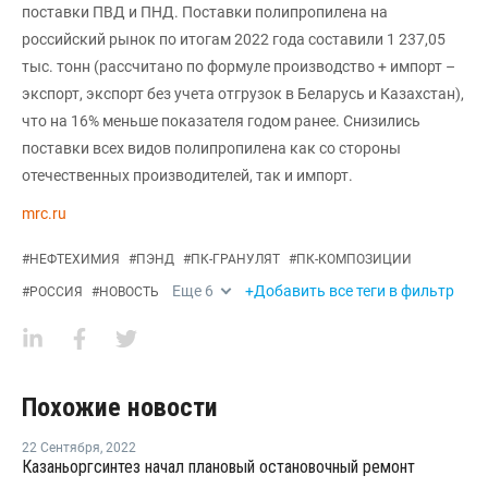
поставки ПВД и ПНД. Поставки полипропилена на
российский рынок по итогам 2022 года составили 1 237,05
тыс. тонн (рассчитано по формуле производство + импорт –
экспорт, экспорт без учета отгрузок в Беларусь и Казахстан),
что на 16% меньше показателя годом ранее. Снизились
поставки всех видов полипропилена как со стороны
отечественных производителей, так и импорт.
mrc.ru
#
НЕФТЕХИМИЯ
#
ПЭНД
#
ПК-ГРАНУЛЯТ
#
ПК-КОМПОЗИЦИИ
Еще
6
+Добавить все теги в фильтр
#
РОССИЯ
#
НОВОСТЬ
Похожие новости
22 Сентября
,
2022
Казаньоргсинтез начал плановый остановочный ремонт