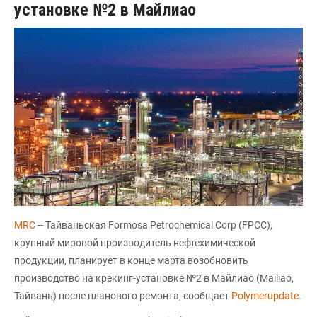
установке №2 в Майлиао
MRC
-- Тайваньская Formosa Petrochemical Corp (FPCC),
крупный мировой производитель нефтехимической
продукции, планирует в конце марта возобновить
производство на крекинг-установке №2 в Майлиао (Mailiao,
Тайвань) после планового ремонта, сообщает
Polymerupdate
.