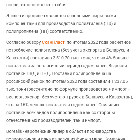
после технологического сбоя.
Этилен и пропилен являются основными сырьевыми
компонентами для производства полиэтилена (ПЭ) и
полипропилена (ПП) соответственно.
Согласно обзору
СканПласт
, по итогам 2022 года расчетное
потребление полиэтилена (без учета экспорта в Беларусь и
Казахстан) составило 2 510,70 тыс. тонн, что на 4% больше
показателя за аналогичный период годом ранее. Выросли
поставки ПВД и ПНД. Поставки полипропилена на
российский рынок по итогам 2022 года составили 1 237,05
тыс. тонн (рассчитано по формуле производство + импорт –
экспорт, экспорт без учета отгрузок в Беларусь и Казахстан),
что на 16% меньше показателя годом ранее. Снизились
поставки всех видов полипропилена как со стороны
отечественных производителей, так и импорт.
Borealis - европейский лидер в области производства
полиолефинов и одна из ведущих фирм в мире. Компания