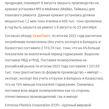
продукции, планирует 8 августа закрыть производство на
крекинг-установке №3 в Майлиао (Mailiao, Тайвань) для
планового ремонта. Данная крекинг-установка должна
мощностью 1,2 млн тонн этилена и 600 тыс. тонн пропилена
в год быть закрыта на ремонт с 8 августа по 23 сентября.
Согласно обзору
СканПласт
, по итогам 2022 года расчетное
потребление полиэтилена (без учета экспорта в Беларусь и
Казахстан) составило 2 510,70 тыс. тонн, что на 4% больше
показателя за аналогичный период годом ранее. Выросли
поставки ПВД и ПНД. Поставки полипропилена на
российский рынок по итогам 2022 года составили 1 237,05
тыс. тонн (рассчитано по формуле производство + импорт –
экспорт, экспорт без учета отгрузок в Беларусь и Казахстан),
что на 16% меньше показателя годом ранее. Снизились
поставки всех видов полипропилена как со стороны
отечественных производителей, так и импорт.
Formosa Plastics Corporation (FCP) - крупный мировой