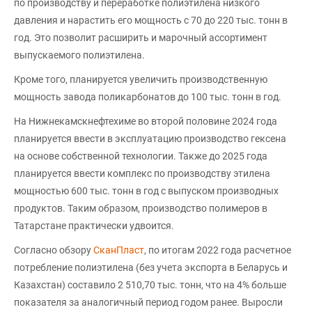
по производству и переработке полиэтилена низкого
давления и нарастить его мощность с 70 до 220 тыс. тонн в
год. Это позволит расширить и марочный ассортимент
выпускаемого полиэтилена.
Кроме того, планируется увеличить производственную
мощность завода поликарбонатов до 100 тыс. тонн в год.
На Нижнекамскнефтехиме во второй половине 2024 года
планируется ввести в эксплуатацию производство гексена
на основе собственной технологии. Также до 2025 года
планируется ввести комплекс по производству этилена
мощностью 600 тыс. тонн в год с выпуском производных
продуктов. Таким образом, производство полимеров в
Татарстане практически удвоится.
Согласно обзору
СканПласт
, по итогам 2022 года расчетное
потребление полиэтилена (без учета экспорта в Беларусь и
Казахстан) составило 2 510,70 тыс. тонн, что на 4% больше
показателя за аналогичный период годом ранее. Выросли