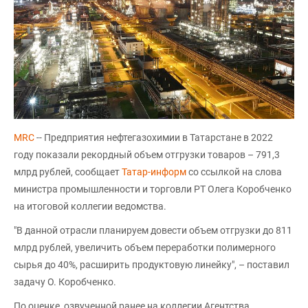
MRC
-- Предприятия нефтегазохимии в Татарстане в 2022
году показали рекордный объем отгрузки товаров – 791,3
млрд рублей, сообщает
Татар-информ
со ссылкой на слова
министра промышленности и торговли РТ Олега Коробченко
на итоговой коллегии ведомства.
"В данной отрасли планируем довести объем отгрузки до 811
млрд рублей, увеличить объем переработки полимерного
сырья до 40%, расширить продуктовую линейку", – поставил
задачу О. Коробченко.
По оценке, озвученной ранее на коллегии Агентства