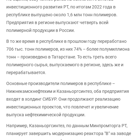
инвестиционного развития РТ, по итогам 2022 года в
республике выпущено около 1,6 млн тонн полимеров.
Предприятия в регионе выпускают четверть всей
полимерной продукции в России.
В то же время в республике в прошлом году переработано
706 тыс. тонн полимеров, из них 74% – более полумиллиона
тонн – произведено в Татарстане. То есть треть всего
полимерного сырья, выпускаемого в регионе, здесь же и
перерабатывается.
Основные производители полимеров в республике –
Нижнекамскнефтехим и Казаньоргсинтез, оба предприятия
входят в холдинг СИБУР. Они продолжают реализацию
инвестиционных проектов, что повлечет и увеличение
выпуска нефтехимической продукции.
Например, Казаньоргсинтез, по данным Минпромторга РТ,
планирует завершить модернизацию реактора "В" на заводе