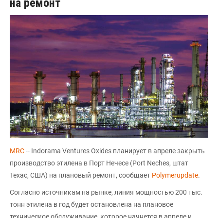
на ремонт
MRC
-- Indorama Ventures Oxides планирует в апреле закрыть
производство этилена в Порт Нечесе (Port Neches, штат
Техас, США) на плановый ремонт, сообщает
Polymerupdate
.
Согласно источникам на рынке, линия мощностью 200 тыс.
тонн этилена в год будет остановлена на плановое
техническое обслуживание, которое начнется в апреле и