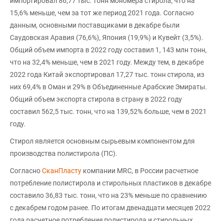
импортировал 86,77 тыс. тонн мономера стирола, что на
15,6% меньше, чем за тот же период 2021 года. Согласно
данным, основными поставщиками в декабре были
Саудовская Аравия (76,6%), Япония (19,9%) и Кувейт (3,5%).
Общий объем импорта в 2022 году составил 1, 143 млн тонн,
что на 32,4% меньше, чем в 2021 году. Между тем, в декабре
2022 года Китай экспортировал 17,27 тыс. тонн стирола, из
них 69,4% в Оман и 29% в Объединенные Арабские Эмираты.
Общий объем экспорта стирола в страну в 2022 году
составил 562,5 тыс. тонн, что на 139,52% больше, чем в 2021
году.
Стирол является основным сырьевым компонентом для
производства полистирола (ПС).
Согласно
СканПласту
компании MRC, в России расчетное
потребление полистирола и стирольных пластиков в декабре
составило 36,83 тыс. тонн, что на 23% меньше по сравнению
с декабрем годом ранее. По итогам двенадцати месяцев 2022
года расчетное потребление полистирола и стирольных