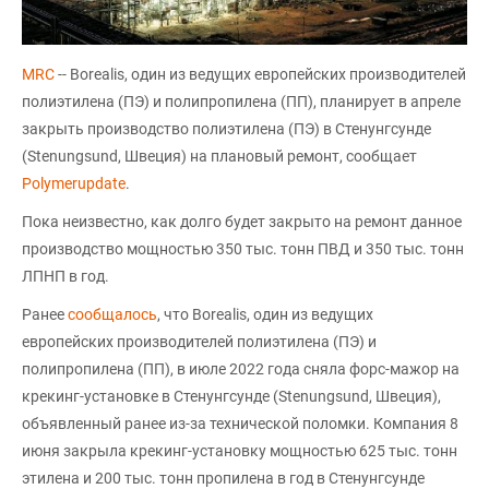
MRC
-- Borealis, один из ведущих европейских производителей
полиэтилена (ПЭ) и полипропилена (ПП), планирует в апреле
закрыть производство полиэтилена (ПЭ) в Стенунгсунде
(Stenungsund, Швеция) на плановый ремонт, сообщает
Polymerupdate
.
Пока неизвестно, как долго будет закрыто на ремонт данное
производство мощностью 350 тыс. тонн ПВД и 350 тыс. тонн
ЛПНП в год.
Ранее
сообщалось
, что Borealis, один из ведущих
европейских производителей полиэтилена (ПЭ) и
полипропилена (ПП), в июле 2022 года сняла форс-мажор на
крекинг-установке в Стенунгсунде (Stenungsund, Швеция),
объявленный ранее из-за технической поломки. Компания 8
июня закрыла крекинг-установку мощностью 625 тыс. тонн
этилена и 200 тыс. тонн пропилена в год в Стенунгсунде