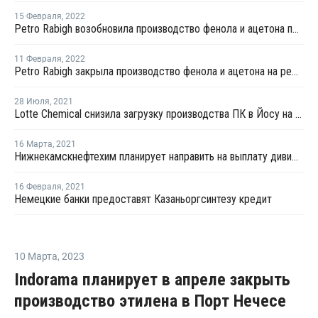
15 Февраля
,
2022
Petro Rabigh возобновила производство фенола и ацетона после ремонта
11 Февраля
,
2022
Petro Rabigh закрыла производство фенола и ацетона на ремонт
28 Июля
,
2021
Lotte Chemical снизила загрузку производства ПК в Йосу на 20%
16 Марта
,
2021
Нижнекамскнефтехим планирует направить на выплату дивидендов 1,3 млрд рублей
16 Февраля
,
2021
Немецкие банки предоставят Казаньоргсинтезу кредит
10 Марта
,
2023
Indorama планирует в апреле закрыть
производство этилена в Порт Нечесе