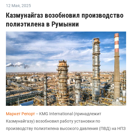
12 Мая
,
2025
Казмунайгаз возобновил производство
полиэтилена в Румынии
Маркет Репорт
-- KMG International (принадлежит
Казмунайгазу) возобновил работу установки по
производству полиэтилена высокого давления (ПВД) на НПЗ