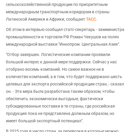
сельскохозяйственной продукции по приоритетным
международным транспортным коридорам в страны
Латинской Америки и Африки, сообщает
ТАСС
.
Об этом в интервью сообщил статс-секретарь - замминистра
промышленности и торговли РФ Роман Чекушов на полях
международной выставки "Иннопром. Центральная Азия".
"Отбор завершен. Логистические компании проявили
большой интерес к данной мере поддержки. Сейчас у нас
отобрано восемь компаний. Но самое важное не в
количестве компаний, а в том, что будет поддержано шесть
целевых для экспорта российской продукции стран, - сказал
он. - Эта мера была разработана таким образом, чтобы
обеспечить экономически выгодные, фактически
субсидированные поставки в те страны, где российская
продукция пока не представлена должным образом, но
имеет большой экспортный потенциал".
В 2025 году в число стран, за перевозки в которые можно