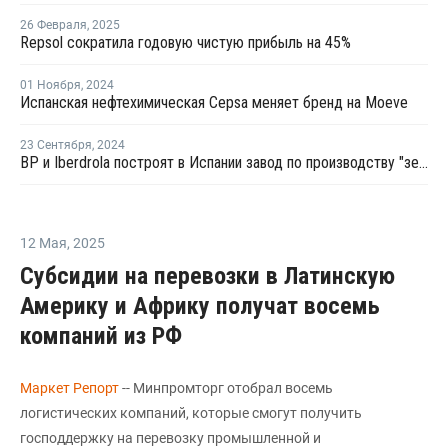
26 Февраля
,
2025
Repsol сократила годовую чистую прибыль на 45%
01 Ноября
,
2024
Испанская нефтехимическая Cepsa меняет бренд на Moeve
23 Сентября
,
2024
BP и Iberdrola построят в Испании завод по производству "зеленого" водорода
12 Мая
,
2025
Субсидии на перевозки в Латинскую
Америку и Африку получат восемь
компаний из РФ
Маркет Репорт
-- Минпромторг отобрал восемь
логистических компаний, которые смогут получить
господдержку на перевозку промышленной и