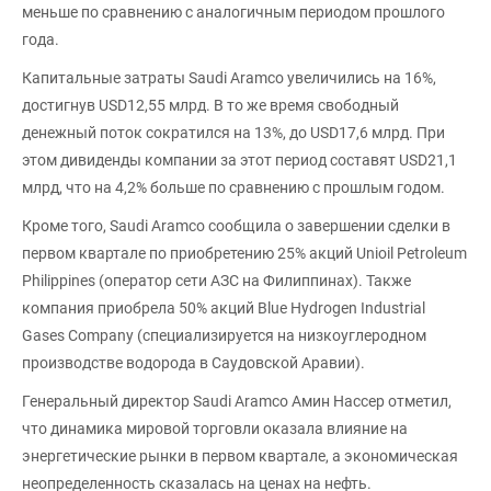
меньше по сравнению с аналогичным периодом прошлого
года.
Капитальные затраты Saudi Aramco увеличились на 16%,
достигнув USD12,55 млрд. В то же время свободный
денежный поток сократился на 13%, до USD17,6 млрд. При
этом дивиденды компании за этот период составят USD21,1
млрд, что на 4,2% больше по сравнению с прошлым годом.
Кроме того, Saudi Aramco сообщила о завершении сделки в
первом квартале по приобретению 25% акций Unioil Petroleum
Philippines (оператор сети АЗС на Филиппинах). Также
компания приобрела 50% акций Blue Hydrogen Industrial
Gases Company (специализируется на низкоуглеродном
производстве водорода в Саудовской Аравии).
Генеральный директор Saudi Aramco Амин Нассер отметил,
что динамика мировой торговли оказала влияние на
энергетические рынки в первом квартале, а экономическая
неопределенность сказалась на ценах на нефть.