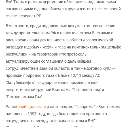
Буй Тхань в рамках церемонии обменялись подписанными
соглашениями о дальнейшем сотрудничестве в нефтегазовой
сфере, передает РГ.
В частности, среди подписанных документов - соглашение
между правительством РФ и правительством Вьетнама о
расширении зоны деятельности в области геологической
разведки и добычи нефти и газа на континентальном шельфе
республики и на территории РФ; протоколы,
актуализирующие соглашения о дальнейшем
сотрудничестве в данной области, а также договор купли-
продажи природного газа с Блока 12/11 между АО
"Зарубежнефть", государственной промышленно-
энергетической группой Вьетнама "Петровьетнам" и
"Петровьетнам Газ".
Ранее
сообщалось
, что партнерство "Газпрома" с Вьетнамом
началось в 1997 году, когда был подписан протокол о
сотрудничестве между газовым гигантом и ВНГ