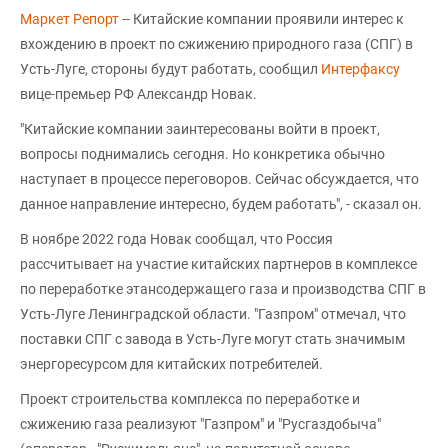
Маркет Репорт
-- Китайские компании проявили интерес к
вхождению в проект по сжижению природного газа (СПГ) в
Усть-Луге, стороны будут работать, сообщил
Интерфаксу
вице-премьер РФ Александр Новак.
"Китайские компании заинтересованы войти в проект,
вопросы поднимались сегодня. Но конкретика обычно
наступает в процессе переговоров. Сейчас обсуждается, что
данное направление интересно, будем работать", - сказал он.
В ноябре 2022 года Новак сообщал, что Россия
рассчитывает на участие китайских партнеров в комплексе
по переработке этансодержащего газа и производства СПГ в
Усть-Луге Ленинградской области. "Газпром" отмечал, что
поставки СПГ с завода в Усть-Луге могут стать значимым
энергоресурсом для китайских потребителей.
Проект строительства комплекса по переработке и
сжижению газа реализуют "Газпром" и "Русгаздобыча"