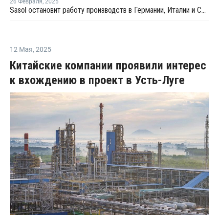
26 Февраля
,
2025
Sasol остановит работу производств в Германии, Италии и США
12 Мая
,
2025
Китайские компании проявили интерес
к вхождению в проект в Усть-Луге