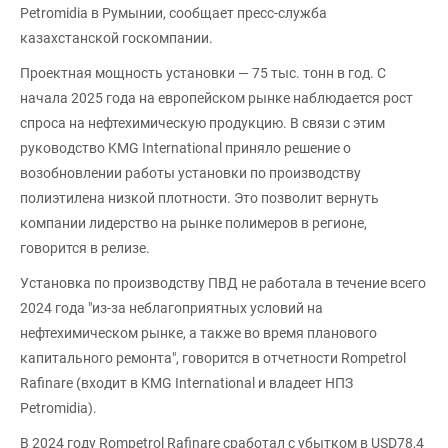
Petromidia в Румынии, сообщает пресс-служба
казахстанской госкомпании.
Проектная мощность установки — 75 тыс. тонн в год. С
начала 2025 года на европейском рынке наблюдается рост
спроса на нефтехимическую продукцию. В связи с этим
руководство KMG International приняло решение о
возобновлении работы установки по производству
полиэтилена низкой плотности. Это позволит вернуть
компании лидерство на рынке полимеров в регионе,
говорится в релизе.
Установка по производству ПВД не работала в течение всего
2024 года "из-за неблагоприятных условий на
нефтехимическом рынке, а также во время планового
капитального ремонта", говорится в отчетности Rompetrol
Rafinare (входит в KMG International и владеет НПЗ
Petromidia).
В 2024 году Rompetrol Rafinare сработал с убытком в USD78,4