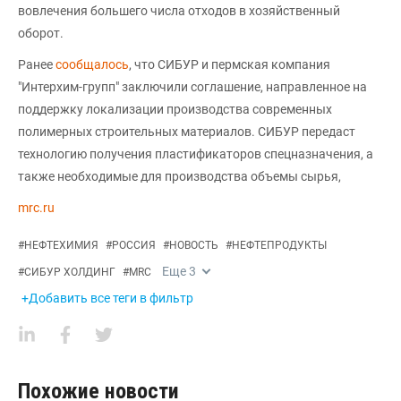
вовлечения большего числа отходов в хозяйственный
оборот.
Ранее
сообщалось
, что СИБУР и пермская компания
"Интерхим-групп" заключили соглашение, направленное на
поддержку локализации производства современных
полимерных строительных материалов. СИБУР передаст
технологию получения пластификаторов спецназначения, а
также необходимые для производства объемы сырья,
mrc.ru
#
НЕФТЕХИМИЯ
#
РОССИЯ
#
НОВОСТЬ
#
НЕФТЕПРОДУКТЫ
Еще
3
#
СИБУР ХОЛДИНГ
#
MRC
+Добавить все теги в фильтр
Похожие новости