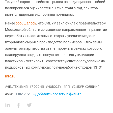
Текущий спрос российского рынка на радиационно стойкий
полипропилен оценивается в 1 тыс. тонн в год, при этом
имеется широкий экспортный потенциал.
Ранее
сообщалось
, что СИБУР заключила с правительством
Московской области соглашение, направленное на развитие
переработки пластиковых отходов и увеличение доли
вторичного сырья в производстве полимеров. Ключевым
элементом партнерства станет проект, в рамках которого
планируется внедрить новую технологию утилизации
пластиков и установить соответствующее оборудование на
подмосковных комплексах по переработке отходов (КПО).
mrc.ru
#
НЕФТЕХИМИЯ
#
РОССИЯ
#
НОВОСТЬ
#
ПП
#
СИБУР ХОЛДИНГ
Еще
2
+Добавить все теги в фильтр
#
MRC