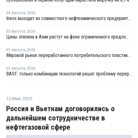
04 Августа
,
2026
Ineos выходит из совместного нефтехимического предприятия с Sinopec
03 Августа
,
2026
Цены этилена в Азии растут на фоне ограниченного предложения
03 Августа
,
2026
Мировой рынок переработанного потребительского пластика к 2033 году вырастет в два раза
03 Августа
,
2026
BASF: только комбинации технологий решат проблему переработки инженерных пластиков
12 Мая
,
2025
Россия и Вьетнам договорились о
дальнейшем сотрудничестве в
нефтегазовой сфере