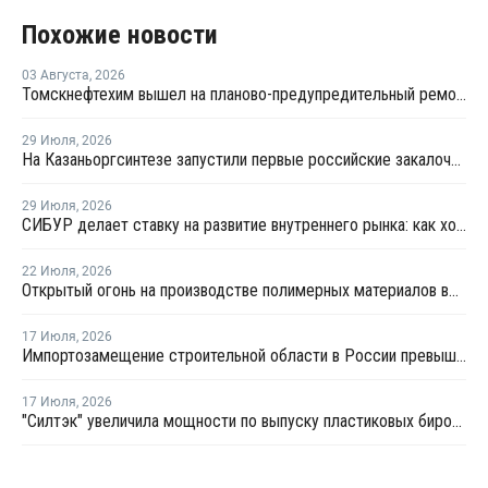
Похожие новости
03 Августа
,
2026
Томскнефтехим вышел на планово-предупредительный ремонт
29 Июля
,
2026
На Казаньоргсинтезе запустили первые российские закалочно-испарительные аппараты
29 Июля
,
2026
СИБУР делает ставку на развитие внутреннего рынка: как холдинг стимулирует спрос на полимеры в ритейле
22 Июля
,
2026
Открытый огонь на производстве полимерных материалов во Всеволожске
17 Июля
,
2026
Импортозамещение строительной области в России превышает 98%
17 Июля
,
2026
"Силтэк" увеличила мощности по выпуску пластиковых бирок для животных