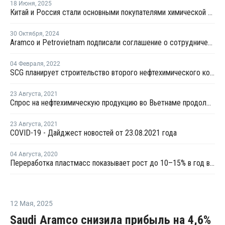
18 Июня
,
2025
Китай и Россия стали основными покупателями химической продукции из Казахстана
30 Октября
,
2024
Aramco и Petrovietnam подписали соглашение о сотрудничестве
04 Февраля
,
2022
SCG планирует строительство второго нефтехимического комплекса во Вьетнаме
23 Августа
,
2021
Спрос на нефтехимическую продукцию во Вьетнаме продолжает снижаться из-за новой волны коронавируса
23 Августа
,
2021
COVID-19 - Дайджест новостей от 23.08.2021 года
04 Августа
,
2020
Переработка пластмасс показывает рост до 10–15% в год во Вьетнаме
12 Мая
,
2025
Saudi Aramco снизила прибыль на 4,6%