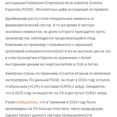
ассоциация Federacion Empresarial de la Industria Quimica
Espanola (FEIQE). Абсолютных цифр ассоциация не привела.
Драйверами роста стали специальные химикаты и
фармацевтический сектор. В то же время в секторе
основных химикатов, на долю которого приходится треть
производства, наблюдается продолжающийся спад.
Компании по-прежнему сталкиваются с серьезной
проблемой конкурентоспособности из-за высоких цен на газ
и электроэнергию в Европе по сравнению с более
выгодными ценами на энергоносители в США и Китае.
Химпром страны по-прежнему остается вторым по величине
экспортером. По данным FEIQE, экспорт в 2024 году остался
стабильным (+0,3%) и составил EUR59,2 млрд. Ожидается,
что в 2025 году он вырастет на 3% и достигнет EUR61 млрд.
Ранее
сообщалось
, что в Германии в 2024 году было
произведено на 3% больше пластика, чем в предыдущем.
Однако оборот данного сектора промышленности