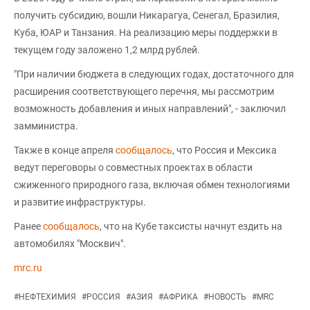
получить субсидию, вошли Никарагуа, Сенегал, Бразилия,
Куба, ЮАР и Танзания. На реализацию меры поддержки в
текущем году заложено 1,2 млрд рублей.
"При наличии бюджета в следующих годах, достаточного для
расширения соответствующего перечня, мы рассмотрим
возможность добавления и иных направлений", - заключил
замминистра.
Также в конце апреля
сообщалось
, что Россия и Мексика
ведут переговоры о совместных проектах в области
сжиженного природного газа, включая обмен технологиями
и развитие инфраструктуры.
Ранее
сообщалось
, что на Кубе таксисты начнут ездить на
автомобилях "Москвич".
mrc.ru
#
НЕФТЕХИМИЯ
#
РОССИЯ
#
АЗИЯ
#
АФРИКА
#
НОВОСТЬ
#
MRC