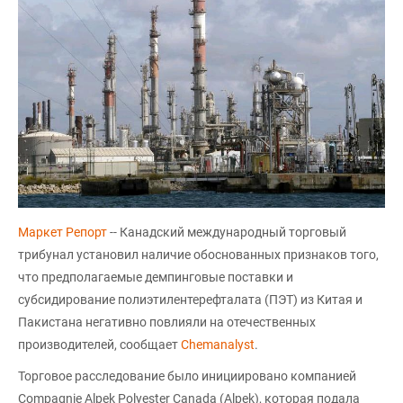
Маркет Репорт
-- Канадский международный торговый
трибунал установил наличие обоснованных признаков того,
что предполагаемые демпинговые поставки и
субсидирование полиэтилентерефталата (ПЭТ) из Китая и
Пакистана негативно повлияли на отечественных
производителей, сообщает
Chemanalyst
.
Торговое расследование было инициировано компанией
Compagnie Alpek Polyester Canada (Alpek), которая подала