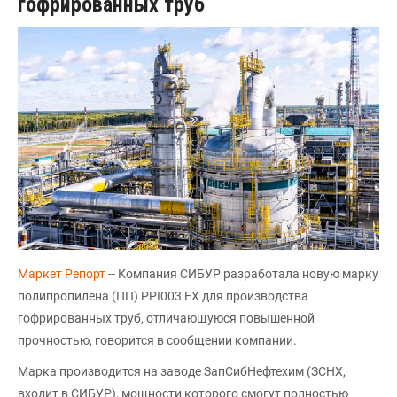
гофрированных труб
Маркет Репорт
-- Компания СИБУР разработала новую марку
полипропилена (ПП) PPI003 EX для производства
гофрированных труб, отличающуюся повышенной
прочностью, говорится в сообщении компании.
Марка производится на заводе ЗапСибНефтехим (ЗСНХ,
входит в СИБУР), мощности которого смогут полностью