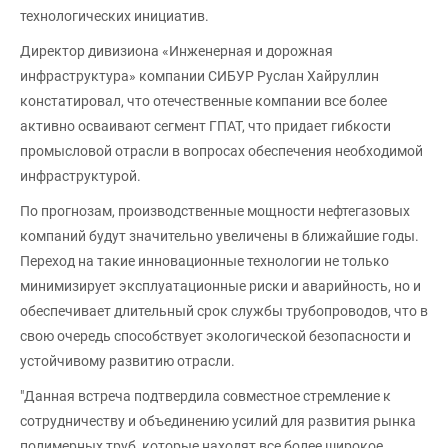
технологических инициатив.
Директор дивизиона «Инженерная и дорожная
инфраструктура» компании СИБУР Руслан Хайруллин
констатировал, что отечественные компании все более
активно осваивают сегмент ГПАТ, что придает гибкости
промысловой отрасли в вопросах обеспечения необходимой
инфраструктурой.
По прогнозам, производственные мощности нефтегазовых
компаний будут значительно увеличены в ближайшие годы.
Переход на такие инновационные технологии не только
минимизирует эксплуатационные риски и аварийность, но и
обеспечивает длительный срок службы трубопроводов, что в
свою очередь способствует экологической безопасности и
устойчивому развитию отрасли.
"Данная встреча подтвердила совместное стремление к
сотрудничеству и объединению усилий для развития рынка
полимерных труб, которые находят все более широкое