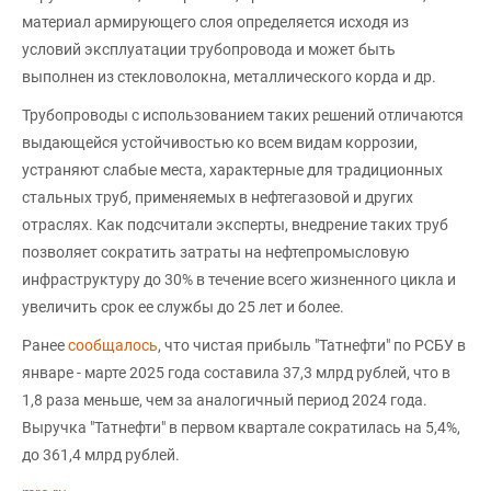
материал армирующего слоя определяется исходя из
условий эксплуатации трубопровода и может быть
выполнен из стекловолокна, металлического корда и др.
Трубопроводы с использованием таких решений отличаются
выдающейся устойчивостью ко всем видам коррозии,
устраняют слабые места, характерные для традиционных
стальных труб, применяемых в нефтегазовой и других
отраслях. Как подсчитали эксперты, внедрение таких труб
позволяет сократить затраты на нефтепромысловую
инфраструктуру до 30% в течение всего жизненного цикла и
увеличить срок ее службы до 25 лет и более.
Ранее
сообщалось
, что чистая прибыль "Татнефти" по РСБУ в
январе - марте 2025 года составила 37,3 млрд рублей, что в
1,8 раза меньше, чем за аналогичный период 2024 года.
Выручка "Татнефти" в первом квартале сократилась на 5,4%,
до 361,4 млрд рублей.