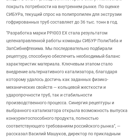
покрыть потребности на внутреннем рынке. По оценке
СИБУРа, текущий спрос на полипропилен для экструзии
гофрированных труб составляет до 36 тыс. тонн в год.
"Разработка марки PPI003 EX стала результатом
целенаправленной работы команды СИБУР ПолиЛаба и
ЗапСибнефтехима. Мы последовательно подбирали
рецептуру, способную обеспечить необходимый баланс
характеристик материала. Ключевым этапом стало
внедрение альтернативного катализатора, благодаря
которому удалось достичь как заданных физико-
механических свойств — кольцевой жесткости и
ударопрочности труб, так и стабильности
производственного процесса. Синергия рецептуры и
выбранного катализатора открыла возможность выпуска
конкурентоспособного продукта, полностью
соответствующего требованиям российского рынка", —
рассказал Василий Машуков, директор по прикладным