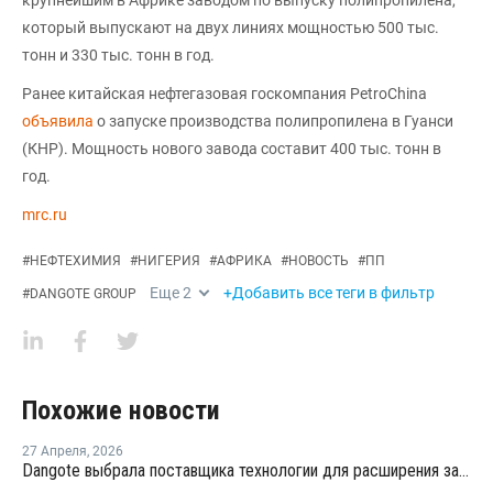
который выпускают на двух линиях мощностью 500 тыс.
тонн и 330 тыс. тонн в год.
Ранее китайская нефтегазовая госкомпания PetroChina
объявила
о запуске производства полипропилена в Гуанси
(КНР). Мощность нового завода составит 400 тыс. тонн в
год.
mrc.ru
#
НЕФТЕХИМИЯ
#
НИГЕРИЯ
#
АФРИКА
#
НОВОСТЬ
#
ПП
Еще
2
+Добавить все теги в фильтр
#
DANGOTE GROUP
Похожие новости
27 Апреля
,
2026
Dangote выбрала поставщика технологии для расширения завода пропилена