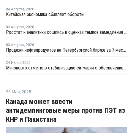
04 Августа
,
2026
Китайская экономика сбавляет обороты
03 Августа
,
2026
Росстат и аналитики сошлись в оценках темпов замедления экономики
03 Августа
,
2026
Продажи нефтепродуктов на Петербургской бирже за 7 месяцев снизились на 11,2%, в июле – на 35,6%
24 Июля
,
2026
Минэнерго отметило стабилизацию ситуации с обеспечением топливом в ряде регионов
26 Мая
,
2025
Канада может ввести
антидемпинговые меры против ПЭТ из
КНР и Пакистана