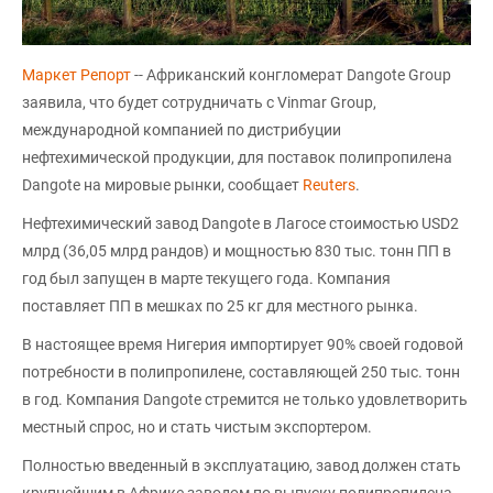
Маркет Репорт
-- Африканский конгломерат Dangote Group
заявила, что будет сотрудничать с Vinmar Group,
международной компанией по дистрибуции
нефтехимической продукции, для поставок полипропилена
Dangote на мировые рынки, сообщает
Reuters
.
Нефтехимический завод Dangote в Лагосе стоимостью USD2
млрд (36,05 млрд рандов) и мощностью 830 тыс. тонн ПП в
год был запущен в марте текущего года. Компания
поставляет ПП в мешках по 25 кг для местного рынка.
В настоящее время Нигерия импортирует 90% своей годовой
потребности в полипропилене, составляющей 250 тыс. тонн
в год. Компания Dangote стремится не только удовлетворить
местный спрос, но и стать чистым экспортером.
Полностью введенный в эксплуатацию, завод должен стать
крупнейшим в Африке заводом по выпуску полипропилена,