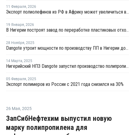
11 Февраля
,
2026
Экспорт полиолефинов из РФ в Африку может увеличиться в 2 раза к 2030 году
19 Января
,
2026
В Нигерии построят завод по переработке пластиковых отходов в ПЭТ мощностью 100 тысяч тонн
28 Ноября
,
2025
Dangote утроит мощности по производству ПП в Нигерии до 2,4 млн тонн в год
14 Марта
,
2025
Нигерийский НПЗ Dangote запустил производство полипропилена
05 Февраля
,
2025
Экспорт полимеров из России с 2021 года снизился на 30%
26 Мая
,
2025
ЗапСибНефтехим выпустил новую
марку полипропилена для