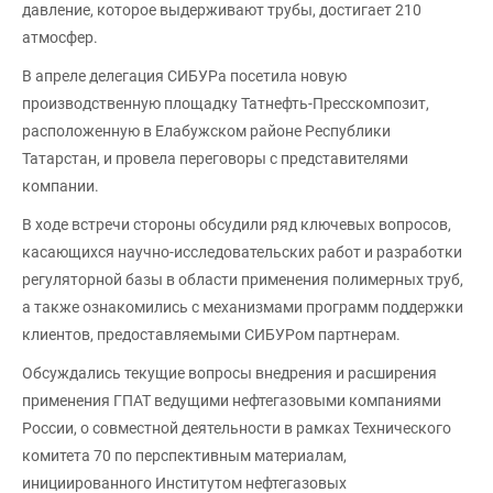
давление, которое выдерживают трубы, достигает 210
атмосфер.
В апреле делегация СИБУРа посетила новую
производственную площадку Татнефть-Пресскомпозит,
расположенную в Елабужском районе Республики
Татарстан, и провела переговоры с представителями
компании.
В ходе встречи стороны обсудили ряд ключевых вопросов,
касающихся научно-исследовательских работ и разработки
регуляторной базы в области применения полимерных труб,
а также ознакомились с механизмами программ поддержки
клиентов, предоставляемыми СИБУРом партнерам.
Обсуждались текущие вопросы внедрения и расширения
применения ГПАТ ведущими нефтегазовыми компаниями
России, о совместной деятельности в рамках Технического
комитета 70 по перспективным материалам,
инициированного Институтом нефтегазовых