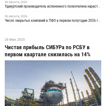
06 Августа
,
2026
Удмуртский производитель вспененного полиэтилена нарастит выпуск на 15%
06 Августа
,
2026
Число закрытых компаний в ПФО в первом полугодии 2026 года вдвое превысило число новых
26 Мая
,
2025
Чистая прибыль СИБУРа по РСБУ в
первом квартале снизилась на 14%