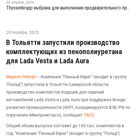
20 Апреля
,
2026
Thyssenkrupp выбрана для выполнения предварительного проектирования увеличения экспорта аммиака в Брунее
28 Ноября
,
2025
В Тольятти запустили производство
комплектующих из пенополиуретана
для Lada Vesta и Lada Aura
Маркет Репорт
-- Компания "Пенный берег" (входит в группу
"Полад") запустила в Тольятти Самарской области
производство комплектов подушек для сидений
автомобилей Lada Vesta и Lada Aura при поддержке Фонда
развития промышленности (ФРП, координируется ВЭБ.РФ по
поручению Минпромторга), сообщает
ТАСС
.
Общий объем выпуска составит до 150 тыс. комплектов в
год. "Компания "Пенный берег" (входит в группу "Полад")