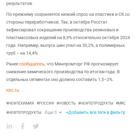
результатов.
По-прежнему сохраняется низкий спрос на пластики и СК со
стороны переработчиков. Так, в октябре Росстат
зафиксировал сокращение производства резиновых и
пластмассовых изделий на 8,9% относительно октября 2024
года. Например, выпуск шин упал на 30,2%, а полимерных
труб – на 14,4%.
Ранее
сообщалось
, что Минпромторг РФ прогнозирует
снижение химического производства по итогам года. В
отдельных сегментах оно должно составить 1,5–2%.
mrc.ru
#
НЕФТЕХИМИЯ
#
РОССИЯ
#
НОВОСТЬ
#
НЕФТЕПРОДУКТЫ
#
MRC
Еще
3
+Добавить все теги в фильтр
#
НЕФТЕПРОДУКТЫ