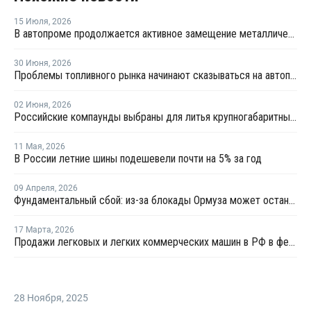
15 Июля
,
2026
В автопроме продолжается активное замещение металлических компонентов конструкционными полимерами
30 Июня
,
2026
Проблемы топливного рынка начинают сказываться на автоперевозках
02 Июня
,
2026
Российские компаунды выбраны для литья крупногабаритных автокомпонентов BELGEE
11 Мая
,
2026
В России летние шины подешевели почти на 5% за год
09 Апреля
,
2026
Фундаментальный сбой: из-за блокады Ормуза может остановиться производство автомобилей
17 Марта
,
2026
Продажи легковых и легких коммерческих машин в РФ в феврале выросли на 1,2% год к году
28 Ноября
,
2025