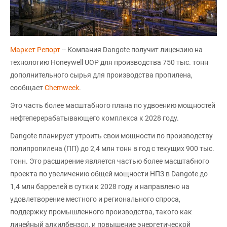
Маркет Репорт
-- Компания Dangote получит лицензию на
технологию Honeywell UOP для производства 750 тыс. тонн
дополнительного сырья для производства пропилена,
сообщает
Chemweek
.
Это часть более масштабного плана по удвоению мощностей
нефтеперерабатывающего комплекса к 2028 году.
Dangote планирует утроить свои мощности по производству
полипропилена (ПП) до 2,4 млн тонн в год с текущих 900 тыс.
тонн. Это расширение является частью более масштабного
проекта по увеличению общей мощности НПЗ в Dangote до
1,4 млн баррелей в сутки к 2028 году и направлено на
удовлетворение местного и регионального спроса,
поддержку промышленного производства, такого как
линейный алкилбензол, и повышение энергетической