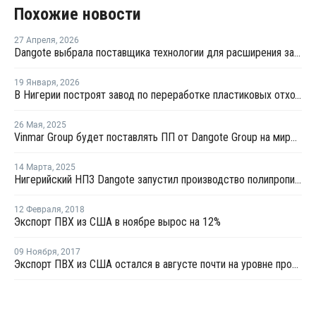
Похожие новости
27 Апреля
,
2026
Dangote выбрала поставщика технологии для расширения завода пропилена
19 Января
,
2026
В Нигерии построят завод по переработке пластиковых отходов в ПЭТ мощностью 100 тысяч тонн
26 Мая
,
2025
Vinmar Group будет поставлять ПП от Dangote Group на мировые рынки
14 Марта
,
2025
Нигерийский НПЗ Dangote запустил производство полипропилена
12 Февраля
,
2018
Экспорт ПВХ из США в ноябре вырос на 12%
09 Ноября
,
2017
Экспорт ПВХ из США остался в августе почти на уровне прошлого года, несмотря на ураган "Харви"