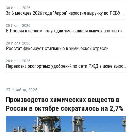
30 Июля
,
2026
За 6 месяцев 2026 года "Акрон" нарастил выручку по РСБУ на 1,3%
30 Июля
,
2026
В России в первом полугодии уменьшился выпуск азотных и фосфорных удобрений
29 Июля
,
2026
Росстат фиксирует стагнацию в химической отрасли
28 Июля
,
2026
Перевозка экспортных удобрений по сети РЖД в июне выросла на 11,2%
27 Ноября
,
2025
Производство химических веществ в
России в октябре сократилось на 2,7%