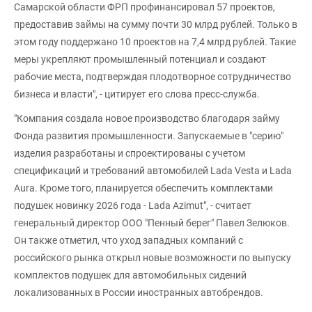
Самарской области ФРП профинансировал 57 проектов,
предоставив займы на сумму почти 30 млрд рублей. Только в
этом году поддержано 10 проектов на 7,4 млрд рублей. Такие
меры укрепляют промышленный потенциал и создают
рабочие места, подтверждая плодотворное сотрудничество
бизнеса и власти", - цитирует его слова пресс-служба.
"Компания создала новое производство благодаря займу
Фонда развития промышленности. Запускаемые в "серию"
изделия разработаны и спроектированы с учетом
спецификаций и требований автомобилей Lada Vesta и Lada
Aura. Кроме того, планируется обеспечить комплектами
подушек новинку 2026 года - Lada Azimut", - считает
генеральный директор ООО "Пенный берег" Павел Зелюков.
Он также отметил, что уход западных компаний с
российского рынка открыл новые возможности по выпуску
комплектов подушек для автомобильных сидений
локализованных в России иностранных автобрендов.