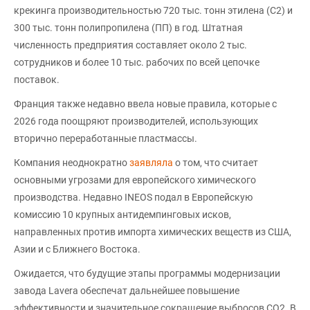
крекинга производительностью 720 тыс. тонн этилена (С2) и
300 тыс. тонн полипропилена (ПП) в год. Штатная
численность предприятия составляет около 2 тыс.
сотрудников и более 10 тыс. рабочих по всей цепочке
поставок.
Франция также недавно ввела новые правила, которые с
2026 года поощряют производителей, использующих
вторично переработанные пластмассы.
Компания неоднократно
заявляла
о том, что считает
основными угрозами для европейского химического
производства. Недавно INEOS подал в Европейскую
комиссию 10 крупных антидемпинговых исков,
направленных против импорта химических веществ из США,
Азии и с Ближнего Востока.
Ожидается, что будущие этапы программы модернизации
завода Lavera обеспечат дальнейшее повышение
эффективности и значительное сокращение выбросов CO2. В