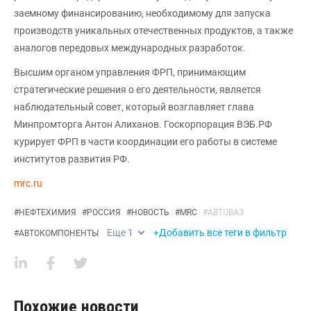
заемному финансированию, необходимому для запуска
производств уникальных отечественных продуктов, а также
аналогов передовых международных разработок.
Высшим органом управления ФРП, принимающим
стратегические решения о его деятельности, является
наблюдательный совет, который возглавляет глава
Минпромторга Антон Алиханов. Госкорпорация ВЭБ.РФ
курирует ФРП в части координации его работы в системе
институтов развития РФ.
mrc.ru
#
НЕФТЕХИМИЯ
#
РОССИЯ
#
НОВОСТЬ
#
MRC
#
АВТОВАЗ
Еще
1
+Добавить все теги в фильтр
#
АВТОКОМПОНЕНТЫ
Похожие новости