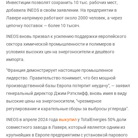
Инвестиции позволят сохранить 10 тыс. рабочих мест,
добавила INEOS в своём заявлении. На предприятии в
Лавере напрямую работают около 2000 человек, а через
цепочку поставок — более 10 тысяч.
INEOS вновь призвал к усилению поддержки европейского
сектора химической промышленности и полимеров в
условиях высоких цен на энергоносители и дешёвого
импорта.
"Франция демонстрирует настоящее промышленное
лидерство. Правительство понимает, что без мощной
производственной базы Европа потерпит неудачу", — заявил
генеральный директор Джим Рэтклифф, вновь имея в виду
высокие цены на энергоносители, "чрезмерное
регулирование и карательные сборы за выбросы углерода".
INEOS в апреле 2024 года
выкупил
у TotalEnergies 50% доли
совместного завода в Лавере, который является одним из
крупнейших в Европе предприятием с установкой парового