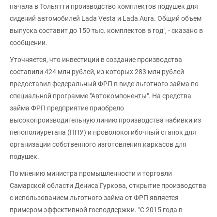
начала в Тольятти производство комплектов подушек для
сидений автомобилей Lada Vesta и Lada Aura. Общий объем
выпуска составит до 150 тыс. комплектов в год", - сказано в
сообщении.
Уточняется, что инвестиции в создание производства
составили 424 млн рублей, из которых 283 млн рублей
предоставил федеральный ФРП в виде льготного займа по
специальной программе "Автокомпоненты". На средства
займа ФРП предприятие приобрело
высокопроизводительную линию производства набивки из
пенополиуретана (ППУ) и проволокогибочный станок для
организации собственного изготовления каркасов для
подушек.
По мнению министра промышленности и торговли
Самарской области Дениса Гуркова, открытие производства
с использованием льготного займа от ФРП является
примером эффективной господдержки. "С 2015 года в