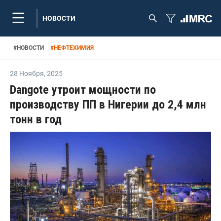
НОВОСТИ
#
НОВОСТИ
#
НЕФТЕХИМИЯ
28 Ноября
,
2025
Dangote утроит мощности по
производству ПП в Нигерии до 2,4 млн
тонн в год