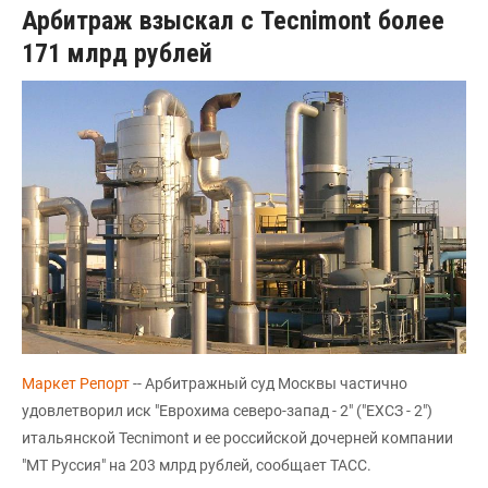
Арбитраж взыскал с Tecnimont более
171 млрд рублей
Маркет Репорт
-- Арбитражный суд Москвы частично
удовлетворил иск "Еврохима северо-запад - 2" ("ЕХСЗ - 2")
итальянской Tecnimont и ее российской дочерней компании
"МТ Руссия" на 203 млрд рублей, сообщает ТАСС.