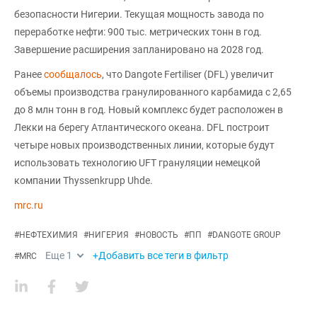
безопасности Нигерии. Текущая мощность завода по
переработке нефти: 900 тыс. метрических тонн в год.
Завершение расширения запланировано на 2028 год.
Ранее
сообщалось
, что Dangote Fertiliser (DFL) увеличит
объемы производства гранулированного карбамида с 2,65
до 8 млн тонн в год. Новый комплекс будет расположен в
Лекки на берегу Атлантического океана. DFL построит
четыре новых производственных линии, которые будут
использовать технологию UFT грануляции немецкой
компании Thyssenkrupp Uhde.
mrc.ru
#
НЕФТЕХИМИЯ
#
НИГЕРИЯ
#
НОВОСТЬ
#
ПП
#
DANGOTE GROUP
Еще
1
+Добавить все теги в фильтр
#
MRC