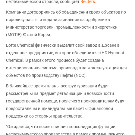
нефтехимической отрасли, сообщает
Reuters
.
Компании договорились об объединении своих объектов по
пиролизу нафты и подали заявление на одобрение в
Министерство торговли, промышленности и энергетики
(MOTIE) Южной Кореи.
Lotte Chemical физически выделит свой завод в Дэсане в
отдельное предприятие, которое объединится с HD Hyundai
Chemical. В рамках этого процесса будет создана
интегрированная система производства и эксплуатации для
объектов по производству нафты (NCC).
В ближайшее время планы реструктуризации будут
рассмотрены на предмет детализации и возможности
государственной помощи, после чего производителям будут
предоставлены индивидуальные пакеты финансовой
поддержки со стороны правительства.
"Ожидается, что после слияния консолидация функций
нефтехимического производства в рамках промышленного