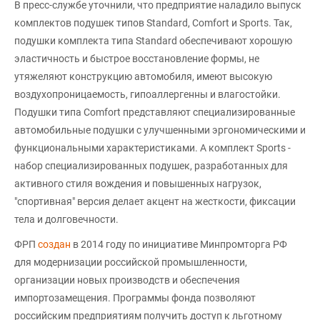
В пресс-службе уточнили, что предприятие наладило выпуск
комплектов подушек типов Standard, Comfort и Sports. Так,
подушки комплекта типа Standard обеспечивают хорошую
эластичность и быстрое восстановление формы, не
утяжеляют конструкцию автомобиля, имеют высокую
воздухопроницаемость, гипоаллергенны и влагостойки.
Подушки типа Comfort представляют специализированные
автомобильные подушки с улучшенными эргономическими и
функциональными характеристиками. А комплект Sports -
набор специализированных подушек, разработанных для
активного стиля вождения и повышенных нагрузок,
"спортивная" версия делает акцент на жесткости, фиксации
тела и долговечности.
ФРП
создан
в 2014 году по инициативе Минпромторга РФ
для модернизации российской промышленности,
организации новых производств и обеспечения
импортозамещения. Программы фонда позволяют
российским предприятиям получить доступ к льготному