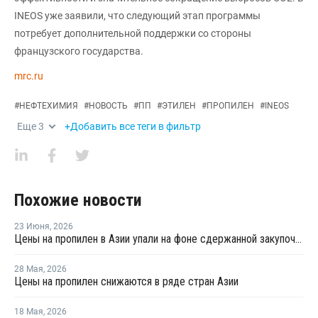
INEOS уже заявили, что следующий этап программы
потребует дополнительной поддержки со стороны
французского государства.
mrc.ru
#
НЕФТЕХИМИЯ
#
НОВОСТЬ
#
ПП
#
ЭТИЛЕН
#
ПРОПИЛЕН
#
INEOS
Еще
3
+Добавить все теги в фильтр
Похожие новости
23 Июня
,
2026
Цены на пропилен в Азии упали на фоне сдержанной закупочной активности
28 Мая
,
2026
Цены на пропилен снижаются в ряде стран Азии
18 Мая
,
2026