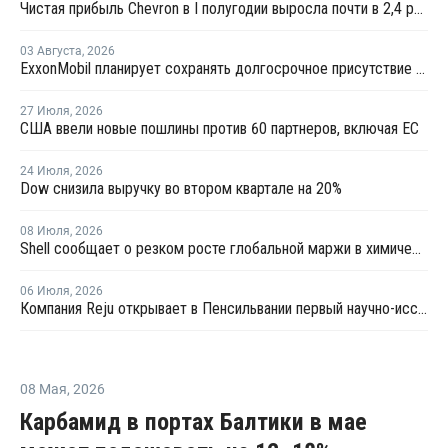
Чистая прибыль Chevron в I полугодии выросла почти в 2,4 раза
03 Августа
,
2026
ExxonMobil планирует сохранять долгосрочное присутствие в Казахстане
27 Июля
,
2026
США ввели новые пошлины против 60 партнеров, включая ЕС
24 Июля
,
2026
Dow снизила выручку во втором квартале на 20%
08 Июля
,
2026
Shell сообщает о резком росте глобальной маржи в химической отрасли во втором квартале
06 Июля
,
2026
Компания Reju открывает в Пенсильвании первый научно-исследовательский центр по переработке текстиля
08 Мая
,
2026
Карбамид в портах Балтики в мае