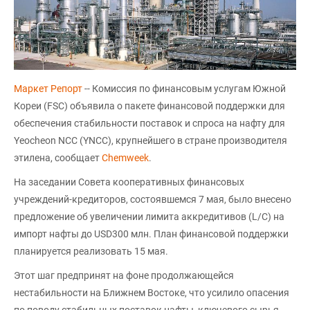
Маркет Репорт
-- Комиссия по финансовым услугам Южной
Кореи (FSC) объявила о пакете финансовой поддержки для
обеспечения стабильности поставок и спроса на нафту для
Yeocheon NCC (YNCC), крупнейшего в стране производителя
этилена, сообщает
Chemweek
.
На заседании Совета кооперативных финансовых
учреждений-кредиторов, состоявшемся 7 мая, было внесено
предложение об увеличении лимита аккредитивов (L/C) на
импорт нафты до USD300 млн. План финансовой поддержки
планируется реализовать 15 мая.
Этот шаг предпринят на фоне продолжающейся
нестабильности на Ближнем Востоке, что усилило опасения
по поводу стабильных поставок нафты, ключевого сырья