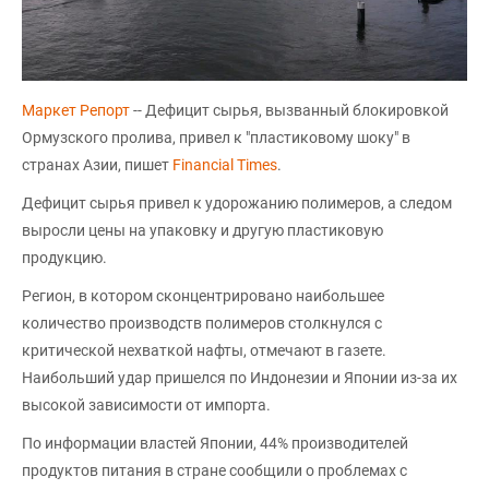
Маркет Репорт
-- Дефицит сырья, вызванный блокировкой
Ормузского пролива, привел к "пластиковому шоку" в
странах Азии, пишет
Financial Times
.
Дефицит сырья привел к удорожанию полимеров, а следом
выросли цены на упаковку и другую пластиковую
продукцию.
Регион, в котором сконцентрировано наибольшее
количество производств полимеров столкнулся с
критической нехваткой нафты, отмечают в газете.
Наибольший удар пришелся по Индонезии и Японии из-за их
высокой зависимости от импорта.
По информации властей Японии, 44% производителей
продуктов питания в стране сообщили о проблемах с