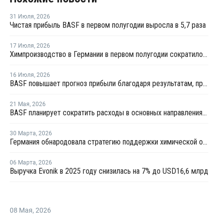
31 Июля
,
2026
Чистая прибыль BASF в первом полугодии выросла в 5,7 раза
17 Июля
,
2026
Химпроизводство в Германии в первом полугодии сократилось на 3%
16 Июля
,
2026
BASF повышает прогноз прибыли благодаря результатам, превзошедшим ожидания
21 Мая
,
2026
BASF планирует сократить расходы в основных направлениях деятельности на 20% к 2029 году
30 Марта
,
2026
Германия обнародовала стратегию поддержки химической отрасли страны
06 Марта
,
2026
Выручка Evonik в 2025 году снизилась на 7% до USD16,6 млрд
08 Мая
,
2026