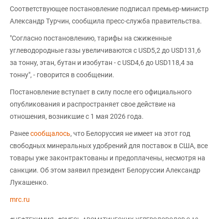
Соответствующее постановление подписал премьер-министр
Александр Турчин, сообщила пресс-служба правительства.
"Согласно постановлению, тарифы на сжиженные
углеводородные газы увеличиваются с USD5,2 до USD131,6
за тонну, этан, бутан и изобутан - с USD4,6 до USD118,4 за
тонну", - говорится в сообщении.
Постановление вступает в силу после его официального
опубликования и распространяет свое действие на
отношения, возникшие с 1 мая 2026 года.
Ранее
сообщалось
, что Белоруссия не имеет на этот год
свободных минеральных удобрений для поставок в США, все
товары уже законтрактованы и предоплачены, несмотря на
санкции. Об этом заявил президент Белоруссии Александр
Лукашенко.
mrc.ru