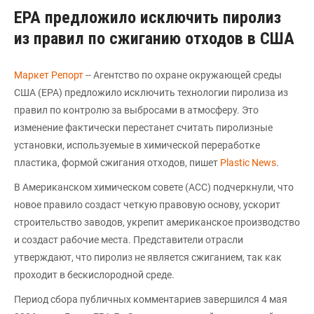
EPA предложило исключить пиролиз
из правил по сжиганию отходов в США
Маркет Репорт
-- Агентство по охране окружающей среды
США (EPA) предложило исключить технологии пиролиза из
правил по контролю за выбросами в атмосферу. Это
изменение фактически перестанет считать пиролизные
установки, используемые в химической переработке
пластика, формой сжигания отходов, пишет
Plastic News
.
В Американском химическом совете (ACC) подчеркнули, что
новое правило создаст четкую правовую основу, ускорит
строительство заводов, укрепит американское производство
и создаст рабочие места. Представители отрасли
утверждают, что пиролиз не является сжиганием, так как
проходит в бескислородной среде.
Период сбора публичных комментариев завершился 4 мая