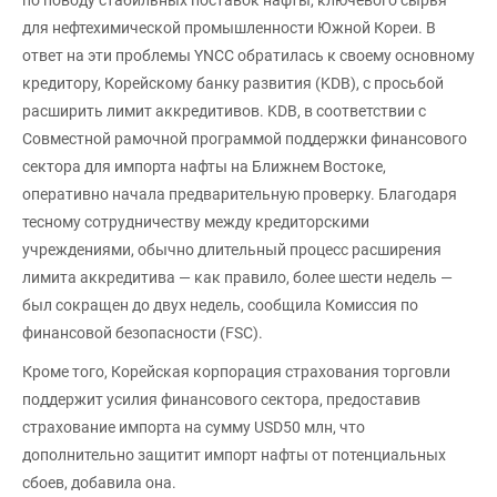
для нефтехимической промышленности Южной Кореи. В
ответ на эти проблемы YNCC обратилась к своему основному
кредитору, Корейскому банку развития (KDB), с просьбой
расширить лимит аккредитивов. KDB, в соответствии с
Совместной рамочной программой поддержки финансового
сектора для импорта нафты на Ближнем Востоке,
оперативно начала предварительную проверку. Благодаря
тесному сотрудничеству между кредиторскими
учреждениями, обычно длительный процесс расширения
лимита аккредитива — как правило, более шести недель —
был сокращен до двух недель, сообщила Комиссия по
финансовой безопасности (FSC).
Кроме того, Корейская корпорация страхования торговли
поддержит усилия финансового сектора, предоставив
страхование импорта на сумму USD50 млн, что
дополнительно защитит импорт нафты от потенциальных
сбоев, добавила она.