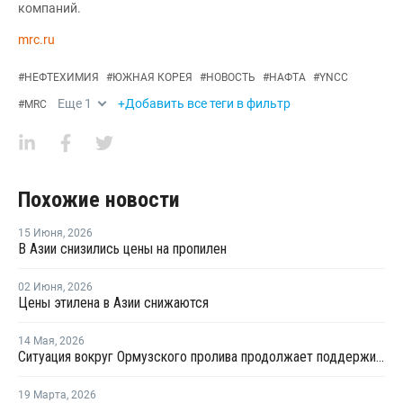
компаний.
mrc.ru
#
НЕФТЕХИМИЯ
#
ЮЖНАЯ КОРЕЯ
#
НОВОСТЬ
#
НАФТА
#
YNCC
Еще
1
+Добавить все теги в фильтр
#
MRC
Похожие новости
15 Июня
,
2026
В Азии снизились цены на пропилен
02 Июня
,
2026
Цены этилена в Азии снижаются
14 Мая
,
2026
Ситуация вокруг Ормузского пролива продолжает поддерживает неопределенность на мировом рынке ПВХ
19 Марта
,
2026