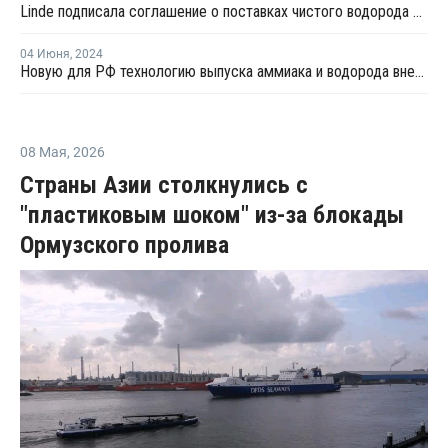
Linde подписала соглашение о поставках чистого водорода на крекинг-установку Dow в Канаде
04 Июня
,
2024
Новую для РФ технологию выпуска аммиака и водорода внедрят в некоторые проекты к 2030 году
08 Мая
,
2026
Страны Азии столкнулись с
"пластиковым шоком" из-за блокады
Ормузского пролива