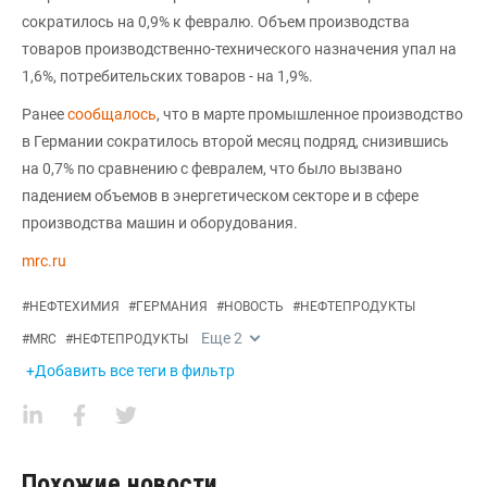
сократилось на 0,9% к февралю. Объем производства
товаров производственно-технического назначения упал на
1,6%, потребительских товаров - на 1,9%.
Ранее
сообщалось
, что в марте промышленное производство
в Германии сократилось второй месяц подряд, снизившись
на 0,7% по сравнению с февралем, что было вызвано
падением объемов в энергетическом секторе и в сфере
производства машин и оборудования.
mrc.ru
#
НЕФТЕХИМИЯ
#
ГЕРМАНИЯ
#
НОВОСТЬ
#
НЕФТЕПРОДУКТЫ
Еще
2
#
MRC
#
НЕФТЕПРОДУКТЫ
+Добавить все теги в фильтр
Похожие новости