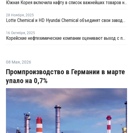
Южная Корея включила нафту в список важнейших товаров на фоне перебоев с импортом
28 Ноября
,
2025
Lotte Chemical и HD Hyundai Chemical объединят свои заводы по пиролизу нафты в Даэсане
16 Октября
,
2025
Корейские нефтехимические компании оценивают выход с постоянно перенасыщенного убыточного рынка
08 Мая
,
2026
Промпроизводство в Германии в марте
упало на 0,7%