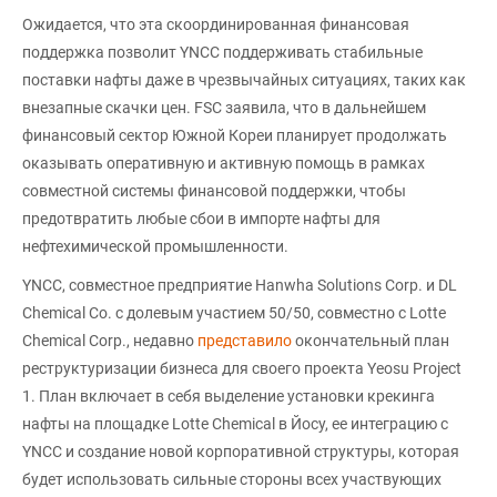
Ожидается, что эта скоординированная финансовая
поддержка позволит YNCC поддерживать стабильные
поставки нафты даже в чрезвычайных ситуациях, таких как
внезапные скачки цен. FSC заявила, что в дальнейшем
финансовый сектор Южной Кореи планирует продолжать
оказывать оперативную и активную помощь в рамках
совместной системы финансовой поддержки, чтобы
предотвратить любые сбои в импорте нафты для
нефтехимической промышленности.
YNCC, совместное предприятие Hanwha Solutions Corp. и DL
Chemical Co. с долевым участием 50/50, совместно с Lotte
Chemical Corp., недавно
представило
окончательный план
реструктуризации бизнеса для своего проекта Yeosu Project
1. План включает в себя выделение установки крекинга
нафты на площадке Lotte Chemical в Йосу, ее интеграцию с
YNCC и создание новой корпоративной структуры, которая
будет использовать сильные стороны всех участвующих