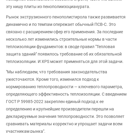
эту нишу плиты из пенополиизоцианурата.
Рынок экструзионного пенополистирола также развивается
динамично и по темпам опережает обычный ПСВ-С. Это
связано с расширением сфер его применения. За последние
несколько лет изменились строительные нормы в части
теплоизоляции фундаментов: в своде правил "Тепловая
защита зданий" появилось требование об их обязательной
теплоизоляции. И XPS может применяться для этой задачи.
"Мы наблюдаем, что требования законодательства
ужесточаются. Кроме того, изменился подход к
нормированию теплопроводности — ключевого параметра,
определяющего эффективность теплоизоляции. С введением
ГОСТ Р 59985-2022 закреплен единый подход к ее
определению и крупнейшие производители перешли на
декларируемые значения теплопроводности. Это позволяет
сравнивать материалы корректно и упрощает задачи всем
участникам рынка".