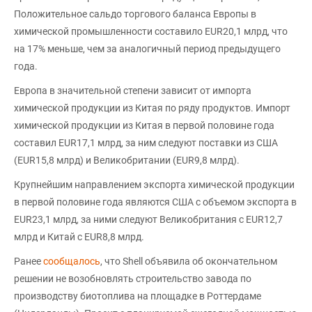
Положительное сальдо торгового баланса Европы в
химической промышленности составило EUR20,1 млрд, что
на 17% меньше, чем за аналогичный период предыдущего
года.
Европа в значительной степени зависит от импорта
химической продукции из Китая по ряду продуктов. Импорт
химической продукции из Китая в первой половине года
составил EUR17,1 млрд, за ним следуют поставки из США
(EUR15,8 млрд) и Великобритании (EUR9,8 млрд).
Крупнейшим направлением экспорта химической продукции
в первой половине года являются США с объемом экспорта в
EUR23,1 млрд, за ними следуют Великобритания с EUR12,7
млрд и Китай с EUR8,8 млрд.
Ранее
сообщалось
, что Shell объявила об окончательном
решении не возобновлять строительство завода по
производству биотоплива на площадке в Роттердаме