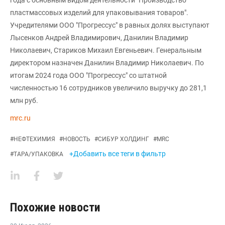
пластмассовых изделий для упаковывания товаров".
Учредителями ООО "Прогрессус" в равных долях выступают
Лысенков Андрей Владимирович, Данилин Владимир
Николаевич, Стариков Михаил Евгеньевич. Генеральным
директором назначен Данилин Владимир Николаевич. По
итогам 2024 года ООО "Прогрессус" со штатной
численностью 16 сотрудников увеличило выручку до 281,1
млн руб.
mrc.ru
#
НЕФТЕХИМИЯ
#
НОВОСТЬ
#
СИБУР ХОЛДИНГ
#
MRC
+Добавить все теги в фильтр
#
ТАРА/УПАКОВКА
Похожие новости