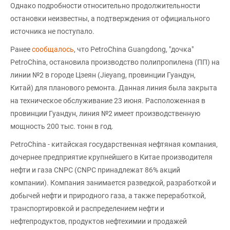
Однако подробности относительно продолжительности
остановки неизвестны, а подтверждения от официального
источника не поступало.
Ранее
сообщалось
, что PetroChina Guangdong, "дочка"
PetroChina, остановила производство полипропилена (ПП) на
линии №2 в городе Цзеян (Jieyang, провинции Гуандун,
Китай) для планового ремонта. Данная линия была закрыта
на техническое обслуживание 23 июня. Расположенная в
провинции Гуандун, линия №2 имеет производственную
мощность 200 тыс. тонн в год.
PetroChina - китайская государственная нефтяная компания,
дочернее предприятие крупнейшего в Китае производителя
нефти и газа CNPC (CNPC принадлежат 86% акций
компании). Компания занимается разведкой, разработкой и
добычей нефти и природного газа, а также переработкой,
транспортировкой и распределением нефти и
нефтепродуктов, продуктов нефтехимии и продажей