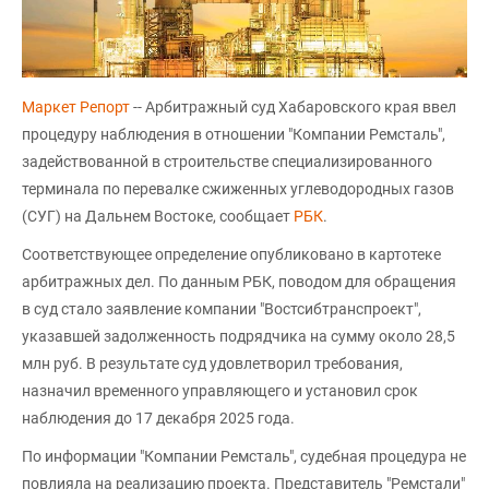
Маркет Репорт
-- Арбитражный суд Хабаровского края ввел
процедуру наблюдения в отношении "Компании Ремсталь",
задействованной в строительстве специализированного
терминала по перевалке сжиженных углеводородных газов
(СУГ) на Дальнем Востоке, сообщает
РБК
.
Соответствующее определение опубликовано в картотеке
арбитражных дел. По данным РБК, поводом для обращения
в суд стало заявление компании "Востсибтранспроект",
указавшей задолженность подрядчика на сумму около 28,5
млн руб. В результате суд удовлетворил требования,
назначил временного управляющего и установил срок
наблюдения до 17 декабря 2025 года.
По информации "Компании Ремсталь", судебная процедура не
повлияла на реализацию проекта. Представитель "Ремстали"