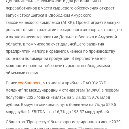
Дополнительные возможности для региональных
переработчиков в части сырьевого обеспечения откроет
запуск строящегося в Свободном Амурского
газохимического комплекса (АГХК). Проект играет важную
роль не только в развитии несырьевого экспорта страны, но
и экономическом развитии Дальнего Востока и Амурской
области, в том числе за счет дальнейшего развития
предприятий малого и среднего бизнеса по производству
конечной полимерной продукции. В перспективе его
мощности позволят обеспечить рынок необходимыми
объемами сырья.
Ранее
сообщалось
, что чистая прибыль ПАО "СИБУР
Холдинг" по международным стандартам (МСФО) в первом
полугодии 2025 года снизилась на 3,8% до 139,76 млрд
рублей. Выручка снизилась чуть более чем на 7% до 529,5
млрд рублей, EBITDA – на 16,7% до 193,57 млрд рублей.
Общество "Прогрессус" было зарегистрировано в июне 2020
года с основным видом деятельности "Производство