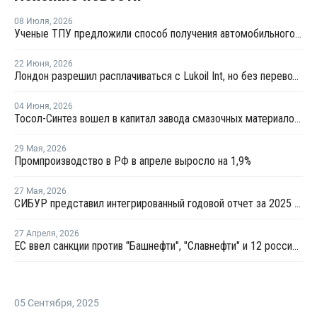
08 Июля
,
2026
Ученые ТПУ предложили способ получения автомобильного бензина из пластиковых отходов
22 Июня
,
2026
Лондон разрешил расплачиваться с Lukoil Int, но без перевода средств Лукойлу
04 Июня
,
2026
Тосол-Синтез вошел в капитал завода смазочных материалов "Девон"
29 Мая
,
2026
Промпроизводство в РФ в апреле выросло на 1,9%
27 Мая
,
2026
СИБУР представил интегрированный годовой отчет за 2025 год
27 Апреля
,
2026
ЕС ввел санкции против "Башнефти", "Славнефти" и 12 российских НПЗ
05 Сентября
,
2025