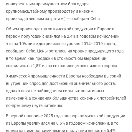
конкурентным преимуществом благодаря
крупномасштабному производству и низким
производственным затратам", — сообщает Cefic.
Объем производства химической продукции в Европе в
первом полугодии снизился на 2,4% в годовом исчислении,
что на 10% ниже докризисного уровня 2014–2019 годов,
сообщает Cefic. Цены остались на уровне предыдущего года,
в то время как продажи в стоимостном выражении
снизились на 1,8% из-за сохраняющегося низкого спроса.
Химической промышленности Европы необходим высокий
внутренний спрос для достижения значительного роста,
однако пока не наблюдается сильных позитивных
изменений, а ожидания большинства конечных потребителей
по-прежнему неутешительны.
В первой половине 2025 года экспорт химической продукции
из Европы увеличился на 0,5% в годовом исчислении, в то
время как импорт химической продукции вырос на 5,4%.