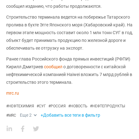
сообщил изданию, что работы продолжаются.
Строительство терминала ведется на побережье Татарского
пролива в бухте Эгге Японского моря (Хабаровский край). На
первом этапе мощность составит около 1 млн тонн СУГ в год,
объект будет принимать продукцию по железной дороге и
обеспечивать ее отгрузку на экспорт.
Ранее глава Российского фонда прямых инвестиций (РФПИ)
Кирилл Дмитриев
сообщил
о договоренности с китайской
нефтехимической компанией Haiwei вложить 7 млрд рублей в
строительство этого терминала.
mrc.ru
#
НЕФТЕХИМИЯ
#
СУГ
#
РОССИЯ
#
НОВОСТЬ
#
НЕФТЕПРОДУКТЫ
Еще
2
+Добавить все теги в фильтр
#
MRC