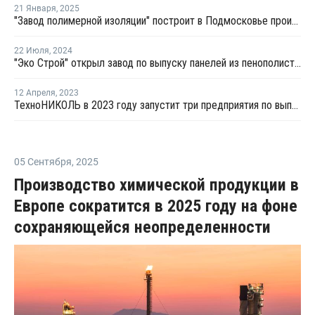
21 Января
,
2025
"Завод полимерной изоляции" построит в Подмосковье производство плит из пенополистирола
22 Июля
,
2024
"Эко Строй" открыл завод по выпуску панелей из пенополистирола
12 Апреля
,
2023
ТехноНИКОЛЬ в 2023 году запустит три предприятия по выпуску полимерной изоляции
05 Сентября
,
2025
Производство химической продукции в
Европе сократится в 2025 году на фоне
сохраняющейся неопределенности