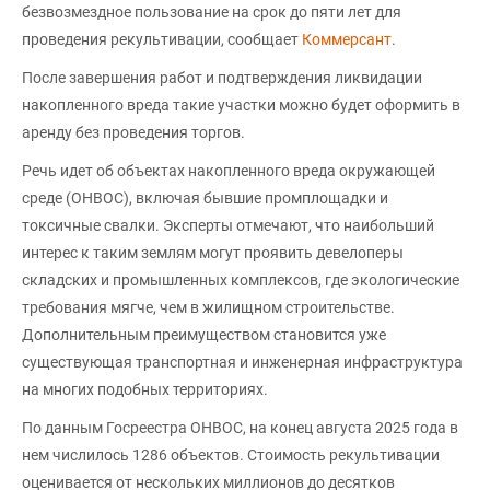
безвозмездное пользование на срок до пяти лет для
проведения рекультивации, сообщает
Коммерсант
.
После завершения работ и подтверждения ликвидации
накопленного вреда такие участки можно будет оформить в
аренду без проведения торгов.
Речь идет об объектах накопленного вреда окружающей
среде (ОНВОС), включая бывшие промплощадки и
токсичные свалки. Эксперты отмечают, что наибольший
интерес к таким землям могут проявить девелоперы
складских и промышленных комплексов, где экологические
требования мягче, чем в жилищном строительстве.
Дополнительным преимуществом становится уже
существующая транспортная и инженерная инфраструктура
на многих подобных территориях.
По данным Госреестра ОНВОС, на конец августа 2025 года в
нем числилось 1286 объектов. Стоимость рекультивации
оценивается от нескольких миллионов до десятков