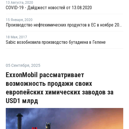
13 Августа
,
2020
COVID-19 - Дайджест новостей от 13.08.2020
15 Января
,
2020
Производство нефтехимических продуктов в ЕС в ноябре 2019 года снизилось на 1,7%
18 Мая
,
2017
Sabic возобновила производство бутадиена в Гелене
05 Сентября
,
2025
ExxonMobil рассматривает
возможность продажи своих
европейских химических заводов за
USD1 млрд