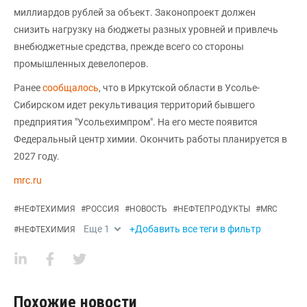
миллиардов рублей за объект. Законопроект должен
снизить нагрузку на бюджеты разных уровней и привлечь
внебюджетные средства, прежде всего со стороны
промышленных девелоперов.
Ранее
сообщалось
, что в Иркутской области в Усолье-
Сибирском идет рекультивация территорий бывшего
предприятия "Усольехимпром". На его месте появится
Федеральный центр химии. Окончить работы планируется в
2027 году.
mrc.ru
#
НЕФТЕХИМИЯ
#
РОССИЯ
#
НОВОСТЬ
#
НЕФТЕПРОДУКТЫ
#
MRC
Еще
1
+Добавить все теги в фильтр
#
НЕФТЕХИМИЯ
Похожие новости