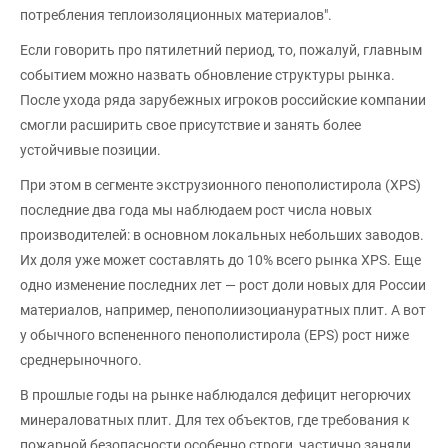
потребления теплоизоляционных материалов".
Если говорить про пятилетний период, то, пожалуй, главным
событием можно назвать обновление структуры рынка.
После ухода ряда зарубежных игроков российские компании
смогли расширить свое присутствие и занять более
устойчивые позиции.
При этом в сегменте экструзионного пенополистирола (XPS)
последние два года мы наблюдаем рост числа новых
производителей: в основном локальных небольших заводов.
Их доля уже может составлять до 10% всего рынка XPS. Еще
одно изменение последних лет — рост доли новых для России
материалов, например, пенополиизоциануратных плит. А вот
у обычного вспененного пенополистирола (EPS) рост ниже
среднерыночного.
В прошлые годы на рынке наблюдался дефицит негорючих
минераловатных плит. Для тех объектов, где требования к
пожарной безопасности особенно строги, частично заняли