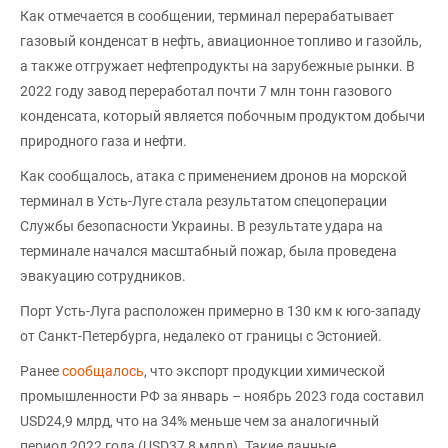
Как отмечается в сообщении, терминал перерабатывает
газовый конденсат в нефть, авиационное топливо и газойль,
а также отгружает нефтепродукты на зарубежные рынки. В
2022 году завод переработал почти 7 млн тонн газового
конденсата, который является побочным продуктом добычи
природного газа и нефти.
Как сообщалось, атака с применением дронов на морской
терминал в Усть-Луге стала результатом спецоперации
Службы безопасности Украины. В результате удара на
терминале начался масштабный пожар, была проведена
эвакуацию сотрудников.
Порт Усть-Луга расположен примерно в 130 км к юго-западу
от Санкт-Петербурга, недалеко от границы с Эстонией.
Ранее
сообщалось
, что экспорт продукции химической
промышленности РФ за январь – ноябрь 2023 года составил
USD24,9 млрд, что на 34% меньше чем за аналогичный
период 2022 года (USD37,8 млрд). Такие данные