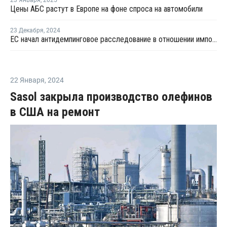
Цены АБС растут в Европе на фоне спроса на автомобили
23 Декабря
,
2024
ЕС начал антидемпинговое расследование в отношении импорта АБС-пластика из Южной Кореи и Тайваня
22 Января
,
2024
Sasol закрыла производство олефинов
в США на ремонт