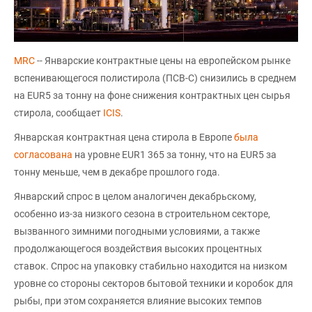
MRC
-- Январские контрактные цены на европейском рынке
вспенивающегося полистирола (ПСВ-С) снизились в среднем
на EUR5 за тонну на фоне снижения контрактных цен сырья
стирола, сообщает
ICIS
.
Январская контрактная цена стирола в Европе
была
согласована
на уровне EUR1 365 за тонну, что на EUR5 за
тонну меньше, чем в декабре прошлого года.
Январский спрос в целом аналогичен декабрьскому,
особенно из-за низкого сезона в строительном секторе,
вызванного зимними погодными условиями, а также
продолжающегося воздействия высоких процентных
ставок. Спрос на упаковку стабильно находится на низком
уровне со стороны секторов бытовой техники и коробок для
рыбы, при этом сохраняется влияние высоких темпов