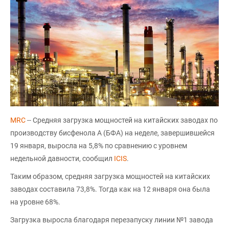
MRC
-- Средняя загрузка мощностей на китайских заводах по
производству бисфенола А (БФА) на неделе, завершившейся
19 января, выросла на 5,8% по сравнению с уровнем
недельной давности, сообщил
ICIS
.
Таким образом, средняя загрузка мощностей на китайских
заводах составила 73,8%. Тогда как на 12 января она была
на уровне 68%.
Загрузка выросла благодаря перезапуску линии №1 завода