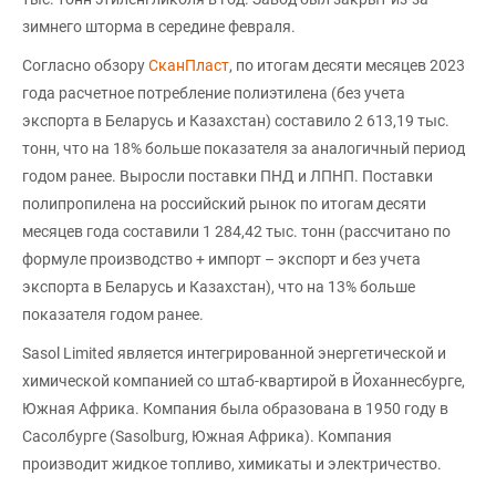
зимнего шторма в середине февраля.
Согласно обзору
СканПласт
, по итогам десяти месяцев 2023
года расчетное потребление полиэтилена (без учета
экспорта в Беларусь и Казахстан) составило 2 613,19 тыс.
тонн, что на 18% больше показателя за аналогичный период
годом ранее. Выросли поставки ПНД и ЛПНП. Поставки
полипропилена на российский рынок по итогам десяти
месяцев года составили 1 284,42 тыс. тонн (рассчитано по
формуле производство + импорт – экспорт и без учета
экспорта в Беларусь и Казахстан), что на 13% больше
показателя годом ранее.
Sasol Limited является интегрированной энергетической и
химической компанией со штаб-квартирой в Йоханнесбурге,
Южная Африка. Компания была образована в 1950 году в
Сасолбурге (Sasolburg, Южная Африка). Компания
производит жидкое топливо, химикаты и электричество.