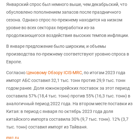
Январский спрос был немного выше, чем декабрьский, что
обусловлено пополнением запасов после праздничного
сезона. Однако спрос по-прежнему находится на низком
уровне во всех секторах переработки из-за
продолжающегося воздействия высоких темпов инфляции.
В январе предложение было широким, и объемы
производства по-прежнему соответствуют уровню спроса в
Европе.
Согласно
Ценовому Обзору ICIS-MRC
, по итогам 2023 года
импорт АБС составил 32,1 тыс. тонн против 29,9 тыс. тонн
годом ранее. Доля южнокорейских поставок за этот период
составила 57% (18,4 тыс. тонн) против 55% (16,3 тыс. тонн) в
аналогичный период 2022 года. На втором месте поставки из
Китая: в период с января по октябрь 2023 года доля
китайского импорта составила 30% (9,7 тыс. тонн). 12% (3,7
тыс. тонн) составил импорт из Тайваня.
mrc.ru