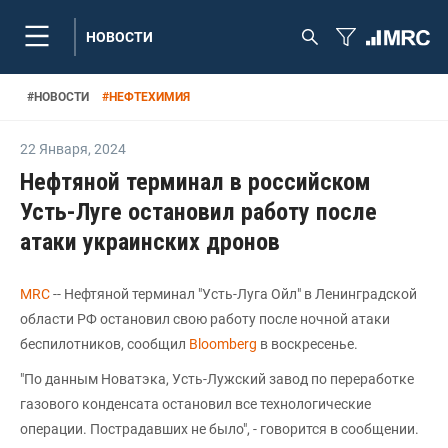
НОВОСТИ
#
НОВОСТИ
#
НЕФТЕХИМИЯ
22 Января
,
2024
Нефтяной терминал в российском
Усть-Луге остановил работу после
атаки украинских дронов
MRC
-- Нефтяной терминал "Усть-Луга Ойл" в Ленинградской
области РФ остановил свою работу после ночной атаки
беспилотников, сообщил
Bloomberg
в воскресенье.
"По данным Новатэка, Усть-Лужский завод по переработке
газового конденсата остановил все технологические
операции. Пострадавших не было", - говорится в сообщении.