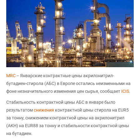
МRC
-- Январские контрактные цены акрилонитрил-
бутадиен-стирола (АБС) в Европе остались неизменными на
фоне незначительного изменения цен сырья, сообщает
ICIS
.
Стабильность контрактной цены АБС в январе было
результатом
снижения
контрактной цены стирола на EUR5
за тонну, снижением контрактной цены на акрилонитрил
(AКН) на EUR88 за тонну и стабильности контрактной цены
на бутадиен.