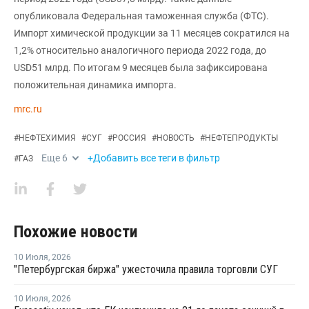
опубликовала Федеральная таможенная служба (ФТС).
Импорт химической продукции за 11 месяцев сократился на
1,2% относительно аналогичного периода 2022 года, до
USD51 млрд. По итогам 9 месяцев была зафиксирована
положительная динамика импорта.
mrc.ru
#
НЕФТЕХИМИЯ
#
СУГ
#
РОССИЯ
#
НОВОСТЬ
#
НЕФТЕПРОДУКТЫ
Еще
6
+Добавить все теги в фильтр
#
ГАЗ
Похожие новости
10 Июля
,
2026
"Петербургская биржа" ужесточила правила торговли СУГ
10 Июля
,
2026