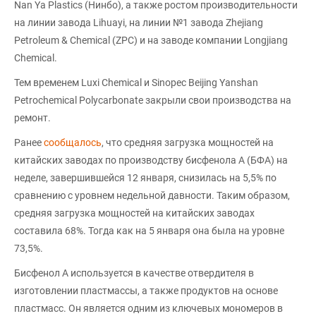
Nan Ya Plastics (Нинбо), а также ростом производительности
на линии завода Lihuayi, на линии №1 завода Zhejiang
Petroleum & Chemical (ZPC) и на заводе компании Longjiang
Chemical.
Тем временем Luxi Chemical и Sinopec Beijing Yanshan
Petrochemical Polycarbonate закрыли свои производства на
ремонт.
Ранее
сообщалось
, что средняя загрузка мощностей на
китайских заводах по производству бисфенола А (БФА) на
неделе, завершившейся 12 января, снизилась на 5,5% по
сравнению с уровнем недельной давности. Таким образом,
средняя загрузка мощностей на китайских заводах
составила 68%. Тогда как на 5 января она была на уровне
73,5%.
Бисфенол А используется в качестве отвердителя в
изготовлении пластмассы, а также продуктов на основе
пластмасс. Он является одним из ключевых мономеров в