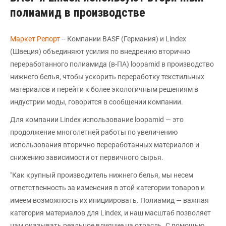
полиамид в производстве
Маркет Репорт
-- Компании BASF (Германия) и Lindex
(Швеция) объединяют усилия по внедрению вторично
переработанного полиамида (в-ПА) loopamid в производство
нижнего белья, чтобы ускорить переработку текстильных
материалов и перейти к более экологичным решениям в
индустрии моды, говорится в сообщении компании.
Для компании Lindex использование loopamid — это
продолжение многолетней работы по увеличению
использования вторично переработанных материалов и
снижению зависимости от первичного сырья.
"Как крупный производитель нижнего белья, мы несем
ответственность за изменения в этой категории товаров и
имеем возможность их инициировать. Полиамид — важная
категория материалов для Lindex, и наш масштаб позволяет
нам оказывать реальное влияние на отрасль. С помощью