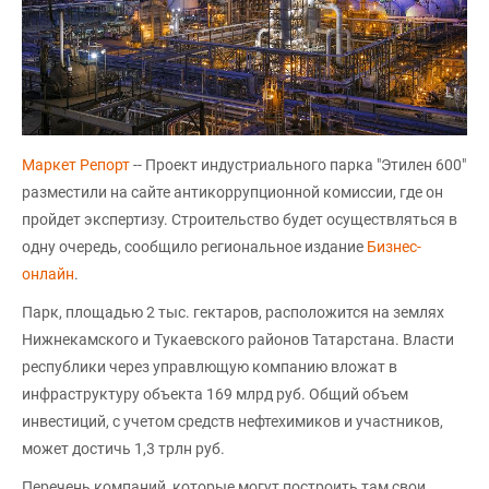
Маркет Репорт
-- Проект индустриального парка "Этилен 600"
разместили на сайте антикоррупционной комиссии, где он
пройдет экспертизу. Строительство будет осуществляться в
одну очередь, сообщило региональное издание
Бизнес-
онлайн
.
Парк, площадью 2 тыс. гектаров, расположится на землях
Нижнекамского и Тукаевского районов Татарстана. Власти
республики через управлющую компанию вложат в
инфраструктуру объекта 169 млрд руб. Общий объем
инвестиций, с учетом средств нефтехимиков и участников,
может достичь 1,3 трлн руб.
Перечень компаний, которые могут построить там свои