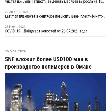
Чистая прибыль Татнефти за девять месяцев выросла на 13,3%
27 Августа
,
2021
Eastman планирует в сентябре повысить цены пластификаторов в США
28 Июля
,
2021
COVID-19 - Дайджест новостей от 28.07.2021 года
26 Мая
,
2026
SNF вложит более USD100 млн в
производство полимеров в Омане