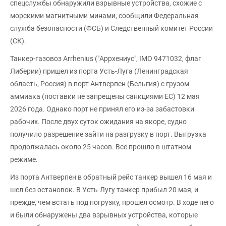
спецслужбы обнаружили взрывные устройства, схожие с
морскими магнитными минами, сообщили Федеральная
служба безопасности (ФСБ) и Следственный комитет России
(СК).
Танкер-газовоз Arrhenius ("Аррхениус", IMO 9471032, флаг
Либерии) пришел из порта Усть-Луга (Ленинградская
область, Россия) в порт Антверпен (Бельгия) с грузом
аммиака (поставки не запрещены санкциями ЕС) 12 мая
2026 года. Однако порт не принял его из-за забастовки
рабочих. После двух суток ожидания на якоре, судно
получило разрешение зайти на разгрузку в порт. Выгрузка
продолжалась около 25 часов. Все прошло в штатном
режиме.
Из порта Антверпен в обратный рейс танкер вышел 16 мая и
шел без остановок. В Усть-Лугу танкер прибыл 20 мая, и
прежде, чем встать под погрузку, прошел осмотр. В ходе него
и были обнаружены два взрывных устройства, которые