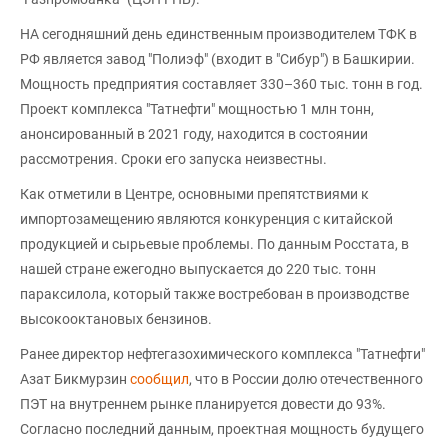
НА сегодняшний день единственным производителем ТФК в
РФ является завод "Полиэф" (входит в "Сибур") в Башкирии.
Мощность предприятия составляет 330–360 тыс. тонн в год.
Проект комплекса "Татнефти" мощностью 1 млн тонн,
анонсированный в 2021 году, находится в состоянии
рассмотрения. Сроки его запуска неизвестны.
Как отметили в Центре, основными препятствиями к
импортозамещению являются конкуренция с китайской
продукцией и сырьевые проблемы. По данным Росстата, в
нашей стране ежегодно выпускается до 220 тыс. тонн
параксилола, который также востребован в производстве
высокооктановых бензинов.
Ранее директор нефтегазохимического комплекса "Татнефти"
Азат Бикмурзин
сообщил
, что в России долю отечественного
ПЭТ на внутреннем рынке планируется довести до 93%.
Согласно последний данным, проектная мощность будущего