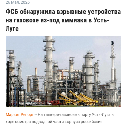
26 Мая
,
2026
ФСБ обнаружила взрывные устройства
на газовозе из-под аммиака в Усть-
Луге
Маркет Репорт
-- На танкере-газовозе в порту Усть-Луга в
ходе осмотра подводной части корпуса российские