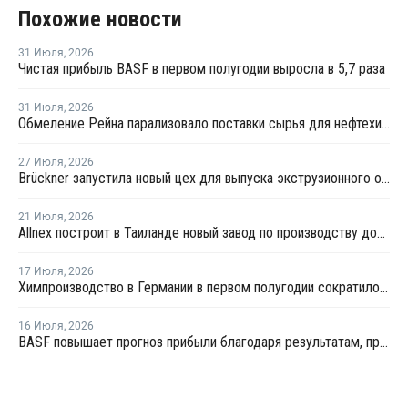
Похожие новости
31 Июля
,
2026
Чистая прибыль BASF в первом полугодии выросла в 5,7 раза
31 Июля
,
2026
Обмеление Рейна парализовало поставки сырья для нефтехимии Германии
27 Июля
,
2026
Brückner запустила новый цех для выпуска экструзионного оборудования
21 Июля
,
2026
Allnex построит в Таиланде новый завод по производству добавок для предотвращения потеков (SCA)
17 Июля
,
2026
Химпроизводство в Германии в первом полугодии сократилось на 3%
16 Июля
,
2026
BASF повышает прогноз прибыли благодаря результатам, превзошедшим ожидания