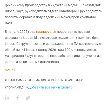
цикличному производству в индустрии моды", — сказал Даг
Вибельхаус, руководитель отдела инноваций и руководитель
проекта loopamid в подразделении мономеров компании
BASF.
В начале 2027 года
планируется
представить первые
изделия из loopamid в некоторых коллекциях нижнего белья
Lindex. Сотрудничество и использование в-ПА соответствуют
общей цели Lindex: к концу 2026 года 100% используемых
материалов будут вторично переработаны или получены из
экологически чистых источников.
mrc.ru
#
НЕФТЕХИМИЯ
#
ГЕРМАНИЯ
#
НОВОСТЬ
#
BASF
#
MRC
+Добавить все теги в фильтр
#
ПОЛИАМИД