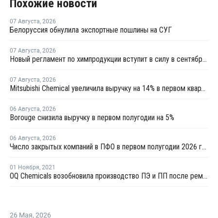
Похожие новости
07 Августа
,
2026
Белоруссия обнулила экспортные пошлины на СУГ
07 Августа
,
2026
Новый регламент по химпродукции вступит в силу в сентябре 2027 года
07 Августа
,
2026
Mitsubishi Chemical увеличила выручку на 14% в первом квартале японского финансового года
06 Августа
,
2026
Borouge снизила выручку в первом полугодии на 5%
06 Августа
,
2026
Число закрытых компаний в ПФО в первом полугодии 2026 года вдвое превысило число новых
01 Ноября
,
2021
OQ Chemicals возобновила производство ПЭ и ПП после ремонта
26 Мая
,
2026