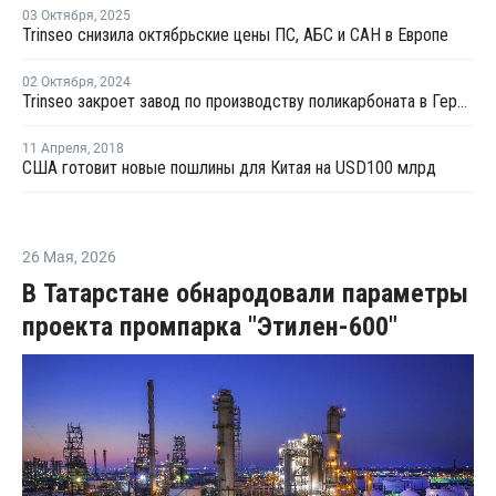
03 Октября
,
2025
Trinseo снизила октябрьские цены ПС, АБС и САН в Европе
02 Октября
,
2024
Trinseo закроет завод по производству поликарбоната в Германии
11 Апреля
,
2018
США готовит новые пошлины для Китая на USD100 млрд
26 Мая
,
2026
В Татарстане обнародовали параметры
проекта промпарка "Этилен-600"