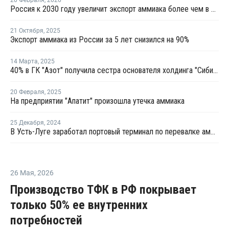
20 Февраля
,
2026
Россия к 2030 году увеличит экспорт аммиака более чем в два раза
21 Октября
,
2025
Экспорт аммиака из России за 5 лет снизился на 90%
14 Марта
,
2025
40% в ГК "Азот" получила сестра основателя холдинга "Сибирский деловой союз"
20 Февраля
,
2025
На предприятии "Апатит" произошла утечка аммиака
25 Декабря
,
2024
В Усть-Луге заработал портовый терминал по перевалке аммиака
26 Мая
,
2026
Производство ТФК в РФ покрывает
только 50% ее внутренних
потребностей