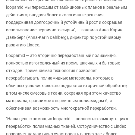
loopamid мы переходим от амбициозных планов к реальным
действиям, внедряя более экологичные решения,
поддерживая долгосрочный устойчивый рост и сокращая
использование первичного сырья", — заявила Анна-Карин
Дальберг (Anna-Karin Dahlberg), директор по устойчивому
развитию Lindex.
Loopamid — это вторично переработанный полиамид-6,
полностью изготовленный из промышленных и бытовых
отходов. Применяемая технология позволяет
перерабатывать полиамидные материалы, которые в
обычных условиях сложно поддаются вторичной обработке,
в том числе смесовые ткани, сохраняя при этом качество
материала, сравнимое с первичным полиамидом-6, и
обеспечивая возможность многократной переработки.
"Наша цель с помощью loopamid — полностью замкнуть цикл
переработки полиамидных тканей. Сотрудничество с Lindex
позволяет нам активно участвовать в переходе к более