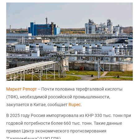
Маркет Репорт
-- Почти половина терефталевой кислоты
(ТФК), необходимой российской промышленности,
закупается в Китае, сообщает
Rupec
.
В 2025 году Россия импортировала из КНР 330 тыс. тонн при
годовой потребности более 660 тыс. тонн. Такие данные
привел Центр экономического прогнозирования
"Газпромбанка" (ЦЭП ГПБ).