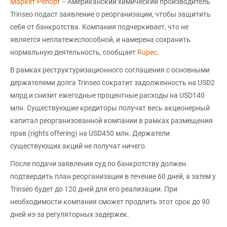
Маркет Репорт
-- Американский химический производитель
Trinseo подаст заявление о реорганизации, чтобы защитить
себя от банкротства. Компания подчеркивает, что не
является неплатежеспособной, и намерена сохранить
нормальную деятельность, сообщает
Rupec
.
В рамках реструктуризационного соглашения с основными
держателями долга Trinseo сократит задолженность на USD2
млрд и снизит ежегодные процентные расходы на USD140
млн. Существующие кредиторы получат весь акционерный
капитал реорганизованной компании в рамках размещения
прав (rights offering) на USD450 млн. Держатели
существующих акций не получат ничего.
После подачи заявления суд по банкротству должен
подтвердить план реорганизации в течение 60 дней, а затем у
Trinseo будет до 120 дней для его реализации. При
необходимости компания сможет продлить этот срок до 90
дней из-за регуляторных задержек.