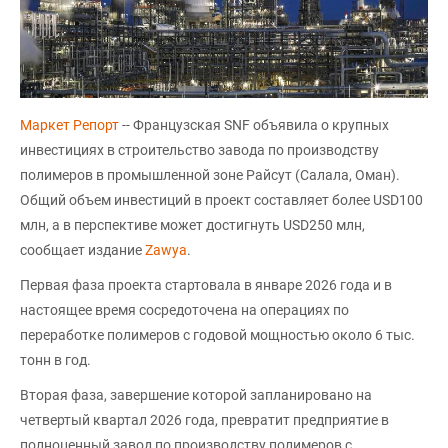
Маркет Репорт
-- Французская SNF объявила о крупных
инвестициях в строительство завода по производству
полимеров в промышленной зоне Райсут (Салала, Оман).
Общий объем инвестиций в проект составляет более USD100
млн, а в перспективе может достигнуть USD250 млн,
сообщает издание
Zawya
.
Первая фаза проекта стартовала в январе 2026 года и в
настоящее время сосредоточена на операциях по
переработке полимеров с годовой мощностью около 6 тыс.
тонн в год.
Вторая фаза, завершение которой запланировано на
четвертый квартал 2026 года, превратит предприятие в
полноценный завод по производству полимеров с