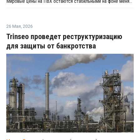
Мировые цены на ПВХ остаются стабильными на фоне меняющейся динамики торговли и рыночной неопределенности
26 Мая
,
2026
Trinseo проведет реструктуризацию
для защиты от банкротства