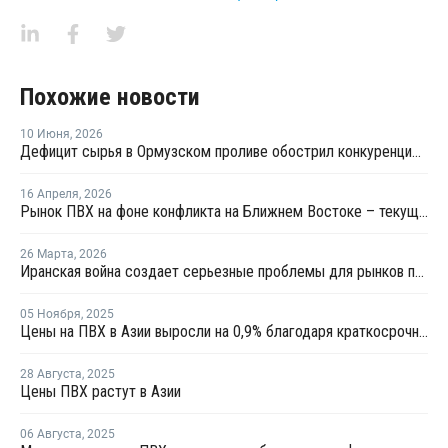
Похожие новости
10 Июня
,
2026
Дефицит сырья в Ормузском проливе обострил конкуренцию на рынке ПВХ в Азии
16 Апреля
,
2026
Рынок ПВХ на фоне конфликта на Ближнем Востоке – текущая ситуация и прогноз мирового рынка ПВХ
26 Марта
,
2026
Иранская война создает серьезные проблемы для рынков полимеров
05 Ноября
,
2025
Цены на ПВХ в Азии выросли на 0,9% благодаря краткосрочной корректировке предложения
28 Августа
,
2025
Цены ПВХ растут в Азии
06 Августа
,
2025