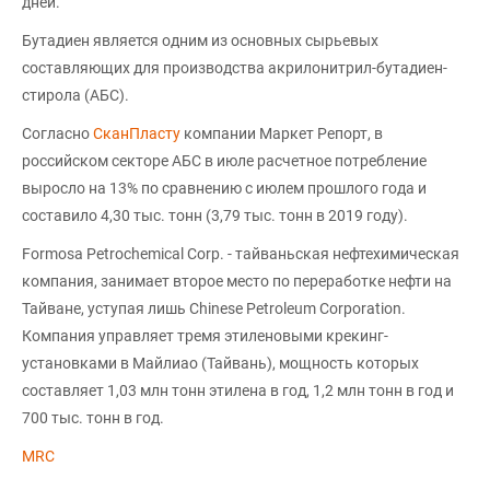
дней.
Бутадиен является одним из основных сырьевых
составляющих для производства акрилонитрил-бутадиен-
стирола (АБС).
Согласно
СканПласту
компании Маркет Репорт, в
российском секторе АБС в июле расчетное потребление
выросло на 13% по сравнению с июлем прошлого года и
составило 4,30 тыс. тонн (3,79 тыс. тонн в 2019 году).
Formosa Petrochemical Corp. - тайваньская нефтехимическая
компания, занимает второе место по переработке нефти на
Тайване, уступая лишь Chinese Petroleum Corporation.
Компания управляет тремя этиленовыми крекинг-
установками в Майлиао (Тайвань), мощность которых
составляет 1,03 млн тонн этилена в год, 1,2 млн тонн в год и
700 тыс. тонн в год.
MRC