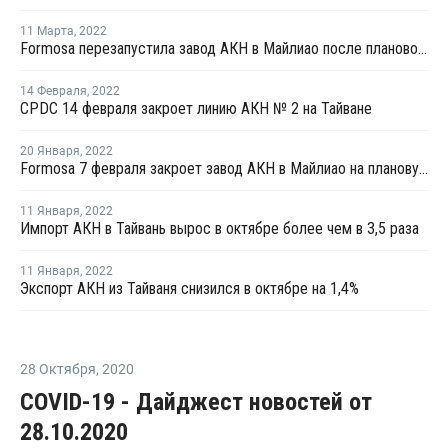
11 Марта
,
2022
Formosa перезапустила завод АКН в Майлиао после плановой профилактики
14 Февраля
,
2022
CPDC 14 февраля закроет линию АКН № 2 на Тайване
20 Января
,
2022
Formosa 7 февраля закроет завод АКН в Майлиао на плановую профилактику
11 Января
,
2022
Импорт АКН в Тайвань вырос в октябре более чем в 3,5 раза
11 Января
,
2022
Экспорт АКН из Тайваня снизился в октябре на 1,4%
28 Октября
,
2020
COVID-19 - Дайджест новостей от
28.10.2020