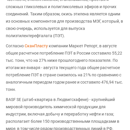
сложных гликолевых и полигликолевых эфиров и прочих
соединений. Таким образом, окись этилена является одним
из основных компонентов для производства МЭГ, который, в
свою очередь, используется для выпуска
полиэтилентерефталата (ПЭТ).
Согласно
СканПласту
компании Маркет Репорт, в августе
общее расчетное потребление ПЭТ в России составило 55,22
тыс. тонн, что на 27% ниже прошлогоднего показателя. По
итогам же января - августа текущего года общее расчетное
потребление ПЭТ в стране снизилось на 21% по сравнению с
аналогичным периодом годом ранее и составило 476,94 тыс.
тонн.
BASF SE (штаб-квартира в Людвигсхафене) - крупнейший
мировой производитель химической продукции для
индустрии, включая добычу и переработку нефти и газа;
располагает более 150 производственными площадками в
мире, в том числе рядом производственных линий в РФ.