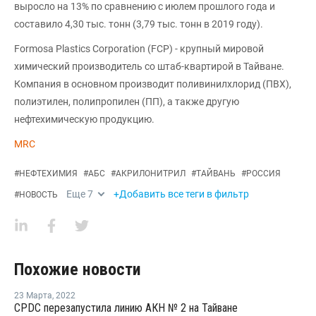
выросло на 13% по сравнению с июлем прошлого года и
составило 4,30 тыс. тонн (3,79 тыс. тонн в 2019 году).
Formosa Plastics Corporation (FCP) - крупный мировой
химический производитель со штаб-квартирой в Тайване.
Компания в основном производит поливинилхлорид (ПВХ),
полиэтилен, полипропилен (ПП), а также другую
нефтехимическую продукцию.
MRC
#
НЕФТЕХИМИЯ
#
АБС
#
АКРИЛОНИТРИЛ
#
ТАЙВАНЬ
#
РОССИЯ
Еще
7
+Добавить все теги в фильтр
#
НОВОСТЬ
Похожие новости
23 Марта
,
2022
CPDC перезапустила линию АКН № 2 на Тайване