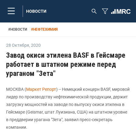
НОВОСТИ
#
НОВОСТИ
#
НЕФТЕХИМИЯ
28 Октября
,
2020
Завод окиси этилена BASF в Гейсмаре
работает в штатном режиме перед
ураганом "Зета"
МОСКВА (
Маркет Репорт
) -- Немецкий концерн BASF, мировой
лидер по производству нефтехимической продукции, держит
загрузку мощностей на заводе по выпуску окиси этилена в
Гейсмаре (Geismar, штат Луизиана, США) на штатном уровне
в преддверии урагана "Зета", заявил пресс-секретарь
компании.