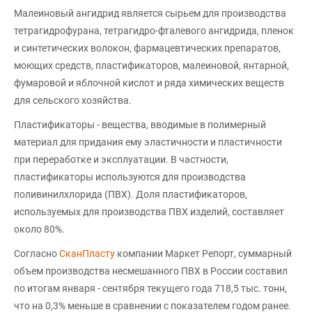
Малеиновый ангидрид является сырьем для производства
тетрагидрофурана, тетрагидро-фталевого ангидрида, пленок
и синтетических волокон, фармацевтических препаратов,
моющих средств, пластификаторов, малеиновой, янтарной,
фумаровой и яблочной кислот и ряда химических веществ
для сельского хозяйства.
Пластификаторы - вещества, вводимые в полимерный
материал для придания ему эластичности и пластичности
при переработке и эксплуатации. В частности,
пластификаторы используются для производства
поливинилхлорида (ПВХ). Доля пластификаторов,
используемых для производства ПВХ изделий, составляет
около 80%.
Согласно
СканПласту
компании Маркет Репорт, суммарный
объем производства несмешанного ПВХ в России составил
по итогам января - сентября текущего года 718,5 тыс. тонн,
что на 0,3% меньше в сравнении с показателем годом ранее.