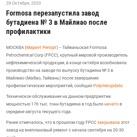
28 Октября
,
2020
Formosa перезапустила завод
бутадиена № 3 в Майлиао после
профилактики
МОСКВА (
Маркет Репорт
) -- Тайваньская Formosa
Petrochemical Corp (FPCC), крупный мировой производитель
нефтехимической продукции, в конце октября возобновила
производство на заводе по выпуску бутадиена № 3 в
Майлиао (Mailiao, Тайвань) после завершения
профилактических мероприятий, сообщил
Polymerupdate
.
Техническое обслуживание на данном предприятии
мощностью 176 тыс. тонн бутадиена в год было
начато
в
середине августа текущего года.
Ранее отмечалось, что в прошлом году FPCC
закрывала
этот
завод на внеплановый ремонт с начала сентября на 20-30