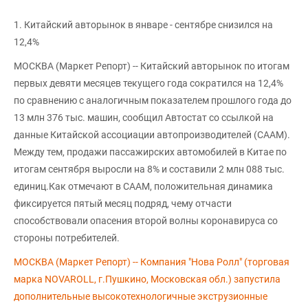
1. Китайский авторынок в январе - сентябре снизился на
12,4%
МОСКВА (Маркет Репорт) -- Китайский авторынок по итогам
первых девяти месяцев текущего года сократился на 12,4%
по сравнению с аналогичным показателем прошлого года до
13 млн 376 тыс. машин, сообщил Автостат со ссылкой на
данные Китайской ассоциации автопроизводителей (СААМ).
Между тем, продажи пассажирских автомобилей в Китае по
итогам сентября выросли на 8% и составили 2 млн 088 тыс.
единиц.Как отмечают в СААМ, положительная динамика
фиксируется пятый месяц подряд, чему отчасти
способствовали опасения второй волны коронавируса со
стороны потребителей.
МОСКВА (Маркет Репорт) -- Компания "Нова Ролл" (торговая
марка NOVAROLL, г.Пушкино, Московская обл.) запустила
дополнительные высокотехнологичные экструзионные