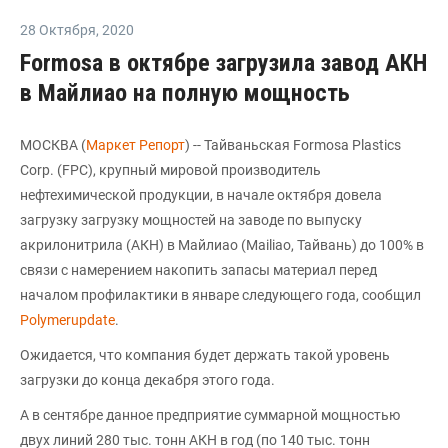
28 Октября
,
2020
Formosa в октябре загрузила завод АКН
в Майлиао на полную мощность
МОСКВА (
Маркет Репорт
) -- Тайваньская Formosa Plastics
Corp. (FPC), крупный мировой производитель
нефтехимической продукции, в начале октября довела
загрузку загрузку мощностей на заводе по выпуску
акрилонитрила (АКН) в Майлиао (Mailiao, Тайвань) до 100% в
связи с намерением накопить запасы материал перед
началом профилактики в январе следующего года, сообщил
Polymerupdate
.
Ожидается, что компания будет держать такой уровень
загрузки до конца декабря этого года.
А в сентябре данное предприятие суммарной мощностью
двух линий 280 тыс. тонн АКН в год (по 140 тыс. тонн