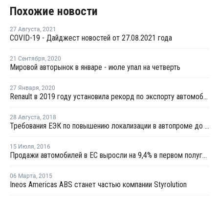
Похожие новости
27 Августа
,
2021
COVID-19 - Дайджест новостей от 27.08.2021 года
21 Сентября
,
2020
Мировой авторынок в январе - июле упал на четверть
27 Января
,
2020
Renault в 2019 году установила рекорд по экспорту автомобилей российской сборки
28 Августа
,
2018
Требования ЕЭК по повышению локализации в автопроме до 50% могут отложить на 2022–2025 годы
15 Июля
,
2016
Продажи автомобилей в ЕС выросли на 9,4% в первом полугодии 2016 года
06 Марта
,
2015
Ineos Americas ABS станет частью компании Styrolution