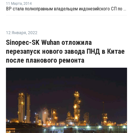
11 Марта
,
2014
BP стала полноправным владельцем индонезийского СП по производству ТФК
12 Января
,
2022
Sinopec-SK Wuhan отложила
перезапуск нового завода ПНД в Китае
после планового ремонта