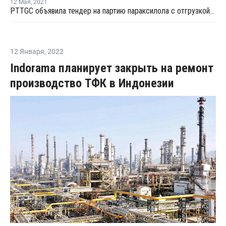
12 Мая
,
2021
PTTGC объявила тендер на партию параксилола с отгрузкой в конце мая
12 Января
,
2022
Indorama планирует закрыть на ремонт
производство ТФК в Индонезии