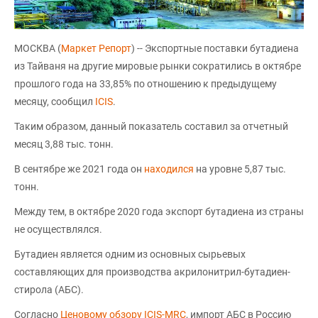
МОСКВА (
Маркет Репорт
) -- Экспортные поставки бутадиена
из Тайваня на другие мировые рынки сократились в октябре
прошлого года на 33,85% по отношению к предыдущему
месяцу, сообщил
ICIS
.
Таким образом, данный показатель составил за отчетный
месяц 3,88 тыс. тонн.
В сентябре же 2021 года он
находился
на уровне 5,87 тыс.
тонн.
Между тем, в октябре 2020 года экспорт бутадиена из страны
не осуществлялся.
Бутадиен является одним из основных сырьевых
составляющих для производства акрилонитрил-бутадиен-
стирола (АБС).
Согласно
Ценовому обзору ICIS-MRC
, импорт АБС в Россию