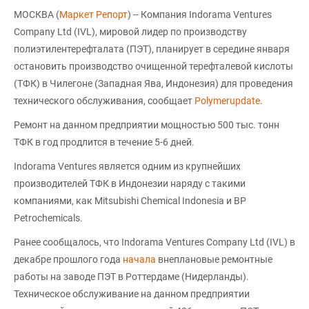
МОСКВА (
Маркет Репорт
) -- Компания Indorama Ventures
Company Ltd (IVL), мировой лидер по производству
полиэтилентерефталата (ПЭТ), планирует в середине января
остановить производство очищенной терефталевой кислоты
(ТФК) в Чилегоне (Западная Ява, Индонезия) для проведения
технического обслуживания, сообщает
Polymerupdate
.
Ремонт на данном предприятии мощностью 500 тыс. тонн
ТФК в год продлится в течение 5-6 дней.
Indorama Ventures является одним из крупнейших
производителей ТФК в Индонезии наряду с такими
компаниями, как Mitsubishi Chemical Indonesia и BP
Petrochemicals.
Ранее сообщалось, что Indorama Ventures Company Ltd (IVL) в
декабре прошлого года
начала
внеплановые ремонтные
работы на заводе ПЭТ в Роттердаме (Нидерланды).
Техническое обслуживание на данном предприятии