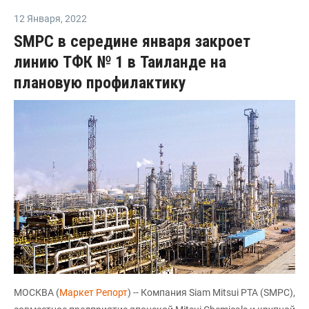
12 Января
,
2022
SMPC в середине января закроет
линию ТФК № 1 в Таиланде на
плановую профилактику
МОСКВА (
Маркет Репорт
) -- Компания Siam Mitsui PTA (SMPC),