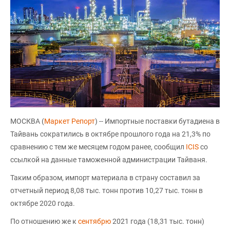
МОСКВА (
Маркет Репорт
) -- Импортные поставки бутадиена в
Тайвань сократились в октябре прошлого года на 21,3% по
сравнению с тем же месяцем годом ранее, сообщил
ICIS
со
ссылкой на данные таможенной администрации Тайваня.
Таким образом, импорт материала в страну составил за
отчетный период 8,08 тыс. тонн против 10,27 тыс. тонн в
октябре 2020 года.
По отношению же к
сентябрю
2021 года (18,31 тыс. тонн)