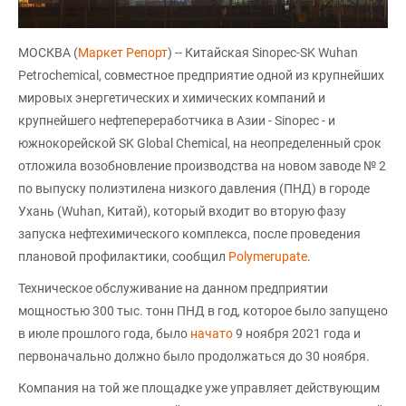
МОСКВА (
Маркет Репорт
) -- Китайская Sinopec-SK Wuhan
Petrochemical, совместное предприятие одной из крупнейших
мировых энергетических и химических компаний и
крупнейшего нефтепереработчика в Азии - Sinopec - и
южнокорейской SK Global Chemical, на неопределенный срок
отложила возобновление производства на новом заводе № 2
по выпуску полиэтилена низкого давления (ПНД) в городе
Ухань (Wuhan, Китай), который входит во вторую фазу
запуска нефтехимического комплекса, после проведения
плановой профилактики, сообщил
Polymerupate
.
Техническое обслуживание на данном предприятии
мощностью 300 тыс. тонн ПНД в год, которое было запущено
в июле прошлого года, было
начато
9 ноября 2021 года и
первоначально должно было продолжаться до 30 ноября.
Компания на той же площадке уже управляет действующим