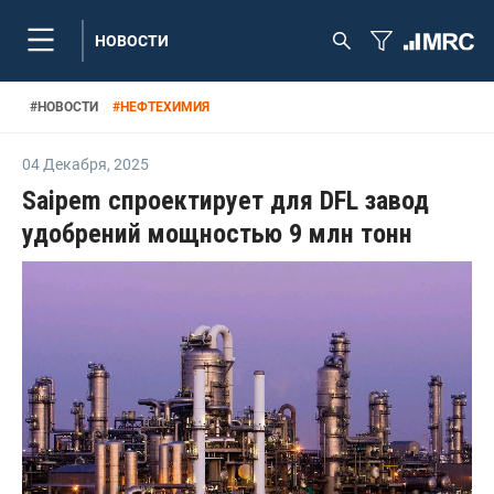
НОВОСТИ
#
НОВОСТИ
#
НЕФТЕХИМИЯ
04 Декабря
,
2025
Saipem спроектирует для DFL завод
удобрений мощностью 9 млн тонн