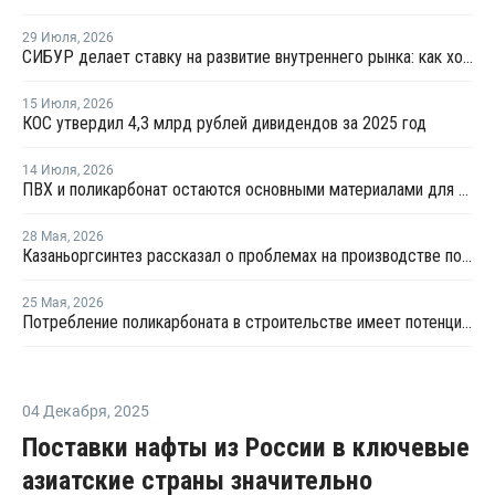
29 Июля
,
2026
СИБУР делает ставку на развитие внутреннего рынка: как холдинг стимулирует спрос на полимеры в ритейле
15 Июля
,
2026
КОС утвердил 4,3 млрд рублей дивидендов за 2025 год
14 Июля
,
2026
ПВХ и поликарбонат остаются основными материалами для производства банковских карт
28 Мая
,
2026
Казаньоргсинтез рассказал о проблемах на производстве поликарбоната
25 Мая
,
2026
Потребление поликарбоната в строительстве имеет потенциал роста в России до 20% - СИБУР
04 Декабря
,
2025
Поставки нафты из России в ключевые
азиатские страны значительно