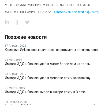
#
НЕФТЕХИМИЯ
#
ЯПОНИЯ
#
НОВОСТЬ
#
MITSUBISHI CHEMICAL
Еще
2
+Добавить все теги в фильтр
#
MRC
#
НЕФТЕХИМИЯ
Похожие новости
17 Апреля
,
2026
Компания Sekisui повышает цены на полимеры поливинилового спирта
23 Мая
,
2019
Импорт ЭДХ в Японию упал в марте более чем на треть
22 Апреля
,
2019
Импорт ЭДХ в Японию упал в феврале почти наполовину
21 Марта
,
2019
Импорт ЭДХ в Японию вырос в январе почти в 3 раза
09 Ноября
,
2015