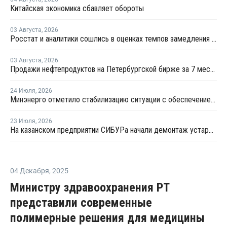
Китайская экономика сбавляет обороты
03 Августа
,
2026
Росстат и аналитики сошлись в оценках темпов замедления экономики
03 Августа
,
2026
Продажи нефтепродуктов на Петербургской бирже за 7 месяцев снизились на 11,2%, в июле – на 35,6%
24 Июля
,
2026
Минэнерго отметило стабилизацию ситуации с обеспечением топливом в ряде регионов
23 Июля
,
2026
На казанском предприятии СИБУРа начали демонтаж устаревшего производства этилена
04 Декабря
,
2025
Министру здравоохранения РТ
представили современные
полимерные решения для медицины