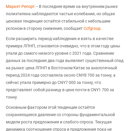
Маркет Репорт
-- В последнее время на внутреннем рынке
полиэтилена наблюдаются частые колебания, но общая
ценовая тенденция остаётся стабильной с небольшим
уклоном в сторону снижения, сообщает
Сcfgroup
.
Если расширить период наблюдения и взять в качестве
примера ЛПНП, становится очевидно, что в этом году цены
упали до самого низкого уровня с 2021 года. Сравнение
данных за последние два года выявляет существенный спад
на рынке: цена ЛПНП в Восточном Китае за аналогичный
период 2024 года составляла около CNY8 700 за тонну, а
сейчас упала примерно до CNY7 000 за тонну, что
представляет собой разницу в цене почти в CNY1 700 за
тонну.
Основным фактором этой тенденции остаётся
сохраняющееся давление со стороны фундаментальной
модели роста предложения и слабого спроса. Текущая
динамика соотношения спроса и предложения пока не