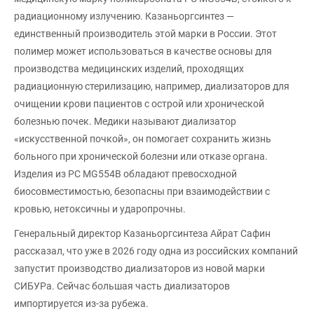
радиационному излучению. Казаньоргсинтез —
единственный производитель этой марки в России. Этот
полимер может использоваться в качестве основы для
производства медицинских изделий, проходящих
радиационную стерилизацию, например, диализаторов для
очищении крови пациентов с острой или хронической
болезнью почек. Медики называют диализатор
«искусственной почкой», он помогает сохранить жизнь
больного при хронической болезни или отказе органа.
Изделия из РС MG554B обладают превосходной
биосовместимостью, безопасны при взаимодействии с
кровью, нетоксичны и ударопрочны.
Генеральный директор Казаньоргсинтеза Айрат Сафин
рассказал, что уже в 2026 году одна из российских компаний
запустит производство диализаторов из новой марки
СИБУРа. Сейчас большая часть диализаторов
импортируется из-за рубежа.