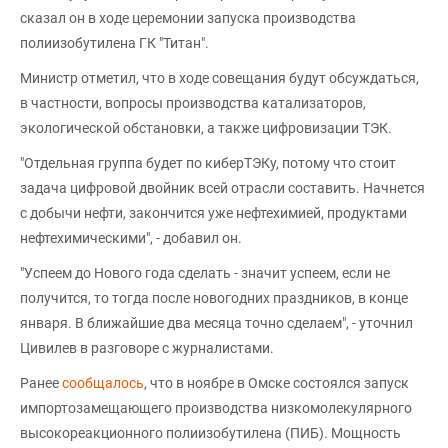
сказал он в ходе церемонии запуска производства
полиизобутилена ГК "Титан".
Министр отметил, что в ходе совещания будут обсуждаться,
в частности, вопросы производства катализаторов,
экологической обстановки, а также цифровизации ТЭК.
"Отдельная группа будет по киберТЭКу, потому что стоит
задача цифровой двойник всей отрасли составить. Начнется
с добычи нефти, закончится уже нефтехимией, продуктами
нефтехимическими", - добавил он.
"Успеем до Нового года сделать - значит успеем, если не
получится, то тогда после новогодних праздников, в конце
января. В ближайшие два месяца точно сделаем", - уточнил
Цивилев в разговоре с журналистами.
Ранее
сообщалось
, что в ноябре в Омске состоялся запуск
импортозамещающего производства низкомолекулярного
высокореакционного полиизобутилена (ПИБ). Мощность