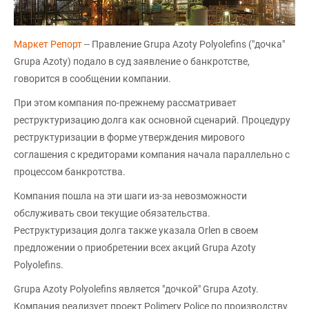
Маркет Репорт
-- Правление Grupa Azoty Polyolefins ("дочка"
Grupa Azoty) подало в суд заявление о банкротстве,
говорится в сообщении компании.
При этом компания по-прежнему рассматривает
реструктуризацию долга как основной сценарий. Процедуру
реструктуризации в форме утверждения мирового
соглашения с кредиторами компания начала параллельно с
процессом банкротства.
Компания пошла на эти шаги из-за невозможности
обслуживать свои текущие обязательства.
Реструктуризация долга также указала Orlen в своем
предложении о приобретении всех акций Grupa Azoty
Polyolefins.
Grupa Azoty Polyolefins является "дочкой" Grupa Azoty.
Компания реализует проект Polimery Police по производству