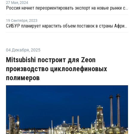
27 Мая
,
2024
Россия начнет переориентировать экспорт на новые рынки сбыта
19 Сентября
,
2023
СИБУР планирует нарастить объем поставок в страны Африки
04 Декабря
,
2025
Mitsubishi построит для Zeon
производство циклоолефиновых
полимеров