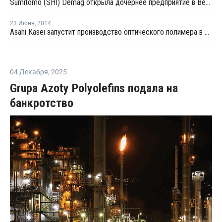
Sumitomo (SHI) Demag открыла дочернее предприятие в Венгрии
23 Июня
,
2014
Asahi Kasei запустит производство оптического полимера в первом квартале 2015 года
04 Декабря
,
2025
Grupa Azoty Polyolefins подала на
банкротство