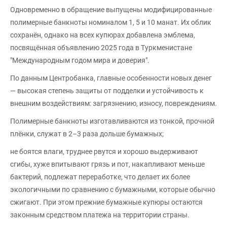
Одновременно в обращение выпущены модифицированные
полимерные банкноты номиналом 1, 5 и 10 манат. Их облик
сохранён, однако на всех купюрах добавлена эмблема,
посвящённая объявлению 2025 года в Туркменистане
"Международным годом мира и доверия".
По данным Центробанка, главные особенности новых денег
— высокая степень защиты от подделки и устойчивость к
внешним воздействиям: загрязнению, износу, повреждениям.
Полимерные банкноты изготавливаются из тонкой, прочной
плёнки, служат в 2–3 раза дольше бумажных;
не боятся влаги, труднее рвутся и хорошо выдерживают
сгибы, хуже впитывают грязь и пот, накапливают меньше
бактерий, подлежат переработке, что делает их более
экологичными по сравнению с бумажными, которые обычно
сжигают. При этом прежние бумажные купюры остаются
законным средством платежа на территории страны.