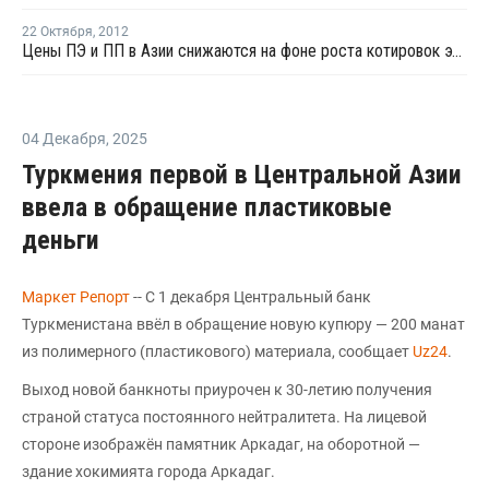
22 Октября
,
2012
Цены ПЭ и ПП в Азии снижаются на фоне роста котировок этилена и пропилена
04 Декабря
,
2025
Туркмения первой в Центральной Азии
ввела в обращение пластиковые
деньги
Маркет Репорт
-- С 1 декабря Центральный банк
Туркменистана ввёл в обращение новую купюру — 200 манат
из полимерного (пластикового) материала, сообщает
Uz24
.
Выход новой банкноты приурочен к 30-летию получения
страной статуса постоянного нейтралитета. На лицевой
стороне изображён памятник Аркадаг, на оборотной —
здание хокимията города Аркадаг.