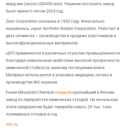
млрд иен (около USD450 млн). Решение построить завод
было принято летом 2024 год.
Zeon Corporation основана в 1950 году. Изначально
называлась Japan Synthetic Rubber Corporation. Работает в
двух сегментах – производстве и продаже эластомеров и
высокофункциональных материалов.
ЦОП применяются в различных отраслях промышленности
благодаря уникальным свойствам: высокой прозрачности,
химической стойкости, низкому поглощению влаги.
Материал используется в упаковке, медицине, оптике и
производстве ЖК-экранов.
Ранее Mitsubishi Chemical
открыла
крупнейший в Японии
завод по переработке химических отходов. На начальном
этапе предприятие будет перерабатывать 20 тыс. тонн
полимерных отходов в год.
mrc.ru