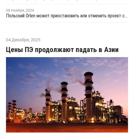
08 Ноября
,
2024
Польский Orlen может приостановить или отменить проект строительства производства олефинов в Плоцке
04 Декабря
,
2025
Цены ПЭ продолжают падать в Азии