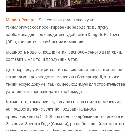
Маркет Репорт
-- Saipem заключила сделку на
технологическое проектирование завода по выпуску
карбамида для производителя удобрений Dangote Fertilizer
(DFL), говорится в сообщении компании.
Мощность нового предприятия, расположенного в Нигерии,
составит 9 млн тонн продукции в год.
Договор предусматривает использование запатентованной
технологии производства мочевины Snamprogetti, а также
техническую документацию, необходимую для строительства
установок по производству карбамида.
Кроме того, компании подписали соглашение о намерениях
на предоставление услуг по предварительному
проектированию (FEED) для нового карбамидного проекта в
Эфиопии. Завод в Годе (Сомали), разработанный совместно с
Ethiopian Investment Holdings, будет иметь годовую мощность