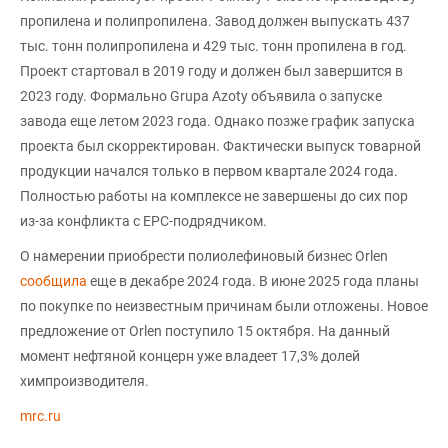
пропилена и полипропилена. Завод должен выпускать 437
тыс. тонн полипропилена и 429 тыс. тонн пропилена в год.
Проект стартовал в 2019 году и должен был завершится в
2023 году. Формально Grupa Azoty объявила о запуске
завода еще летом 2023 года. Однако позже график запуска
проекта был скорректирован. Фактически выпуск товарной
продукции начался только в первом квартале 2024 года.
Полностью работы на комплексе не завершены до сих пор
из-за конфликта с EPC-подрядчиком.
О намерении приобрести полиолефиновый бизнес Orlen
сообщила
еще в декабре 2024 года. В июне 2025 года планы
по покупке по неизвестным причинам были отложены. Новое
предложение от Orlen поступило 15 октября. На данный
момент нефтяной концерн уже владеет 17,3% долей
химпроизводителя.
mrc.ru