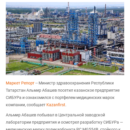
Маркет Репорт
-- Министр здравоохранения Республики
Татарстан Альмир Абашев посетил казанское предприятие
СИБУРа и ознакомился с портфелем медицинских марок
компании, сообщает
Kazanfirst
.
Альмир Абашев побывал в Центральной заводской
лаборатории предприятия и осмотрел разработку СИБУРа —
медицинскую марку поликарбоната РС MG554B, стойкого к