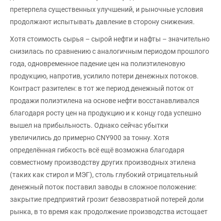
претерпела существенных улучшений, и рыночные условия
продолжают испытывать давление в сторону снижения.
Хотя стоимость сырья – сырой нефти и нафты – значительно
снизилась по сравнению с аналогичным периодом прошлого
года, одновременное падение цен на полиэтиленовую
продукцию, напротив, усилило потери денежных потоков.
Контраст разителен: в тот же период денежный поток от
продажи полиэтилена на основе нефти восстанавливался
благодаря росту цен на продукцию и к концу года успешно
вышел на прибыльность. Однако сейчас убытки
увеличились до примерно CNY900 за тонну. Хотя
определённая гибкость всё ещё возможна благодаря
совместному производству других производных этилена
(таких как стирол и МЭГ), столь глубокий отрицательный
денежный поток поставил заводы в сложное положение:
закрытие предприятий грозит безвозвратной потерей доли
рынка, в то время как продолжение производства истощает