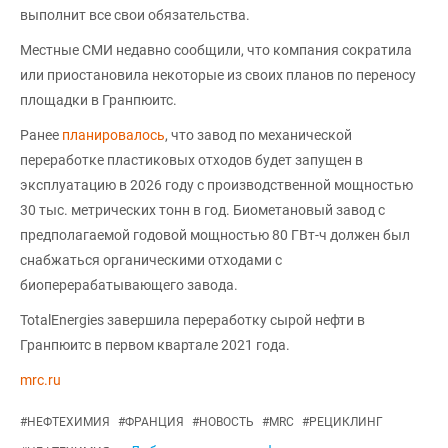
выполнит все свои обязательства.
Местные СМИ недавно сообщили, что компания сократила
или приостановила некоторые из своих планов по переносу
площадки в Гранпюитс.
Ранее
планировалось
, что завод по механической
переработке пластиковых отходов будет запущен в
эксплуатацию в 2026 году с производственной мощностью
30 тыс. метрических тонн в год. Биометановый завод с
предполагаемой годовой мощностью 80 ГВт-ч должен был
снабжаться органическими отходами с
биоперерабатывающего завода.
TotalEnergies завершила переработку сырой нефти в
Гранпюитс в первом квартале 2021 года.
mrc.ru
#
НЕФТЕХИМИЯ
#
ФРАНЦИЯ
#
НОВОСТЬ
#
MRC
#
РЕЦИКЛИНГ