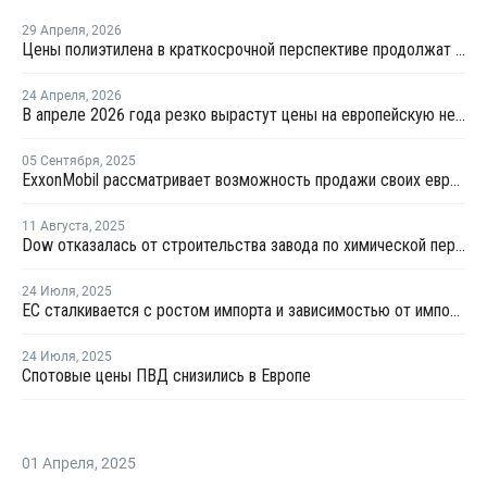
29 Апреля
,
2026
Цены полиэтилена в краткосрочной перспективе продолжат рост
24 Апреля
,
2026
В апреле 2026 года резко вырастут цены на европейскую нефтехимическую продукцию
05 Сентября
,
2025
ExxonMobil рассматривает возможность продажи своих европейских химических заводов за USD1 млрд
11 Августа
,
2025
Dow отказалась от строительства завода по химической переработке пластика в Германии
24 Июля
,
2025
ЕС сталкивается с ростом импорта и зависимостью от импортных химикатов
24 Июля
,
2025
Спотовые цены ПВД снизились в Европе
01 Апреля
,
2025