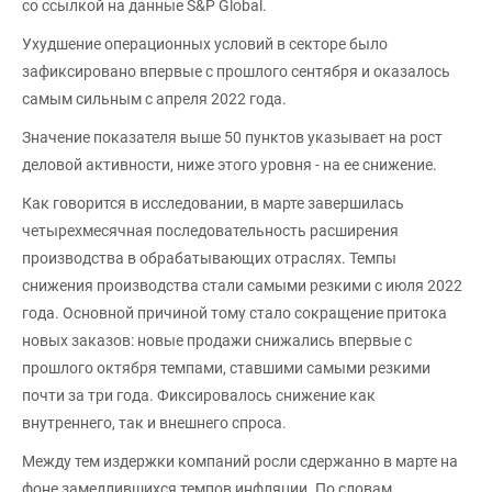
со ссылкой на данные S&P Global.
Ухудшение операционных условий в секторе было
зафиксировано впервые с прошлого сентября и оказалось
самым сильным с апреля 2022 года.
Значение показателя выше 50 пунктов указывает на рост
деловой активности, ниже этого уровня - на ее снижение.
Как говорится в исследовании, в марте завершилась
четырехмесячная последовательность расширения
производства в обрабатывающих отраслях. Темпы
снижения производства стали самыми резкими с июля 2022
года. Основной причиной тому стало сокращение притока
новых заказов: новые продажи снижались впервые с
прошлого октября темпами, ставшими самыми резкими
почти за три года. Фиксировалось снижение как
внутреннего, так и внешнего спроса.
Между тем издержки компаний росли сдержанно в марте на
фоне замедлившихся темпов инфляции. По словам