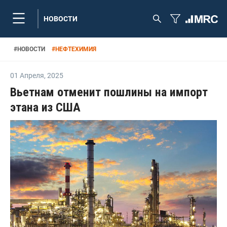
НОВОСТИ
#
НОВОСТИ
#
НЕФТЕХИМИЯ
01 Апреля
,
2025
Вьетнам отменит пошлины на импорт
этана из США