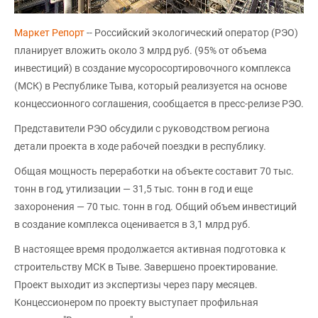
Маркет Репорт
-- Российский экологический оператор (РЭО)
планирует вложить около 3 млрд руб. (95% от объема
инвестиций) в создание мусоросортировочного комплекса
(МСК) в Республике Тыва, который реализуется на основе
концессионного соглашения, сообщается в пресс-релизе РЭО.
Представители РЭО обсудили с руководством региона
детали проекта в ходе рабочей поездки в республику.
Общая мощность переработки на объекте составит 70 тыс.
тонн в год, утилизации — 31,5 тыс. тонн в год и еще
захоронения — 70 тыс. тонн в год. Общий объем инвестиций
в создание комплекса оценивается в 3,1 млрд руб.
В настоящее время продолжается активная подготовка к
строительству МСК в Тыве. Завершено проектирование.
Проект выходит из экспертизы через пару месяцев.
Концессионером по проекту выступает профильная