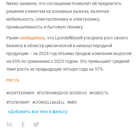
Nexeo заявила, что соглашение позволит ей предлагать
решения клиентам на основных рынках, включая
мобильность, электротехнику и электронику,
промышленность и бытовую технику.
Ранее
сообщалось
, что LyondellBasell ускорила рост своего
бизнеса в области циклической и низкоуглеродной
продукции – за 2024 год объемы продаж компании выросли
на 65% по сравнению с 2023 годом. Это превышает средний
темп роста за предыдущие четыре года на 57%.
mrc.ru
#
НЕФТЕХИМИЯ
#
ПОЛИАМИДНОЕ ВОЛОКНО
#
НОВОСТЬ
#
ПОЛИЭФИР
#
LYONDELLBASELL
#
MRC
+Добавить все теги в фильтр