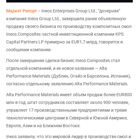
Маркет Репорт
-- Ineos Enterprises Group Ltd., "дочерняя"
компания Ineos Group Ltd., завершила ранее объявленную
продажу своего бизнеса по производству композитных смол
Ineos Composites частной инвестиционной компании KPS
Capital Partners LP примерно за EUR1,7 млрд, говорится в
сообщении компании.
После завершения сделки бизнес Ineos Composites стал
отдельной компанией, и ее новое название — Alta
Performance Materials (Дублин, Огайо и Барселона, Испания),
согласно отдельному заявлению Alta Performance Materials.
Alta Performance Materials имеет объем продаж более EUR800
млн в год, штат сотрудников составляет около 900 человек,
управляет 17 производственными предприятиями и тремя
технологическими центрами в Северной и Южной Америке,
Европе, Азии и на Ближнем Востоке.
Ineos заявила, что это мировой лидер в производстве смол и