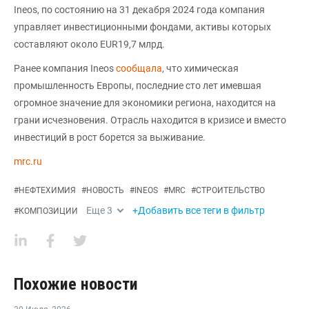
Ineos, по состоянию на 31 декабря 2024 года компания
управляет инвестиционными фондами, активы которых
составляют около EUR19,7 млрд.
Ранее компания Ineos
сообщала
, что химическая
промышленность Европы, последние сто лет имевшая
огромное значение для экономики региона, находится на
грани исчезновения. Отрасль находится в кризисе и вместо
инвестиций в рост борется за выживание.
mrc.ru
#
НЕФТЕХИМИЯ
#
НОВОСТЬ
#
INEOS
#
MRC
#
СТРОИТЕЛЬСТВО
Еще
3
+Добавить все теги в фильтр
#
КОМПОЗИЦИИ
Похожие новости