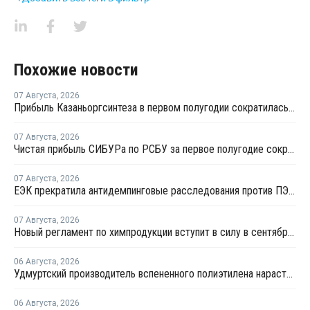
Похожие новости
07 Августа
,
2026
Прибыль Казаньоргсинтеза в первом полугодии сократилась более чем в 2 раза
07 Августа
,
2026
Чистая прибыль СИБУРа по РСБУ за первое полугодие сократилась в 3,6 раза
07 Августа
,
2026
ЕЭК прекратила антидемпинговые расследования против ПЭ и ПП из Азербайджана и Туркменистана
07 Августа
,
2026
Новый регламент по химпродукции вступит в силу в сентябре 2027 года
06 Августа
,
2026
Удмуртский производитель вспененного полиэтилена нарастит выпуск на 15%
06 Августа
,
2026