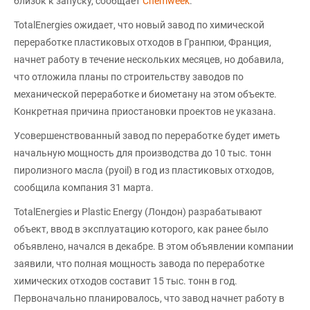
близок к запуску, сообщает
Chemweek
.
TotalEnergies ожидает, что новый завод по химической
переработке пластиковых отходов в Гранпюи, Франция,
начнет работу в течение нескольких месяцев, но добавила,
что отложила планы по строительству заводов по
механической переработке и биометану на этом объекте.
Конкретная причина приостановки проектов не указана.
Усовершенствованный завод по переработке будет иметь
начальную мощность для производства до 10 тыс. тонн
пиролизного масла (pyoil) в год из пластиковых отходов,
сообщила компания 31 марта.
TotalEnergies и Plastic Energy (Лондон) разрабатывают
объект, ввод в эксплуатацию которого, как ранее было
объявлено, начался в декабре. В этом объявлении компании
заявили, что полная мощность завода по переработке
химических отходов составит 15 тыс. тонн в год.
Первоначально планировалось, что завод начнет работу в