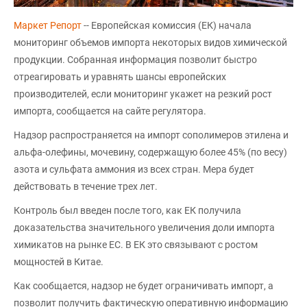
Маркет Репорт
-- Европейская комиссия (ЕК) начала
мониторинг объемов импорта некоторых видов химической
продукции. Собранная информация позволит быстро
отреагировать и уравнять шансы европейских
производителей, если мониторинг укажет на резкий рост
импорта, сообщается на сайте регулятора.
Надзор распространяется на импорт сополимеров этилена и
альфа-олефины, мочевину, содержащую более 45% (по весу)
азота и сульфата аммония из всех стран. Мера будет
действовать в течение трех лет.
Контроль был введен после того, как ЕК получила
доказательства значительного увеличения доли импорта
химикатов на рынке ЕС. В ЕК это связывают с ростом
мощностей в Китае.
Как сообщается, надзор не будет ограничивать импорт, а
позволит получить фактическую оперативную информацию