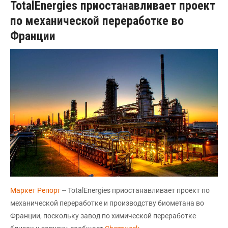
TotalEnergies приостанавливает проект
по механической переработке во
Франции
Маркет Репорт
-- TotalEnergies приостанавливает проект по
механической переработке и производству биометана во
Франции, поскольку завод по химической переработке