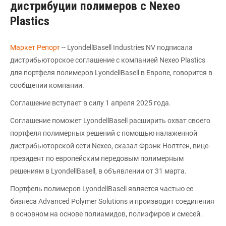
дистрибуции полимеров с Nexeo
Plastics
Маркет Репорт
-- LyondellBasell Industries NV подписала
дистрибьюторское соглашение с компанией Nexeo Plastics
для портфеля полимеров LyondellBasell в Европе, говорится в
сообщении компании.
Соглашение вступает в силу 1 апреля 2025 года.
Соглашение поможет LyondellBasell расширить охват своего
портфеля полимерных решений с помощью налаженной
дистрибьюторской сети Nexeo, сказал Фрэнк Нолтген, вице-
президент по европейским передовым полимерным
решениям в LyondellBasell, в объявлении от 31 марта.
Портфель полимеров LyondellBasell является частью ее
бизнеса Advanced Polymer Solutions и производит соединения
в основном на основе полиамидов, полиэфиров и смесей.