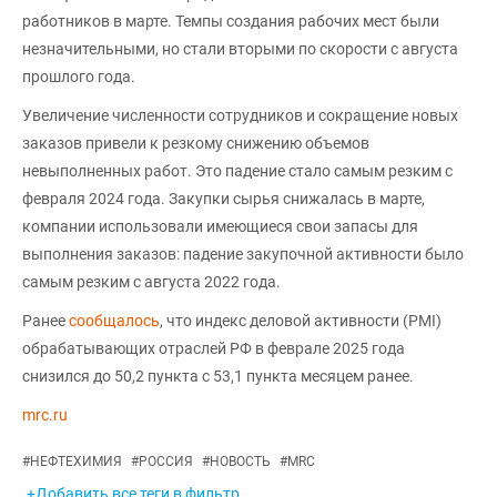
работников в марте. Темпы создания рабочих мест были
незначительными, но стали вторыми по скорости с августа
прошлого года.
Увеличение численности сотрудников и сокращение новых
заказов привели к резкому снижению объемов
невыполненных работ. Это падение стало самым резким с
февраля 2024 года. Закупки сырья снижалась в марте,
компании использовали имеющиеся свои запасы для
выполнения заказов: падение закупочной активности было
самым резким с августа 2022 года.
Ранее
сообщалось
, что индекс деловой активности (PMI)
обрабатывающих отраслей РФ в феврале 2025 года
снизился до 50,2 пункта с 53,1 пункта месяцем ранее.
mrc.ru
#
НЕФТЕХИМИЯ
#
РОССИЯ
#
НОВОСТЬ
#
MRC
+Добавить все теги в фильтр