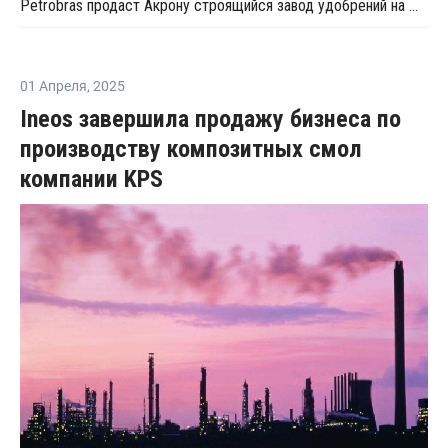
Petrobras продаст Акрону строящийся завод удобрений на юго-западе Бразилии
01 Апреля
,
2025
Ineos завершила продажу бизнеса по
производству композитных смол
компании KPS