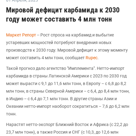
Мировой дефицит карбамида к 2030
году может составить 4 млн тонн
Маркет Репорт
-- Рост спроса на карбамид и выбытие
устаревших мощностей потребуют внедрения новых
производств к 2030 году. Мировой дефицит к этому моменту
может составить 4 млн тонн, сообщает
Rupec
.
Такой прогноз дало агентство "Имплемента". Нетто-импорт
карбамида в страны Латинской Америки с 2023 по 2030 год
может вырасти с 9,1 до 11,6 млн тонн, в Европу – с 6,8 до 8,2
млн тонн, в страны Северной Америки – с 6,4, до 8,4 млн тонн,
в Индию – с 6,4 до 7,1 млн тонн. В другие страны Азии и
Океании нетто-импорт наоборот сократиться – 7,6 до 6,2 млн
тонн.
Нарастят нетто-экспорт Ближний Восток и Африка (с 22,2 до
23,7 млн тонн), а также Россия и СНГ (с 10,3, до 12,6 млн