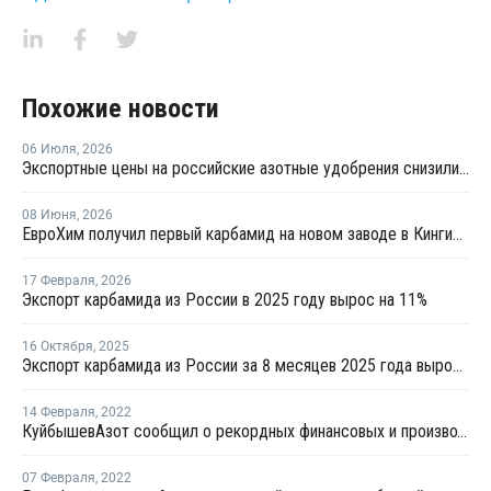
Похожие новости
06 Июля
,
2026
Экспортные цены на российские азотные удобрения снизились на 22-40%
08 Июня
,
2026
ЕвроХим получил первый карбамид на новом заводе в Кингисеппе
17 Февраля
,
2026
Экспорт карбамида из России в 2025 году вырос на 11%
16 Октября
,
2025
Экспорт карбамида из России за 8 месяцев 2025 года вырос на 19%
14 Февраля
,
2022
КуйбышевАзот сообщил о рекордных финансовых и производственных показателях в 2021 году
07 Февраля
,
2022