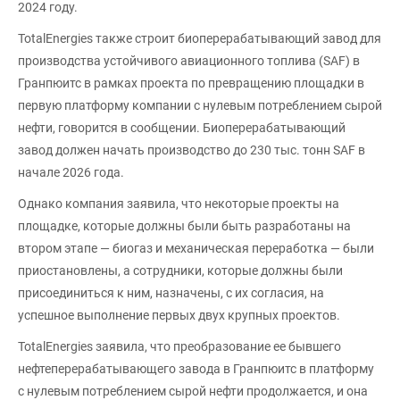
2024 году.
TotalEnergies также строит биоперерабатывающий завод для
производства устойчивого авиационного топлива (SAF) в
Гранпюитс в рамках проекта по превращению площадки в
первую платформу компании с нулевым потреблением сырой
нефти, говорится в сообщении. Биоперерабатывающий
завод должен начать производство до 230 тыс. тонн SAF в
начале 2026 года.
Однако компания заявила, что некоторые проекты на
площадке, которые должны были быть разработаны на
втором этапе — биогаз и механическая переработка — были
приостановлены, а сотрудники, которые должны были
присоединиться к ним, назначены, с их согласия, на
успешное выполнение первых двух крупных проектов.
TotalEnergies заявила, что преобразование ее бывшего
нефтеперерабатывающего завода в Гранпюитс в платформу
с нулевым потреблением сырой нефти продолжается, и она