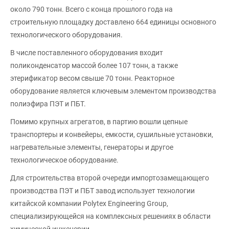
около 790 тонн. Всего с конца прошлого года на
строительную площадку доставлено 664 единицы основного
технологического оборудования.
В числе поставленного оборудования входит
поликонденсатор массой более 107 тонн, а также
этерификатор весом свыше 70 тонн. Реакторное
оборудование является ключевым элементом производства
полиэфира ПЭТ и ПБТ.
Помимо крупных агрегатов, в партию вошли цепные
транспортеры и конвейеры, емкости, сушильные установки,
нагревательные элементы, генераторы и другое
технологическое оборудование.
Для строительства второй очереди импортозамещающего
производства ПЭТ и ПБТ завод использует технологии
китайской компании Polytex Engineering Group,
специализирующейся на комплексных решениях в области
химической инженерии.