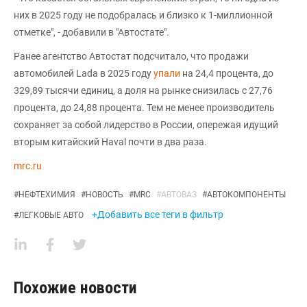
них в 2025 году не подобралась и близко к 1-миллионной
отметке", - добавили в "Автостате".
Ранее агентство Автостат подсчитало, что продажи
автомобилей Lada в 2025 году
упали
на 24,4 процента, до
329,89 тысячи единиц, а доля на рынке снизилась с 27,76
процента, до 24,88 процента. Тем не менее производитель
сохраняет за собой лидерство в России, опережая идущий
вторым китайский Haval почти в два раза.
mrc.ru
#
НЕФТЕХИМИЯ
#
НОВОСТЬ
#
MRC
#
АВТОВАЗ
#
АВТОКОМПОНЕНТЫ
+Добавить все теги в фильтр
#
ЛЕГКОВЫЕ АВТО
Похожие новости