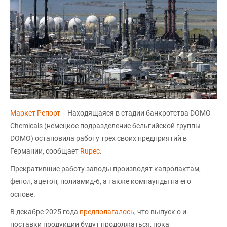
Маркет Репорт
-- Находящаяся в стадии банкротства DOMO
Chemicals (немецкое подразделение бельгийской группы
DOMO) остановила работу трех своих предприятий в
Германии, сообщает
Rupec
.
Прекратившие работу заводы производят капролактам,
фенол, ацетон, полиамид-6, а также компаунды на его
основе.
В декабре 2025 года
предполагалось
, что выпуск о и
поставки продукции будут продолжаться, пока