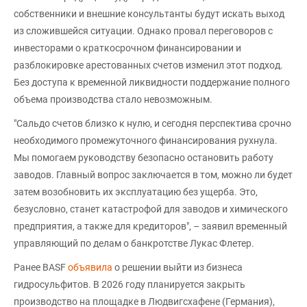
собственники и внешние консультанты будут искать выход
из сложившейся ситуации. Однако провал переговоров с
инвесторами о краткосрочном финансировании и
разблокировке арестованных счетов изменил этот подход.
Без доступа к временной ликвидности поддержание полного
объема производства стало невозможным.
"Сальдо счетов близко к нулю, и сегодня перспектива срочно
необходимого промежуточного финансирования рухнула.
Мы помогаем руководству безопасно остановить работу
заводов. Главный вопрос заключается в том, можно ли будет
затем возобновить их эксплуатацию без ущерба. Это,
безусловно, станет катастрофой для заводов и химического
предприятия, а также для кредиторов", – заявил временный
управляющий по делам о банкротстве Лукас Флетер.
Ранее BASF
объявила
о решении выйти из бизнеса
гидросульфитов. В 2026 году планируется закрыть
производство на площадке в Людвигсхафене (Германия),