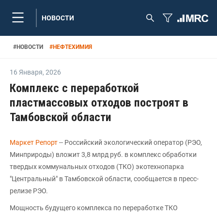
НОВОСТИ
#
НОВОСТИ
#
НЕФТЕХИМИЯ
16 Января
,
2026
Комплекс с переработкой
пластмассовых отходов построят в
Тамбовской области
Маркет Репорт
-- Российский экологический оператор (РЭО,
Минприроды) вложит 3,8 млрд руб. в комплекс обработки
твердых коммунальных отходов (ТКО) экотехнопарка
"Центральный" в Тамбовской области, сообщается в пресс-
релизе РЭО.
Мощность будущего комплекса по переработке ТКО