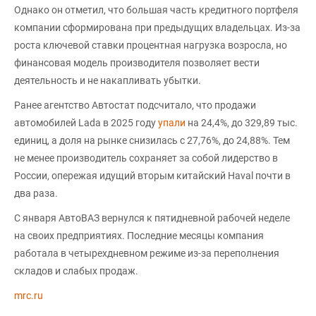
Однако он отметил, что большая часть кредитного портфеля
компании сформирована при предыдущих владельцах. Из-за
роста ключевой ставки процентная нагрузка возросла, но
финансовая модель производителя позволяет вести
деятельность и не накапливать убытки.
Ранее агентство Автостат подсчитало, что продажи
автомобилей Lada в 2025 году
упали
на 24,4%, до 329,89 тыс.
единиц, а доля на рынке снизилась с 27,76%, до 24,88%. Тем
не менее производитель сохраняет за собой лидерство в
России, опережая идущий вторым китайский Haval почти в
два раза.
С января АвтоВАЗ вернулся к пятидневной рабочей неделе
на своих предприятиях. Последние месяцы компания
работала в четырехдневном режиме из-за переполнения
складов и слабых продаж.
mrc.ru