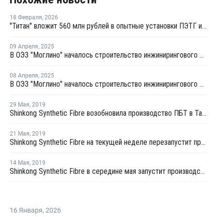
18 Февраля
,
2026
"Титан" вложит 560 млн рублей в опытные установки ПЭТГ и компаундов ПБТ
09 Апреля
,
2025
В ОЭЗ "Моглино" началось строительство инжинирингового центра ГК "Титан"
08 Апреля
,
2025
В ОЭЗ "Моглино" началось строительство инжинирингового центра ГК "Титан"
29 Мая
,
2019
Shinkong Synthetic Fibre возобновила производство ПБТ в Тайване после профилактики
21 Мая
,
2019
Shinkong Synthetic Fibre на текущей неделе перезапустит производство ПБТ в Тайване после профилактики
14 Мая
,
2019
Shinkong Synthetic Fibre в середине мая запустит производство ПБТ в Тайване после профилактики
16 Января
,
2026