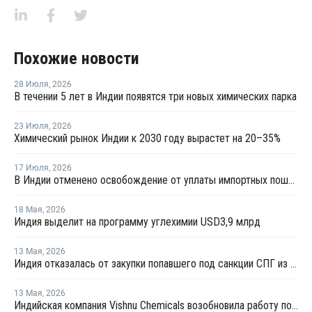
Похожие новости
28 Июля
,
2026
В течении 5 лет в Индии появятся три новых химических парка
23 Июля
,
2026
Химический рынок Индии к 2030 году вырастет на 20–35%
17 Июля
,
2026
В Индии отменено освобождение от уплаты импортных пошлин на нефтехимическую продукцию
18 Мая
,
2026
Индия выделит на программу углехимии USD3,9 млрд
13 Мая
,
2026
Индия отказалась от закупки попавшего под санкции СПГ из России
13 Мая
,
2026
Индийская компания Vishnu Chemicals возобновила работу после длительного технического обслуживания