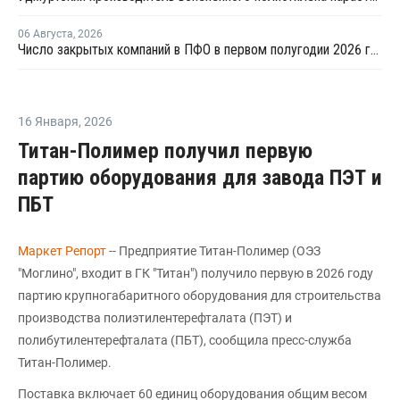
06 Августа
,
2026
Число закрытых компаний в ПФО в первом полугодии 2026 года вдвое превысило число новых
16 Января
,
2026
Титан-Полимер получил первую
партию оборудования для завода ПЭТ и
ПБТ
Маркет Репорт
-- Предприятие Титан-Полимер (ОЭЗ
"Моглино", входит в ГК "Титан") получило первую в 2026 году
партию крупногабаритного оборудования для строительства
производства полиэтилентерефталата (ПЭТ) и
полибутилентерефталата (ПБТ), сообщила пресс-служба
Титан-Полимер.
Поставка включает 60 единиц оборудования общим весом