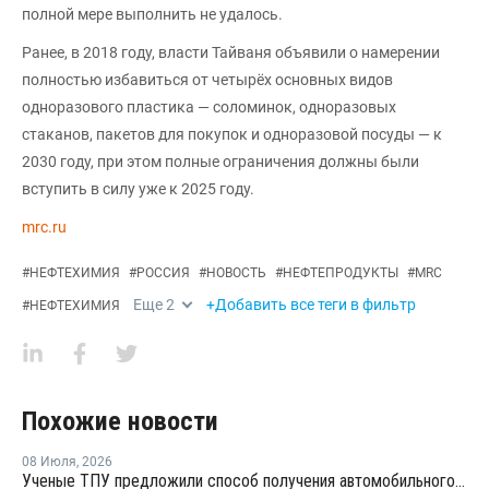
полной мере выполнить не удалось.
Ранее, в 2018 году, власти Тайваня объявили о намерении
полностью избавиться от четырёх основных видов
одноразового пластика — соломинок, одноразовых
стаканов, пакетов для покупок и одноразовой посуды — к
2030 году, при этом полные ограничения должны были
вступить в силу уже к 2025 году.
mrc.ru
#
НЕФТЕХИМИЯ
#
РОССИЯ
#
НОВОСТЬ
#
НЕФТЕПРОДУКТЫ
#
MRC
Еще
2
+Добавить все теги в фильтр
#
НЕФТЕХИМИЯ
Похожие новости
08 Июля
,
2026
Ученые ТПУ предложили способ получения автомобильного бензина из пластиковых отходов