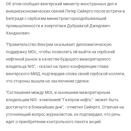
Об этом сообщил венгерский министр иностранных дел и
внешнеэкономических связей Петер Сийярто после встречи в
Белграде с сербским министром горнодобывающей
промышленности и энергетики Дубравкой Джедович-
Ханданович.
"Правительство Венгрии оказывает дипломатическую
поддержку MOL, чтобы позволить ей выйти на сербский
нефтяной рынок в качестве будущего мажоритарного
владельца NIS", - сказал на пресс-конференции глава
венгерского МИД, подтвердив слова своей сербской коллеги,
что стороны вышли на заключение сделки.
"Соглашение между MOL и нынешним мажоритарным
владельцем NIS - компанией "Газпром нефть" - может быть
достигнуто в ближайшие дни", - отметил Сийярто. Отвечая на
уточняющий вопрос журналистов, он подтвердил, что речь
идет о приобретении контрольного пакета акций.