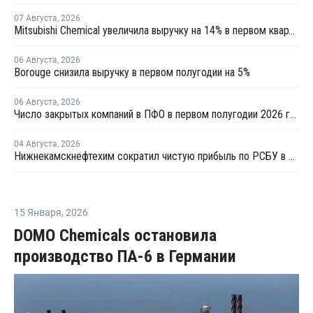
07 Августа
,
2026
Mitsubishi Chemical увеличила выручку на 14% в первом квартале японского финансового года
06 Августа
,
2026
Borouge снизила выручку в первом полугодии на 5%
06 Августа
,
2026
Число закрытых компаний в ПФО в первом полугодии 2026 года вдвое превысило число новых
04 Августа
,
2026
Нижнекамскнефтехим сократил чистую прибыль по РСБУ в 15 раз в первом полугодии
15 Января
,
2026
DOMO Chemicals остановила
производство ПА-6 в Германии