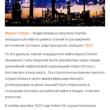
Маркет Репорт
-- Индия впервые закупила партию
эквадорской нефти в рамках усилий по расширению
источников поставок энергоресурсов, сообщает
ТАСС
.
По его данным, партия эквадорской нефти марки Orientе
объемом в 2 млн баррелей была приобретена через тендер
крупнейшей нефтегазовой корпорацией Indian Оil Corp с
поставкой к концу марта. Эта стратегически важная закупка
осуществлена в целях диверсификации импорта
углеводородов на фоне санкций США и Евросоюза в
отношении поставок российской нефти в Индию, отмечает
агентство.
В ноябре-декабре 2025 года Indian Oil, осуществляющая