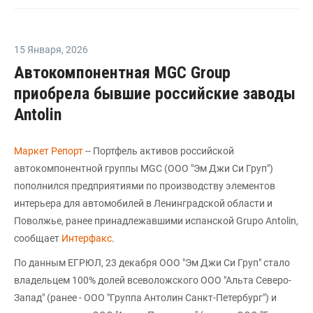
15 Января
,
2026
Автокомпонентная MGC Group
приобрела бывшие российские заводы
Antolin
Маркет Репорт
-- Портфель активов российской
автокомпонентной группы MGC (ООО "Эм Джи Си Груп")
пополнился предприятиями по производству элементов
интерьера для автомобилей в Ленинградской области и
Поволжье, ранее принадлежавшими испанской Grupo Antolin,
сообщает
Интерфакс
.
По данным ЕГРЮЛ, 23 декабря ООО "Эм Джи Си Груп" стало
владельцем 100% долей всеволожского ООО "Альта Северо-
Запад" (ранее - ООО "Группа Антолин Санкт-Петербург") и