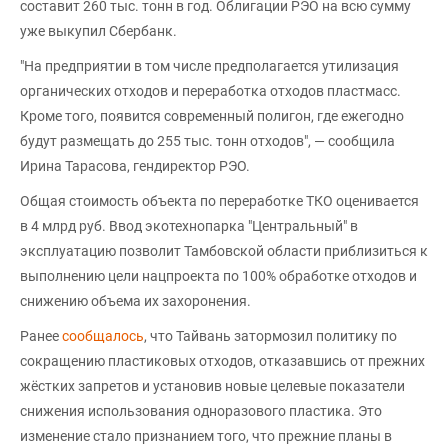
составит 260 тыс. тонн в год. Облигации РЭО на всю сумму
уже выкупил Сбербанк.
"На предприятии в том числе предполагается утилизация
органических отходов и переработка отходов пластмасс.
Кроме того, появится современный полигон, где ежегодно
будут размещать до 255 тыс. тонн отходов", — сообщила
Ирина Тарасова, гендиректор РЭО.
Общая стоимость объекта по переработке ТКО оценивается
в 4 млрд руб. Ввод экотехнопарка "Центральный" в
эксплуатацию позволит Тамбовской области приблизиться к
выполнению цели нацпроекта по 100% обработке отходов и
снижению объема их захоронения.
Ранее
сообщалось
, что Тайвань затормозил политику по
сокращению пластиковых отходов, отказавшись от прежних
жёстких запретов и установив новые целевые показатели
снижения использования одноразового пластика. Это
изменение стало признанием того, что прежние планы в