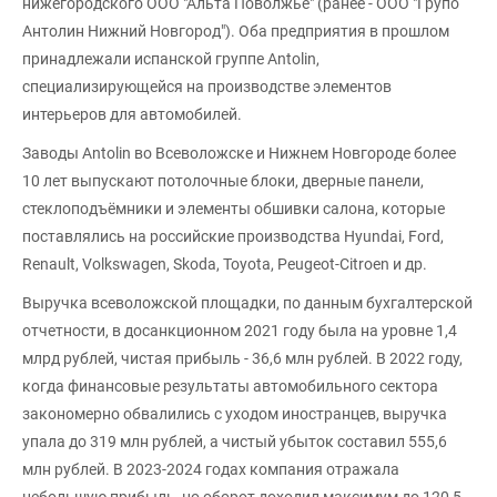
нижегородского ООО "Альта Поволжье" (ранее - ООО "Групо
Антолин Нижний Новгород"). Оба предприятия в прошлом
принадлежали испанской группе Antolin,
специализирующейся на производстве элементов
интерьеров для автомобилей.
Заводы Antolin во Всеволожске и Нижнем Новгороде более
10 лет выпускают потолочные блоки, дверные панели,
стеклоподъёмники и элементы обшивки салона, которые
поставлялись на российские производства Hyundai, Ford,
Renault, Volkswagen, Skoda, Toyota, Peugeot-Citroen и др.
Выручка всеволожской площадки, по данным бухгалтерской
отчетности, в досанкционном 2021 году была на уровне 1,4
млрд рублей, чистая прибыль - 36,6 млн рублей. В 2022 году,
когда финансовые результаты автомобильного сектора
закономерно обвалились с уходом иностранцев, выручка
упала до 319 млн рублей, а чистый убыток составил 555,6
млн рублей. В 2023-2024 годах компания отражала