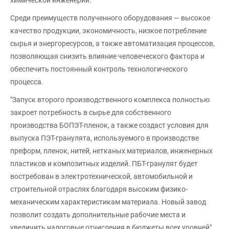
Среди преимуществ полученного оборудования — высокое
качество продукции, экономичность, низкое потребление
сырья и энергоресурсов, а также автоматизация процессов,
позволяющая снизить влияние человеческого фактора и
обеспечить постоянный контроль технологического
процесса.
"Запуск второго производственного комплекса полностью
закроет потребность в сырье для собственного
производства БОПЭТ-пленок, а также создаст условия для
выпуска ПЭТ-гранулята, используемого в производстве
преформ, пленок, нитей, нетканых материалов, инженерных
пластиков и композитных изделий. ПБТ-гранулят будет
востребован в электротехнической, автомобильной и
строительной отраслях благодаря высоким физико-
механическим характеристикам материала. Новый завод
позволит создать дополнительные рабочие места и
увеличить налоговые отчисления в бюджеты всех уровней",