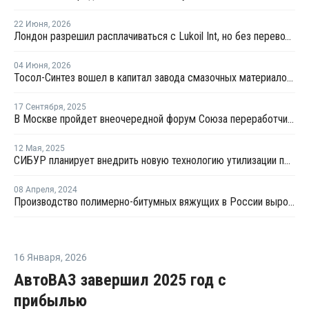
22 Июня
,
2026
Лондон разрешил расплачиваться с Lukoil Int, но без перевода средств Лукойлу
04 Июня
,
2026
Тосол-Синтез вошел в капитал завода смазочных материалов "Девон"
17 Сентября
,
2025
В Москве пройдет внеочередной форум Союза переработчиков пластмасс
12 Мая
,
2025
СИБУР планирует внедрить новую технологию утилизации пластмасс
08 Апреля
,
2024
Производство полимерно-битумных вяжущих в России выросло на 15% за 2023 год
16 Января
,
2026
АвтоВАЗ завершил 2025 год с
прибылью