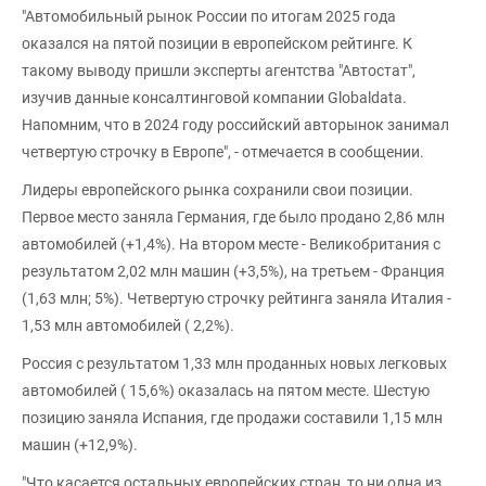
"Автомобильный рынок России по итогам 2025 года
оказался на пятой позиции в европейском рейтинге. К
такому выводу пришли эксперты агентства "Автостат",
изучив данные консалтинговой компании Globaldata.
Напомним, что в 2024 году российский авторынок занимал
четвертую строчку в Европе", - отмечается в сообщении.
Лидеры европейского рынка сохранили свои позиции.
Первое место заняла Германия, где было продано 2,86 млн
автомобилей (+1,4%). На втором месте - Великобритания с
результатом 2,02 млн машин (+3,5%), на третьем - Франция
(1,63 млн; 5%). Четвертую строчку рейтинга заняла Италия -
1,53 млн автомобилей ( 2,2%).
Россия с результатом 1,33 млн проданных новых легковых
автомобилей ( 15,6%) оказалась на пятом месте. Шестую
позицию заняла Испания, где продажи составили 1,15 млн
машин (+12,9%).
"Что касается остальных европейских стран, то ни одна из