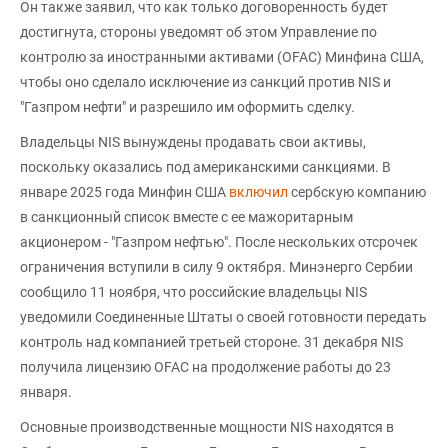
Он также заявил, что как только договоренность будет
достигнута, стороны уведомят об этом Управление по
контролю за иностранными активами (OFAC) Минфина США,
чтобы оно сделало исключение из санкций против NIS и
"Газпром нефти" и разрешило им оформить сделку.
Владельцы NIS вынуждены продавать свои активы,
поскольку оказались под американскими санкциями. В
январе 2025 года Минфин США
включил
сербскую компанию
в санкционный список вместе с ее мажоритарным
акционером - "Газпром нефтью". После нескольких отсрочек
ограничения вступили в силу 9 октября. Минэнерго Сербии
сообщило 11 ноября, что российские владельцы NIS
уведомили Соединенные Штаты о своей готовности передать
контроль над компанией третьей стороне. 31 декабря NIS
получила лицензию OFAC на продолжение работы до 23
января.
Основные производственные мощности NIS находятся в