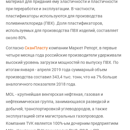
материал для придания ему эластичности и пластичности
при переработке и эксплуатации. В частности,
пластификаторы используются для производства
поливинилхлорида (ПВХ). Доля пластификаторов,
используемых для производства ПВХ изделий, составляет
около 80%.
Согласно
СканПласту
компании Маркет Репорт, в первые
четыре месяца года российские производители удерживали
высокий уровень загрузки мощностей по выпуску ПВХ. По
итогам января - апреля 2019 года суммарный объем
производства составил 343,4 тыс. тонн, что на 7% больше
аналогичного показателя 2018 года.
MOL - крупнейшая венгерская нефтяная, газовая и
нефтехимическая группа, занимающаяся разведкой и
добычей, транспортировкой углеводородов, а также
эксплуатацией сети магистральных газопроводов.
Компания TVK является 100%-ым дочерним предприятием