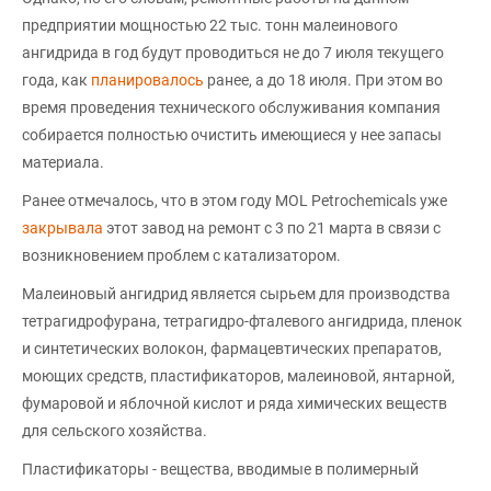
предприятии мощностью 22 тыс. тонн малеинового
ангидрида в год будут проводиться не до 7 июля текущего
года, как
планировалось
ранее, а до 18 июля. При этом во
время проведения технического обслуживания компания
собирается полностью очистить имеющиеся у нее запасы
материала.
Ранее отмечалось, что в этом году MOL Petrochemicals уже
закрывала
этот завод на ремонт с 3 по 21 марта в связи с
возникновением проблем с катализатором.
Малеиновый ангидрид является сырьем для производства
тетрагидрофурана, тетрагидро-фталевого ангидрида, пленок
и синтетических волокон, фармацевтических препаратов,
моющих средств, пластификаторов, малеиновой, янтарной,
фумаровой и яблочной кислот и ряда химических веществ
для сельского хозяйства.
Пластификаторы - вещества, вводимые в полимерный