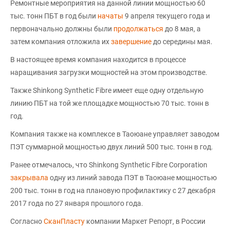
Ремонтные мероприятия на данной линии мощностью 60
тыс. тонн ПБТ в год были
начаты
9 апреля текущего года и
первоначально должны были
продолжаться
до 8 мая, а
затем компания отложила их
завершение
до середины мая.
В настоящее время компания находится в процессе
наращивания загрузки мощностей на этом производстве.
Также Shinkong Synthetic Fibre имеет еще одну отдельную
линию ПБТ на той же площадке мощностью 70 тыс. тонн в
год.
Компания также на комплексе в Таоюане управляет заводом
ПЭТ суммарной мощностью двух линий 500 тыс. тонн в год.
Ранее отмечалось, что Shinkong Synthetic Fibre Corporation
закрывала
одну из линий завода ПЭТ в Таоюане мощностью
200 тыс. тонн в год на плановую профилактику с 27 декабря
2017 года по 27 января прошлого года.
Согласно
СканПласту
компании Маркет Репорт, в России