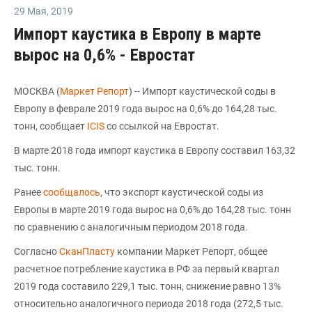
29 Мая
,
2019
Импорт каустика в Европу в марте
вырос на 0,6% - Евростат
МОСКВА (
Маркет Репорт
) -- Импорт каустической соды в
Европу в феврале 2019 года вырос на 0,6% до 164,28 тыс.
тонн, сообщает
ICIS
со ссылкой на Евростат.
В марте 2018 года импорт каустика в Европу составил 163,32
тыс. тонн.
Ранее
сообщалось
, что экспорт каустической соды из
Европы в марте 2019 года вырос на 0,6% до 164,28 тыс. тонн
по сравнению с аналогичным периодом 2018 года.
Согласно
СканПласту
компании Маркет Репорт, общее
расчетное потребление каустика в РФ за первый квартал
2019 года составило 229,1 тыс. тонн, снижение равно 13%
относительно аналогичного периода 2018 года (272,5 тыс.