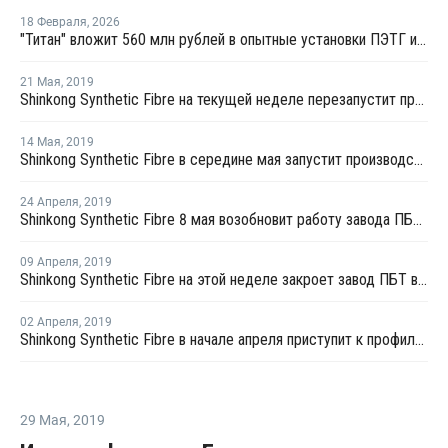
18 Февраля
,
2026
"Титан" вложит 560 млн рублей в опытные установки ПЭТГ и компаундов ПБТ
21 Мая
,
2019
Shinkong Synthetic Fibre на текущей неделе перезапустит производство ПБТ в Тайване после профилактики
14 Мая
,
2019
Shinkong Synthetic Fibre в середине мая запустит производство ПБТ в Тайване после профилактики
24 Апреля
,
2019
Shinkong Synthetic Fibre 8 мая возобновит работу завода ПБТ в Тайване после плановой профилактики
09 Апреля
,
2019
Shinkong Synthetic Fibre на этой неделе закроет завод ПБТ в Тайване на плановую профилактику
02 Апреля
,
2019
Shinkong Synthetic Fibre в начале апреля приступит к профилактике на заводе ПБТ в Тайване
29 Мая
,
2019