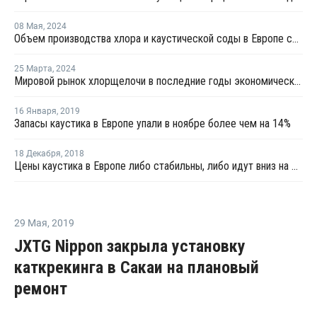
08 Мая
,
2024
Объем производства хлора и каустической соды в Европе снизились в марте
25 Марта
,
2024
Мировой рынок хлорщелочи в последние годы экономического спада претерпел значительные изменения
16 Января
,
2019
Запасы каустика в Европе упали в ноябре более чем на 14%
18 Декабря
,
2018
Цены каустика в Европе либо стабильны, либо идут вниз на фоне широкого предложения
29 Мая
,
2019
JXTG Nippon закрыла установку
каткрекинга в Сакаи на плановый
ремонт