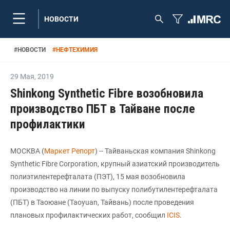
НОВОСТИ
#
НОВОСТИ
#
НЕФТЕХИМИЯ
29 Мая
,
2019
Shinkong Synthetic Fibre возобновила
производство ПБТ в Тайване после
профилактики
МОСКВА (
Маркет Репорт
) -- Тайваньская компания Shinkong
Synthetic Fibre Corporation, крупный азиатский производитель
полиэтилентерефталата (ПЭТ), 15 мая возобновила
производство на линии по выпуску полибутилентерефталата
(ПБТ) в Таоюане (Taoyuan, Тайвань) после проведения
плановых профилактических работ, сообщил
ICIS
.