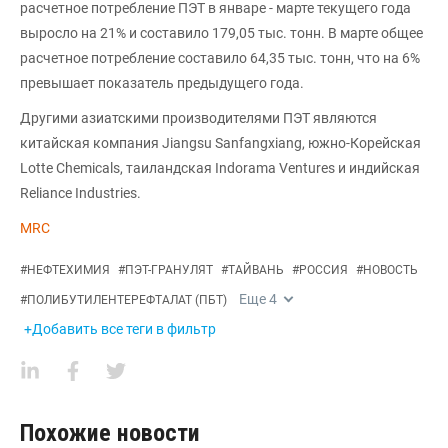
расчетное потребление ПЭТ в январе - марте текущего года
выросло на 21% и составило 179,05 тыс. тонн. В марте общее
расчетное потребление составило 64,35 тыс. тонн, что на 6%
превышает показатель предыдущего года.
Другими азиатскими производителями ПЭТ являются
китайская компания Jiangsu Sanfangxiang, южно-Корейская
Lotte Chemicals, таиландская Indorama Ventures и индийская
Reliance Industries.
MRC
#
НЕФТЕХИМИЯ
#
ПЭТ-ГРАНУЛЯТ
#
ТАЙВАНЬ
#
РОССИЯ
#
НОВОСТЬ
Еще
4
#
ПОЛИБУТИЛЕНТЕРЕФТАЛАТ (ПБТ)
+Добавить все теги в фильтр
Похожие новости