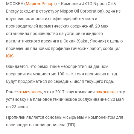
МОСКВА (
Маркет Репорт
) -- Компания JXTG Nippon Oil &
Energy (входит в структуру Nippon Oil Corporation), один из
крупнейших японских нефтепереработчиков и
производителей ароматических соединений, 20 мая
остановила производство на установке жидкого
каталитического крекинга в Сакаи (Sakai, Япония) с целью
проведения плановых профилактических работ, сообщил
ICIS
.
Ожидается, что ремонтные мероприятия на данном
предприятии мощностью 100 тыс. тонн пропилена в год
будут продолжаться до середины июля текущего года.
Ранее
отмечалось
, что в 2017 году компания
закрывала
эту
установку на плановое техническое обслуживание с 20 мая
по 23 июня.
Пропилен является основным сырьевым компонентом для
производства полипропилена (ПП).