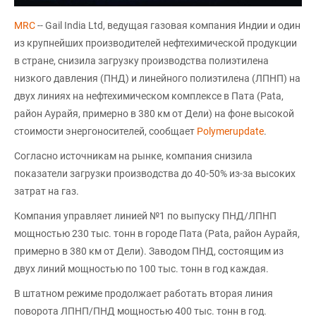
MRC
-- Gail India Ltd, ведущая газовая компания Индии и один
из крупнейших производителей нефтехимической продукции
в стране, снизила загрузку производства полиэтилена
низкого давления (ПНД) и линейного полиэтилена (ЛПНП) на
двух линиях на нефтехимическом комплексе в Пата (Pata,
район Аурайя, примерно в 380 км от Дели) на фоне высокой
стоимости энергоносителей, сообщает
Polymerupdate
.
Согласно источникам на рынке, компания снизила
показатели загрузки производства до 40-50% из-за высоких
затрат на газ.
Компания управляет линией №1 по выпуску ПНД/ЛПНП
мощностью 230 тыс. тонн в городе Пата (Pata, район Аурайя,
примерно в 380 км от Дели). Заводом ПНД, состоящим из
двух линий мощностью по 100 тыс. тонн в год каждая.
В штатном режиме продолжает работать вторая линия
поворота ЛПНП/ПНД мощностью 400 тыс. тонн в год.