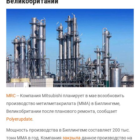
Великобритании
MRC
-- Компания Mitsubishi планирует в мае возобновить
производство метилметакрилата (ММА) в Биллингеме,
Великобритании после планового ремонта, сообщает
Polyerupdate
.
Мощность производства в Биллингеме составляет 200 тыс.
тонн ММА в год. Компания
закрыла
данное производство на