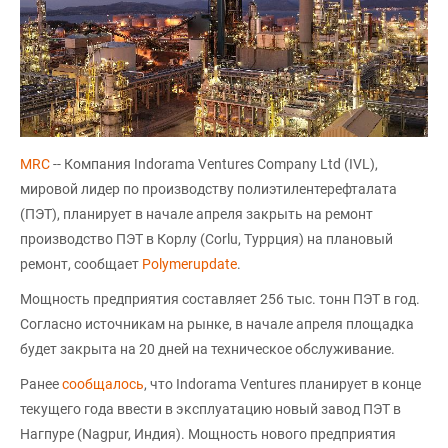
MRC
-- Компания Indorama Ventures Company Ltd (IVL),
мировой лидер по производству полиэтилентерефталата
(ПЭТ), планирует в начале апреля закрыть на ремонт
производство ПЭТ в Корлу (Corlu, Туррция) на плановый
ремонт, сообщает
Polymerupdate
.
Мощность предприятия составляет 256 тыс. тонн ПЭТ в год.
Согласно источникам на рынке, в начале апреля площадка
будет закрыта на 20 дней на техническое обслуживание.
Ранее
сообщалось
, что Indorama Ventures планирует в конце
текущего года ввести в эксплуатацию новый завод ПЭТ в
Нагпуре (Nagpur, Индия). Мощность нового предприятия