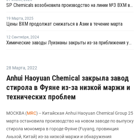
SP Chemicals возобновила производство на линии №3 ВХМ в Китае
19 Марта
,
2025
Цены ВХМ продолжат снижаться в Азии в течение марта
12 Сентября
,
2024
Химические заводы Луизианы закрыты из-за приближения урагана "Франсин"
28 Марта
,
2022
Anhui Haoyuan Chemical закрыла завод
стирола в Фуяне из-за низкой маржи и
технических проблем
МОСКВА (
MRC
) -- Китайская Anhui Haoyuan Chemical Group 25
марта остановила производство на новом заводе по выпуску
стирола мономера в городе Фуяне (Fuyang, провинция
Аньхой, Китай) из-за низкой маржи и обнаружения