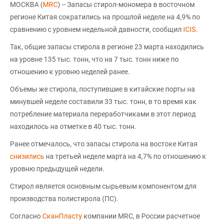
МОСКВА (
MRC
) -- Запасы стирол-мономера в восточном
регионе Китая сократились на прошлой неделе на 4,9% по
сравнению с уровнем недельной давности, сообщил
ICIS
.
Так, общие запасы стирола в регионе 23 марта находились
на уровне 135 тыс. тонн, что на 7 тыс. тонн ниже по
отношению к уровню неделей ранее.
Объемы же стирола, поступившие в китайские порты на
минувшей неделе составили 33 тыс. тонн, в то время как
потребление материала переработчиками в этот период
находилось на отметке в 40 тыс. тонн.
Ранее отмечалось, что запасы стирола на востоке Китая
снизились
на третьей неделе марта на 4,7% по отношению к
уровню предыдущей недели.
Стирол является основным сырьевым компонентом для
производства полистирола (ПС).
Согласно
СканПласту
компании MRC, в России расчетное