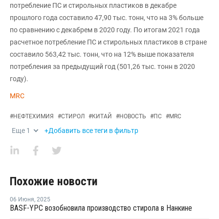
потребление ПС и стирольных пластиков в декабре
прошлого года составило 47,90 тыс. тонн, что на 3% больше
по сравнению с декабрем в 2020 году. По итогам 2021 года
расчетное потребление ПС и стирольных пластиков в стране
составило 563,42 тыс. тонн, что на 12% выше показателя
потребления за предыдущий год (501,26 тыс. тонн в 2020
году).
MRC
#
НЕФТЕХИМИЯ
#
СТИРОЛ
#
КИТАЙ
#
НОВОСТЬ
#
ПС
#
MRC
Еще
1
+Добавить все теги в фильтр
Похожие новости
06 Июня
,
2025
BASF-YPC возобновила производство стирола в Нанкине