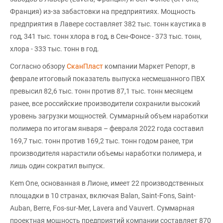
Франция) из-за забастовки на предприятиях. Мощность
предприятия в Лавере составляет 382 тыс. тонн каустика в
год, 341 тыс. тонн хлора в год, в Сен-Фонсе - 373 тыс. тонн,
хлора - 333 тыс. тонн в год.
Согласно обзору
СканПласт
компании Маркет Репорт, в
феврале итоговый показатель выпуска несмешанного ПВХ
превысил 82,6 тыс. тонн против 87,1 тыс. тонн месяцем
ранее, все российские производители сохранили высокий
уровень загрузки мощностей. Суммарный объем наработки
полимера по итогам января – февраля 2022 года составил
169,7 тыс. тонн против 169,2 тыс. тонн годом ранее, три
производителя нарастили объемы наработки полимера, и
лишь один сократил выпуск.
Kem One, основанная в Лионе, имеет 22 производственных
площадки в 10 странах, включая Balan, Saint-Fons, Saint-
Auban, Berre, Fos-sur-Mer, Lavera and Vauvert. Суммарная
проектная мощность предприятий компании составляет 870