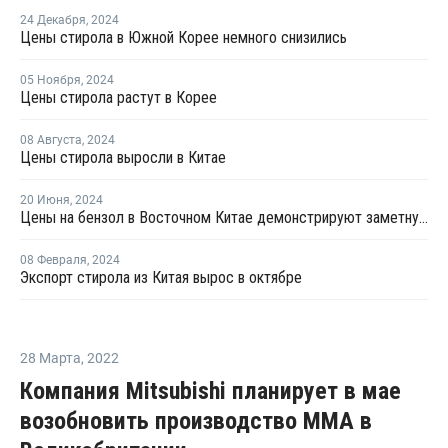
24 Декабря
,
2024
Цены стирола в Южной Корее немного снизились
05 Ноября
,
2024
Цены стирола растут в Корее
08 Августа
,
2024
Цены стирола выросли в Китае
20 Июня
,
2024
Цены на бензол в Восточном Китае демонстрируют заметную тенденцию к росту
08 Февраля
,
2024
Экспорт стирола из Китая вырос в октябре
28 Марта
,
2022
Компания Mitsubishi планирует в мае
возобновить производство ММА в