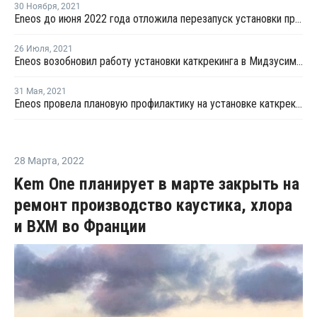
30 Ноября
,
2021
Eneos до июня 2022 года отложила перезапуск установки пропилена в Кавасаки
26 Июля
,
2021
Eneos возобновил работу установки каткрекинга в Мидзусиме после внепланового ремонта
31 Мая
,
2021
Eneos провела плановую профилактику на установке каткрекинга в Мидзусиме
28 Марта
,
2022
Kem One планирует в марте закрыть на
ремонт производство каустика, хлора
и ВХМ во Франции