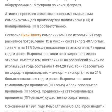
оборудования с 15 февраля по конец февраля.
Этилен и пропилен являются основными сырьевыми
компонентами для производства полиэтилена (ПЭ) и
полипропилена (ПП) соответственно.
Согласно
СканПласту
компании MRC, по итогам 2021 года
расчетное потребление ПЭ в России составило 2 487,45 тыс.
тонн, что на 13% больше показателя за аналогичный период
годом ранее. Выросли поставки всех видов полимеров
этилена. Вместе с тем, поставки ПП на российский рынок по
итогам 2021 года составили 1 494,28 тыс. тонн (рассчитано
по формуле производство + импорт – экспорт), что на 21%
больше показателя годом ранее. Выросли поставки
гомополимера пропилена (ПП-гомо) и блок-сополимера
пропилена (ПП-блок). Предложение стат-сополимера
пропилена (ПП-рандом) существенно сократилось.
Основанная в 1991 году, Keiyo Ethylene Co. Ltd. производит и