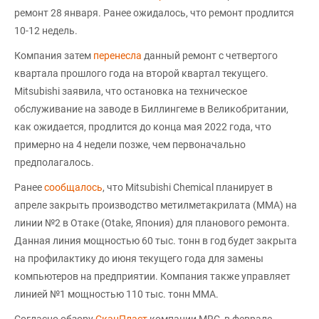
ремонт 28 января. Ранее ожидалось, что ремонт продлится
10-12 недель.
Компания затем
перенесла
данный ремонт с четвертого
квартала прошлого года на второй квартал текущего.
Mitsubishi заявила, что остановка на техническое
обслуживание на заводе в Биллингеме в Великобритании,
как ожидается, продлится до конца мая 2022 года, что
примерно на 4 недели позже, чем первоначально
предполагалось.
Ранее
сообщалось
, что Mitsubishi Chemical планирует в
апреле закрыть производство метилметакрилата (ММА) на
линии №2 в Отаке (Otake, Япония) для планового ремонта.
Данная линия мощностью 60 тыс. тонн в год будет закрыта
на профилактику до июня текущего года для замены
компьютеров на предприятии. Компания также управляет
линией №1 мощностью 110 тыс. тонн ММА.