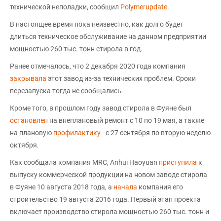
технической неполадки, сообщил
Polymerupdate
.
В настоящее время пока неизвестно, как долго будет
длиться техническое обслуживание на данном предприятии
мощностью 260 тыс. тонн стирола в год.
Ранее отмечалось, что 2 декабря 2020 года компания
закрывала
этот завод из-за технических проблем. Сроки
перезапуска тогда не сообщались.
Кроме того, в прошлом году завод стирола в Фуяне был
остановлен
на внеплановый ремонт с 10 по 19 мая, а также
на плановую
профилактику
- с 27 сентября по вторую неделю
октября.
Как сообщала компания MRC, Anhui Haoyuan
приступила
к
выпуску коммерческой продукции на новом заводе стирола
в Фуяне 10 августа 2018 года, а
начала
компания его
строительство 19 августа 2016 года. Первый этап проекта
включает производство стирола мощностью 260 тыс. тонн и