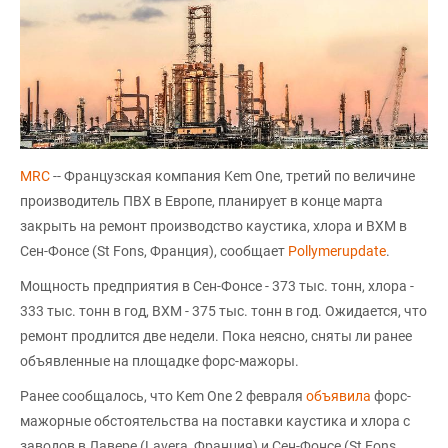
MRC
-- Французская компания Kem One, третий по величине
производитель ПВХ в Европе, планирует в конце марта
закрыть на ремонт производство каустика, хлора и ВХМ в
Сен-Фонсе (St Fons, Франция), сообщает
Pollymerupdate
.
Мощность предприятия в Сен-Фонсе - 373 тыс. тонн, хлора -
333 тыс. тонн в год, ВХМ - 375 тыс. тонн в год. Ожидается, что
ремонт продлится две недели. Пока неясно, сняты ли ранее
объявленные на площадке форс-мажоры.
Ранее сообщалось, что Kem One 2 февраля
объявила
форс-
мажорные обстоятельства на поставки каустика и хлора с
заводов в Лавере (Lavera, Франция) и Сен-Фонсе (St Fons,