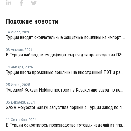
Похожие новости
14 Июля
,
2026
Турция вводит окончательные защитные пошлины на импорт ПЭТ-гранулята
03 Апреля
,
2026
В Турции наблюдается дефицит сырья для производства ПЭТ из-за войны на Ближнем Востоке
14 Января
,
2026
Турция ввела временные пошлины на иностранный ПЭТ и расследует импорт ТФК
25 Июня
,
2025
Турецкий Koksan Holding построит в Казахстане завод по переработке пластика
05 Декабря
,
2024
SASA Polyester Sanayi запустила первый в Турции завод по производству ТФК
11 Сентября
,
2024
В Турции сократилось производство готовых изделий из пластмасс и вырос экспорт полимеров