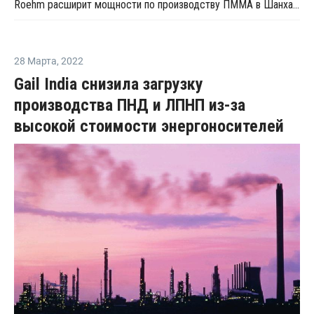
Roehm расширит мощности по производству ПММА в Шанхае ко второму кварталу 2023 года
28 Марта
,
2022
Gail India снизила загрузку
производства ПНД и ЛПНП из-за
высокой стоимости энергоносителей