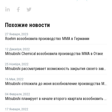
Похожие новости
27 Января
,
2023
Roehm возобновила производство ММА в Германии
12 Декабря
,
2022
Mitsubishi Chemical возобновила производства ММА в Отаке
25 Ноября
,
2022
Mitsubishi рассматривает возможность закрытия своего завода MMA в Великобритании
16 Мая
,
2022
Mitsubishi отложила до июня возобновление производства ММА в Великобритании
04 Февраля
,
2022
Mitsubishi планирует в начале второго квартала возобновить производство MMA в Великобритании
17 Января
,
2022