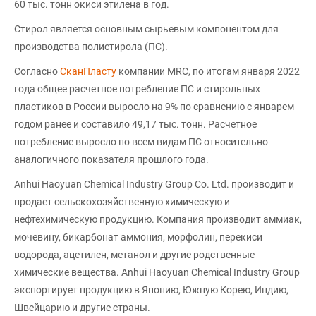
60 тыс. тонн окиси этилена в год.
Стирол является основным сырьевым компонентом для
производства полистирола (ПС).
Согласно
СканПласту
компании MRC, по итогам января 2022
года общее расчетное потребление ПС и стирольных
пластиков в России выросло на 9% по сравнению с январем
годом ранее и составило 49,17 тыс. тонн. Расчетное
потребление выросло по всем видам ПС относительно
аналогичного показателя прошлого года.
Anhui Haoyuan Chemical Industry Group Co. Ltd. производит и
продает сельскохозяйственную химическую и
нефтехимическую продукцию. Компания производит аммиак,
мочевину, бикарбонат аммония, морфолин, перекиси
водорода, ацетилен, метанол и другие родственные
химические вещества. Anhui Haoyuan Chemical Industry Group
экспортирует продукцию в Японию, Южную Корею, Индию,
Швейцарию и другие страны.