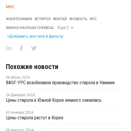
MRC
#
НЕФТЕХИМИЯ
#
СТИРОЛ
#
КИТАЙ
#
НОВОСТЬ
#
ПС
Еще
2
#
ANHUI HAOYUAN CHEMICAL
+Добавить все теги в фильтр
Похожие новости
06 Июня
,
2025
BASF-YPC возобновила производство стирола в Нанкине
24 Декабря
,
2024
Цены стирола в Южной Корее немного снизились
05 Ноября
,
2024
Цены стирола растут в Корее
08 Августа
,
2024