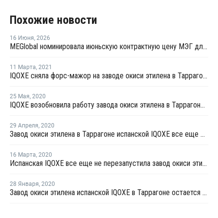
Похожие новости
16 Июня
,
2026
MEGlobal номинировала июньскую контрактную цену МЭГ для Азии
11 Марта
,
2021
IQOXE сняла форс-мажор на заводе окиси этилена в Таррагоне
25 Мая
,
2020
IQOXE возобновила работу завода окиси этилена в Таррагоне после взрыва
29 Апреля
,
2020
Завод окиси этилена в Таррагоне испанской IQOXE все еще остается закрытым после взрыва
16 Марта
,
2020
Испанская IQOXE все еще не перезапустила завод окиси этилена в Таррагоне после взрыва
28 Января
,
2020
Завод окиси этилена испанской IQOXE в Таррагоне остается закрытым после взрыва