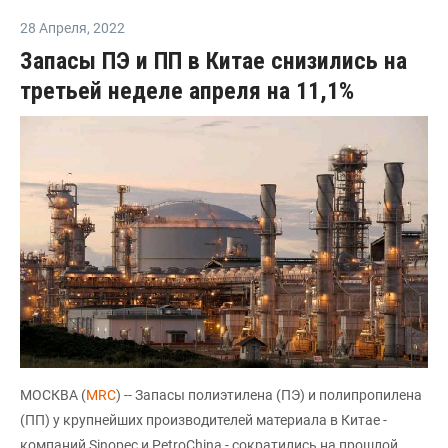
28 Апреля
,
2022
Запасы ПЭ и ПП в Китае снизились на
третьей неделе апреля на 11,1%
МОСКВА (
MRC
) -- Запасы полиэтилена (ПЭ) и полипропилена
(ПП) у крупнейших производителей материала в Китае -
компаний Sinopec и PetroChina - сократились на прошлой