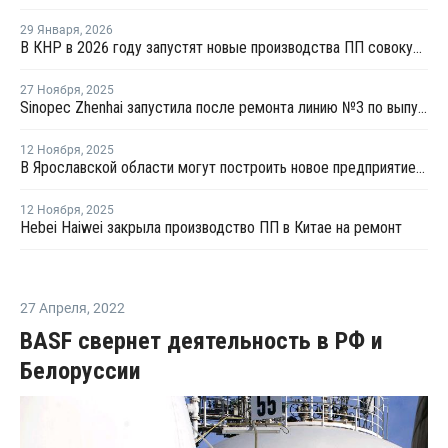
29 Января
,
2026
В КНР в 2026 году запустят новые производства ПП совокупной мощностью 4,9 млн тонн
27 Ноября
,
2025
Sinopec Zhenhai запустила после ремонта линию №3 по выпуску ПП в Китае
12 Ноября
,
2025
В Ярославской области могут построить новое предприятие по производству ПП
12 Ноября
,
2025
Hebei Haiwei закрыла производство ПП в Китае на ремонт
27 Апреля
,
2022
BASF свернет деятельность в РФ и
Белоруссии