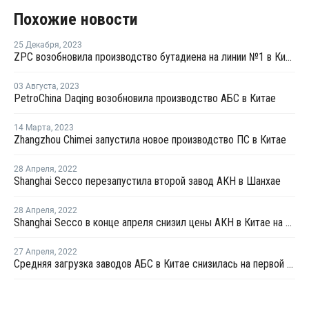
Похожие новости
25 Декабря
,
2023
ZPC возобновила производство бутадиена на линии №1 в Китае
03 Августа
,
2023
PetroChina Daqing возобновила производство АБС в Китае
14 Марта
,
2023
Zhangzhou Chimei запустила новое производство ПС в Китае
28 Апреля
,
2022
Shanghai Secco перезапустила второй завод АКН в Шанхае
28 Апреля
,
2022
Shanghai Secco в конце апреля снизил цены АКН в Китае на CNY100 за тонну
27 Апреля
,
2022
Средняя загрузка заводов АБС в Китае снизилась на первой неделе апреля на 4%