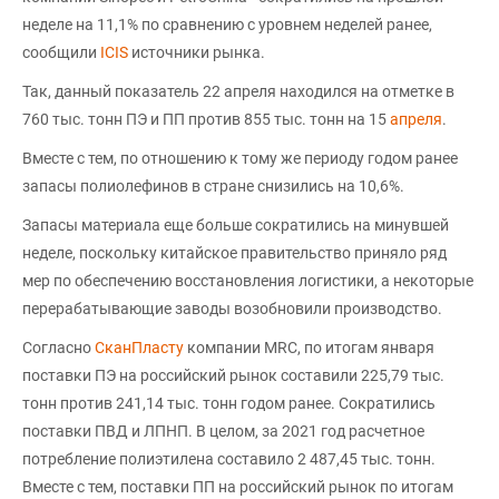
неделе на 11,1% по сравнению с уровнем неделей ранее,
сообщили
ICIS
источники рынка.
Так, данный показатель 22 апреля находился на отметке в
760 тыс. тонн ПЭ и ПП против 855 тыс. тонн на 15
апреля
.
Вместе с тем, по отношению к тому же периоду годом ранее
запасы полиолефинов в стране снизились на 10,6%.
Запасы материала еще больше сократились на минувшей
неделе, поскольку китайское правительство приняло ряд
мер по обеспечению восстановления логистики, а некоторые
перерабатывающие заводы возобновили производство.
Согласно
СканПласту
компании MRC, по итогам января
поставки ПЭ на российский рынок составили 225,79 тыс.
тонн против 241,14 тыс. тонн годом ранее. Сократились
поставки ПВД и ЛПНП. В целом, за 2021 год расчетное
потребление полиэтилена составило 2 487,45 тыс. тонн.
Вместе с тем, поставки ПП на российский рынок по итогам