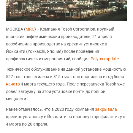
МОСКВА (
MRC
) -- Компания Tosoh Corporation, крупный
японский нефтехимический производитель, 21 апреля
возобновила производство на крекинг-установке в
Йоккаити (Yokkaichi, Япония) после проведения
профилактических мероприятий, сообщил
Polymerupdate
.
Техническое обслуживание на данной установке мощностью
527 тыс. тонн этилена и 315 тыс. тонн пропилена в год было
начато
4 марта текущего года. После перезапуска Tosoh уже
довел загрузку на этой установке почти до полной
мощности.
Ранее отмечалось, что в 2020 году компания
закрывала
крекинг-установку в Йоккаити на плановую профилактику с
4 марта по 20 апреля.