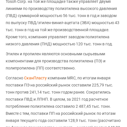
Tosoh Corp. на той же площадке также управляет двумя
линиями по производству полиэтилена высокого давления
(ПВД) суммарной мощностью 56 тыс. тонн в год и заводом
по выпуску ПВД/этилен-винил-ацетата (ЭВА) мощностью 43
тыс. тонн в год на той же производственной площадке.
Кроме того, компания управляет заводом полиэтилена
низкого давления (ПНД) мощностью 120 тыс. тонн в год.
Этилен и пропилен являются основными сырьевыми
компонентами для производства полиэтилена (ПЭ) и
полипропилена (ПП) соответственно.
Согласно
СканПласту
компании MRC, по итогам января
поставки ПЭ на российский рынок составили 225,79 тыс.
тонн против 241,14 тыс. тонн годом ранее. Сократились
поставки ПВД и ЛПНП. В целом, за 2021 год расчетное
потребление полиэтилена составило 2 487,45 тыс. тонн.
Вместе с тем, поставки ПП на российский рынок по итогам
января текущего года составили 128,9 тыс. тонн (рассчитано