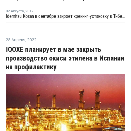
02 Августа
,
2017
Idemitsu Kosan в сентябре закроет крекинг-установку в Тибе на плановый ремонт и модернизацию
28 Апреля
,
2022
IQOXE планирует в мае закрыть
производство окиси этилена в Испании
на профилактику