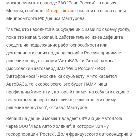
московском автозаводе ЗАО "Рено Россия" - в пользу
Москвы, сообщает
Интерфакс
со ссылкой на слова главы
Минпромторга РФ Дениса Мантурова.
"Из тех, кто находится в обсуждении с нами по своему уходу,
пока это Renault. Renault, действительно, из-за дефицита
средств на поддержание работоспособности или
деятельности своих подразделений в России, принимает
решение передать акции "АвтоВАЗа" и "Автофрамоса"
(московский автозавод ЗАО "Рено Россия" - ИФ).
"Автофрамоса" - Москве, как субъекту. А что касается
АвтоВАЗа, то, скорее всего, это будет НАМИ, наш
профильный институт, который примет на себя эти акции с
возможным возвратом в случае, если коллеги примут
решение вернуться", - сказал Мантуров.
Renault на данный момент владеет 68% акций АвтоВАЗа
через ООО "Лада Авто Холдинг", в котором 32% - у
госкорпорации "Ростех". Доля французского автоконцерна в