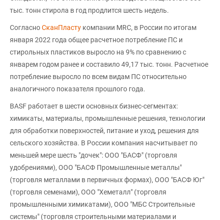
тыс. тонн стирола в год продлится шесть недель.
Согласно
СканПласту
компании MRC, в России по итогам
января 2022 года общее расчетное потребление ПС и
стирольных пластиков выросло на 9% по сравнению с
январем годом ранее и составило 49,17 тыс. тонн. Расчетное
потребление выросло по всем видам ПС относительно
аналогичного показателя прошлого года.
BASF работает в шести основных бизнес-сегментах:
химикаты, материалы, промышленные решения, технологии
для обработки поверхностей, питание и уход, решения для
сельского хозяйства. В России компания насчитывает по
меньшей мере шесть "дочек": ООО "БАСФ" (торговля
удобрениями), ООО "БАСФ Промышленные металлы"
(торговля металлами в первичных формах), ООО "БАСФ Юг"
(торговля семенами), ООО "Хеметалл" (торговля
промышленными химикатами), ООО "МБС Строительные
системы" (торговля строительными материалами и