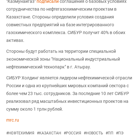
"Казмунайгаз"
подписали
соглашения о базовых условиях
сотрудничества по нефтегазохимическим проектам в
Казахстане. Стороны определили условия создания
совместных предприятий на базе интегрированного
газохимического комплекса. СИБУР получит 40% в обоих
активах.
Стороны будут работать на территории специальной
экономической зоны "Национальный индустриальный
нефтехимический технопарк" в г. Атырау.
СИБУР Холдинг является лидером нефтехимической отрасли
России и одна из крупнейших мировых компаний сектора с
более чем 23 тыс. сотрудников. За последние 10 лет СИБУР
реализовал ряд масштабных инвестиционных проектов на
сумму около 1 трлн рублей.
mrc.ru
#
НЕФТЕХИМИЯ
#
КАЗАХСТАН
#
РОССИЯ
#
НОВОСТЬ
#
ПП
#
ПЭ