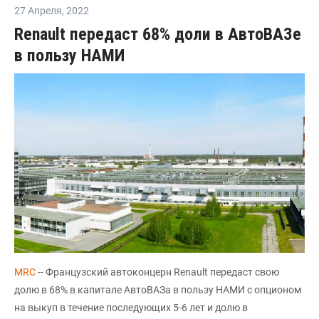
27 Апреля
,
2022
Renault передаст 68% доли в АвтоВАЗе
в пользу НАМИ
MRC
-- Французский автоконцерн Renault передаст свою
долю в 68% в капитале АвтоВАЗа в пользу НАМИ с опционом
на выкуп в течение последующих 5-6 лет и долю в