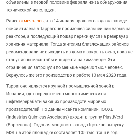
объявлены в первой половине февраля из-за обнаружения
технической неполадки.
Ранее
отмечалось
, что 14 января прошлого года на заводе
окиси этилена в Таррагоне произошел сильнейший взрыв на
реакторе, а последующий пожар перекинулся на резервуар
хранения материала. Тогда жителям близлежащих районов
рекомендовали не выходить из дома и закрыть окна, пока не
станут ясны масштабы инцидента на химзаводе. Эти
ограничения затронули по меньше мере 30 тыс. человек.
Вернулось же это производство к работе 13 мая 2020 года.
Таррагона является крупной промышленной зоной в
Испании, где сосредоточено много химических и
нефтеперерабатывающих производств мировых
производителей. По данным сайта компании, IQOXE
(Industrias Quimicas Asociadas) входит в группу PlastiVerd
(Барселона). Годовая мощность завода Iqoxe по выпуску
МЭГ на этой площадке составляет 105 тыс. тонн в год.