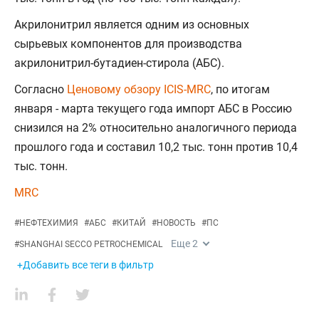
Акрилонитрил является одним из основных
сырьевых компонентов для производства
акрилонитрил-бутадиен-стирола (АБС).
Согласно
Ценовому обзору ICIS-MRC
, по итогам
января - марта текущего года импорт АБС в Россию
снизился на 2% относительно аналогичного периода
прошлого года и составил 10,2 тыс. тонн против 10,4
тыс. тонн.
MRC
#
НЕФТЕХИМИЯ
#
АБС
#
КИТАЙ
#
НОВОСТЬ
#
ПС
Еще
2
#
SHANGHAI SECCO PETROCHEMICAL
+Добавить все теги в фильтр