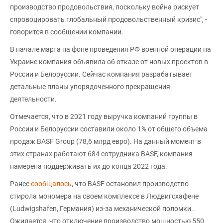
производство продовольствия, поскольку война рискует
спровоцировать глобальный продовольственный кризис", -
говорится в сообщении компании.
В начале марта на фоне проведения РФ военной операции на
Украине компания объявила об отказе от новых проектов в
России и Белоруссии. Сейчас компания разрабатывает
детальные планы упорядоченного прекращения
деятельности.
Отмечается, что в 2021 году выручка компаний группы в
России и Белоруссии составили около 1% от общего объема
продаж BASF Group (78,6 млрд евро). На данный момент в
этих странах работают 684 сотрудника BASF, компания
намерена поддерживать их до конца 2022 года.
Ранее
сообщалось
, что BASF остановил производство
стирола мономера на своем комплексе в Людвигсхафене
(Ludwigshafen, Германия) из-за механической поломки..
Ожидается, что отключение производство мощностью 550