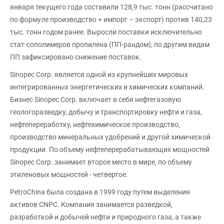
января текущего года составили 128,9 тыс. тонн (рассчитано
по формуле производство + импорт – экспорт) против 140,23
тыс. тонн годом ранее. Выросли поставки исключительно
стат-сополимеров пропилена (ПП-рандом), по другим видам
ПП зафиксировано снижение поставок.
Sinopec Corp. является одной из крупнейших мировых
интегрированных энергетических и химических компаний.
Бизнес Sinopec Corp. включает в себя нефтегазовую
геологоразведку, добычу и транспортировку нефти и газа,
нефтепереработку, нефтехимическое производство,
производство минеральных удобрений и другой химической
продукции. По объему нефтеперерабатывающих мощностей
Sinopec Corp. занимает второе место в мире, по объему
этиленовых мощностей - четвертое.
PetroChina была создана в 1999 году путем выделения
активов CNPC. Компания занимается разведкой,
разработкой и добычей нефти и природного газа, а также