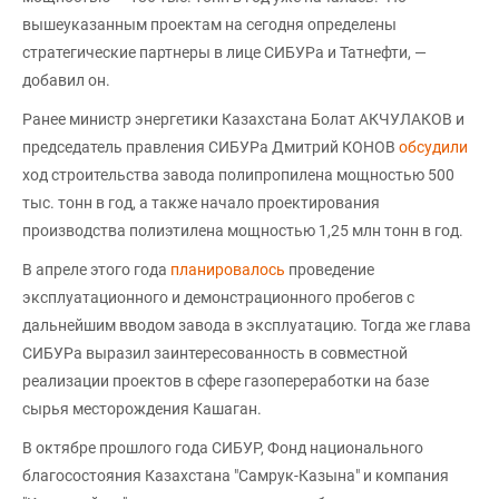
вышеуказанным проектам на сегодня определены
стратегические партнеры в лице СИБУРа и Татнефти, —
добавил он.
Ранее министр энергетики Казахстана Болат АКЧУЛАКОВ и
председатель правления СИБУРа Дмитрий КОНОВ
обсудили
ход строительства завода полипропилена мощностью 500
тыс. тонн в год, а также начало проектирования
производства полиэтилена мощностью 1,25 млн тонн в год.
В апреле этого года
планировалось
проведение
эксплуатационного и демонстрационного пробегов с
дальнейшим вводом завода в эксплуатацию. Тогда же глава
СИБУРа выразил заинтересованность в совместной
реализации проектов в сфере газопереработки на базе
сырья месторождения Кашаган.
В октябре прошлого года СИБУР, Фонд национального
благосостояния Казахстана "Самрук-Казына" и компания