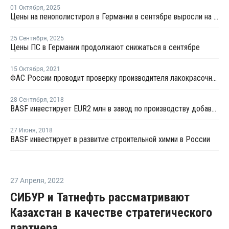
01 Октября
,
2025
Цены на пенополистирол в Германии в сентябре выросли на 1,1%
25 Сентября
,
2025
Цены ПС в Германии продолжают снижаться в сентябре
15 Октября
,
2021
ФАС России проводит проверку производителя лакокрасочных материалов BASF
28 Сентября
,
2018
BASF инвестирует EUR2 млн в завод по производству добавок в бетон в Украине
27 Июня
,
2018
BASF инвестирует в развитие строительной химии в России
27 Апреля
,
2022
СИБУР и Татнефть рассматривают
Казахстан в качестве стратегического
партнера